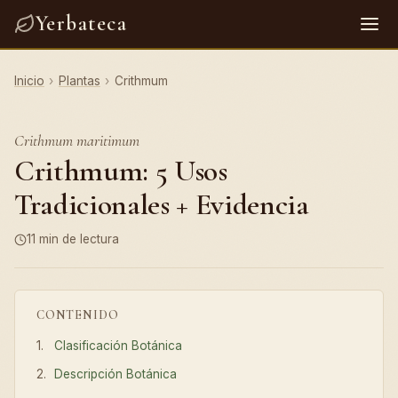
Yerbateca
Inicio
›
Plantas
›
Crithmum
Crithmum maritimum
Crithmum: 5 Usos
Tradicionales + Evidencia
11 min de lectura
CONTENIDO
Clasificación Botánica
Descripción Botánica