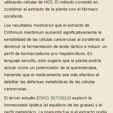
utilizando células de HCC. El método consistió en
combinar el extracto de la planta con el fármaco
sorafenib.
Los resultados mostraron que el extracto de
Crithmum maritimum aumentó significativamente la
sensibilidad de las células cancerosas al sorafenib al
disminuir la fermentación de ácido láctico e inducir un
perfil de biomarcadores pro-hepatocíticos. En
lenguaje sencillo, esto sugiere que la planta podría
actuar como un potenciador de la quimioterapia,
haciendo que el medicamento sea más efectivo al
debilitar las defensas metabólicas de las células
cancerosas.
El tercer estudio [
PMID 38710924
] exploró la
homeostasis lipídica (el equilibrio de las grasas) y el
perfil metabólico. La pregunta fue si el extracto podía