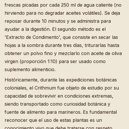
frescas picadas por cada 250 ml de agua caliente (no
hirviendo para no degradar aceites volátiles). Se deja
reposar durante 10 minutos y se administra para
ayudar a la digestión. El segundo método es el
'Extracto de Condimento', que consiste en secar las
hojas a la sombra durante tres días, triturarlas hasta
obtener un polvo fino y mezclarlo con aceite de oliva
virgen (proporción 1:10) para ser usado como
suplemento alimenticio.
Históricamente, durante las expediciones botánicas
coloniales, el Crithmum fue objeto de estudio por su
capacidad de sobrevivir en condiciones extremas,
siendo transportado como curiosidad botánica y
fuente de alimento para marineros. Es fundamental
reconocer que el uso de estas plantas es un
conocimiento vivo que debe tratarse con respeto,