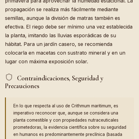
primavera para aprovechar la humedad estacional. La
propagación se realiza más fácilmente mediante
semillas, aunque la división de matras también es
efectiva. El riego debe ser mínimo una vez establecida
la planta, imitando las lluvias esporádicas de su
hábitat. Para un jardín casero, se recomienda
colocarla en macetas con sustrato mineral y en un
lugar con máxima exposición solar.
Contraindicaciones, Seguridad y
Precauciones
En lo que respecta al uso de Crithmum maritimum, es
imperativo reconocer que, aunque se considera una
planta comestible y con propiedades nutraceuticales
prometedoras, la evidencia científica sobre su seguridad
en humanos es predominantemente preclínica (basada