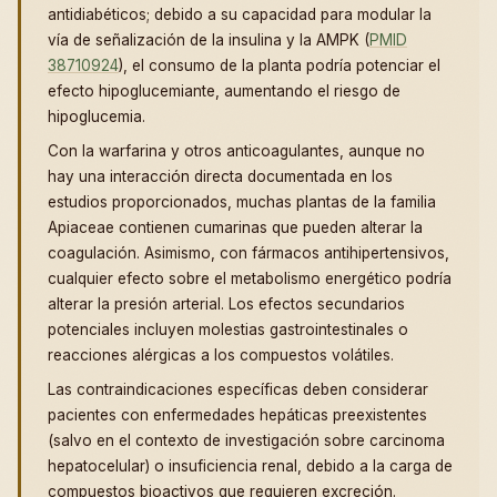
antidiabéticos; debido a su capacidad para modular la
vía de señalización de la insulina y la AMPK (
PMID
38710924
), el consumo de la planta podría potenciar el
efecto hipoglucemiante, aumentando el riesgo de
hipoglucemia.
Con la warfarina y otros anticoagulantes, aunque no
hay una interacción directa documentada en los
estudios proporcionados, muchas plantas de la familia
Apiaceae contienen cumarinas que pueden alterar la
coagulación. Asimismo, con fármacos antihipertensivos,
cualquier efecto sobre el metabolismo energético podría
alterar la presión arterial. Los efectos secundarios
potenciales incluyen molestias gastrointestinales o
reacciones alérgicas a los compuestos volátiles.
Las contraindicaciones específicas deben considerar
pacientes con enfermedades hepáticas preexistentes
(salvo en el contexto de investigación sobre carcinoma
hepatocelular) o insuficiencia renal, debido a la carga de
compuestos bioactivos que requieren excreción.