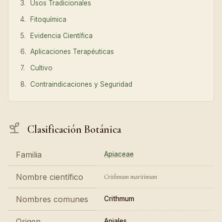
Usos Tradicionales
Fitoquímica
Evidencia Científica
Aplicaciones Terapéuticas
Cultivo
Contraindicaciones y Seguridad
Clasificación Botánica
Familia
Apiaceae
Nombre científico
Crithmum maritimum
Nombres comunes
Crithmum
Origen
Apiales