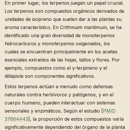
En primer lugar, los terpenos juegan un papel crucial.
Los terpenos son compuestos orgánicos derivados de
unidades de isopreno que suelen dar a las plantas su
aroma característico. En Crithmuim maritimum, se ha
identificado una gran diversidad de monoterpenos
hidrocarburos y monoterpenos oxigenados, los
cuales se encuentran principalmente en los aceites
esenciales extraídos de las hojas, tallos y flores. Por
ejemplo, compuestos como el γ-terpineno y el
dillapiole son componentes significativos.
Estos terpenos actúan a menudo como defensas
naturales contra herbívoros y patógenos, y en el
cuerpo humano, pueden interactuar con sistemas
sensoriales y enzimáticos. Según el estudio [
PMID
37884443
], la proporción de estos compuestos varía
significativamente dependiendo del órgano de la planta