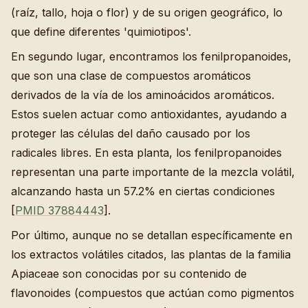
(raíz, tallo, hoja o flor) y de su origen geográfico, lo
que define diferentes 'quimiotipos'.
En segundo lugar, encontramos los fenilpropanoides,
que son una clase de compuestos aromáticos
derivados de la vía de los aminoácidos aromáticos.
Estos suelen actuar como antioxidantes, ayudando a
proteger las células del daño causado por los
radicales libres. En esta planta, los fenilpropanoides
representan una parte importante de la mezcla volátil,
alcanzando hasta un 57.2% en ciertas condiciones
[
PMID 37884443
].
Por último, aunque no se detallan específicamente en
los extractos volátiles citados, las plantas de la familia
Apiaceae son conocidas por su contenido de
flavonoides (compuestos que actúan como pigmentos