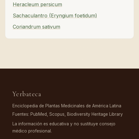
Heracleum persicum
Sachaculantro (Eryngium foetidum)
Coriandrum sativum
Yerbateca
Enciclopedia de Plantas Medicinales de América Latina
Fuentes: PubMed, Scopus, Biodiversity Heritage Library
La información es educativa y no sustituye consejo
médico profesional.