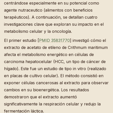
centrándose especialmente en su potencial como
agente nutraceutico (alimentos con beneficios
terapéuticos). A continuación, se detallan cuatro
investigaciones clave que exploran su impacto en el
metabolismo celular y la oncología.
El primer estudio [
PMID 35831770
] investigó cómo el
extracto de acetato de etileno de Crithmum maritimum
afecta el metabolismo energético en células de
carcinoma hepatocelular (HCC, un tipo de cáncer de
hígado). Este fue un estudio de tipo in vitro (realizado
en placas de cultivo celular). El método consistió en
exponer células cancerosas al extracto para observar
cambios en su bioenergética. Los resultados
demostraron que el extracto aumentó
significativamente la respiración celular y redujo la
fermentación láctica.