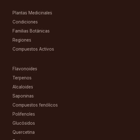
EXPLORAR
Plantas Medicinales
Condiciones
Familias Botánicas
Regiones
Compuestos Activos
COMPUESTOS
Flavonoides
Terpenos
Alcaloides
Saponinas
Compuestos fenólicos
Polifenoles
Glucósidos
Quercetina