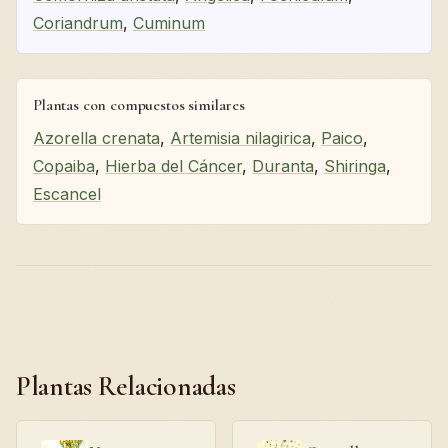
Coriandrum
,
Cuminum
Plantas con compuestos similares
Azorella crenata
,
Artemisia nilagirica
,
Paico
,
Copaiba
,
Hierba del Cáncer
,
Duranta
,
Shiringa
,
Escancel
Plantas Relacionadas