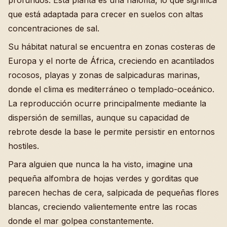
profundos. Esta planta es una halófita, lo que significa
que está adaptada para crecer en suelos con altas
concentraciones de sal.
Su hábitat natural se encuentra en zonas costeras de
Europa y el norte de África, creciendo en acantilados
rocosos, playas y zonas de salpicaduras marinas,
donde el clima es mediterráneo o templado-oceánico.
La reproducción ocurre principalmente mediante la
dispersión de semillas, aunque su capacidad de
rebrote desde la base le permite persistir en entornos
hostiles.
Para alguien que nunca la ha visto, imagine una
pequeña alfombra de hojas verdes y gorditas que
parecen hechas de cera, salpicada de pequeñas flores
blancas, creciendo valientemente entre las rocas
donde el mar golpea constantemente.