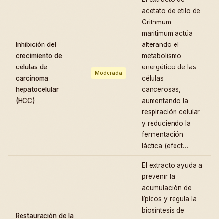
acetato de etilo de
Crithmum
maritimum actúa
Inhibición del
alterando el
crecimiento de
metabolismo
células de
energético de las
Moderada
carcinoma
células
hepatocelular
cancerosas,
(HCC)
aumentando la
respiración celular
y reduciendo la
fermentación
láctica (efect…
El extracto ayuda a
prevenir la
acumulación de
lípidos y regula la
biosíntesis de
Restauración de la