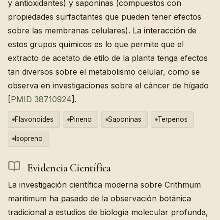
y antioxidantes) y saponinas (compuestos con
propiedades surfactantes que pueden tener efectos
sobre las membranas celulares). La interacción de
estos grupos químicos es lo que permite que el
extracto de acetato de etilo de la planta tenga efectos
tan diversos sobre el metabolismo celular, como se
observa en investigaciones sobre el cáncer de hígado
[
PMID 38710924
].
Flavonoides
Pineno
Saponinas
Terpenos
Isopreno
Evidencia Científica
La investigación científica moderna sobre Crithmum
maritimum ha pasado de la observación botánica
tradicional a estudios de biología molecular profunda,