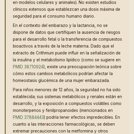
en modelos celulares y animales). No existen estudios
clínicos extensos que establezcan una dosis máxima de
seguridad para el consumo humano diario.
En el contexto del embarazo y la lactancia, no se
dispone de datos que certifiquen la ausencia de riesgos
para el desarrollo fetal o la transferencia de compuestos
bioactivos a través de la leche materna. Dado que el
extracto de Crithmum puede influir en la señalización de
la insulina y el metabolismo lipídico (como se sugiere en
PMID 38710924
), existe una preocupación teórica sobre
cómo estos cambios metabólicos podrían afectar la
homeostasis glucémica de una mujer embarazada.
Para niños menores de 12 años, la seguridad no ha sido
establecida; sus sistemas metabólicos y renales están en
desarrollo, y la exposición a compuestos volátiles como
monoterpenos y fenilpropanoides (mencionados en
PMID 37884443
) podría tener efectos impredecibles. En
cuanto a las interacciones farmacológicas, se deben
extremar precauciones con la metformina y otros