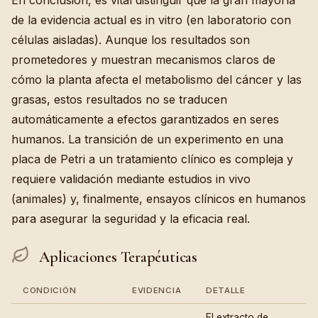
En conclusión, es vital distinguir que la gran mayoría
de la evidencia actual es in vitro (en laboratorio con
células aisladas). Aunque los resultados son
prometedores y muestran mecanismos claros de
cómo la planta afecta el metabolismo del cáncer y las
grasas, estos resultados no se traducen
automáticamente a efectos garantizados en seres
humanos. La transición de un experimento en una
placa de Petri a un tratamiento clínico es compleja y
requiere validación mediante estudios in vivo
(animales) y, finalmente, ensayos clínicos en humanos
para asegurar la seguridad y la eficacia real.
Aplicaciones Terapéuticas
CONDICIÓN
EVIDENCIA
DETALLE
El extracto de