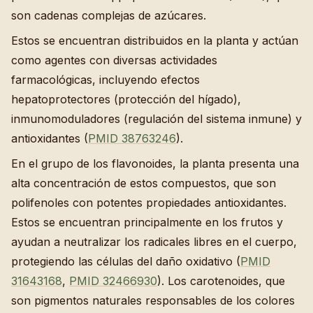
son cadenas complejas de azúcares.
Estos se encuentran distribuidos en la planta y actúan
como agentes con diversas actividades
farmacológicas, incluyendo efectos
hepatoprotectores (protección del hígado),
inmunomoduladores (regulación del sistema inmune) y
antioxidantes (
PMID 38763246
).
En el grupo de los flavonoides, la planta presenta una
alta concentración de estos compuestos, que son
polifenoles con potentes propiedades antioxidantes.
Estos se encuentran principalmente en los frutos y
ayudan a neutralizar los radicales libres en el cuerpo,
protegiendo las células del daño oxidativo (
PMID
31643168
,
PMID 32466930
). Los carotenoides, que
son pigmentos naturales responsables de los colores