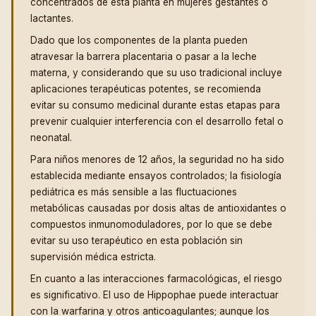
concentrados de esta planta en mujeres gestantes o
lactantes.
Dado que los componentes de la planta pueden
atravesar la barrera placentaria o pasar a la leche
materna, y considerando que su uso tradicional incluye
aplicaciones terapéuticas potentes, se recomienda
evitar su consumo medicinal durante estas etapas para
prevenir cualquier interferencia con el desarrollo fetal o
neonatal.
Para niños menores de 12 años, la seguridad no ha sido
establecida mediante ensayos controlados; la fisiología
pediátrica es más sensible a las fluctuaciones
metabólicas causadas por dosis altas de antioxidantes o
compuestos inmunomoduladores, por lo que se debe
evitar su uso terapéutico en esta población sin
supervisión médica estricta.
En cuanto a las interacciones farmacológicas, el riesgo
es significativo. El uso de Hippophae puede interactuar
con la warfarina y otros anticoagulantes; aunque los