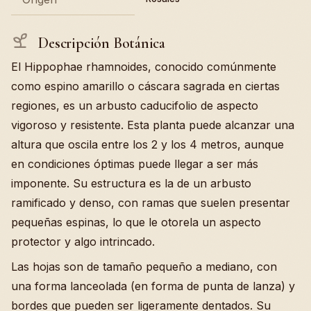
Descripción Botánica
El Hippophae rhamnoides, conocido comúnmente
como espino amarillo o cáscara sagrada en ciertas
regiones, es un arbusto caducifolio de aspecto
vigoroso y resistente. Esta planta puede alcanzar una
altura que oscila entre los 2 y los 4 metros, aunque
en condiciones óptimas puede llegar a ser más
imponente. Su estructura es la de un arbusto
ramificado y denso, con ramas que suelen presentar
pequeñas espinas, lo que le otorela un aspecto
protector y algo intrincado.
Las hojas son de tamaño pequeño a mediano, con
una forma lanceolada (en forma de punta de lanza) y
bordes que pueden ser ligeramente dentados. Su