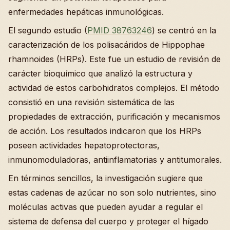
enfermedades hepáticas inmunológicas.
El segundo estudio (
PMID 38763246
) se centró en la
caracterización de los polisacáridos de Hippophae
rhamnoides (HRPs). Este fue un estudio de revisión de
carácter bioquímico que analizó la estructura y
actividad de estos carbohidratos complejos. El método
consistió en una revisión sistemática de las
propiedades de extracción, purificación y mecanismos
de acción. Los resultados indicaron que los HRPs
poseen actividades hepatoprotectoras,
inmunomoduladoras, antiinflamatorias y antitumorales.
En términos sencillos, la investigación sugiere que
estas cadenas de azúcar no son solo nutrientes, sino
moléculas activas que pueden ayudar a regular el
sistema de defensa del cuerpo y proteger el hígado