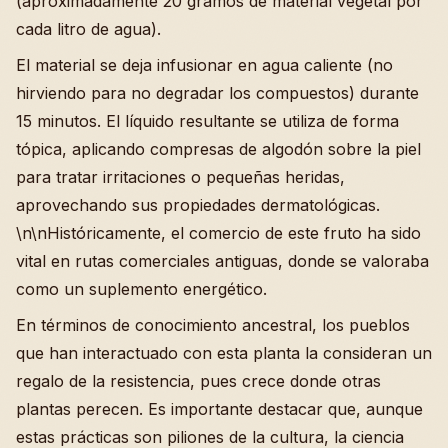
(aproximadamente 20 gramos de material vegetal por
cada litro de agua).
El material se deja infusionar en agua caliente (no
hirviendo para no degradar los compuestos) durante
15 minutos. El líquido resultante se utiliza de forma
tópica, aplicando compresas de algodón sobre la piel
para tratar irritaciones o pequeñas heridas,
aprovechando sus propiedades dermatológicas.
\n\nHistóricamente, el comercio de este fruto ha sido
vital en rutas comerciales antiguas, donde se valoraba
como un suplemento energético.
En términos de conocimiento ancestral, los pueblos
que han interactuado con esta planta la consideran un
regalo de la resistencia, pues crece donde otras
plantas perecen. Es importante destacar que, aunque
estas prácticas son piliones de la cultura, la ciencia