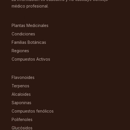
médico profesional.
EXPLORAR
Plantas Medicinales
Condiciones
Familias Botánicas
Regiones
Compuestos Activos
COMPUESTOS
Flavonoides
Terpenos
Alcaloides
Saponinas
Compuestos fenólicos
Polifenoles
Glucósidos