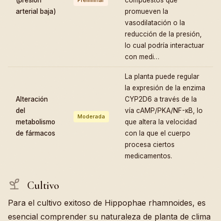
arterial baja)
promueven la
vasodilatación o la
reducción de la presión,
lo cual podría interactuar
con medi…
La planta puede regular
la expresión de la enzima
Alteración
CYP2D6 a través de la
del
vía cAMP/PKA/NF-κB, lo
Moderada
metabolismo
que altera la velocidad
de fármacos
con la que el cuerpo
procesa ciertos
medicamentos.
Cultivo
Para el cultivo exitoso de Hippophae rhamnoides, es
esencial comprender su naturaleza de planta de clima