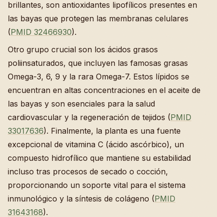
brillantes, son antioxidantes lipofílicos presentes en
las bayas que protegen las membranas celulares
(
PMID 32466930
).
Otro grupo crucial son los ácidos grasos
poliinsaturados, que incluyen las famosas grasas
Omega-3, 6, 9 y la rara Omega-7. Estos lípidos se
encuentran en altas concentraciones en el aceite de
las bayas y son esenciales para la salud
cardiovascular y la regeneración de tejidos (
PMID
33017636
). Finalmente, la planta es una fuente
excepcional de vitamina C (ácido ascórbico), un
compuesto hidrofílico que mantiene su estabilidad
incluso tras procesos de secado o cocción,
proporcionando un soporte vital para el sistema
inmunológico y la síntesis de colágeno (
PMID
31643168
).