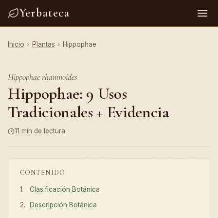
Yerbateca
Inicio
›
Plantas
›
Hippophae
Hippophae rhamnoides
Hippophae: 9 Usos
Tradicionales + Evidencia
11 min de lectura
CONTENIDO
Clasificación Botánica
Descripción Botánica