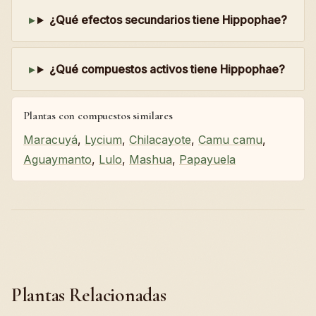
¿Qué efectos secundarios tiene Hippophae?
¿Qué compuestos activos tiene Hippophae?
Plantas con compuestos similares
Maracuyá
,
Lycium
,
Chilacayote
,
Camu camu
,
Aguaymanto
,
Lulo
,
Mashua
,
Papayuela
Plantas Relacionadas