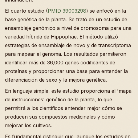
El cuarto estudio (
PMID 39003298
) se enfocó en la
base genética de la planta. Se trató de un estudio de
ensamblaje genómico a nivel de cromosoma para una
variedad híbrida de Hippophae. El método utilizó
estrategias de ensamblaje de novo y de transcriptoma
para mapear el genoma. Los resultados permitieron
identificar más de 36,000 genes codificantes de
proteínas y proporcionar una base para entender la
diferenciación de sexo y la mejora genética.
En lenguaje simple, este estudio proporciona el 'mapa
de instrucciones' genético de la planta, lo que
permitirá a los científicos entender mejor cómo se
producen sus compuestos medicinales y cómo
mejorar los cultivos.
Es fundamental distinguir que, aunque los estudios en