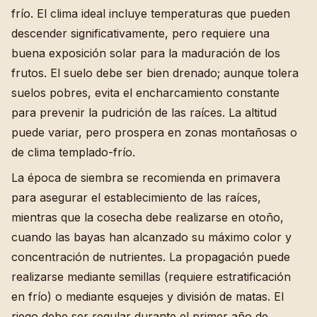
frío. El clima ideal incluye temperaturas que pueden
descender significativamente, pero requiere una
buena exposición solar para la maduración de los
frutos. El suelo debe ser bien drenado; aunque tolera
suelos pobres, evita el encharcamiento constante
para prevenir la pudrición de las raíces. La altitud
puede variar, pero prospera en zonas montañosas o
de clima templado-frío.
La época de siembra se recomienda en primavera
para asegurar el establecimiento de las raíces,
mientras que la cosecha debe realizarse en otoño,
cuando las bayas han alcanzado su máximo color y
concentración de nutrientes. La propagación puede
realizarse mediante semillas (requiere estratificación
en frío) o mediante esquejes y división de matas. El
riego debe ser regular durante el primer año de