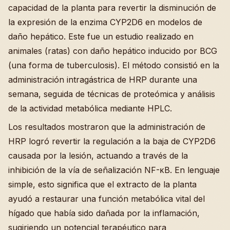
capacidad de la planta para revertir la disminución de
la expresión de la enzima CYP2D6 en modelos de
daño hepático. Este fue un estudio realizado en
animales (ratas) con daño hepático inducido por BCG
(una forma de tuberculosis). El método consistió en la
administración intragástrica de HRP durante una
semana, seguida de técnicas de proteómica y análisis
de la actividad metabólica mediante HPLC.
Los resultados mostraron que la administración de
HRP logró revertir la regulación a la baja de CYP2D6
causada por la lesión, actuando a través de la
inhibición de la vía de señalización NF-κB. En lenguaje
simple, esto significa que el extracto de la planta
ayudó a restaurar una función metabólica vital del
hígado que había sido dañada por la inflamación,
sugiriendo un potencial terapéutico para