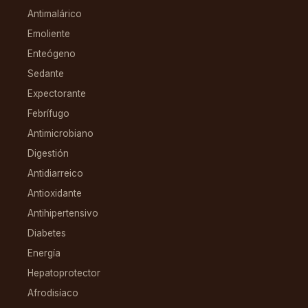
Antimalárico
Emoliente
Enteógeno
Sedante
Expectorante
Febrífugo
Antimicrobiano
Digestión
Antidiarreico
Antioxidante
Antihipertensivo
Diabetes
Energía
Hepatoprotector
Afrodisíaco