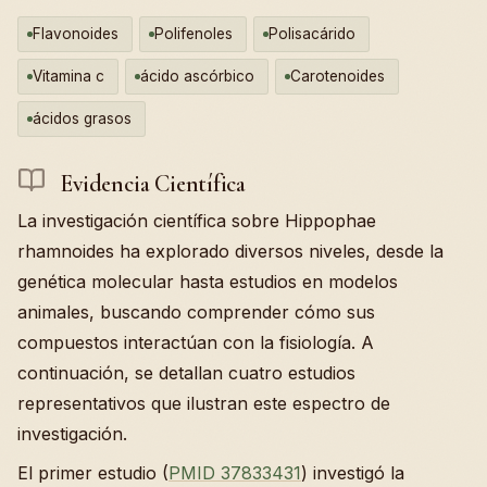
Flavonoides
Polifenoles
Polisacárido
Vitamina c
ácido ascórbico
Carotenoides
ácidos grasos
Evidencia Científica
La investigación científica sobre Hippophae
rhamnoides ha explorado diversos niveles, desde la
genética molecular hasta estudios en modelos
animales, buscando comprender cómo sus
compuestos interactúan con la fisiología. A
continuación, se detallan cuatro estudios
representativos que ilustran este espectro de
investigación.
El primer estudio (
PMID 37833431
) investigó la