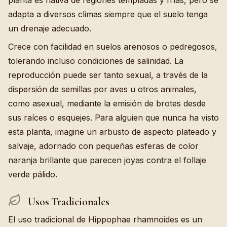
planta es nativa de regiones templadas y frías, pero se
adapta a diversos climas siempre que el suelo tenga
un drenaje adecuado.
Crece con facilidad en suelos arenosos o pedregosos,
tolerando incluso condiciones de salinidad. La
reproducción puede ser tanto sexual, a través de la
dispersión de semillas por aves u otros animales,
como asexual, mediante la emisión de brotes desde
sus raíces o esquejes. Para alguien que nunca ha visto
esta planta, imagine un arbusto de aspecto plateado y
salvaje, adornado con pequeñas esferas de color
naranja brillante que parecen joyas contra el follaje
verde pálido.
Usos Tradicionales
El uso tradicional de Hippophae rhamnoides es un