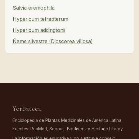
Salvia eremophila
Hypericum tetrapterum
Hypericum addingtonii
Ñame silvestre (Dioscorea villosa)
Yerbateca
Enciclopedia de Plantas Medicinales de América Latina
Fuentes: PubMed, Scopus, Biodiversity Heritage Library
La información es educativa y no sustituye consejo