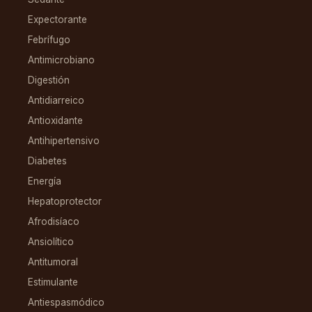
Expectorante
Febrífugo
Antimicrobiano
Digestión
Antidiarreico
Antioxidante
Antihipertensivo
Diabetes
Energía
Hepatoprotector
Afrodisíaco
Ansiolítico
Antitumoral
Estimulante
Antiespasmódico