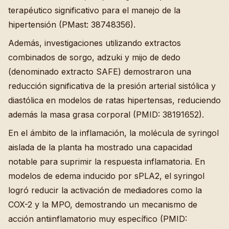
terapéutico significativo para el manejo de la
hipertensión (PMast: 38748356).
Además, investigaciones utilizando extractos
combinados de sorgo, adzuki y mijo de dedo
(denominado extracto SAFE) demostraron una
reducción significativa de la presión arterial sistólica y
diastólica en modelos de ratas hipertensas, reduciendo
además la masa grasa corporal (PMID: 38191652).
En el ámbito de la inflamación, la molécula de syringol
aislada de la planta ha mostrado una capacidad
notable para suprimir la respuesta inflamatoria. En
modelos de edema inducido por sPLA2, el syringol
logró reducir la activación de mediadores como la
COX-2 y la MPO, demostrando un mecanismo de
acción antiinflamatorio muy específico (PMID: