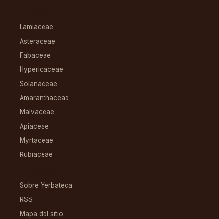
FAMILIAS
Lamiaceae
Asteraceae
Fabaceae
Hypericaceae
Solanaceae
Amaranthaceae
Malvaceae
Apiaceae
Myrtaceae
Rubiaceae
RECURSOS
Sobre Yerbateca
RSS
Mapa del sitio