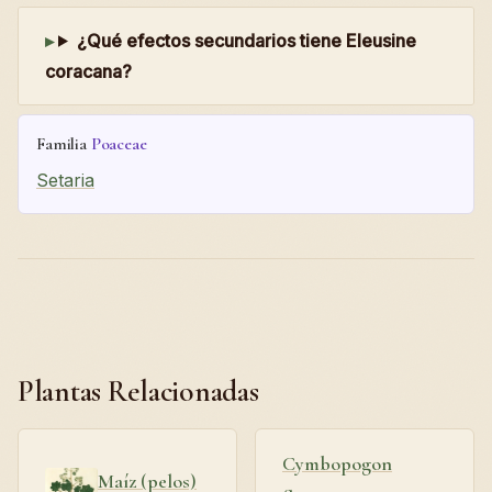
¿Qué efectos secundarios tiene Eleusine
coracana?
Familia
Poaceae
Setaria
Plantas Relacionadas
Cymbopogon
Maíz (pelos)