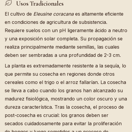
Usos Tradicionales
El cultivo de
Eleusine coracana
es altamente eficiente
en condiciones de agricultura de subsistencia.
Requiere suelos con un pH ligeramente ácido a neutro
y una exposición solar completa. Su propagación se
realiza principalmente mediante semillas, las cuales
deben ser sembradas a una profundidad de 2-3 cm.
La planta es extremadamente resistente a la sequía, lo
que permite su cosecha en regiones donde otros
cereales como el trigo o el arroz fallarían. La cosecha
se lleva a cabo cuando los granos han alcanzado su
madurez fisiológica, mostrando un color oscuro y una
dureza característica. Tras la cosecha, el proceso de
post-cosecha es crucial: los granos deben ser
secados cuidadosamente para evitar la proliferación
de hongos y luego sometidos a un proceso de