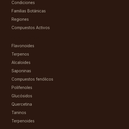
Condiciones
Familias Botánicas
Regiones
Compuestos Activos
COMPUESTOS
Flavonoides
Terpenos
Alcaloides
Saponinas
Compuestos fenólicos
Polifenoles
Glucósidos
Quercetina
Taninos
Terpenoides