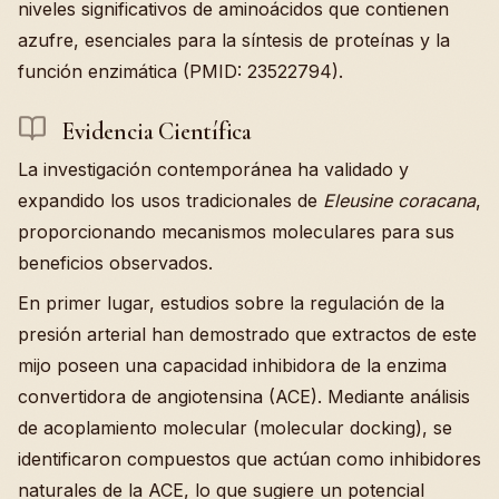
niveles significativos de aminoácidos que contienen
azufre, esenciales para la síntesis de proteínas y la
función enzimática (PMID: 23522794).
Evidencia Científica
La investigación contemporánea ha validado y
expandido los usos tradicionales de
Eleusine coracana
,
proporcionando mecanismos moleculares para sus
beneficios observados.
En primer lugar, estudios sobre la regulación de la
presión arterial han demostrado que extractos de este
mijo poseen una capacidad inhibidora de la enzima
convertidora de angiotensina (ACE). Mediante análisis
de acoplamiento molecular (molecular docking), se
identificaron compuestos que actúan como inhibidores
naturales de la ACE, lo que sugiere un potencial