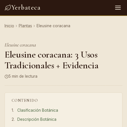
Yerbateca
Inicio
›
Plantas
›
Eleusine coracana
Eleusine coracana
Eleusine coracana: 3 Usos
Tradicionales + Evidencia
5 min de lectura
CONTENIDO
Clasificación Botánica
Descripción Botánica