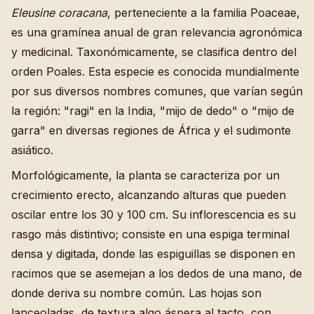
Eleusine coracana
, perteneciente a la familia Poaceae,
es una gramínea anual de gran relevancia agronómica
y medicinal. Taxonómicamente, se clasifica dentro del
orden Poales. Esta especie es conocida mundialmente
por sus diversos nombres comunes, que varían según
la región: "ragi" en la India, "mijo de dedo" o "mijo de
garra" en diversas regiones de África y el sudimonte
asiático.
Morfológicamente, la planta se caracteriza por un
crecimiento erecto, alcanzando alturas que pueden
oscilar entre los 30 y 100 cm. Su inflorescencia es su
rasgo más distintivo; consiste en una espiga terminal
densa y digitada, donde las espiguillas se disponen en
racimos que se asemejan a los dedos de una mano, de
donde deriva su nombre común. Las hojas son
lanceoladas, de textura algo áspera al tacto, con