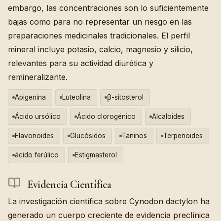
embargo, las concentraciones son lo suficientemente
bajas como para no representar un riesgo en las
preparaciones medicinales tradicionales. El perfil
mineral incluye potasio, calcio, magnesio y silicio,
relevantes para su actividad diurética y
remineralizante.
Apigenina
Luteolina
β-sitosterol
Ácido ursólico
Ácido clorogénico
Alcaloides
Flavonoides
Glucósidos
Taninos
Terpenoides
ácido ferúlico
Estigmasterol
Evidencia Científica
La investigación científica sobre Cynodon dactylon ha
generado un cuerpo creciente de evidencia preclínica