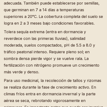
adecuada. También puede establecerse por semillas,
que germinan en 7 a 14 días a temperaturas
superiores a 20°C. La cobertura completa del suelo se
logra en 2 a 3 meses bajo condiciones favorables.
Tolera sequía extrema (entra en dormancia y
reverdece con las primeras lluvias), salinidad
moderada, suelos compactados, pH de 5.5 a 8.0 y
tráfico peatonal intenso. Requiere pleno sol; en
sombra densa pierde vigor y se vuelve rala. La
fertilización con nitrógeno promueve un crecimiento
más verde y denso.
Para uso medicinal, la recolección de tallos y rizomas
se realiza durante la fase de crecimiento activo. En
climas fríos entra en dormancia invernal y la parte
aérea se seca, rebrotando vigorosamente en