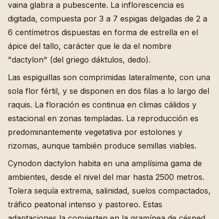
vaina glabra a pubescente. La inflorescencia es
digitada, compuesta por 3 a 7 espigas delgadas de 2 a
6 centímetros dispuestas en forma de estrella en el
ápice del tallo, carácter que le da el nombre
"dactylon" (del griego dáktulos, dedo).
Las espiguillas son comprimidas lateralmente, con una
sola flor fértil, y se disponen en dos filas a lo largo del
raquis. La floración es continua en climas cálidos y
estacional en zonas templadas. La reproducción es
predominantemente vegetativa por estolones y
rizomas, aunque también produce semillas viables.
Cynodon dactylon habita en una amplísima gama de
ambientes, desde el nivel del mar hasta 2500 metros.
Tolera sequía extrema, salinidad, suelos compactados,
tráfico peatonal intenso y pastoreo. Estas
adaptaciones la convierten en la gramínea de césped