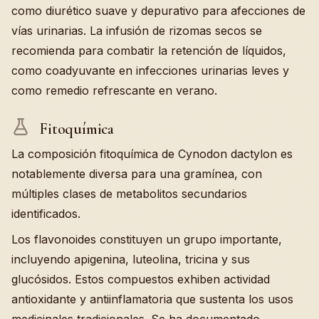
como diurético suave y depurativo para afecciones de
vías urinarias. La infusión de rizomas secos se
recomienda para combatir la retención de líquidos,
como coadyuvante en infecciones urinarias leves y
como remedio refrescante en verano.
Fitoquímica
La composición fitoquímica de Cynodon dactylon es
notablemente diversa para una gramínea, con
múltiples clases de metabolitos secundarios
identificados.
Los flavonoides constituyen un grupo importante,
incluyendo apigenina, luteolina, tricina y sus
glucósidos. Estos compuestos exhiben actividad
antioxidante y antiinflamatoria que sustenta los usos
medicinales tradicionales. Se ha documentado