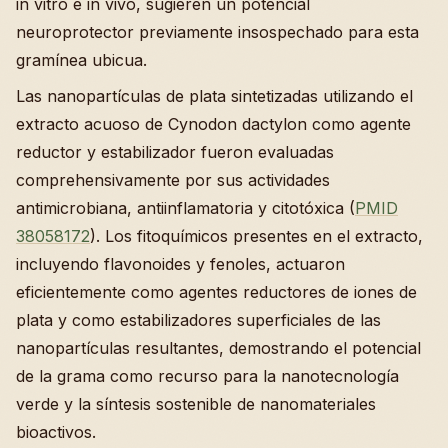
in vitro e in vivo, sugieren un potencial
neuroprotector previamente insospechado para esta
gramínea ubicua.
Las nanopartículas de plata sintetizadas utilizando el
extracto acuoso de Cynodon dactylon como agente
reductor y estabilizador fueron evaluadas
comprehensivamente por sus actividades
antimicrobiana, antiinflamatoria y citotóxica (
PMID
38058172
). Los fitoquímicos presentes en el extracto,
incluyendo flavonoides y fenoles, actuaron
eficientemente como agentes reductores de iones de
plata y como estabilizadores superficiales de las
nanopartículas resultantes, demostrando el potencial
de la grama como recurso para la nanotecnología
verde y la síntesis sostenible de nanomateriales
bioactivos.