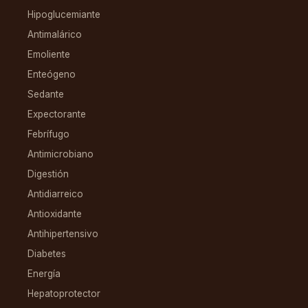
Hipoglucemiante
Antimalárico
Emoliente
Enteógeno
Sedante
Expectorante
Febrífugo
Antimicrobiano
Digestión
Antidiarreico
Antioxidante
Antihipertensivo
Diabetes
Energía
Hepatoprotector