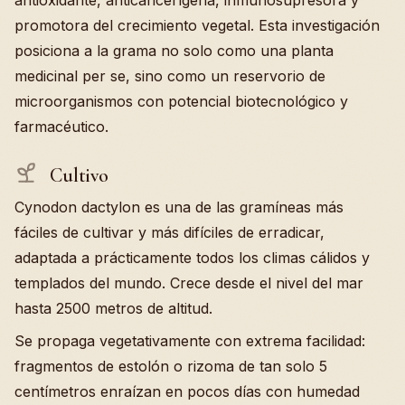
antioxidante, anticancerígena, inmunosupresora y
promotora del crecimiento vegetal. Esta investigación
posiciona a la grama no solo como una planta
medicinal per se, sino como un reservorio de
microorganismos con potencial biotecnológico y
farmacéutico.
Cultivo
Cynodon dactylon es una de las gramíneas más
fáciles de cultivar y más difíciles de erradicar,
adaptada a prácticamente todos los climas cálidos y
templados del mundo. Crece desde el nivel del mar
hasta 2500 metros de altitud.
Se propaga vegetativamente con extrema facilidad:
fragmentos de estolón o rizoma de tan solo 5
centímetros enraízan en pocos días con humedad