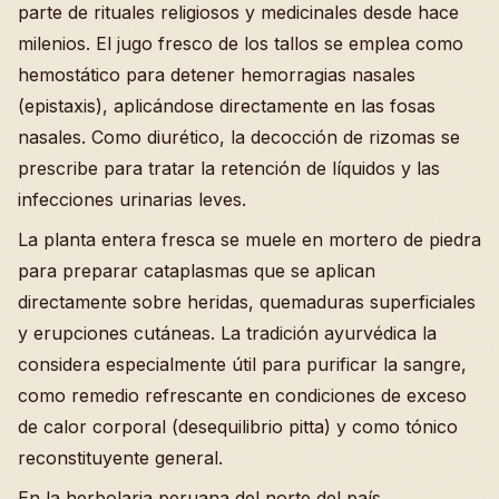
parte de rituales religiosos y medicinales desde hace
milenios. El jugo fresco de los tallos se emplea como
hemostático para detener hemorragias nasales
(epistaxis), aplicándose directamente en las fosas
nasales. Como diurético, la decocción de rizomas se
prescribe para tratar la retención de líquidos y las
infecciones urinarias leves.
La planta entera fresca se muele en mortero de piedra
para preparar cataplasmas que se aplican
directamente sobre heridas, quemaduras superficiales
y erupciones cutáneas. La tradición ayurvédica la
considera especialmente útil para purificar la sangre,
como remedio refrescante en condiciones de exceso
de calor corporal (desequilibrio pitta) y como tónico
reconstituyente general.
En la herbolaria peruana del norte del país,