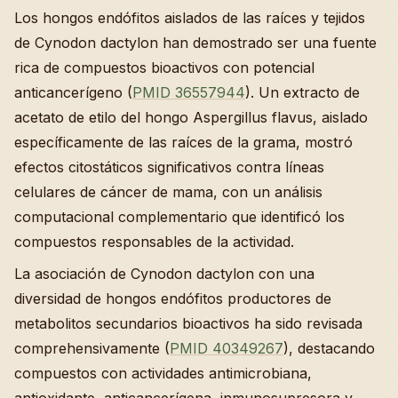
Los hongos endófitos aislados de las raíces y tejidos
de Cynodon dactylon han demostrado ser una fuente
rica de compuestos bioactivos con potencial
anticancerígeno (
PMID 36557944
). Un extracto de
acetato de etilo del hongo Aspergillus flavus, aislado
específicamente de las raíces de la grama, mostró
efectos citostáticos significativos contra líneas
celulares de cáncer de mama, con un análisis
computacional complementario que identificó los
compuestos responsables de la actividad.
La asociación de Cynodon dactylon con una
diversidad de hongos endófitos productores de
metabolitos secundarios bioactivos ha sido revisada
comprehensivamente (
PMID 40349267
), destacando
compuestos con actividades antimicrobiana,