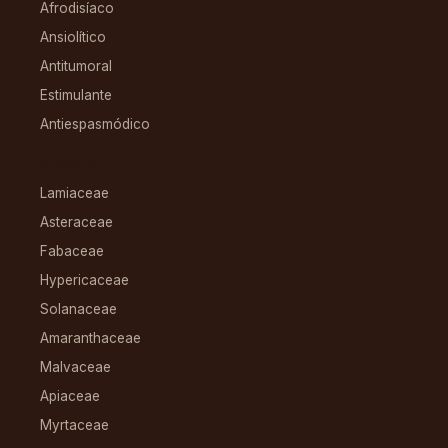
Afrodisíaco
Ansiolítico
Antitumoral
Estimulante
Antiespasmódico
FAMILIAS
Lamiaceae
Asteraceae
Fabaceae
Hypericaceae
Solanaceae
Amaranthaceae
Malvaceae
Apiaceae
Myrtaceae