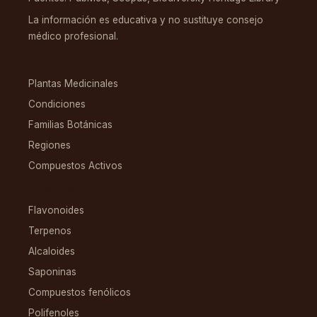
La información es educativa y no sustituye consejo
médico profesional.
EXPLORAR
Plantas Medicinales
Condiciones
Familias Botánicas
Regiones
Compuestos Activos
COMPUESTOS
Flavonoides
Terpenos
Alcaloides
Saponinas
Compuestos fenólicos
Polifenoles