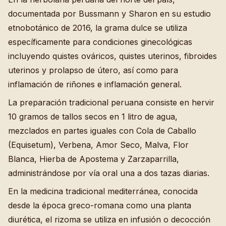
documentada por Bussmann y Sharon en su estudio
etnobotánico de 2016, la grama dulce se utiliza
específicamente para condiciones ginecológicas
incluyendo quistes ováricos, quistes uterinos, fibroides
uterinos y prolapso de útero, así como para
inflamación de riñones e inflamación general.
La preparación tradicional peruana consiste en hervir
10 gramos de tallos secos en 1 litro de agua,
mezclados en partes iguales con Cola de Caballo
(Equisetum), Verbena, Amor Seco, Malva, Flor
Blanca, Hierba de Apostema y Zarzaparrilla,
administrándose por vía oral una a dos tazas diarias.
En la medicina tradicional mediterránea, conocida
desde la época greco-romana como una planta
diurética, el rizoma se utiliza en infusión o decocción