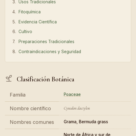
Usos Tradicionales
Fitoquímica
Evidencia Científica
Cultivo
Preparaciones Tradicionales
Contraindicaciones y Seguridad
Clasificación Botánica
Familia
Poaceae
Nombre científico
Cynodon dactylon
Nombres comunes
Grama, Bermuda grass
Norte de África y sur de