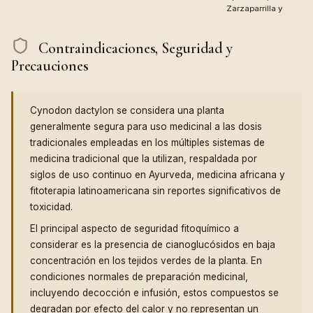
Zarzaparrilla y
Contraindicaciones, Seguridad y
Precauciones
Cynodon dactylon se considera una planta
generalmente segura para uso medicinal a las dosis
tradicionales empleadas en los múltiples sistemas de
medicina tradicional que la utilizan, respaldada por
siglos de uso continuo en Ayurveda, medicina africana y
fitoterapia latinoamericana sin reportes significativos de
toxicidad.
El principal aspecto de seguridad fitoquímico a
considerar es la presencia de cianoglucósidos en baja
concentración en los tejidos verdes de la planta. En
condiciones normales de preparación medicinal,
incluyendo decocción e infusión, estos compuestos se
degradan por efecto del calor y no representan un