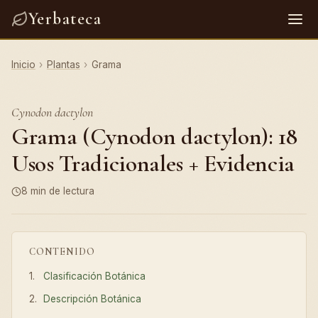
Yerbateca
Inicio
›
Plantas
›
Grama
Cynodon dactylon
Grama (Cynodon dactylon): 18
Usos Tradicionales + Evidencia
8 min de lectura
CONTENIDO
Clasificación Botánica
Descripción Botánica