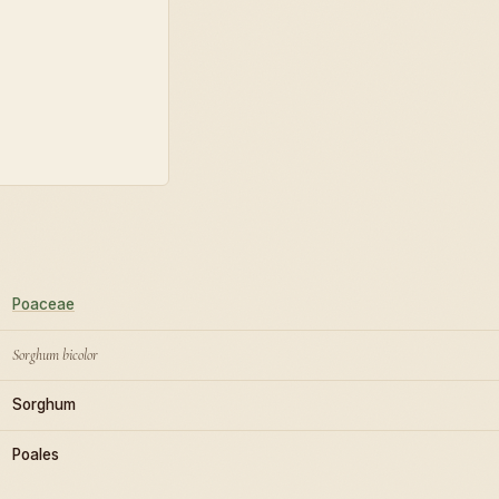
Poaceae
Sorghum bicolor
Sorghum
Poales