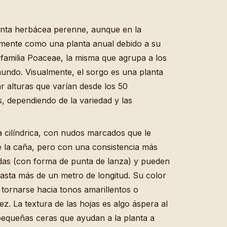
anta herbácea perenne, aunque en la
iamente como una planta anual debido a su
a familia Poaceae, la misma que agrupa a los
undo. Visualmente, el sorgo es una planta
 alturas que varían desde los 50
, dependiendo de la variedad y las
a cilíndrica, con nudos marcados que le
de la caña, pero con una consistencia más
ladas (con forma de punta de lanza) y pueden
sta más de un metro de longitud. Su color
 tornarse hacia tonos amarillentos o
z. La textura de las hojas es algo áspera al
y pequeñas ceras que ayudan a la planta a