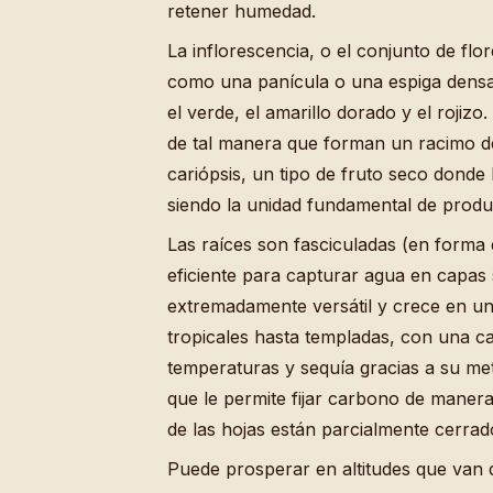
retener humedad.
La inflorescencia, o el conjunto de flor
como una panícula o una espiga densa
el verde, el amarillo dorado y el rojiz
de tal manera que forman un racimo de
cariópsis, un tipo de fruto seco donde 
siendo la unidad fundamental de produ
Las raíces son fasciculadas (en forma
eficiente para capturar agua en capas s
extremadamente versátil y crece en u
tropicales hasta templadas, con una ca
temperaturas y sequía gracias a su me
que le permite fijar carbono de maner
de las hojas están parcialmente cerrado
Puede prosperar en altitudes que van d