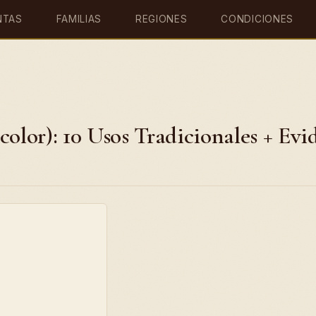
NTAS
FAMILIAS
REGIONES
CONDICIONES
lor): 10 Usos Tradicionales + Evi