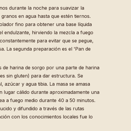
nos durante la noche para suavizar la
os granos en agua hasta que estén tiernos.
lador fino para obtener una base líquida
l endulzante, hirviendo la mezcla a fuego
 constantemente para evitar que se pegue,
a. La segunda preparación es el 'Pan de
s de harina de sorgo por una parte de harina
es sin gluten) para dar estructura. Se
l, azúcar y agua tibia. La masa se amasa
un lugar cálido durante aproximadamente una
ea a fuego medio durante 40 a 50 minutos.
ucido y difundido a través de las rutas
ación con los conocimientos locales fue lo