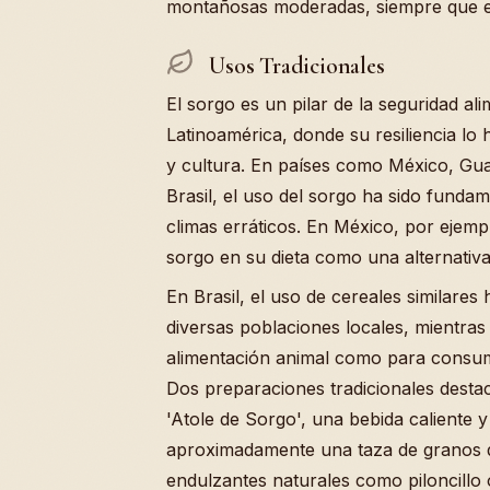
montañosas moderadas, siempre que el
Usos Tradicionales
El sorgo es un pilar de la seguridad al
Latinoamérica, donde su resiliencia lo
y cultura. En países como México, Gua
Brasil, el uso del sorgo ha sido fund
climas erráticos. En México, por ejemp
sorgo en su dieta como una alternativa 
En Brasil, el uso de cereales similares 
diversas poblaciones locales, mientras
alimentación animal como para consum
Dos preparaciones tradicionales destac
'Atole de Sorgo', una bebida caliente 
aproximadamente una taza de granos de
endulzantes naturales como piloncillo 