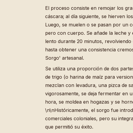
El proceso consiste en remojar los gra
cáscara; al día siguiente, se hierven l
Luego, se muelen o se pasan por un co
pero con cuerpo. Se añade la leche y e
lento durante 20 minutos, revolviendo
hasta obtener una consistencia cremos
Sorgo' artesanal.
Se utiliza una proporción de dos parte
de trigo (o harina de maíz para version
mezclan con levadura, una pizca de sa
vigorosamente, se deja fermentar en 
hora, se moldea en hogazas y se horn
\n\nHistóricamente, el sorgo fue introd
comerciales coloniales, pero su integr
que permitió su éxito.