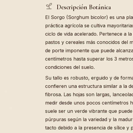
Descripción Botánica
El Sorgo (Sorghum bicolor) es una pl
práctica agrícola se cultiva mayoritar
ciclo de vida acelerado. Pertenece a l
pastos y cereales más conocidos del m
de porte imponente que puede alcanzar
centímetros hasta superar los 3 metros
condiciones del suelo.
Su tallo es robusto, erguido y de form
confieren una estructura similar a la 
fibrosa. Las hojas son largas, lanceo
medir desde unos pocos centímetros ha
suele ser un verde vibrante que puede
púrpuras según la variedad y la madure
tacto debido a la presencia de sílice 