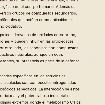
nergético en el cuerpo humano. Además de
diversos grupos de compuestos secundarios.
olifenoles que actúan como antioxidantes,
ño oxidativo.
ánicos derivados de unidades de isopreno,
ones y pueden influir en las propiedades
Por otro lado, las saponinas son compuestos
activos naturales; aunque en dosis
esantes, su presencia es parte de la defensa
idades específicas en los estudios de
os alcaloides son compuestos nitrogenados
ológicos específicos. La interacción de estos
ricional y el potencial uso industrial del
 climas extremos donde el metabolismo C4 de