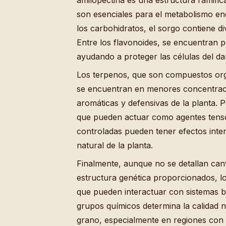
son esenciales para el metabolismo e
los carbohidratos, el sorgo contiene 
Entre los flavonoides, se encuentran p
ayudando a proteger las células del da
Los terpenos, que son compuestos org
se encuentran en menores concentraci
aromáticas y defensivas de la planta. 
que pueden actuar como agentes tenso
controladas pueden tener efectos inter
natural de la planta.
Finalmente, aunque no se detallan cant
estructura genética proporcionados, l
que pueden interactuar con sistemas bi
grupos químicos determina la calidad nut
grano, especialmente en regiones con