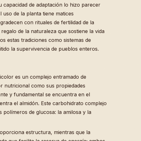
u capacidad de adaptación lo hizo parecer
 uso de la planta tiene matices
radecen con rituales de fertilidad de la
regalo de la naturaleza que sostiene la vida
mos estas tradiciones como sistemas de
ido la supervivencia de pueblos enteros.
icolor es un complejo entramado de
or nutricional como sus propiedades
nte y fundamental se encuentra en el
ntra el almidón. Este carbohidrato complejo
 polímeros de glucosa: la amilosa y la
oporciona estructura, mientras que la
ada que facilita la reserva de energía; ambos