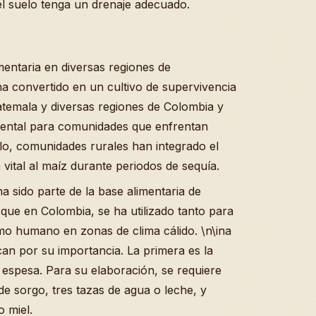
 suelo tenga un drenaje adecuado.
imentaria en diversas regiones de
 ha convertido en un cultivo de supervivencia
temala y diversas regiones de Colombia y
amental para comunidades que enfrentan
lo, comunidades rurales han integrado el
vital al maíz durante periodos de sequía.
ha sido parte de la base alimentaria de
 que en Colombia, se ha utilizado tanto para
o humano en zonas de clima cálido. \n\ina
an por su importancia. La primera es la
y espesa. Para su elaboración, se requiere
 sorgo, tres tazas de agua o leche, y
o miel.