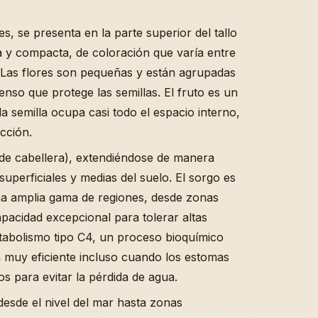
es, se presenta en la parte superior del tallo
 y compacta, de coloración que varía entre
o. Las flores son pequeñas y están agrupadas
nso que protege las semillas. El fruto es un
la semilla ocupa casi todo el espacio interno,
cción.
 de cabellera), extendiéndose de manera
uperficiales y medias del suelo. El sorgo es
na amplia gama de regiones, desde zonas
pacidad excepcional para tolerar altas
tabolismo tipo C4, un proceso bioquímico
a muy eficiente incluso cuando los estomas
s para evitar la pérdida de agua.
esde el nivel del mar hasta zonas