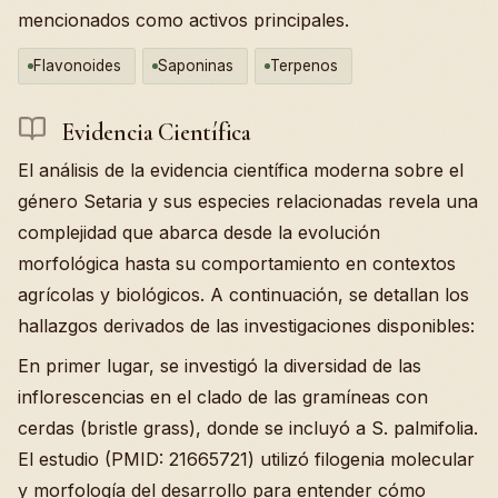
mencionados como activos principales.
Flavonoides
Saponinas
Terpenos
Evidencia Científica
El análisis de la evidencia científica moderna sobre el
género Setaria y sus especies relacionadas revela una
complejidad que abarca desde la evolución
morfológica hasta su comportamiento en contextos
agrícolas y biológicos. A continuación, se detallan los
hallazgos derivados de las investigaciones disponibles:
En primer lugar, se investigó la diversidad de las
inflorescencias en el clado de las gramíneas con
cerdas (bristle grass), donde se incluyó a S. palmifolia.
El estudio (PMID: 21665721) utilizó filogenia molecular
y morfología del desarrollo para entender cómo