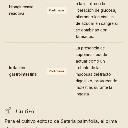
a la insulina o la
Hipoglucemia
liberación de glucosa,
Preliminar
reactiva
alterando los niveles
de azúcar en sangre si
se combinan con
fármacos.
La presencia de
saponinas puede
actuar como un
Irritación
irritante de las
Preliminar
gastrointestinal
mucosas del tracto
digestivo, provocando
molestias durante la
ingesta.
Cultivo
Para el cultivo exitoso de Setaria palmifolia, el clima