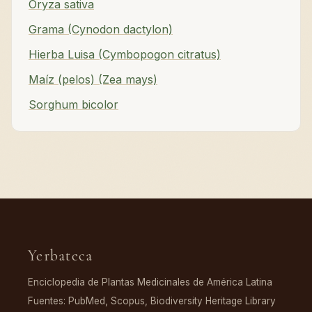
Oryza sativa
Grama (Cynodon dactylon)
Hierba Luisa (Cymbopogon citratus)
Maíz (pelos) (Zea mays)
Sorghum bicolor
Yerbateca
Enciclopedia de Plantas Medicinales de América Latina
Fuentes: PubMed, Scopus, Biodiversity Heritage Library