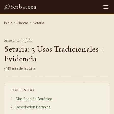
Yerbateca
Inicio
›
Plantas
›
Setaria
Setaria palmifolia
Setaria: 3 Usos Tradicionales +
Evidencia
10 min de lectura
CONTENIDO
Clasificación Botánica
Descripción Botánica