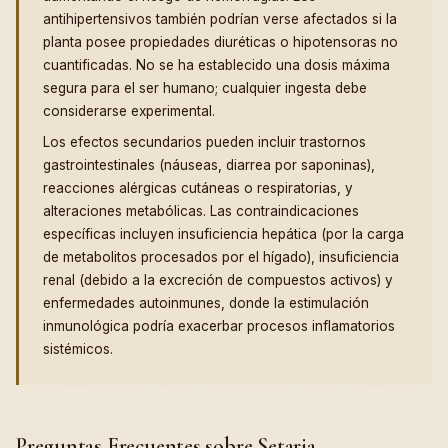
antihipertensivos también podrían verse afectados si la
planta posee propiedades diuréticas o hipotensoras no
cuantificadas. No se ha establecido una dosis máxima
segura para el ser humano; cualquier ingesta debe
considerarse experimental.
Los efectos secundarios pueden incluir trastornos
gastrointestinales (náuseas, diarrea por saponinas),
reacciones alérgicas cutáneas o respiratorias, y
alteraciones metabólicas. Las contraindicaciones
específicas incluyen insuficiencia hepática (por la carga
de metabolitos procesados por el hígado), insuficiencia
renal (debido a la excreción de compuestos activos) y
enfermedades autoinmunes, donde la estimulación
inmunológica podría exacerbar procesos inflamatorios
sistémicos.
Preguntas Frecuentes sobre Setaria