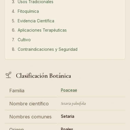
Usos Tradicionales
Fitoquímica
Evidencia Científica
Aplicaciones Terapéuticas
Cultivo
Contraindicaciones y Seguridad
Clasificación Botánica
Familia
Poaceae
Nombre científico
Setaria palmifolia
Nombres comunes
Setaria
Origen
Poales