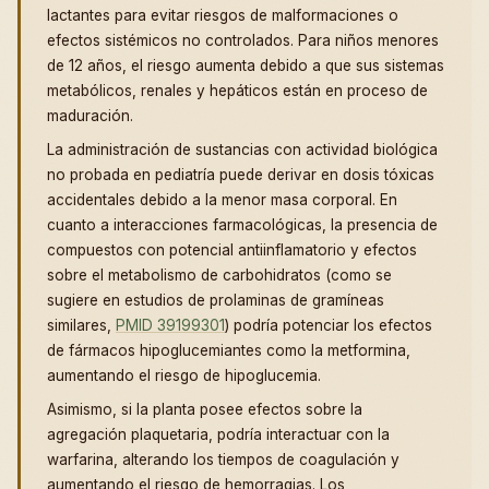
lactantes para evitar riesgos de malformaciones o
efectos sistémicos no controlados. Para niños menores
de 12 años, el riesgo aumenta debido a que sus sistemas
metabólicos, renales y hepáticos están en proceso de
maduración.
La administración de sustancias con actividad biológica
no probada en pediatría puede derivar en dosis tóxicas
accidentales debido a la menor masa corporal. En
cuanto a interacciones farmacológicas, la presencia de
compuestos con potencial antiinflamatorio y efectos
sobre el metabolismo de carbohidratos (como se
sugiere en estudios de prolaminas de gramíneas
similares,
PMID 39199301
) podría potenciar los efectos
de fármacos hipoglucemiantes como la metformina,
aumentando el riesgo de hipoglucemia.
Asimismo, si la planta posee efectos sobre la
agregación plaquetaria, podría interactuar con la
warfarina, alterando los tiempos de coagulación y
aumentando el riesgo de hemorragias. Los