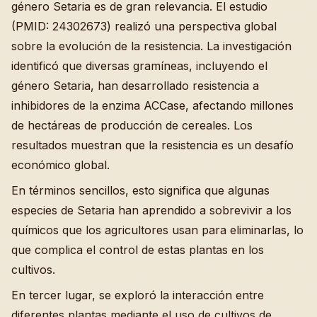
género Setaria es de gran relevancia. El estudio
(PMID: 24302673) realizó una perspectiva global
sobre la evolución de la resistencia. La investigación
identificó que diversas gramíneas, incluyendo el
género Setaria, han desarrollado resistencia a
inhibidores de la enzima ACCase, afectando millones
de hectáreas de producción de cereales. Los
resultados muestran que la resistencia es un desafío
económico global.
En términos sencillos, esto significa que algunas
especies de Setaria han aprendido a sobrevivir a los
químicos que los agricultores usan para eliminarlas, lo
que complica el control de estas plantas en los
cultivos.
En tercer lugar, se exploró la interacción entre
diferentes plantas mediante el uso de cultivos de