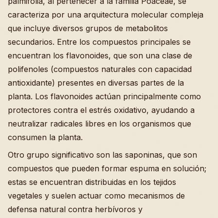
palmifolia, al pertenecer a la familia Poaceae, se
caracteriza por una arquitectura molecular compleja
que incluye diversos grupos de metabolitos
secundarios. Entre los compuestos principales se
encuentran los flavonoides, que son una clase de
polifenoles (compuestos naturales con capacidad
antioxidante) presentes en diversas partes de la
planta. Los flavonoides actúan principalmente como
protectores contra el estrés oxidativo, ayudando a
neutralizar radicales libres en los organismos que
consumen la planta.
Otro grupo significativo son las saponinas, que son
compuestos que pueden formar espuma en solución;
estas se encuentran distribuidas en los tejidos
vegetales y suelen actuar como mecanismos de
defensa natural contra herbívoros y