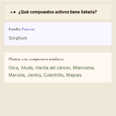
¿Qué compuestos activos tiene Setaria?
Familia
Poaceae
Sorghum
Plantas con compuestos similares
Okra
,
Abuta
,
Hierba del cáncer
,
Milenrama
,
Marcela
,
Jambú
,
Culantrillo
,
Maguey