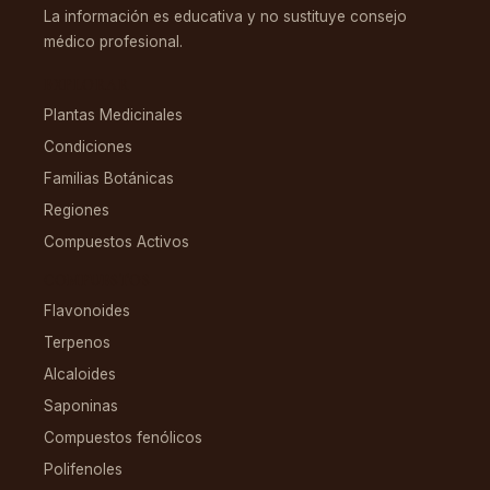
La información es educativa y no sustituye consejo
médico profesional.
EXPLORAR
Plantas Medicinales
Condiciones
Familias Botánicas
Regiones
Compuestos Activos
COMPUESTOS
Flavonoides
Terpenos
Alcaloides
Saponinas
Compuestos fenólicos
Polifenoles