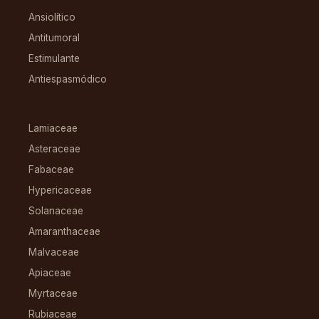
Ansiolítico
Antitumoral
Estimulante
Antiespasmódico
FAMILIAS
Lamiaceae
Asteraceae
Fabaceae
Hypericaceae
Solanaceae
Amaranthaceae
Malvaceae
Apiaceae
Myrtaceae
Rubiaceae