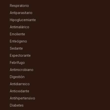
Respiratorio
Antiparasitario
Hipoglucemiante
Antimalárico
Emoliente
Enteógeno
Sedante
Expectorante
Febrífugo
Antimicrobiano
Digestión
Antidiarreico
Antioxidante
Antihipertensivo
Diabetes