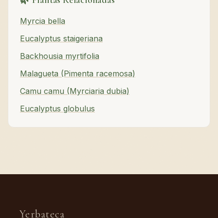
🌿 Plantas Relacionadas
Myrcia bella
Eucalyptus staigeriana
Backhousia myrtifolia
Malagueta (Pimenta racemosa)
Camu camu (Myrciaria dubia)
Eucalyptus globulus
Yerbateca