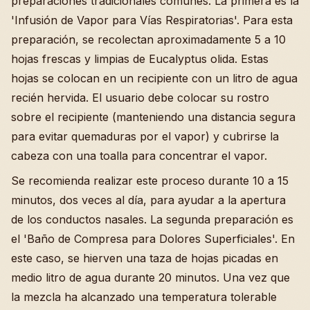
preparaciones tradicionales comunes. La primera es la
'Infusión de Vapor para Vías Respiratorias'. Para esta
preparación, se recolectan aproximadamente 5 a 10
hojas frescas y limpias de Eucalyptus olida. Estas
hojas se colocan en un recipiente con un litro de agua
recién hervida. El usuario debe colocar su rostro
sobre el recipiente (manteniendo una distancia segura
para evitar quemaduras por el vapor) y cubrirse la
cabeza con una toalla para concentrar el vapor.
Se recomienda realizar este proceso durante 10 a 15
minutos, dos veces al día, para ayudar a la apertura
de los conductos nasales. La segunda preparación es
el 'Baño de Compresa para Dolores Superficiales'. En
este caso, se hierven una taza de hojas picadas en
medio litro de agua durante 20 minutos. Una vez que
la mezcla ha alcanzado una temperatura tolerable