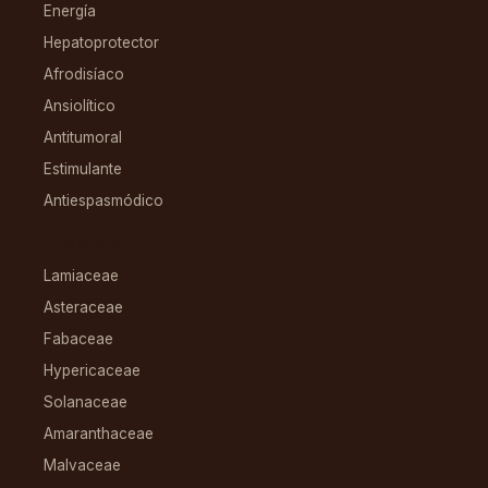
Energía
Hepatoprotector
Afrodisíaco
Ansiolítico
Antitumoral
Estimulante
Antiespasmódico
FAMILIAS
Lamiaceae
Asteraceae
Fabaceae
Hypericaceae
Solanaceae
Amaranthaceae
Malvaceae