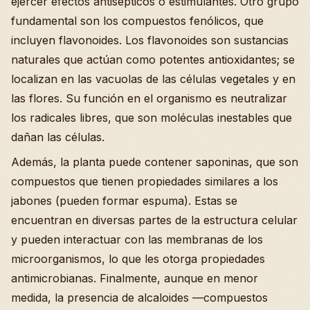
ejercer efectos antisépticos o estimulantes. Otro grupo
fundamental son los compuestos fenólicos, que
incluyen flavonoides. Los flavonoides son sustancias
naturales que actúan como potentes antioxidantes; se
localizan en las vacuolas de las células vegetales y en
las flores. Su función en el organismo es neutralizar
los radicales libres, que son moléculas inestables que
dañan las células.
Además, la planta puede contener saponinas, que son
compuestos que tienen propiedades similares a los
jabones (pueden formar espuma). Estas se
encuentran en diversas partes de la estructura celular
y pueden interactuar con las membranas de los
microorganismos, lo que les otorga propiedades
antimicrobianas. Finalmente, aunque en menor
medida, la presencia de alcaloides —compuestos