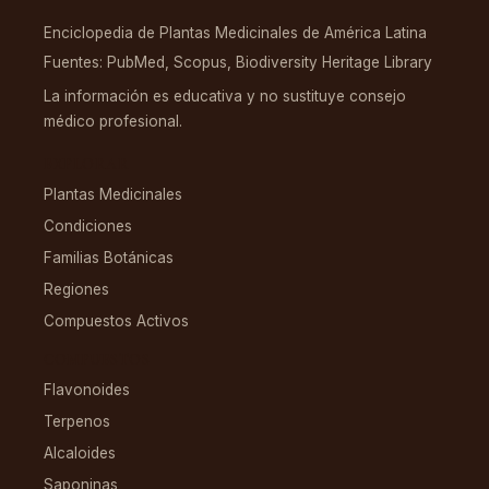
Enciclopedia de Plantas Medicinales de América Latina
Fuentes: PubMed, Scopus, Biodiversity Heritage Library
La información es educativa y no sustituye consejo
médico profesional.
EXPLORAR
Plantas Medicinales
Condiciones
Familias Botánicas
Regiones
Compuestos Activos
COMPUESTOS
Flavonoides
Terpenos
Alcaloides
Saponinas