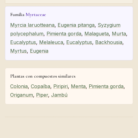
Familia
Myrtaceae
Myrcia laruotteana
,
Eugenia pitanga
,
Syzygium
polycephalum
,
Pimienta gorda
,
Malagueta
,
Murta
,
Eucalyptus
,
Melaleuca
,
Eucalyptus
,
Backhousia
,
Myrtus
,
Eugenia
Plantas con compuestos similares
Colonia
,
Copaíba
,
Piripiri
,
Menta
,
Pimienta gorda
,
Origanum
,
Piper
,
Jambú