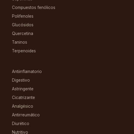
Compuestos fenólicos
Polifenoles
Glucósidos
Quercetina
Taninos
Terpenoides
CONDICIONES
Antiinflamatorio
Digestivo
Astringente
Cicatrizante
Analgésico
Antirreumático
Diurético
Nutritivo