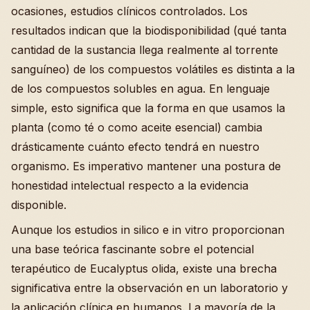
ocasiones, estudios clínicos controlados. Los
resultados indican que la biodisponibilidad (qué tanta
cantidad de la sustancia llega realmente al torrente
sanguíneo) de los compuestos volátiles es distinta a la
de los compuestos solubles en agua. En lenguaje
simple, esto significa que la forma en que usamos la
planta (como té o como aceite esencial) cambia
drásticamente cuánto efecto tendrá en nuestro
organismo. Es imperativo mantener una postura de
honestidad intelectual respecto a la evidencia
disponible.
Aunque los estudios in silico e in vitro proporcionan
una base teórica fascinante sobre el potencial
terapéutico de Eucalyptus olida, existe una brecha
significativa entre la observación en un laboratorio y
la aplicación clínica en humanos. La mayoría de la