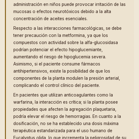
administración en niños puede provocar irritación de las
mucosas o efectos neurotóxicos debido a la alta
concentración de aceites esenciales.
Respecto a las interacciones farmacológicas, se debe
tener precaución con la metformina, ya que los
compuestos con actividad sobre la alfa-glucosidasa
podrían potenciar el efecto hipoglucemiante,
aumentando el riesgo de hipoglucemia severa.
Asimismo, si el paciente consume fármacos
antihipertensivos, existe la posibilidad de que los
componentes de la planta modulen la presión arterial,
complicando el control clínico del paciente.
En pacientes que utilizan anticoagulantes como la
warfarina, la interacción es crítica; si la planta posee
propiedades que afecten la agregación plaquetaria,
podría elevar el riesgo de hemorragias. En cuanto a la
dosificación, no se ha establecido una dosis máxima
terapéutica estandarizada para el uso humano de
Eucalyptus olida, lo que incrementa la peligrosidad de su