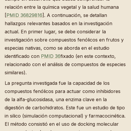
relación entre la química vegetal y la salud humana
[
PMID 36829816
]. A continuación, se detallan
hallazgos relevantes basados en la investigación
actual. En primer lugar, se debe considerar la
investigación sobre compuestos fenólicos en frutos y
especias nativas, como se aborda en el estudio
identificado con
PMID 36
fixado (en este contexto,
relacionado con el análisis de compuestos de especies
similares).
La pregunta investigada fue la capacidad de los
compuestos fenólicos para actuar como inhibidores
de la alfa-glucosidasa, una enzima clave en la
digestión de carbohidratos. Este fue un estudio de tipo
in silico (simulación computacional) y farmacocinética.
El método consistió en el uso de docking molecular