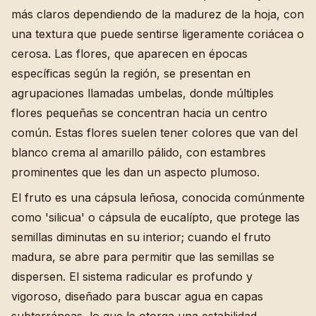
más claros dependiendo de la madurez de la hoja, con
una textura que puede sentirse ligeramente coriácea o
cerosa. Las flores, que aparecen en épocas
específicas según la región, se presentan en
agrupaciones llamadas umbelas, donde múltiples
flores pequeñas se concentran hacia un centro
común. Estas flores suelen tener colores que van del
blanco crema al amarillo pálido, con estambres
prominentes que les dan un aspecto plumoso.
El fruto es una cápsula leñosa, conocida comúnmente
como 'silicua' o cápsula de eucalípto, que protege las
semillas diminutas en su interior; cuando el fruto
madura, se abre para permitir que las semillas se
dispersen. El sistema radicular es profundo y
vigoroso, diseñado para buscar agua en capas