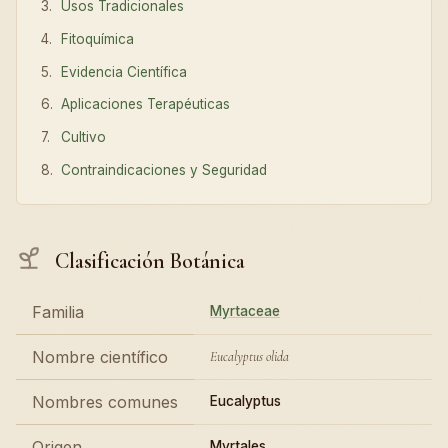
Usos Tradicionales
Fitoquímica
Evidencia Científica
Aplicaciones Terapéuticas
Cultivo
Contraindicaciones y Seguridad
Clasificación Botánica
Familia
Myrtaceae
Nombre científico
Eucalyptus olida
Nombres comunes
Eucalyptus
Origen
Myrtales