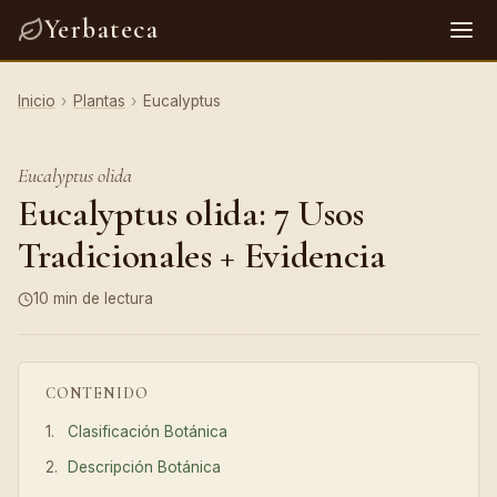
Yerbateca
Inicio
›
Plantas
›
Eucalyptus
Eucalyptus olida
Eucalyptus olida: 7 Usos
Tradicionales + Evidencia
10 min de lectura
CONTENIDO
Clasificación Botánica
Descripción Botánica