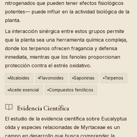
nitrogenados que pueden tener efectos fisiológicos
potentes— puede influir en la actividad biológica de la
planta.
La interacción sinérgica entre estos grupos permite
que la planta sea una herramienta química compleja,
donde los terpenos ofrecen fragancia y defensa
inmediata, mientras que los fenoles proporcionan
protección contra el estrés oxidativo.
Alcaloides
Flavonoides
Saponinas
Terpenos
Aceite esencial
Compuestos fenólicos
Evidencia Científica
El estudio de la evidencia científica sobre Eucalyptus
olida y especies relacionadas de Myrtaceae es un
campo en desarrollo que busca comprender la