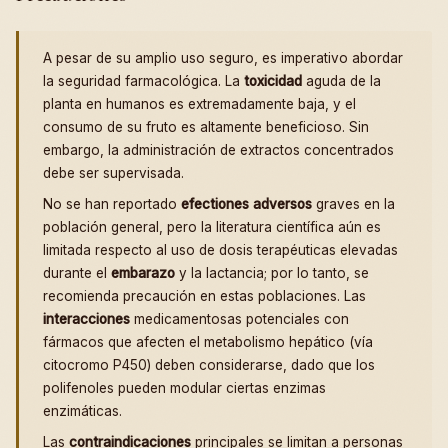
A pesar de su amplio uso seguro, es imperativo abordar
la seguridad farmacológica. La
toxicidad
aguda de la
planta en humanos es extremadamente baja, y el
consumo de su fruto es altamente beneficioso. Sin
embargo, la administración de extractos concentrados
debe ser supervisada.
No se han reportado
efectiones adversos
graves en la
población general, pero la literatura científica aún es
limitada respecto al uso de dosis terapéuticas elevadas
durante el
embarazo
y la lactancia; por lo tanto, se
recomienda precaución en estas poblaciones. Las
interacciones
medicamentosas potenciales con
fármacos que afecten el metabolismo hepático (vía
citocromo P450) deben considerarse, dado que los
polifenoles pueden modular ciertas enzimas
enzimáticas.
Las
contraindicaciones
principales se limitan a personas