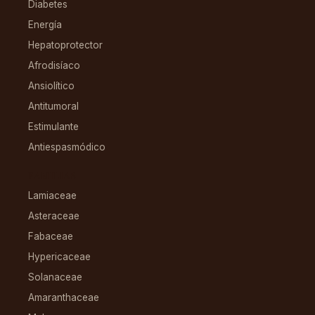
Diabetes
Energía
Hepatoprotector
Afrodisíaco
Ansiolítico
Antitumoral
Estimulante
Antiespasmódico
FAMILIAS
Lamiaceae
Asteraceae
Fabaceae
Hypericaceae
Solanaceae
Amaranthaceae