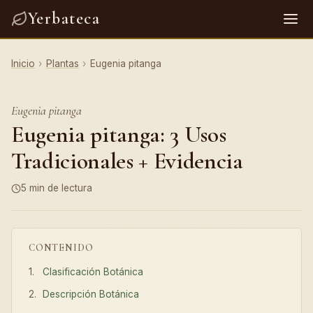
Yerbateca
Inicio
›
Plantas
›
Eugenia pitanga
Eugenia pitanga
Eugenia pitanga: 3 Usos
Tradicionales + Evidencia
5 min de lectura
CONTENIDO
Clasificación Botánica
Descripción Botánica