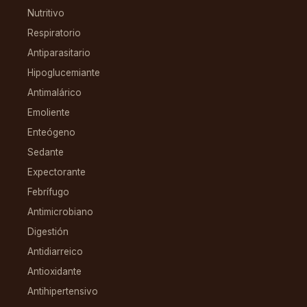
Nutritivo
Respiratorio
Antiparasitario
Hipoglucemiante
Antimalárico
Emoliente
Enteógeno
Sedante
Expectorante
Febrífugo
Antimicrobiano
Digestión
Antidiarreico
Antioxidante
Antihipertensivo