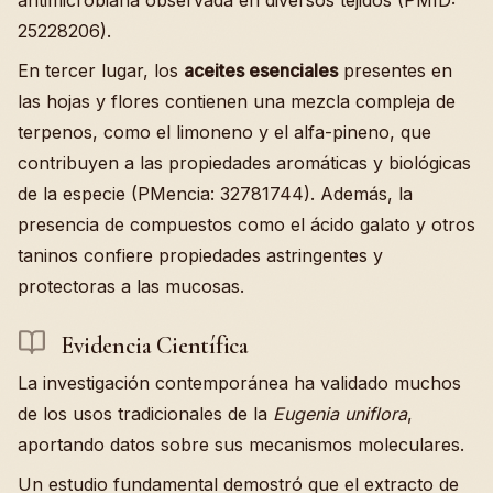
25228206).
En tercer lugar, los
aceites esenciales
presentes en
las hojas y flores contienen una mezcla compleja de
terpenos, como el limoneno y el alfa-pineno, que
contribuyen a las propiedades aromáticas y biológicas
de la especie (PMencia: 32781744). Además, la
presencia de compuestos como el ácido galato y otros
taninos confiere propiedades astringentes y
protectoras a las mucosas.
Evidencia Científica
La investigación contemporánea ha validado muchos
de los usos tradicionales de la
Eugenia uniflora
,
aportando datos sobre sus mecanismos moleculares.
Un estudio fundamental demostró que el extracto de