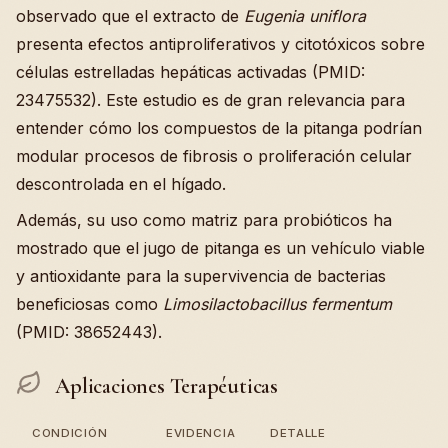
observado que el extracto de
Eugenia uniflora
presenta efectos antiproliferativos y citotóxicos sobre
células estrelladas hepáticas activadas (PMID:
23475532). Este estudio es de gran relevancia para
entender cómo los compuestos de la pitanga podrían
modular procesos de fibrosis o proliferación celular
descontrolada en el hígado.
Además, su uso como matriz para probióticos ha
mostrado que el jugo de pitanga es un vehículo viable
y antioxidante para la supervivencia de bacterias
beneficiosas como
Limosilactobacillus fermentum
(PMID: 38652443).
Aplicaciones Terapéuticas
CONDICIÓN
EVIDENCIA
DETALLE