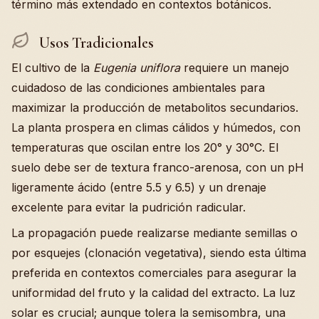
término más extendado en contextos botánicos.
Usos Tradicionales
El cultivo de la
Eugenia uniflora
requiere un manejo
cuidadoso de las condiciones ambientales para
maximizar la producción de metabolitos secundarios.
La planta prospera en climas cálidos y húmedos, con
temperaturas que oscilan entre los 20° y 30°C. El
suelo debe ser de textura franco-arenosa, con un pH
ligeramente ácido (entre 5.5 y 6.5) y un drenaje
excelente para evitar la pudrición radicular.
La propagación puede realizarse mediante semillas o
por esquejes (clonación vegetativa), siendo esta última
preferida en contextos comerciales para asegurar la
uniformidad del fruto y la calidad del extracto. La luz
solar es crucial; aunque tolera la semisombra, una