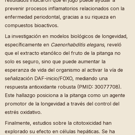
resultados indicaron que el jugo puede ayudar a
prevenir procesos inflamatorios relacionados con la
enfermedad periodontal, gracias a su riqueza en
compuestos bioactivos.
La investigación en modelos biológicos de longevidad,
específicamente en
Caenorhabditis elegans
, reveló
que el extracto etanólico del fruto de la pitanga no
solo es seguro, sino que puede aumentar la
esperanza de vida del organismo al activar la vía de
señalización DAF-inicio/FOXO, mediando una
respuesta antioxidante robusta (PMID: 30077708).
Este hallazgo posiciona a la pitanga como un agente
promotor de la longevidad a través del control del
estrés oxidativo.
Finalmente, estudios sobre la citotoxicidad han
explorado su efecto en células hepáticas. Se ha