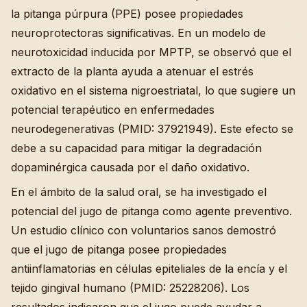
la pitanga púrpura (PPE) posee propiedades
neuroprotectoras significativas. En un modelo de
neurotoxicidad inducida por MPTP, se observó que el
extracto de la planta ayuda a atenuar el estrés
oxidativo en el sistema nigroestriatal, lo que sugiere un
potencial terapéutico en enfermedades
neurodegenerativas (PMID: 37921949). Este efecto se
debe a su capacidad para mitigar la degradación
dopaminérgica causada por el daño oxidativo.
En el ámbito de la salud oral, se ha investigado el
potencial del jugo de pitanga como agente preventivo.
Un estudio clínico con voluntarios sanos demostró
que el jugo de pitanga posee propiedades
antiinflamatorias en células epiteliales de la encía y el
tejido gingival humano (PMID: 25228206). Los