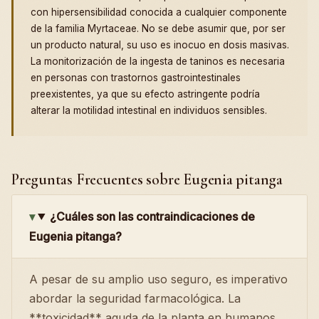
con hipersensibilidad conocida a cualquier componente
de la familia Myrtaceae. No se debe asumir que, por ser
un producto natural, su uso es inocuo en dosis masivas.
La monitorización de la ingesta de taninos es necesaria
en personas con trastornos gastrointestinales
preexistentes, ya que su efecto astringente podría
alterar la motilidad intestinal en individuos sensibles.
Preguntas Frecuentes sobre Eugenia pitanga
¿Cuáles son las contraindicaciones de
Eugenia pitanga?
A pesar de su amplio uso seguro, es imperativo
abordar la seguridad farmacológica. La
**toxicidad** aguda de la planta en humanos