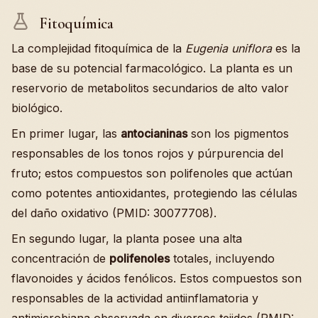
Fitoquímica
La complejidad fitoquímica de la
Eugenia uniflora
es la
base de su potencial farmacológico. La planta es un
reservorio de metabolitos secundarios de alto valor
biológico.
En primer lugar, las
antocianinas
son los pigmentos
responsables de los tonos rojos y púrpurencia del
fruto; estos compuestos son polifenoles que actúan
como potentes antioxidantes, protegiendo las células
del daño oxidativo (PMID: 30077708).
En segundo lugar, la planta posee una alta
concentración de
polifenoles
totales, incluyendo
flavonoides y ácidos fenólicos. Estos compuestos son
responsables de la actividad antiinflamatoria y
antimicrobiana observada en diversos tejidos (PMID: