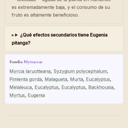
es extremadamente baja, y el consumo de su
fruto es altamente beneficioso.
¿Qué efectos secundarios tiene Eugenia
pitanga?
Familia
Myrtaceae
Myrcia laruotteana
,
Syzygium polycephalum
,
Pimienta gorda
,
Malagueta
,
Murta
,
Eucalyptus
,
Melaleuca
,
Eucalyptus
,
Eucalyptus
,
Backhousia
,
Myrtus
,
Eugenia