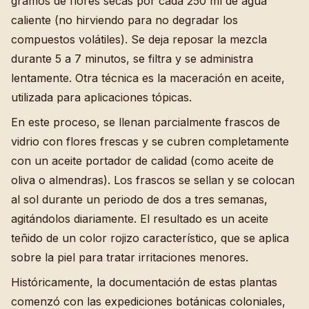
gramos de flores secas por cada 250 ml de agua
caliente (no hirviendo para no degradar los
compuestos volátiles). Se deja reposar la mezcla
durante 5 a 7 minutos, se filtra y se administra
lentamente. Otra técnica es la maceración en aceite,
utilizada para aplicaciones tópicas.
En este proceso, se llenan parcialmente frascos de
vidrio con flores frescas y se cubren completamente
con un aceite portador de calidad (como aceite de
oliva o almendras). Los frascos se sellan y se colocan
al sol durante un periodo de dos a tres semanas,
agitándolos diariamente. El resultado es un aceite
teñido de un color rojizo característico, que se aplica
sobre la piel para tratar irritaciones menores.
Históricamente, la documentación de estas plantas
comenzó con las expediciones botánicas coloniales,