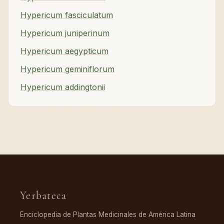
Hypericum fasciculatum
Hypericum juniperinum
Hypericum aegypticum
Hypericum geminiflorum
Hypericum addingtonii
Yerbateca
Enciclopedia de Plantas Medicinales de América Latina