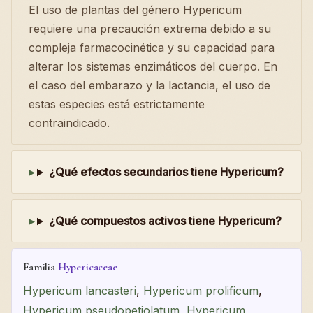
El uso de plantas del género Hypericum
requiere una precaución extrema debido a su
compleja farmacocinética y su capacidad para
alterar los sistemas enzimáticos del cuerpo. En
el caso del embarazo y la lactancia, el uso de
estas especies está estrictamente
contraindicado.
¿Qué efectos secundarios tiene Hypericum?
¿Qué compuestos activos tiene Hypericum?
Familia
Hypericaceae
Hypericum lancasteri
,
Hypericum prolificum
,
Hypericum pseudopetiolatum
,
Hypericum