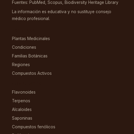
Fuentes: PubMed, Scopus, Biodiversity Heritage Library
La información es educativa y no sustituye consejo
médico profesional.
EXPLORAR
Plantas Medicinales
Condiciones
Familias Botánicas
Regiones
Compuestos Activos
COMPUESTOS
Flavonoides
Terpenos
Alcaloides
Saponinas
Compuestos fenólicos