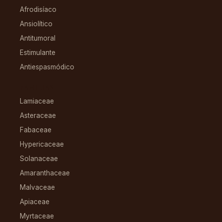
Afrodisíaco
Ansiolítico
Antitumoral
Estimulante
Antiespasmódico
FAMILIAS
Lamiaceae
Asteraceae
Fabaceae
Hypericaceae
Solanaceae
Amaranthaceae
Malvaceae
Apiaceae
Myrtaceae