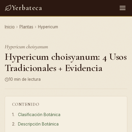
Yerbateca
Inicio
›
Plantas
›
Hypericum
Hypericum choisyanum
Hypericum choisyanum: 4 Usos
Tradicionales + Evidencia
10 min de lectura
CONTENIDO
Clasificación Botánica
Descripción Botánica