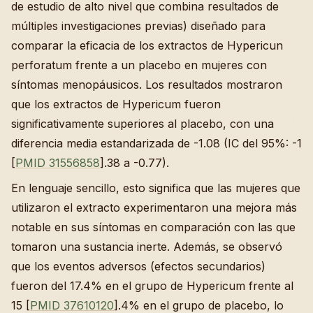
de estudio de alto nivel que combina resultados de
múltiples investigaciones previas) diseñado para
comparar la eficacia de los extractos de Hypericun
perforatum frente a un placebo en mujeres con
síntomas menopáusicos. Los resultados mostraron
que los extractos de Hypericum fueron
significativamente superiores al placebo, con una
diferencia media estandarizada de -1.08 (IC del 95%: -1
[
PMID 31556858
].38 a -0.77).
En lenguaje sencillo, esto significa que las mujeres que
utilizaron el extracto experimentaron una mejora más
notable en sus síntomas en comparación con las que
tomaron una sustancia inerte. Además, se observó
que los eventos adversos (efectos secundarios)
fueron del 17.4% en el grupo de Hypericum frente al
15 [
PMID 37610120
].4% en el grupo de placebo, lo