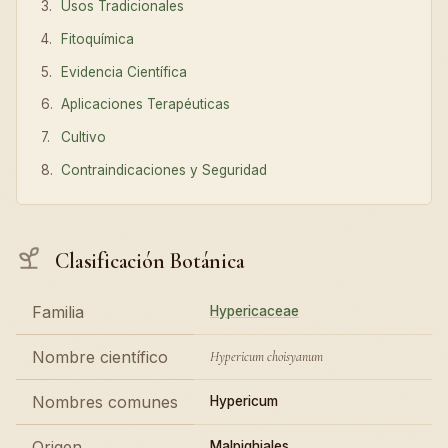
Usos Tradicionales
Fitoquímica
Evidencia Científica
Aplicaciones Terapéuticas
Cultivo
Contraindicaciones y Seguridad
Clasificación Botánica
Familia
Hypericaceae
Nombre científico
Hypericum choisyanum
Nombres comunes
Hypericum
Origen
Malpighiales