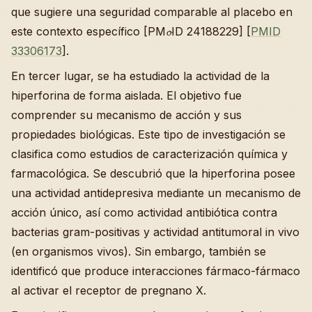
que sugiere una seguridad comparable al placebo en
este contexto específico [PM𝓸ID 24188229] [
PMID
33306173
].
En tercer lugar, se ha estudiado la actividad de la
hiperforina de forma aislada. El objetivo fue
comprender su mecanismo de acción y sus
propiedades biológicas. Este tipo de investigación se
clasifica como estudios de caracterización química y
farmacológica. Se descubrió que la hiperforina posee
una actividad antidepresiva mediante un mecanismo de
acción único, así como actividad antibiótica contra
bacterias gram-positivas y actividad antitumoral in vivo
(en organismos vivos). Sin embargo, también se
identificó que produce interacciones fármaco-fármaco
al activar el receptor de pregnano X.