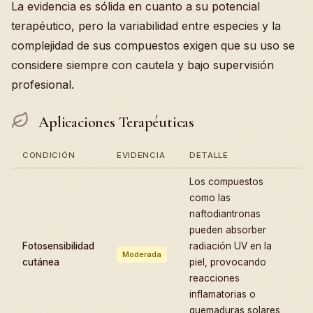
La evidencia es sólida en cuanto a su potencial
terapéutico, pero la variabilidad entre especies y la
complejidad de sus compuestos exigen que su uso se
considere siempre con cautela y bajo supervisión
profesional.
Aplicaciones Terapéuticas
CONDICIÓN
EVIDENCIA
DETALLE
Los compuestos
como las
naftodiantronas
pueden absorber
Fotosensibilidad
radiación UV en la
Moderada
cutánea
piel, provocando
reacciones
inflamatorias o
quemaduras solares