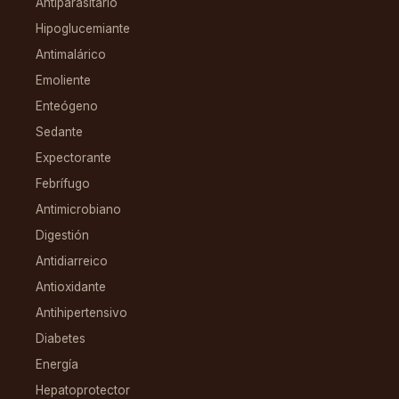
Antiparasitario
Hipoglucemiante
Antimalárico
Emoliente
Enteógeno
Sedante
Expectorante
Febrífugo
Antimicrobiano
Digestión
Antidiarreico
Antioxidante
Antihipertensivo
Diabetes
Energía
Hepatoprotector