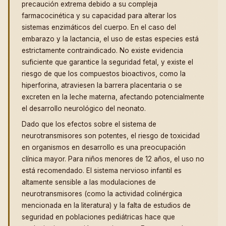
precaución extrema debido a su compleja
farmacocinética y su capacidad para alterar los
sistemas enzimáticos del cuerpo. En el caso del
embarazo y la lactancia, el uso de estas especies está
estrictamente contraindicado. No existe evidencia
suficiente que garantice la seguridad fetal, y existe el
riesgo de que los compuestos bioactivos, como la
hiperforina, atraviesen la barrera placentaria o se
excreten en la leche materna, afectando potencialmente
el desarrollo neurológico del neonato.
Dado que los efectos sobre el sistema de
neurotransmisores son potentes, el riesgo de toxicidad
en organismos en desarrollo es una preocupación
clínica mayor. Para niños menores de 12 años, el uso no
está recomendado. El sistema nervioso infantil es
altamente sensible a las modulaciones de
neurotransmisores (como la actividad colinérgica
mencionada en la literatura) y la falta de estudios de
seguridad en poblaciones pediátricas hace que