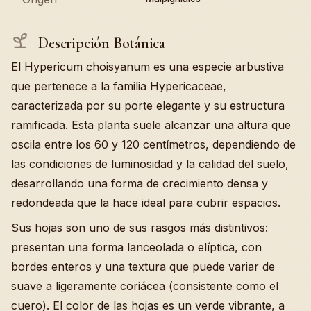
Descripción Botánica
El Hypericum choisyanum es una especie arbustiva
que pertenece a la familia Hypericaceae,
caracterizada por su porte elegante y su estructura
ramificada. Esta planta suele alcanzar una altura que
oscila entre los 60 y 120 centímetros, dependiendo de
las condiciones de luminosidad y la calidad del suelo,
desarrollando una forma de crecimiento densa y
redondeada que la hace ideal para cubrir espacios.
Sus hojas son uno de sus rasgos más distintivos:
presentan una forma lanceolada o elíptica, con
bordes enteros y una textura que puede variar de
suave a ligeramente coriácea (consistente como el
cuero). El color de las hojas es un verde vibrante, a