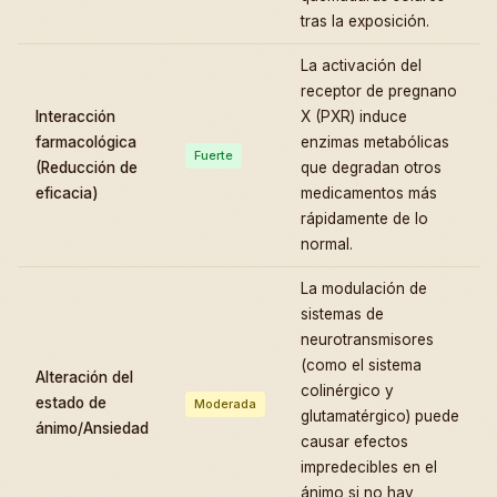
tras la exposición.
La activación del
receptor de pregnano
Interacción
X (PXR) induce
farmacológica
enzimas metabólicas
Fuerte
(Reducción de
que degradan otros
eficacia)
medicamentos más
rápidamente de lo
normal.
La modulación de
sistemas de
neurotransmisores
(como el sistema
Alteración del
colinérgico y
estado de
Moderada
glutamatérgico) puede
ánimo/Ansiedad
causar efectos
impredecibles en el
ánimo si no hay