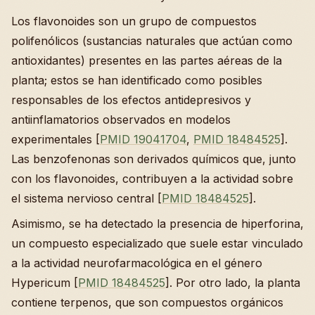
Los flavonoides son un grupo de compuestos
polifenólicos (sustancias naturales que actúan como
antioxidantes) presentes en las partes aéreas de la
planta; estos se han identificado como posibles
responsables de los efectos antidepresivos y
antiinflamatorios observados en modelos
experimentales [
PMID 19041704
,
PMID 18484525
].
Las benzofenonas son derivados químicos que, junto
con los flavonoides, contribuyen a la actividad sobre
el sistema nervioso central [
PMID 18484525
].
Asimismo, se ha detectado la presencia de hiperforina,
un compuesto especializado que suele estar vinculado
a la actividad neurofarmacológica en el género
Hypericum [
PMID 18484525
]. Por otro lado, la planta
contiene terpenos, que son compuestos orgánicos