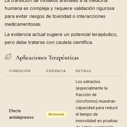
La transición de modelos animales a la medicina
humana es compleja y requiere validación rigurosa
para evitar riesgos de toxicidad o interacciones
medicamentosas.
La evidencia actual sugiere un potencial terapéutico,
pero debe tratarse con cautela científica.
Aplicaciones Terapéuticas
CONDICIÓN
EVIDENCIA
DETALLE
Los extractos
(especialmente la
fracción de
cloroformo) muestran
capacidad para reducir
Efecto
el tiempo de
Moderada
antidepresivo
inmovilidad en pruebas