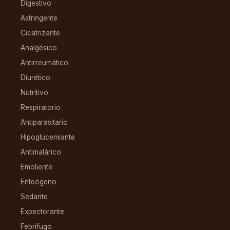
Digestivo
Astringente
Cicatrizante
Analgésico
Antirreumático
Diurético
Nutritivo
Respiratorio
Antiparasitario
Hipoglucemiante
Antimalárico
Emoliente
Enteógeno
Sedante
Expectorante
Febrífugo