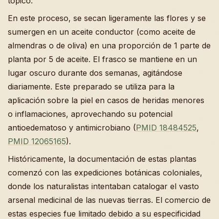
tópico.
En este proceso, se secan ligeramente las flores y se
sumergen en un aceite conductor (como aceite de
almendras o de oliva) en una proporción de 1 parte de
planta por 5 de aceite. El frasco se mantiene en un
lugar oscuro durante dos semanas, agitándose
diariamente. Este preparado se utiliza para la
aplicación sobre la piel en casos de heridas menores
o inflamaciones, aprovechando su potencial
antioedematoso y antimicrobiano (
PMID 18484525
,
PMID 12065165
).
Históricamente, la documentación de estas plantas
comenzó con las expediciones botánicas coloniales,
donde los naturalistas intentaban catalogar el vasto
arsenal medicinal de las nuevas tierras. El comercio de
estas especies fue limitado debido a su especificidad