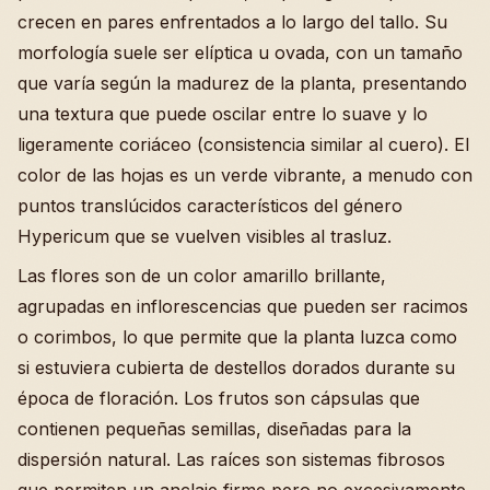
crecen en pares enfrentados a lo largo del tallo. Su
morfología suele ser elíptica u ovada, con un tamaño
que varía según la madurez de la planta, presentando
una textura que puede oscilar entre lo suave y lo
ligeramente coriáceo (consistencia similar al cuero). El
color de las hojas es un verde vibrante, a menudo con
puntos translúcidos característicos del género
Hypericum que se vuelven visibles al trasluz.
Las flores son de un color amarillo brillante,
agrupadas en inflorescencias que pueden ser racimos
o corimbos, lo que permite que la planta luzca como
si estuviera cubierta de destellos dorados durante su
época de floración. Los frutos son cápsulas que
contienen pequeñas semillas, diseñadas para la
dispersión natural. Las raíces son sistemas fibrosos