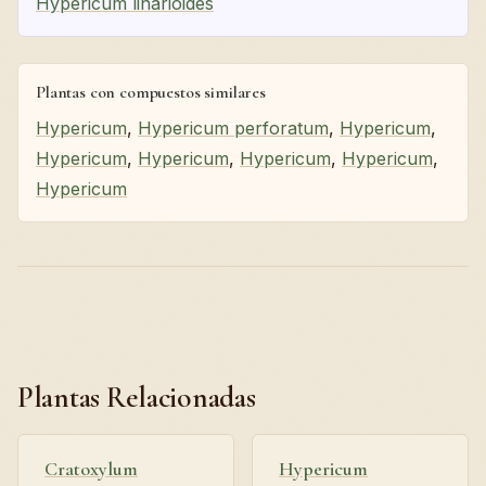
Hypericum linarioides
Plantas con compuestos similares
Hypericum
,
Hypericum perforatum
,
Hypericum
,
Hypericum
,
Hypericum
,
Hypericum
,
Hypericum
,
Hypericum
Plantas Relacionadas
Cratoxylum
Hypericum