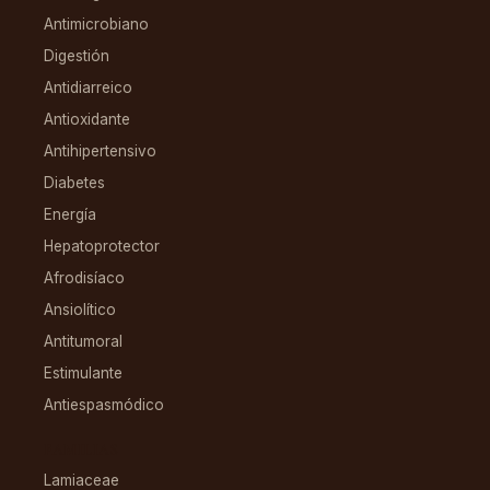
Antimicrobiano
Digestión
Antidiarreico
Antioxidante
Antihipertensivo
Diabetes
Energía
Hepatoprotector
Afrodisíaco
Ansiolítico
Antitumoral
Estimulante
Antiespasmódico
FAMILIAS
Lamiaceae