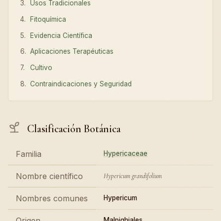
Usos Tradicionales
Fitoquímica
Evidencia Científica
Aplicaciones Terapéuticas
Cultivo
Contraindicaciones y Seguridad
Clasificación Botánica
Familia
Hypericaceae
Nombre científico
Hypericum grandifolium
Nombres comunes
Hypericum
Origen
Malpighiales