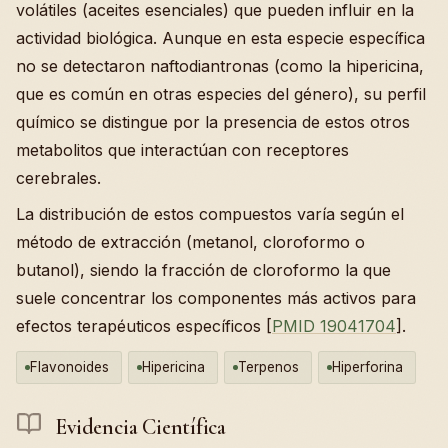
volátiles (aceites esenciales) que pueden influir en la
actividad biológica. Aunque en esta especie específica
no se detectaron naftodiantronas (como la hipericina,
que es común en otras especies del género), su perfil
químico se distingue por la presencia de estos otros
metabolitos que interactúan con receptores
cerebrales.
La distribución de estos compuestos varía según el
método de extracción (metanol, cloroformo o
butanol), siendo la fracción de cloroformo la que
suele concentrar los componentes más activos para
efectos terapéuticos específicos [
PMID 19041704
].
Flavonoides
Hipericina
Terpenos
Hiperforina
Evidencia Científica