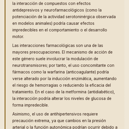
la interacción de compuestos con efectos
antidepresivos y neurofarmacológicos (como la
potenciación de la actividad serotoninérgica observada
en modelos animales) podría causar efectos
impredecibles en el comportamiento o el desarrollo
motor.
Las interacciones farmacológicas son una de las
mayores preocupaciones. El mecanismo de acción de
este género suele involucrar la modulación de
neurotransmisores; por tanto, el uso concomitante con
fármacos como la warfarina (anticoagulante) podría
verse alterado por la inducción enzimática, aumentando
el riesgo de hemorragias o reduciendo la eficacia del
tratamiento. En el caso de la metformina (antidiabético),
la interacción podría alterar los niveles de glucosa de
forma impredecible.
Asimismo, el uso de antihipertensivos requiere
precaución extrema, ya que cambios en la presión
arterial o la función autonómica podrían ocurrir debido a