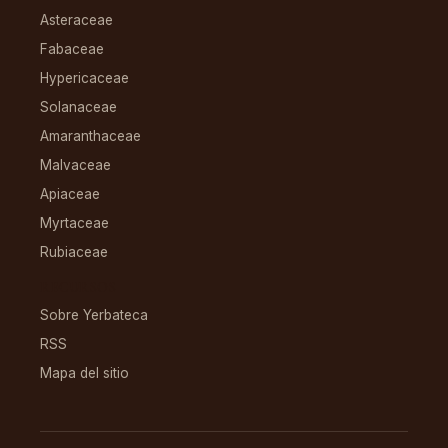
Asteraceae
Fabaceae
Hypericaceae
Solanaceae
Amaranthaceae
Malvaceae
Apiaceae
Myrtaceae
Rubiaceae
RECURSOS
Sobre Yerbateca
RSS
Mapa del sitio