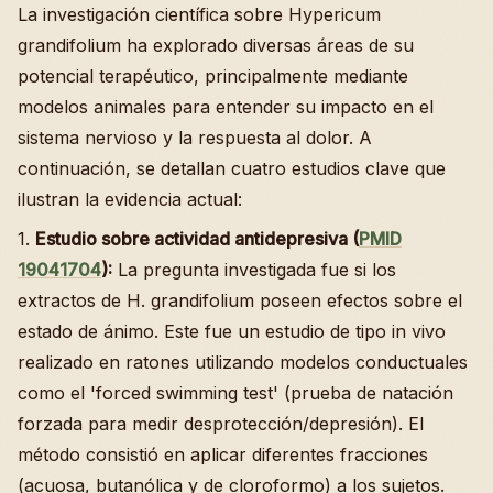
La investigación científica sobre Hypericum
grandifolium ha explorado diversas áreas de su
potencial terapéutico, principalmente mediante
modelos animales para entender su impacto en el
sistema nervioso y la respuesta al dolor. A
continuación, se detallan cuatro estudios clave que
ilustran la evidencia actual:
1.
Estudio sobre actividad antidepresiva (
PMID
19041704
):
La pregunta investigada fue si los
extractos de H. grandifolium poseen efectos sobre el
estado de ánimo. Este fue un estudio de tipo in vivo
realizado en ratones utilizando modelos conductuales
como el 'forced swimming test' (prueba de natación
forzada para medir desprotección/depresión). El
método consistió en aplicar diferentes fracciones
(acuosa, butanólica y de cloroformo) a los sujetos.