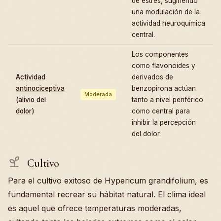
de estrés, sugiriendo
una modulación de la
actividad neuroquímica
central.
Los componentes
como flavonoides y
Actividad
derivados de
antinociceptiva
benzopirona actúan
Moderada
(alivio del
tanto a nivel periférico
dolor)
como central para
inhibir la percepción
del dolor.
Cultivo
Para el cultivo exitoso de Hypericum grandifolium, es
fundamental recrear su hábitat natural. El clima ideal
es aquel que ofrece temperaturas moderadas,