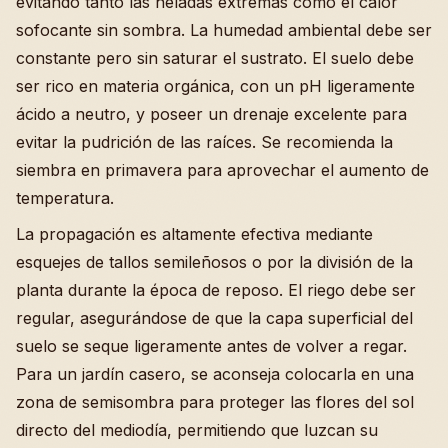
evitando tanto las heladas extremas como el calor
sofocante sin sombra. La humedad ambiental debe ser
constante pero sin saturar el sustrato. El suelo debe
ser rico en materia orgánica, con un pH ligeramente
ácido a neutro, y poseer un drenaje excelente para
evitar la pudrición de las raíces. Se recomienda la
siembra en primavera para aprovechar el aumento de
temperatura.
La propagación es altamente efectiva mediante
esquejes de tallos semileñosos o por la división de la
planta durante la época de reposo. El riego debe ser
regular, asegurándose de que la capa superficial del
suelo se seque ligeramente antes de volver a regar.
Para un jardín casero, se aconseja colocarla en una
zona de semisombra para proteger las flores del sol
directo del mediodía, permitiendo que luzcan su