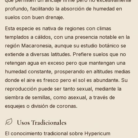
que permiten un anclaje firme pero no excesivamente
profundo, facilitando la absorción de humedad en
suelos con buen drenaje.
Esta especie es nativa de regiones con climas
templados a cálidos, con una presencia notable en la
región Macaronesia, aunque su estudio botánico se
extiende a diversas latitudes. Prefiere suelos que no
retengan agua en exceso pero que mantengan una
humedad constante, prosperando en altitudes medias
donde el aire es fresco pero el sol es abundante. Su
reproducción puede ser tanto sexual, mediante la
siembra de semillas, como asexual, a través de
esquejes o división de coronas.
Usos Tradicionales
El conocimiento tradicional sobre Hypericum