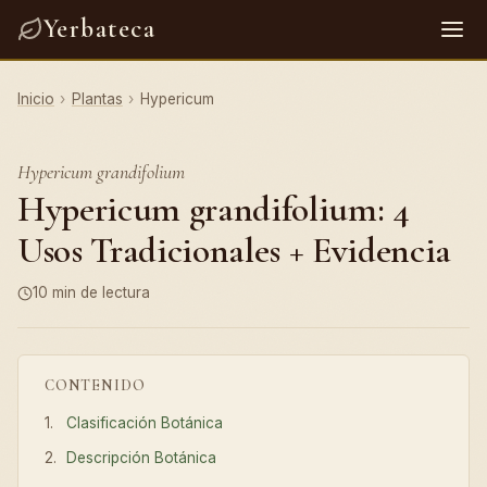
Yerbateca
Inicio
›
Plantas
›
Hypericum
Hypericum grandifolium
Hypericum grandifolium: 4
Usos Tradicionales + Evidencia
10 min de lectura
CONTENIDO
Clasificación Botánica
Descripción Botánica