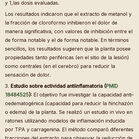
y 1,las dosis evaluadas.
Los resultados indicaron que el extracto de metanol y
la fracción de cloroformo inhibieron el dolor de
manera significativa, con valores de inhibición entre el
de forma notable y el de forma notable. En términos
sencillos, los resultados sugieren que la planta posee
propiedades tanto periféricas (en el sitio de la lesión)
como centrales (en el cerebro) para reducir la
sensación de dolor.
3.
Estudio sobre actividad antiinflamatoria (
PMID
18484525
):
El objetivo fue investigar la capacidad anti-
oedematogénica (capacidad para reducir la hinchazón
o edema) de la planta. Se realizó un estudio in vivo en
ratones utilizando modelos de inflamación inducida
por TPA y carragenina. El método comparó diferentes
fracciones del extracto para observar la reducción de