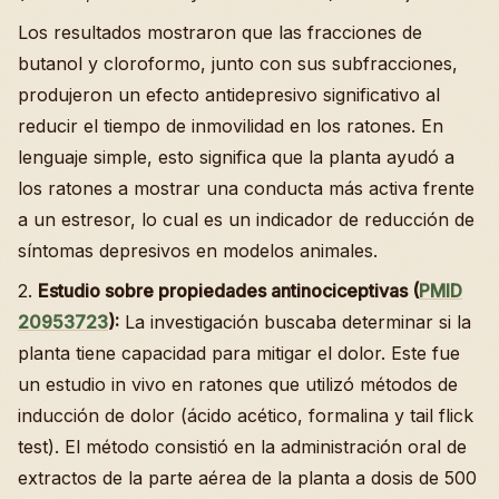
Los resultados mostraron que las fracciones de
butanol y cloroformo, junto con sus subfracciones,
produjeron un efecto antidepresivo significativo al
reducir el tiempo de inmovilidad en los ratones. En
lenguaje simple, esto significa que la planta ayudó a
los ratones a mostrar una conducta más activa frente
a un estresor, lo cual es un indicador de reducción de
síntomas depresivos en modelos animales.
2.
Estudio sobre propiedades antinociceptivas (
PMID
20953723
):
La investigación buscaba determinar si la
planta tiene capacidad para mitigar el dolor. Este fue
un estudio in vivo en ratones que utilizó métodos de
inducción de dolor (ácido acético, formalina y tail flick
test). El método consistió en la administración oral de
extractos de la parte aérea de la planta a dosis de 500