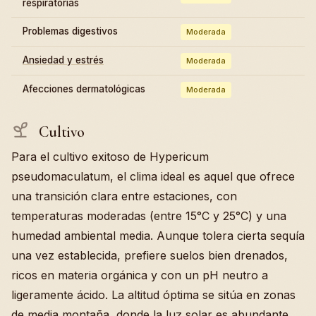
respiratorias
Problemas digestivos
Moderada
Ansiedad y estrés
Moderada
Afecciones dermatológicas
Moderada
Cultivo
Para el cultivo exitoso de Hypericum
pseudomaculatum, el clima ideal es aquel que ofrece
una transición clara entre estaciones, con
temperaturas moderadas (entre 15°C y 25°C) y una
humedad ambiental media. Aunque tolera cierta sequía
una vez establecida, prefiere suelos bien drenados,
ricos en materia orgánica y con un pH neutro a
ligeramente ácido. La altitud óptima se sitúa en zonas
de media montaña, donde la luz solar es abundante