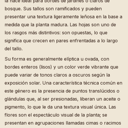
la hace ideal para bordes de jardines o claros de
bosque. Sus tallos son ramificados y pueden
presentar una textura ligeramente leñosa en la base a
medida que la planta madura. Las hojas son uno de
los rasgos más distintivos: son opuestas, lo que
significa que crecen en pares enfrentadas a lo largo
del tallo.
Su forma es generalmente elíptica u ovada, con
bordes enteros (lisos) y un color verde vibrante que
puede variar de tonos claros a oscuros según la
exposición solar. Una característica técnica común en
este género es la presencia de puntos translúcidos o
glándulas que, al ser presionadas, liberan un aceite o
pigmento, lo que le da una textura visual única. Las
flores son el espectáculo visual de la planta; se
presentan en agrupaciones llamadas cimas o racimos