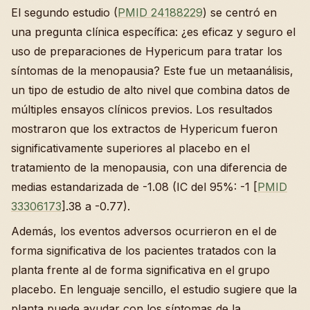
El segundo estudio (
PMID 24188229
) se centró en
una pregunta clínica específica: ¿es eficaz y seguro el
uso de preparaciones de Hypericum para tratar los
síntomas de la menopausia? Este fue un metaanálisis,
un tipo de estudio de alto nivel que combina datos de
múltiples ensayos clínicos previos. Los resultados
mostraron que los extractos de Hypericum fueron
significativamente superiores al placebo en el
tratamiento de la menopausia, con una diferencia de
medias estandarizada de -1.08 (IC del 95%: -1 [
PMID
33306173
].38 a -0.77).
Además, los eventos adversos ocurrieron en el de
forma significativa de los pacientes tratados con la
planta frente al de forma significativa en el grupo
placebo. En lenguaje sencillo, el estudio sugiere que la
planta puede ayudar con los síntomas de la