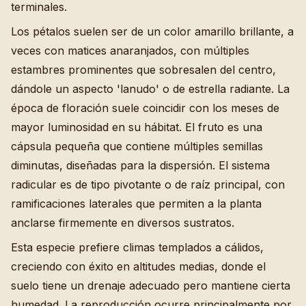
terminales.
Los pétalos suelen ser de un color amarillo brillante, a
veces con matices anaranjados, con múltiples
estambres prominentes que sobresalen del centro,
dándole un aspecto 'lanudo' o de estrella radiante. La
época de floración suele coincidir con los meses de
mayor luminosidad en su hábitat. El fruto es una
cápsula pequeña que contiene múltiples semillas
diminutas, diseñadas para la dispersión. El sistema
radicular es de tipo pivotante o de raíz principal, con
ramificaciones laterales que permiten a la planta
anclarse firmemente en diversos sustratos.
Esta especie prefiere climas templados a cálidos,
creciendo con éxito en altitudes medias, donde el
suelo tiene un drenaje adecuado pero mantiene cierta
humedad. La reproducción ocurre principalmente por