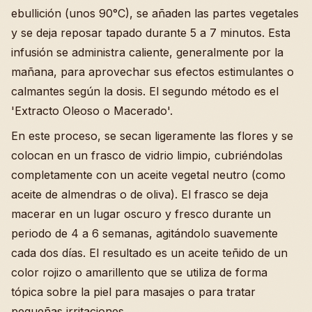
ebullición (unos 90°C), se añaden las partes vegetales
y se deja reposar tapado durante 5 a 7 minutos. Esta
infusión se administra caliente, generalmente por la
mañana, para aprovechar sus efectos estimulantes o
calmantes según la dosis. El segundo método es el
'Extracto Oleoso o Macerado'.
En este proceso, se secan ligeramente las flores y se
colocan en un frasco de vidrio limpio, cubriéndolas
completamente con un aceite vegetal neutro (como
aceite de almendras o de oliva). El frasco se deja
macerar en un lugar oscuro y fresco durante un
periodo de 4 a 6 semanas, agitándolo suavemente
cada dos días. El resultado es un aceite teñido de un
color rojizo o amarillento que se utiliza de forma
tópica sobre la piel para masajes o para tratar
pequeñas irritaciones.