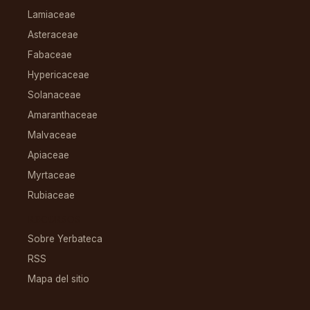
Lamiaceae
Asteraceae
Fabaceae
Hypericaceae
Solanaceae
Amaranthaceae
Malvaceae
Apiaceae
Myrtaceae
Rubiaceae
RECURSOS
Sobre Yerbateca
RSS
Mapa del sitio