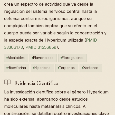
crea un espectro de actividad que va desde la
regulación del sistema nervioso central hasta la
defensa contra microorganismos, aunque su
complejidad también implica que su efecto en el
cuerpo puede ser variable según la concentración y
la especie exacta de Hypericum utilizada (
PMID
33306173
,
PMID 31556858
).
Alcaloides
Flavonoides
Floroglucinol
Hiperforina
Hipericina
Terpenos
Xantonas
Evidencia Científica
La investigación científica sobre el género Hypericum
ha sido extensa, abarcando desde estudios
moleculares hasta metaanálisis clínicos. A
continuación, se detallan cuatro investigaciones clave