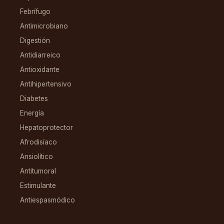
Febrífugo
Antimicrobiano
Digestión
Antidiarreico
Antioxidante
Antihipertensivo
Diabetes
Energía
Hepatoprotector
Afrodisíaco
Ansiolítico
Antitumoral
Estimulante
Antiespasmódico
FAMILIAS