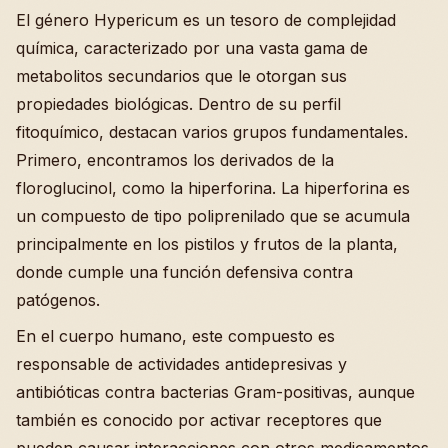
El género Hypericum es un tesoro de complejidad
química, caracterizado por una vasta gama de
metabolitos secundarios que le otorgan sus
propiedades biológicas. Dentro de su perfil
fitoquímico, destacan varios grupos fundamentales.
Primero, encontramos los derivados de la
floroglucinol, como la hiperforina. La hiperforina es
un compuesto de tipo poliprenilado que se acumula
principalmente en los pistilos y frutos de la planta,
donde cumple una función defensiva contra
patógenos.
En el cuerpo humano, este compuesto es
responsable de actividades antidepresivas y
antibióticas contra bacterias Gram-positivas, aunque
también es conocido por activar receptores que
pueden causar interacciones con otros medicamentos