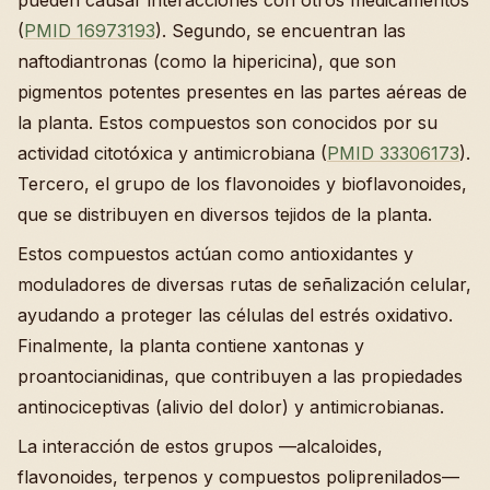
(
PMID 16973193
). Segundo, se encuentran las
naftodiantronas (como la hipericina), que son
pigmentos potentes presentes en las partes aéreas de
la planta. Estos compuestos son conocidos por su
actividad citotóxica y antimicrobiana (
PMID 33306173
).
Tercero, el grupo de los flavonoides y bioflavonoides,
que se distribuyen en diversos tejidos de la planta.
Estos compuestos actúan como antioxidantes y
moduladores de diversas rutas de señalización celular,
ayudando a proteger las células del estrés oxidativo.
Finalmente, la planta contiene xantonas y
proantocianidinas, que contribuyen a las propiedades
antinociceptivas (alivio del dolor) y antimicrobianas.
La interacción de estos grupos —alcaloides,
flavonoides, terpenos y compuestos poliprenilados—