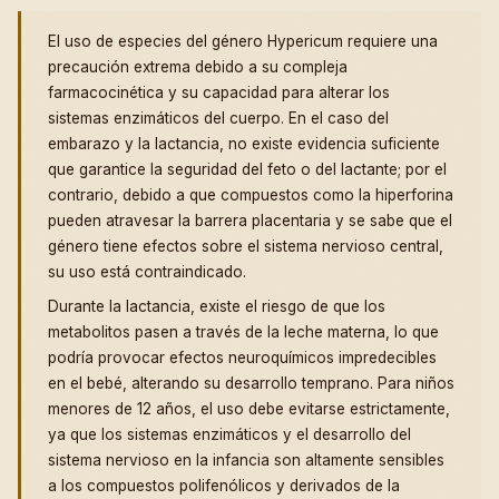
El uso de especies del género Hypericum requiere una
precaución extrema debido a su compleja
farmacocinética y su capacidad para alterar los
sistemas enzimáticos del cuerpo. En el caso del
embarazo y la lactancia, no existe evidencia suficiente
que garantice la seguridad del feto o del lactante; por el
contrario, debido a que compuestos como la hiperforina
pueden atravesar la barrera placentaria y se sabe que el
género tiene efectos sobre el sistema nervioso central,
su uso está contraindicado.
Durante la lactancia, existe el riesgo de que los
metabolitos pasen a través de la leche materna, lo que
podría provocar efectos neuroquímicos impredecibles
en el bebé, alterando su desarrollo temprano. Para niños
menores de 12 años, el uso debe evitarse estrictamente,
ya que los sistemas enzimáticos y el desarrollo del
sistema nervioso en la infancia son altamente sensibles
a los compuestos polifenólicos y derivados de la