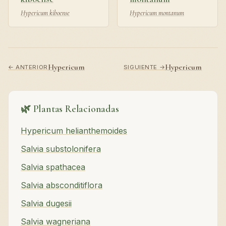
Hypericum kiboense
Hypericum montanum
Hypericum
Hypericum
← ANTERIOR
SIGUIENTE →
🌿 Plantas Relacionadas
Hypericum helianthemoides
Salvia substolonifera
Salvia spathacea
Salvia absconditiflora
Salvia dugesii
Salvia wagneriana