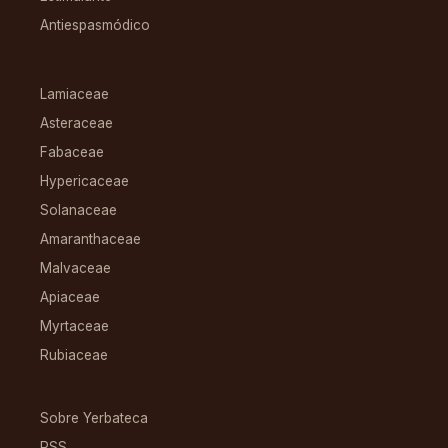
Antiespasmódico
FAMILIAS
Lamiaceae
Asteraceae
Fabaceae
Hypericaceae
Solanaceae
Amaranthaceae
Malvaceae
Apiaceae
Myrtaceae
Rubiaceae
RECURSOS
Sobre Yerbateca
RSS