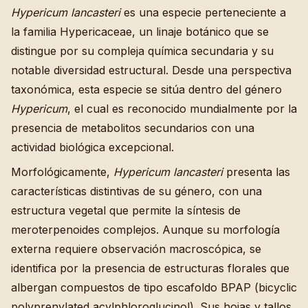
Hypericum lancasteri
es una especie perteneciente a
la familia Hypericaceae, un linaje botánico que se
distingue por su compleja química secundaria y su
notable diversidad estructural. Desde una perspectiva
taxonómica, esta especie se sitúa dentro del género
Hypericum
, el cual es reconocido mundialmente por la
presencia de metabolitos secundarios con una
actividad biológica excepcional.
Morfológicamente,
Hypericum lancasteri
presenta las
características distintivas de su género, con una
estructura vegetal que permite la síntesis de
meroterpenoides complejos. Aunque su morfología
externa requiere observación macroscópica, se
identifica por la presencia de estructuras florales que
albergan compuestos de tipo escafoldo BPAP (bicyclic
polyprenylated acylphloroglucinol). Sus hojas y tallos