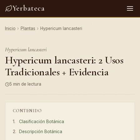
Yerbateca
Inicio
›
Plantas
›
Hypericum lancasteri
Hypericum lancasteri
Hypericum lancasteri: 2 Usos
Tradicionales + Evidencia
5 min de lectura
CONTENIDO
Clasificación Botánica
Descripción Botánica