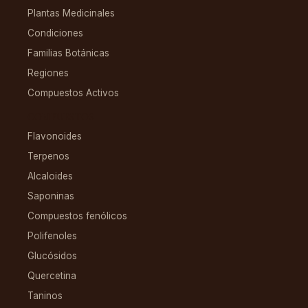
Plantas Medicinales
Condiciones
Familias Botánicas
Regiones
Compuestos Activos
COMPUESTOS
Flavonoides
Terpenos
Alcaloides
Saponinas
Compuestos fenólicos
Polifenoles
Glucósidos
Quercetina
Taninos