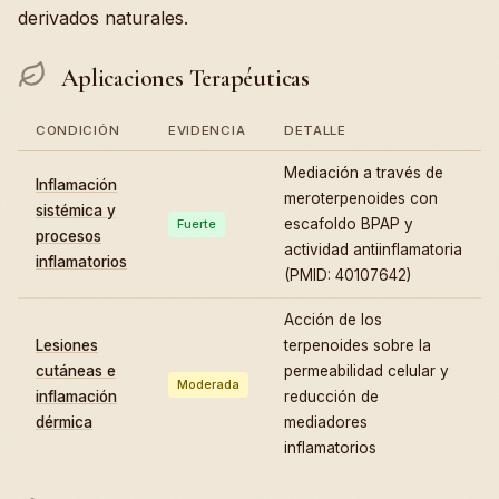
derivados naturales.
Aplicaciones Terapéuticas
CONDICIÓN
EVIDENCIA
DETALLE
Mediación a través de
Inflamación
meroterpenoides con
sistémica y
escafoldo BPAP y
Fuerte
procesos
actividad antiinflamatoria
inflamatorios
(PMID: 40107642)
Acción de los
Lesiones
terpenoides sobre la
cutáneas e
permeabilidad celular y
Moderada
inflamación
reducción de
dérmica
mediadores
inflamatorios