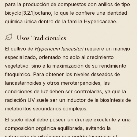
para la producción de compuestos con anillos de tipo
bicyclo[3.2.1]octano, lo que le confiere una identidad
química única dentro de la familia Hypericaceae.
Usos Tradicionales
El cultivo de
Hypericum lancasteri
requiere un manejo
especializado, orientado no solo al crecimiento
vegetativo, sino a la maximización de su rendimiento
fitoquímico. Para obtener los niveles deseados de
lancasternoides y otros meroterpenoides, las
condiciones de luz deben ser controladas, ya que la
radiación UV suele ser un inductor de la biosíntesis de
metabolitos secundarios complejos.
El suelo ideal debe poseer un drenaje excelente y una
composición orgánica equilibrada, evitando la
saturación de nitrógeno que podría favorecer el