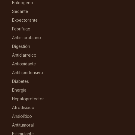
Enteógeno
Sedante
Expectorante
Febrífugo
Antimicrobiano
Digestión
Antidiarreico
Antioxidante
Antihipertensivo
Diabetes
Energía
Hepatoprotector
Afrodisíaco
Ansiolítico
Antitumoral
Estimulante