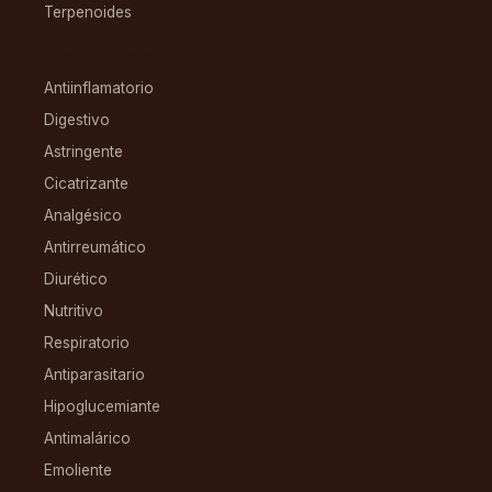
Terpenoides
CONDICIONES
Antiinflamatorio
Digestivo
Astringente
Cicatrizante
Analgésico
Antirreumático
Diurético
Nutritivo
Respiratorio
Antiparasitario
Hipoglucemiante
Antimalárico
Emoliente