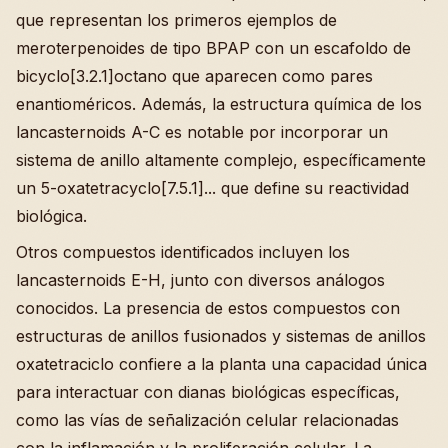
que representan los primeros ejemplos de
meroterpenoides de tipo BPAP con un escafoldo de
bicyclo[3.2.1]octano que aparecen como pares
enantioméricos. Además, la estructura química de los
lancasternoids A-C es notable por incorporar un
sistema de anillo altamente complejo, específicamente
un 5-oxatetracyclo[7.5.1]... que define su reactividad
biológica.
Otros compuestos identificados incluyen los
lancasternoids E-H, junto con diversos análogos
conocidos. La presencia de estos compuestos con
estructuras de anillos fusionados y sistemas de anillos
oxatetraciclo confiere a la planta una capacidad única
para interactuar con dianas biológicas específicas,
como las vías de señalización celular relacionadas
con la inflamación y la proliferación celular. La