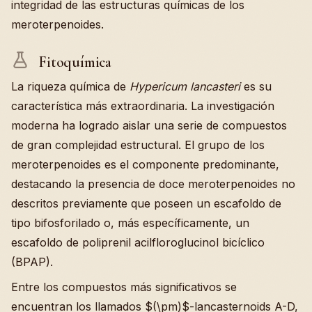
integridad de las estructuras químicas de los
meroterpenoides.
Fitoquímica
La riqueza química de
Hypericum lancasteri
es su
característica más extraordinaria. La investigación
moderna ha logrado aislar una serie de compuestos
de gran complejidad estructural. El grupo de los
meroterpenoides es el componente predominante,
destacando la presencia de doce meroterpenoides no
descritos previamente que poseen un escafoldo de
tipo bifosforilado o, más específicamente, un
escafoldo de poliprenil acilfloroglucinol bicíclico
(BPAP).
Entre los compuestos más significativos se
encuentran los llamados $(\pm)$-lancasternoids A-D,