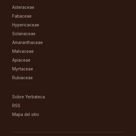
Asteraceae
Fabaceae
Hypericaceae
Solanaceae
Amaranthaceae
Malvaceae
Apiaceae
Myrtaceae
Rubiaceae
RECURSOS
Sobre Yerbateca
RSS
Mapa del sitio