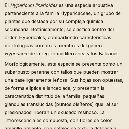
El
Hypericum linarioides
es una especie arbustiva
perteneciente a la familia Hypericaceae, un grupo de
plantas que destaca por su compleja química
secundaria. Botánicamente, se clasifica dentro del
orden Hypericales, compartiendo características
morfológicas con otros miembros del género
Hypericum
de la región mediterránea y los Balcanes.
Morfológicamente, esta especie se presenta como un
subarbusto perenne con tallos que pueden mostrar
una base ligeramente leñosa. Sus hojas son opuestas,
de forma elíptica a lanceolada, y presentan la
característica distintud de la familia: pequeñas
glándulas translúcidas (puntos oleíferos) que, al ser
presionados, liberan un exudado resinoso. La
inflorescencia es compuesta, con flores de color
amarillo brillante, con pétalos de textura delicada y