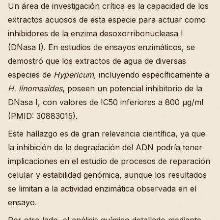
Un área de investigación crítica es la capacidad de los
extractos acuosos de esta especie para actuar como
inhibidores de la enzima desoxorribonucleasa I
(DNasa I). En estudios de ensayos enzimáticos, se
demostró que los extractos de agua de diversas
especies de
Hypericum
, incluyendo específicamente a
H. linomasides
, poseen un potencial inhibitorio de la
DNasa I, con valores de IC50 inferiores a 800 µg/ml
(PMID: 30883015).
Este hallazgo es de gran relevancia científica, ya que
la inhibición de la degradación del ADN podría tener
implicaciones en el estudio de procesos de reparación
celular y estabilidad genómica, aunque los resultados
se limitan a la actividad enzimática observada en el
ensayo.