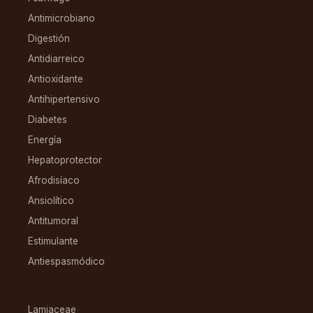
Antimicrobiano
Digestión
Antidiarreico
Antioxidante
Antihipertensivo
Diabetes
Energía
Hepatoprotector
Afrodisíaco
Ansiolítico
Antitumoral
Estimulante
Antiespasmódico
FAMILIAS
Lamiaceae