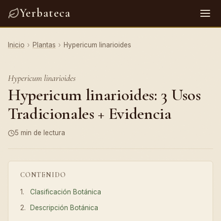
Yerbateca
Inicio
›
Plantas
›
Hypericum linarioides
Hypericum linarioides
Hypericum linarioides: 3 Usos
Tradicionales + Evidencia
5 min de lectura
CONTENIDO
Clasificación Botánica
Descripción Botánica