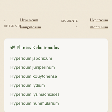
Hypericum
Hypericum
←
SIGUIENTE
ANTERIOR
→
lanuginosum
montanum
🌿 Plantas Relacionadas
Hypericum japonicum
Hypericum juniperinum
Hypericum kouytchense
Hypericum lydium
Hypericum lysimachioides
Hypericum nummularium