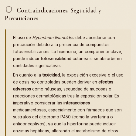
Contraindicaciones, Seguridad y
Precauciones
El uso de
Hypericum linarioides
debe abordarse con
precaución debido a la presencia de compuestos
fotosensibilizantes. La hipericina, un componente clave,
puede inducir fotosensibilidad cutánea si se absorbe en
cantidades significativas.
En cuanto a la
toxicidad
, la exposición excesiva o el uso
de dosis no controladas pueden derivar en
efectos
adversos
como náuseas, sequedad de mucosas o
reacciones dermatológicas tras la exposición solar. Es
imperativo considerar las
interacciones
medicamentosas, especialmente con fármacos que son
sustratos del citocromo P450 (como la warfarina o
anticonceptivos), ya que la hiperforina puede inducir
enzimas hepáticas, alterando el metabolismo de otros