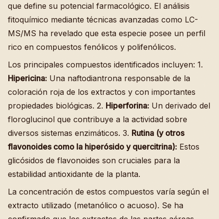
que define su potencial farmacológico. El análisis
fitoquímico mediante técnicas avanzadas como LC-
MS/MS ha revelado que esta especie posee un perfil
rico en compuestos fenólicos y polifenólicos.
Los principales compuestos identificados incluyen: 1.
Hipericina:
Una naftodiantrona responsable de la
coloración roja de los extractos y con importantes
propiedades biológicas. 2.
Hiperforina:
Un derivado del
floroglucinol que contribuye a la actividad sobre
diversos sistemas enzimáticos. 3.
Rutina (y otros
flavonoides como la hiperósido y quercitrina):
Estos
glicósidos de flavonoides son cruciales para la
estabilidad antioxidante de la planta.
La concentración de estos compuestos varía según el
extracto utilizado (metanólico o acuoso). Se ha
confirmado que los extractos de las partes aéreas