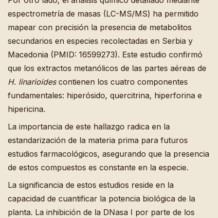
Por otro lado, el análisis químico detallado mediante
espectrometría de masas (LC-MS/MS) ha permitido
mapear con precisión la presencia de metabolitos
secundarios en especies recolectadas en Serbia y
Macedonia (PMID: 16599273). Este estudio confirmó
que los extractos metanólicos de las partes aéreas de
H. linarioides
contienen los cuatro componentes
fundamentales: hiperósido, quercitrina, hiperforina e
hipericina.
La importancia de este hallazgo radica en la
estandarización de la materia prima para futuros
estudios farmacológicos, asegurando que la presencia
de estos compuestos es constante en la especie.
La significancia de estos estudios reside en la
capacidad de cuantificar la potencia biológica de la
planta. La inhibición de la DNasa I por parte de los