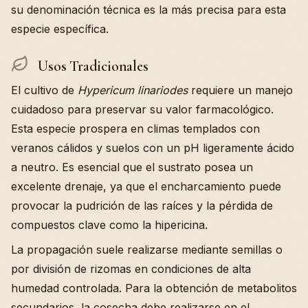
su denominación técnica es la más precisa para esta
especie específica.
Usos Tradicionales
El cultivo de
Hypericum linariodes
requiere un manejo
cuidadoso para preservar su valor farmacológico.
Esta especie prospera en climas templados con
veranos cálidos y suelos con un pH ligeramente ácido
a neutro. Es esencial que el sustrato posea un
excelente drenaje, ya que el encharcamiento puede
provocar la pudrición de las raíces y la pérdida de
compuestos clave como la hipericina.
La propagación suele realizarse mediante semillas o
por división de rizomas en condiciones de alta
humedad controlada. Para la obtención de metabolitos
secundarios, la cosecha debe realizarse en el