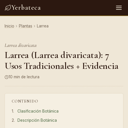
Yerbateca
Inicio
›
Plantas
›
Larrea
Larrea divaricata
Larrea (Larrea divaricata): 7
Usos Tradicionales + Evidencia
10 min de lectura
CONTENIDO
Clasificación Botánica
Descripción Botánica