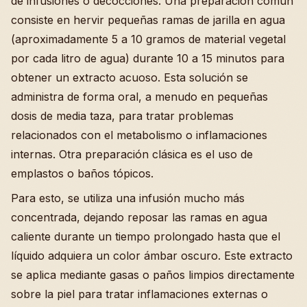
de infusiones o decocciones. Una preparación común
consiste en hervir pequeñas ramas de jarilla en agua
(aproximadamente 5 a 10 gramos de material vegetal
por cada litro de agua) durante 10 a 15 minutos para
obtener un extracto acuoso. Esta solución se
administra de forma oral, a menudo en pequeñas
dosis de media taza, para tratar problemas
relacionados con el metabolismo o inflamaciones
internas. Otra preparación clásica es el uso de
emplastos o baños tópicos.
Para esto, se utiliza una infusión mucho más
concentrada, dejando reposar las ramas en agua
caliente durante un tiempo prolongado hasta que el
líquido adquiera un color ámbar oscuro. Este extracto
se aplica mediante gasas o paños limpios directamente
sobre la piel para tratar inflamaciones externas o