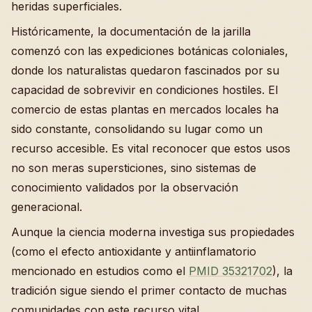
heridas superficiales.
Históricamente, la documentación de la jarilla
comenzó con las expediciones botánicas coloniales,
donde los naturalistas quedaron fascinados por su
capacidad de sobrevivir en condiciones hostiles. El
comercio de estas plantas en mercados locales ha
sido constante, consolidando su lugar como un
recurso accesible. Es vital reconocer que estos usos
no son meras supersticiones, sino sistemas de
conocimiento validados por la observación
generacional.
Aunque la ciencia moderna investiga sus propiedades
(como el efecto antioxidante y antiinflamatorio
mencionado en estudios como el
PMID 35321702
), la
tradición sigue siendo el primer contacto de muchas
comunidades con este recurso vital.