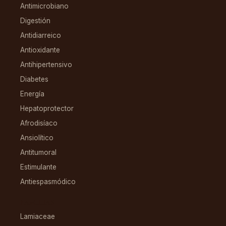
Antimicrobiano
Digestión
Antidiarreico
Antioxidante
Antihipertensivo
Diabetes
Energía
Hepatoprotector
Afrodisíaco
Ansiolítico
Antitumoral
Estimulante
Antiespasmódico
FAMILIAS
Lamiaceae