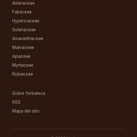
Asteraceae
Fabaceae
Hypericaceae
Solanaceae
Amaranthaceae
Malvaceae
Apiaceae
Myrtaceae
Rubiaceae
RECURSOS
Sobre Yerbateca
RSS
Mapa del sitio