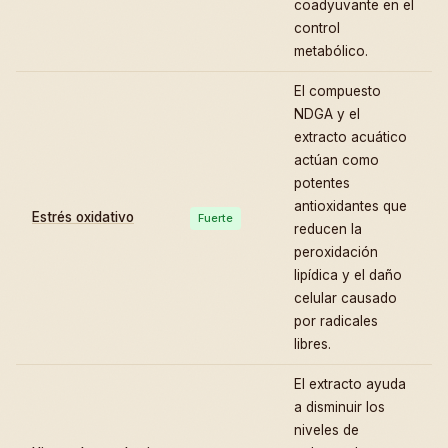
coadyuvante en el
control
metabólico.
El compuesto
NDGA y el
extracto acuático
actúan como
potentes
antioxidantes que
Estrés oxidativo
Fuerte
reducen la
peroxidación
lipídica y el daño
celular causado
por radicales
libres.
El extracto ayuda
a disminuir los
niveles de