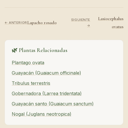
Lasiocephalus
SIGUIENTE
Lapacho rosado
← ANTERIOR
→
ovatus
🌿 Plantas Relacionadas
Plantago ovata
Guayacán (Guaiacum officinale)
Tribulus terrestris
Gobernadora (Larrea tridentata)
Guayacán santo (Guaiacum sanctum)
Nogal (Juglans neotropica)