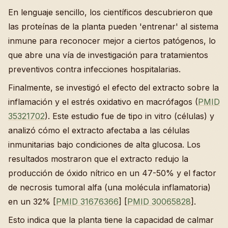
En lenguaje sencillo, los científicos descubrieron que
las proteínas de la planta pueden 'entrenar' al sistema
inmune para reconocer mejor a ciertos patógenos, lo
que abre una vía de investigación para tratamientos
preventivos contra infecciones hospitalarias.
Finalmente, se investigó el efecto del extracto sobre la
inflamación y el estrés oxidativo en macrófagos (
PMID
35321702
). Este estudio fue de tipo in vitro (células) y
analizó cómo el extracto afectaba a las células
inmunitarias bajo condiciones de alta glucosa. Los
resultados mostraron que el extracto redujo la
producción de óxido nítrico en un 47-50% y el factor
de necrosis tumoral alfa (una molécula inflamatoria)
en un 32% [
PMID 31676366
] [
PMID 30065828
].
Esto indica que la planta tiene la capacidad de calmar