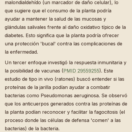
malondialdehído (un marcador de daño celular), lo
que sugiere que el consumo de la planta podría
ayudar a mantener la salud de las mucosas y
glándulas salivales frente al daño oxidativo típico de la
diabetes. Esto significa que la planta podría ofrecer
una protección 'bucal' contra las complicaciones de
la enfermedad.
Un tercer enfoque investigó la respuesta inmunitaria y
la posibilidad de vacunas (
PMID 29559255
). Este
estudio de tipo in vivo (ratones) buscó entender si las
proteínas de la jarilla podían ayudar a combatir
bacterias como Pseudomonas aeruginosa. Se observó
que los anticuerpos generados contra las proteínas de
la planta podían reconocer y facilitar la fagocitosis (el
proceso donde las células de defensa 'comen' a las
bacterias) de la bacteria.