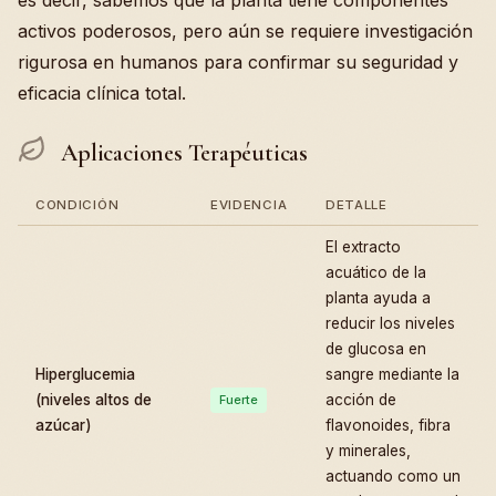
es decir, sabemos que la planta tiene componentes
activos poderosos, pero aún se requiere investigación
rigurosa en humanos para confirmar su seguridad y
eficacia clínica total.
Aplicaciones Terapéuticas
CONDICIÓN
EVIDENCIA
DETALLE
El extracto
acuático de la
planta ayuda a
reducir los niveles
de glucosa en
Hiperglucemia
sangre mediante la
(niveles altos de
acción de
Fuerte
azúcar)
flavonoides, fibra
y minerales,
actuando como un