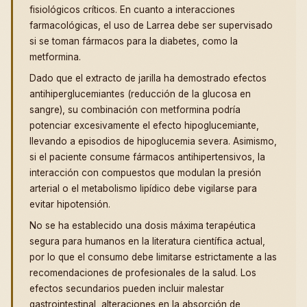
fisiológicos críticos. En cuanto a interacciones
farmacológicas, el uso de Larrea debe ser supervisado
si se toman fármacos para la diabetes, como la
metformina.
Dado que el extracto de jarilla ha demostrado efectos
antihiperglucemiantes (reducción de la glucosa en
sangre), su combinación con metformina podría
potenciar excesivamente el efecto hipoglucemiante,
llevando a episodios de hipoglucemia severa. Asimismo,
si el paciente consume fármacos antihipertensivos, la
interacción con compuestos que modulan la presión
arterial o el metabolismo lipídico debe vigilarse para
evitar hipotensión.
No se ha establecido una dosis máxima terapéutica
segura para humanos en la literatura científica actual,
por lo que el consumo debe limitarse estrictamente a las
recomendaciones de profesionales de la salud. Los
efectos secundarios pueden incluir malestar
gastrointestinal, alteraciones en la absorción de