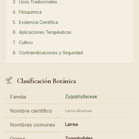
Usos Tradicionales
Fitoquímica
Evidencia Científica
Aplicaciones Terapéuticas
Cultivo
Contraindicaciones y Seguridad
Clasificación Botánica
Familia
Zygophyllaceae
Nombre científico
Larrea divaricata
Nombres comunes
Larrea
Origen
Zygophyllales