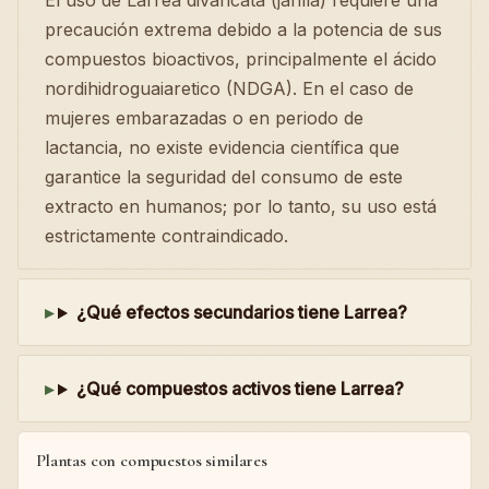
El uso de Larrea divaricata (jarilla) requiere una
precaución extrema debido a la potencia de sus
compuestos bioactivos, principalmente el ácido
nordihidroguaiaretico (NDGA). En el caso de
mujeres embarazadas o en periodo de
lactancia, no existe evidencia científica que
garantice la seguridad del consumo de este
extracto en humanos; por lo tanto, su uso está
estrictamente contraindicado.
¿Qué efectos secundarios tiene Larrea?
¿Qué compuestos activos tiene Larrea?
Plantas con compuestos similares