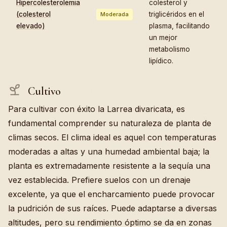
Hipercolesterolemia
colesterol y
(colesterol
triglicéridos en el
Moderada
elevado)
plasma, facilitando
un mejor
metabolismo
lipídico.
Cultivo
Para cultivar con éxito la Larrea divaricata, es
fundamental comprender su naturaleza de planta de
climas secos. El clima ideal es aquel con temperaturas
moderadas a altas y una humedad ambiental baja; la
planta es extremadamente resistente a la sequía una
vez establecida. Prefiere suelos con un drenaje
excelente, ya que el encharcamiento puede provocar
la pudrición de sus raíces. Puede adaptarse a diversas
altitudes, pero su rendimiento óptimo se da en zonas