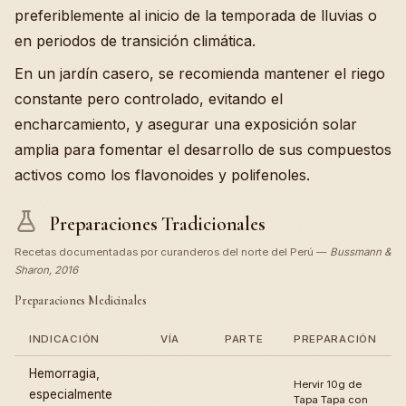
preferiblemente al inicio de la temporada de lluvias o
en periodos de transición climática.
En un jardín casero, se recomienda mantener el riego
constante pero controlado, evitando el
encharcamiento, y asegurar una exposición solar
amplia para fomentar el desarrollo de sus compuestos
activos como los flavonoides y polifenoles.
Preparaciones Tradicionales
Recetas documentadas por curanderos del norte del Perú —
Bussmann &
Sharon, 2016
Preparaciones Medicinales
INDICACIÓN
VÍA
PARTE
PREPARACIÓN
Hemorragia,
Hervir 10g de
especialmente
Tapa Tapa con