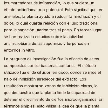
los marcadores de inflamación, lo que sugiere un
efecto antiinflamatorio potencial. Esto significa que, en
animales, la planta ayudó a reducir la hinchazón y el
dolor, lo cual guarda relación con el uso tradicional
para la sanación uterina tras el parto. En tercer lugar,
se han realizado estudios sobre la actividad
antimicrobiana de las saponinas y terpenos en
entornos in vitro.
La pregunta de investigación fue la eficacia de estos
compuestos contra bacterias comunes. El método
utilizado fue el de difusión en disco, donde se mide el
halo de inhibición alrededor del extracto. Los
resultados mostraron zonas de inhibición claras, lo
que demuestra que la planta tiene la capacidad de
detener el crecimiento de ciertos microorganismos. En
términos simples, esto valida la idea de que la planta