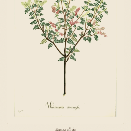
Mimosa albida