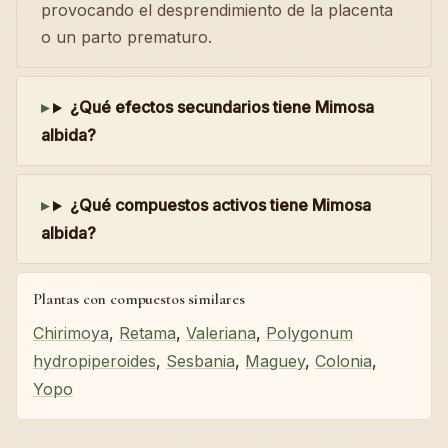
provocando el desprendimiento de la placenta
o un parto prematuro.
¿Qué efectos secundarios tiene Mimosa
albida?
¿Qué compuestos activos tiene Mimosa
albida?
Plantas con compuestos similares
Chirimoya
,
Retama
,
Valeriana
,
Polygonum
hydropiperoides
,
Sesbania
,
Maguey
,
Colonia
,
Yopo