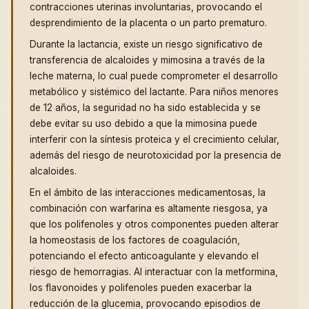
contracciones uterinas involuntarias, provocando el
desprendimiento de la placenta o un parto prematuro.
Durante la lactancia, existe un riesgo significativo de
transferencia de alcaloides y mimosina a través de la
leche materna, lo cual puede comprometer el desarrollo
metabólico y sistémico del lactante. Para niños menores
de 12 años, la seguridad no ha sido establecida y se
debe evitar su uso debido a que la mimosina puede
interferir con la síntesis proteica y el crecimiento celular,
además del riesgo de neurotoxicidad por la presencia de
alcaloides.
En el ámbito de las interacciones medicamentosas, la
combinación con warfarina es altamente riesgosa, ya
que los polifenoles y otros componentes pueden alterar
la homeostasis de los factores de coagulación,
potenciando el efecto anticoagulante y elevando el
riesgo de hemorragias. Al interactuar con la metformina,
los flavonoides y polifenoles pueden exacerbar la
reducción de la glucemia, provocando episodios de