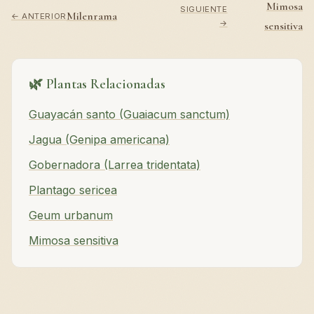
Mimosa
SIGUIENTE
Milenrama
← ANTERIOR
→
sensitiva
🌿 Plantas Relacionadas
Guayacán santo (Guaiacum sanctum)
Jagua (Genipa americana)
Gobernadora (Larrea tridentata)
Plantago sericea
Geum urbanum
Mimosa sensitiva