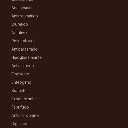
Analgésico
Antirreumático
Diurético
Nutritivo
Respiratorio
Antiparasitario
Hipoglucemiante
Antimalárico
Emoliente
Enteógeno
Sedante
Expectorante
Febrífugo
Antimicrobiano
Digestión