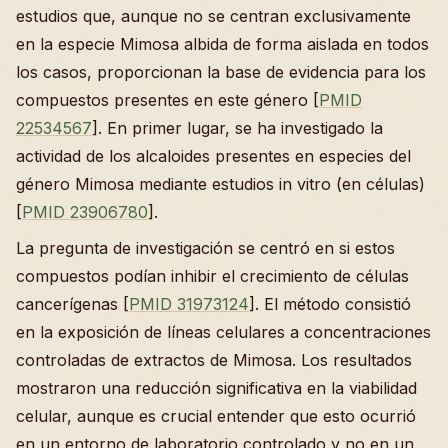
estudios que, aunque no se centran exclusivamente
en la especie Mimosa albida de forma aislada en todos
los casos, proporcionan la base de evidencia para los
compuestos presentes en este género [
PMID
22534567
]. En primer lugar, se ha investigado la
actividad de los alcaloides presentes en especies del
género Mimosa mediante estudios in vitro (en células)
[
PMID 23906780
].
La pregunta de investigación se centró en si estos
compuestos podían inhibir el crecimiento de células
cancerígenas [
PMID 31973124
]. El método consistió
en la exposición de líneas celulares a concentraciones
controladas de extractos de Mimosa. Los resultados
mostraron una reducción significativa en la viabilidad
celular, aunque es crucial entender que esto ocurrió
en un entorno de laboratorio controlado y no en un