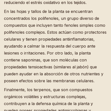
reduciendo el estrés oxidativo en los tejidos.
En las hojas y tallos de la planta se encuentran
concentrados los polifenoles, un grupo diverso de
compuestos que incluyen tanto fenoles simples como
polifenoles complejos. Estos actúan como protectores
celulares y tienen propiedades antiinflamatorias,
ayudando a calmar la respuesta del cuerpo ante
lesiones o irritaciones. Por otro lado, la planta
contiene saponinas, que son moléculas con
propiedades tensioactivas (similares al jabón) que
pueden ayudar en la absorción de otros nutrientes y
poseen efectos sobre las membranas celulares.
Finalmente, los terpenos, que son compuestos
orgánicos volátiles y estructuras complejas,
contribuyen a la defensa química de la planta y
pueden poseer propiedades antimicrobianas y