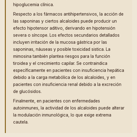
hipoglucemia clínica.
Respecto a los fármacos antihipertensivos, la acción de
las saponinas y ciertos alcaloides puede producir un
efecto hipotensor aditivo, derivando en hipotensión
severa o síncope. Los efectos secundarios detallados
incluyen irritación de la mucosa gástrica por las
saponinas, náuseas y posible toxicidad sistica. La
mimosina también plantea riesgos para la función
tiroidea y el crecimiento capilar. Se contraindica
específicamente en pacientes con insuficiencia hepática
debido a la carga metabólica de los alcaloides, y en
pacientes con insuficiencia renal debido a la excreción
de glucósidos.
Finalmente, en pacientes con enfermedades
autoinmunes, la actividad de los alcaloides puede alterar
la modulación inmunológica, lo que exige extrema
cautela.