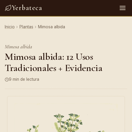
Yerbateca
Inicio
›
Plantas
›
Mimosa albida
Mimosa albida
Mimosa albida: 12 Usos
Tradicionales + Evidencia
9 min de lectura