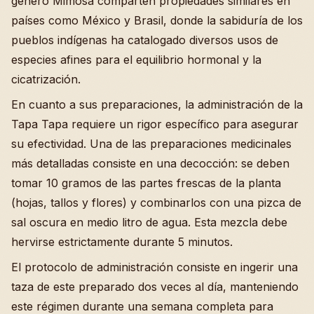
género Mimosa comparten propiedades similares en
países como México y Brasil, donde la sabiduría de los
pueblos indígenas ha catalogado diversos usos de
especies afines para el equilibrio hormonal y la
cicatrización.
En cuanto a sus preparaciones, la administración de la
Tapa Tapa requiere un rigor específico para asegurar
su efectividad. Una de las preparaciones medicinales
más detalladas consiste en una decocción: se deben
tomar 10 gramos de las partes frescas de la planta
(hojas, tallos y flores) y combinarlos con una pizca de
sal oscura en medio litro de agua. Esta mezcla debe
hervirse estrictamente durante 5 minutos.
El protocolo de administración consiste en ingerir una
taza de este preparado dos veces al día, manteniendo
este régimen durante una semana completa para