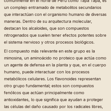
comúnmente en el norte de Perú como Tapa Tapa, es
un complejo entramado de metabolitos secundarios
que interactúan con el organismo humano de diversas
maneras. Dentro de su arquitectura molecular,
destacan los alcaloides, que son compuestos
nitrogenados que suelen tener efectos potentes sobre
el sistema nervioso y otros procesos biológicos.
El compuesto más relevante en este grupo es la
mimosina, un aminoácido no proteico que actúa como
un agente de defensa en la planta y que, en el cuerpo
humano, puede interactuar con los procesos
metabólicos celulares. Los flavonoides representan
otro grupo fundamental; estos son compuestos
fenólicos que actúan principalmente como
antioxidantes, lo que significa que ayudan a proteger
las células del daño causado por los radicales libres,