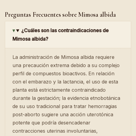
Preguntas Frecuentes sobre Mimosa albida
¿Cuáles son las contraindicaciones de
Mimosa albida?
La administración de Mimosa albida requiere
una precaución extrema debido a su complejo
perfil de compuestos bioactivos. En relación
con el embarazo y la lactancia, el uso de esta
planta está estrictamente contraindicado
durante la gestación; la evidencia etnobotánica
de su uso tradicional para tratar hemorragias
post-aborto sugiere una acción uterotónica
potente que podría desencadenar
contracciones uterinas involuntarias,