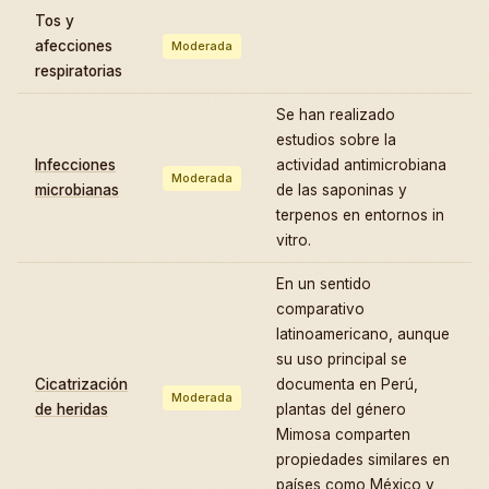
Tos y
afecciones
Moderada
respiratorias
Se han realizado
estudios sobre la
Infecciones
actividad antimicrobiana
Moderada
microbianas
de las saponinas y
terpenos en entornos in
vitro.
En un sentido
comparativo
latinoamericano, aunque
su uso principal se
Cicatrización
documenta en Perú,
Moderada
de heridas
plantas del género
Mimosa comparten
propiedades similares en
países como México y