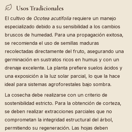
Usos Tradicionales
El cultivo de
Ocotea acutifolia
requiere un manejo
especializado debido a su sensibilidad a los cambios
bruscos de humedad. Para una propagación exitosa,
se recomienda el uso de semillas maduras
recolectadas directamente del fruto, asegurando una
germinación en sustratos ricos en humus y con un
drenaje excelente. La planta prefiere suelos ácidos y
una exposición a la luz solar parcial, lo que la hace
ideal para sistemas agroforestales bajo sombra.
La cosecha debe realizarse con un criterio de
sostenibilidad estricto. Para la obtención de corteza,
se deben realizar extracciones parciales que no
comprometan la integridad estructural del árbol,
permitiendo su regeneración. Las hojas deben