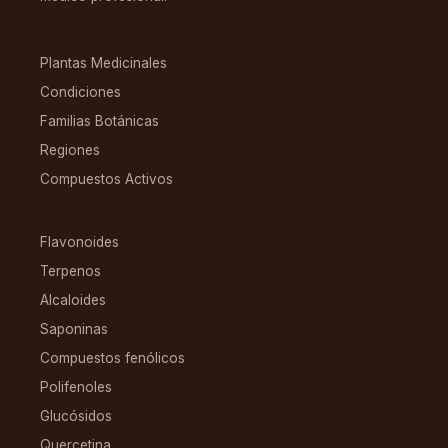
EXPLORAR
Plantas Medicinales
Condiciones
Familias Botánicas
Regiones
Compuestos Activos
COMPUESTOS
Flavonoides
Terpenos
Alcaloides
Saponinas
Compuestos fenólicos
Polifenoles
Glucósidos
Quercetina