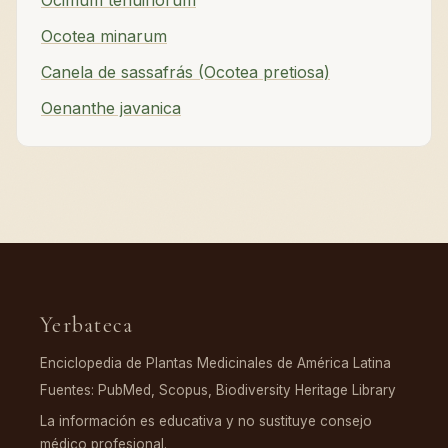
Ocotea minarum
Canela de sassafrás (Ocotea pretiosa)
Oenanthe javanica
Yerbateca
Enciclopedia de Plantas Medicinales de América Latina
Fuentes: PubMed, Scopus, Biodiversity Heritage Library
La información es educativa y no sustituye consejo
médico profesional.