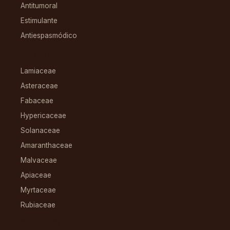
Antitumoral
Estimulante
Antiespasmódico
FAMILIAS
Lamiaceae
Asteraceae
Fabaceae
Hypericaceae
Solanaceae
Amaranthaceae
Malvaceae
Apiaceae
Myrtaceae
Rubiaceae
RECURSOS