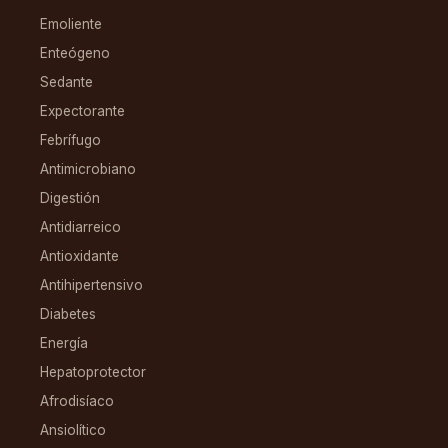
Emoliente
Enteógeno
Sedante
Expectorante
Febrífugo
Antimicrobiano
Digestión
Antidiarreico
Antioxidante
Antihipertensivo
Diabetes
Energía
Hepatoprotector
Afrodisíaco
Ansiolítico