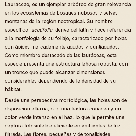
Lauraceae, es un ejemplar arbóreo de gran relevancia
en los ecosistemas de bosques nubosos y selvas
montanas de la región neotropical. Su nombre
específico,
acutifolia
, deriva del latín y hace referencia
a la morfología de su follaje, caracterizado por hojas
con ápices marcadamente agudos y puntiagudos.
Como miembro destacado de las lauráceas, esta
especie presenta una estructura leñosa robusta, con
un tronco que puede alcanzar dimensiones
considerables dependiendo de la densidad de su
hábitat.
Desde una perspectiva morfológica, las hojas son de
disposición alterna, con una textura coriácea y un
color verde intenso en el haz, lo que le permite una
captura fotosintética eficiente en ambientes de luz
filtrada. Las flores, pequeñas y de tonalidades