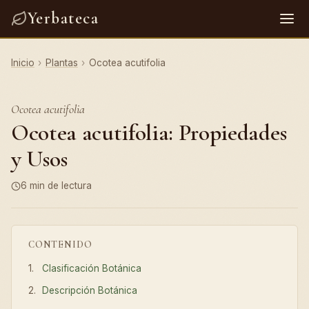
Yerbateca
Inicio
›
Plantas
›
Ocotea acutifolia
Ocotea acutifolia
Ocotea acutifolia: Propiedades
y Usos
6 min de lectura
CONTENIDO
Clasificación Botánica
Descripción Botánica