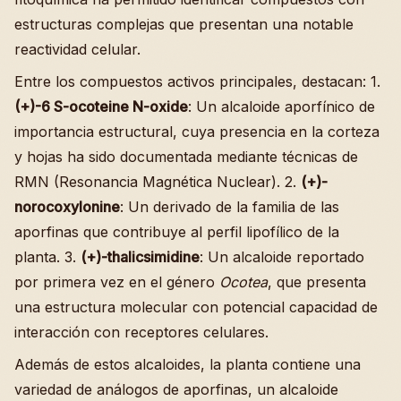
estructuras complejas que presentan una notable
reactividad celular.
Entre los compuestos activos principales, destacan: 1.
(+)-6 S-ocoteine N-oxide
: Un alcaloide aporfínico de
importancia estructural, cuya presencia en la corteza
y hojas ha sido documentada mediante técnicas de
RMN (Resonancia Magnética Nuclear). 2.
(+)-
norocoxylonine
: Un derivado de la familia de las
aporfinas que contribuye al perfil lipofílico de la
planta. 3.
(+)-thalicsimidine
: Un alcaloide reportado
por primera vez en el género
Ocotea
, que presenta
una estructura molecular con potencial capacidad de
interacción con receptores celulares.
Además de estos alcaloides, la planta contiene una
variedad de análogos de aporfinas, un alcaloide