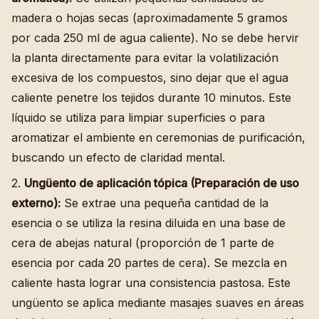
madera o hojas secas (aproximadamente 5 gramos
por cada 250 ml de agua caliente). No se debe hervir
la planta directamente para evitar la volatilización
excesiva de los compuestos, sino dejar que el agua
caliente penetre los tejidos durante 10 minutos. Este
líquido se utiliza para limpiar superficies o para
aromatizar el ambiente en ceremonias de purificación,
buscando un efecto de claridad mental.
2.
Ungüento de aplicación tópica (Preparación de uso
externo):
Se extrae una pequeña cantidad de la
esencia o se utiliza la resina diluida en una base de
cera de abejas natural (proporción de 1 parte de
esencia por cada 20 partes de cera). Se mezcla en
caliente hasta lograr una consistencia pastosa. Este
ungüento se aplica mediante masajes suaves en áreas