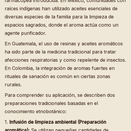
farmacopea introducida. En México, comunidades con
raíces indígenas han utilizado aceites esenciales de
diversas especies de la familia para la limpieza de
espacios sagrados, donde el aroma actúa como un
agente purificador.
En Guatemala, el uso de resinas y aceites aromáticos
ha sido parte de la medicina tradicional para tratar
afecciones respiratorias y como repelente de insectos.
En Colombia, la integración de aromas fuertes en
rituales de sanación es común en ciertas zonas
rurales.
Para comprender su aplicación, se describen dos
preparaciones tradicionales basadas en el
conocimiento etnobotánico:
1.
Infusión de limpieza ambiental (Preparación
aromática):
Se utilizan pequeñas cantidades de