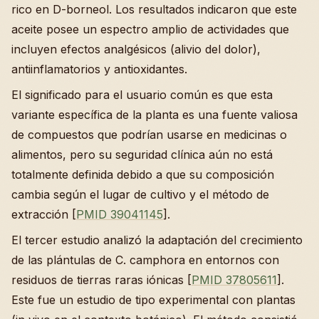
rico en D-borneol. Los resultados indicaron que este
aceite posee un espectro amplio de actividades que
incluyen efectos analgésicos (alivio del dolor),
antiinflamatorios y antioxidantes.
El significado para el usuario común es que esta
variante específica de la planta es una fuente valiosa
de compuestos que podrían usarse en medicinas o
alimentos, pero su seguridad clínica aún no está
totalmente definida debido a que su composición
cambia según el lugar de cultivo y el método de
extracción [
PMID 39041145
].
El tercer estudio analizó la adaptación del crecimiento
de las plántulas de C. camphora en entornos con
residuos de tierras raras iónicas [
PMID 37805611
].
Este fue un estudio de tipo experimental con plantas