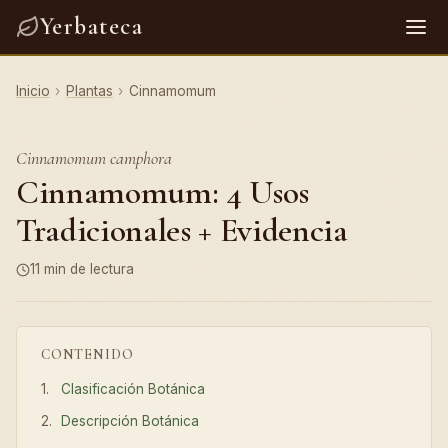
Yerbateca
Inicio
›
Plantas
›
Cinnamomum
Cinnamomum camphora
Cinnamomum: 4 Usos
Tradicionales + Evidencia
11 min de lectura
CONTENIDO
Clasificación Botánica
Descripción Botánica