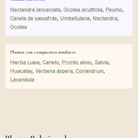
Nectandra lanceolata
,
Ocotea acutifolia
,
Peumo
,
Canela de sassafrás
,
Umbellularia
,
Nectandra
,
Ocotea
Plantas con compuestos similares
Hierba Luisa
,
Canelo
,
Pronto alivio
,
Salvia
,
Huacatay
,
Verbena áspera
,
Coriandrum
,
Lavandula