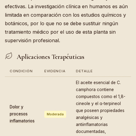
efectivas. La investigación clínica en humanos es aún
limitada en comparación con los estudios químicos y
botánicos, por lo que no se debe sustituir ningún
tratamiento médico por el uso de esta planta sin
supervisión profesional.
Aplicaciones Terapéuticas
CONDICIÓN
EVIDENCIA
DETALLE
El aceite esencial de C.
camphora contiene
compuestos como el 1,8-
cineole y el α-terpineol
Dolor y
que poseen propiedades
procesos
Moderada
analgésicas y
inflamatorios
antiinflamatorias
documentadas,