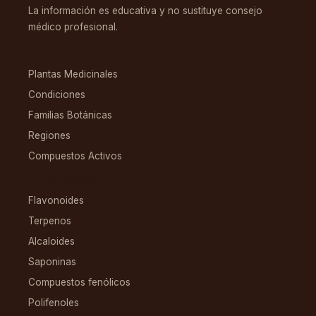
La información es educativa y no sustituye consejo
médico profesional.
EXPLORAR
Plantas Medicinales
Condiciones
Familias Botánicas
Regiones
Compuestos Activos
COMPUESTOS
Flavonoides
Terpenos
Alcaloides
Saponinas
Compuestos fenólicos
Polifenoles