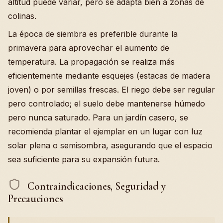
altitud puede variar, pero se adapta bien a zonas de
colinas.
La época de siembra es preferible durante la
primavera para aprovechar el aumento de
temperatura. La propagación se realiza más
eficientemente mediante esquejes (estacas de madera
joven) o por semillas frescas. El riego debe ser regular
pero controlado; el suelo debe mantenerse húmedo
pero nunca saturado. Para un jardín casero, se
recomienda plantar el ejemplar en un lugar con luz
solar plena o semisombra, asegurando que el espacio
sea suficiente para su expansión futura.
Contraindicaciones, Seguridad y
Precauciones