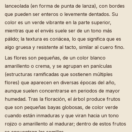
lanceolada (en forma de punta de lanza), con bordes
que pueden ser enteros o levemente dentados. Su
color es un verde vibrante en la parte superior,
mientras que el envés suele ser de un tono más
pálido; la textura es coriácea, lo que significa que es
algo gruesa y resistente al tacto, similar al cuero fino.
Las flores son pequeñas, de un color blanco
amarillento o crema, y se agrupan en panículas
(estructuras ramificadas que sostienen múltiples
flores) que aparecen en diversas épocas del año,
aunque suelen concentrarse en periodos de mayor
humedad. Tras la floración, el árbol produce frutos
que son pequeñas bayas globosas, de color verde
cuando están inmaduras y que viran hacia un tono
rojizo o amarillento al madurar; dentro de estos frutos