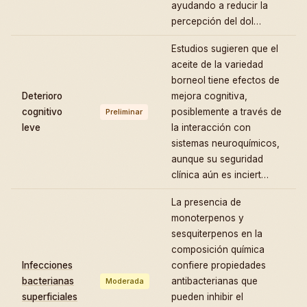
ayudando a reducir la
percepción del dol…
Estudios sugieren que el
aceite de la variedad
borneol tiene efectos de
Deterioro
mejora cognitiva,
cognitivo
posiblemente a través de
Preliminar
leve
la interacción con
sistemas neuroquímicos,
aunque su seguridad
clínica aún es inciert…
La presencia de
monoterpenos y
sesquiterpenos en la
composición química
Infecciones
confiere propiedades
bacterianas
antibacterianas que
Moderada
superficiales
pueden inhibir el