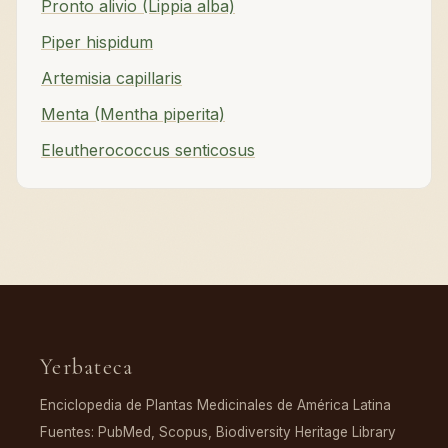
Pronto alivio (Lippia alba)
Piper hispidum
Artemisia capillaris
Menta (Mentha piperita)
Eleutherococcus senticosus
Yerbateca
Enciclopedia de Plantas Medicinales de América Latina
Fuentes: PubMed, Scopus, Biodiversity Heritage Library