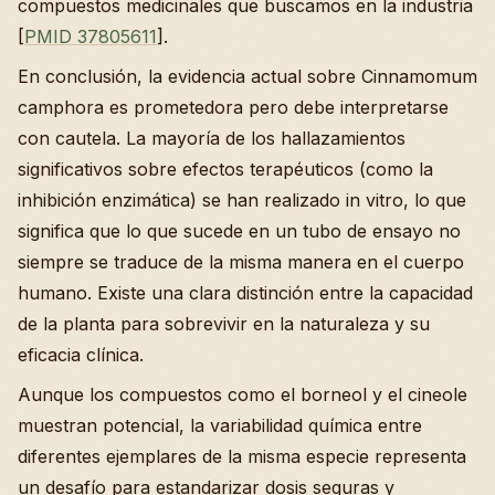
compuestos medicinales que buscamos en la industria
[
PMID 37805611
].
En conclusión, la evidencia actual sobre Cinnamomum
camphora es prometedora pero debe interpretarse
con cautela. La mayoría de los hallazamientos
significativos sobre efectos terapéuticos (como la
inhibición enzimática) se han realizado in vitro, lo que
significa que lo que sucede en un tubo de ensayo no
siempre se traduce de la misma manera en el cuerpo
humano. Existe una clara distinción entre la capacidad
de la planta para sobrevivir en la naturaleza y su
eficacia clínica.
Aunque los compuestos como el borneol y el cineole
muestran potencial, la variabilidad química entre
diferentes ejemplares de la misma especie representa
un desafío para estandarizar dosis seguras y