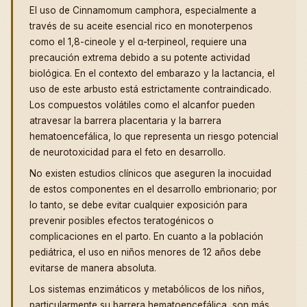
El uso de Cinnamomum camphora, especialmente a
través de su aceite esencial rico en monoterpenos
como el 1,8-cineole y el α-terpineol, requiere una
precaución extrema debido a su potente actividad
biológica. En el contexto del embarazo y la lactancia, el
uso de este arbusto está estrictamente contraindicado.
Los compuestos volátiles como el alcanfor pueden
atravesar la barrera placentaria y la barrera
hematoencefálica, lo que representa un riesgo potencial
de neurotoxicidad para el feto en desarrollo.
No existen estudios clínicos que aseguren la inocuidad
de estos componentes en el desarrollo embrionario; por
lo tanto, se debe evitar cualquier exposición para
prevenir posibles efectos teratogénicos o
complicaciones en el parto. En cuanto a la población
pediátrica, el uso en niños menores de 12 años debe
evitarse de manera absoluta.
Los sistemas enzimáticos y metabólicos de los niños,
particularmente su barrera hematoencefálica, son más