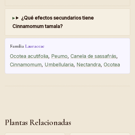
¿Qué efectos secundarios tiene
Cinnamomum tamala?
Familia
Lauraceae
Ocotea acutifolia
,
Peumo
,
Canela de sassafrás
,
Cinnamomum
,
Umbellularia
,
Nectandra
,
Ocotea
Plantas Relacionadas