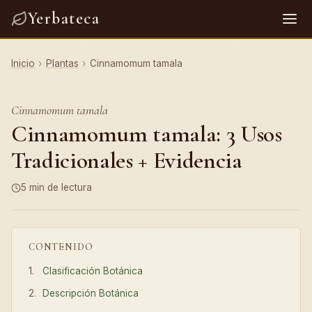
Yerbateca
Inicio
›
Plantas
›
Cinnamomum tamala
Cinnamomum tamala
Cinnamomum tamala: 3 Usos
Tradicionales + Evidencia
5 min de lectura
CONTENIDO
Clasificación Botánica
Descripción Botánica