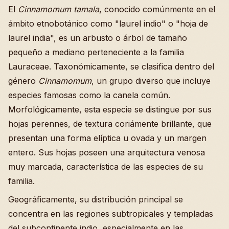
El
Cinnamomum tamala
, conocido comúnmente en el
ámbito etnobotánico como "laurel indio" o "hoja de
laurel india", es un arbusto o árbol de tamaño
pequeño a mediano perteneciente a la familia
Lauraceae. Taxonómicamente, se clasifica dentro del
género
Cinnamomum
, un grupo diverso que incluye
especies famosas como la canela común.
Morfológicamente, esta especie se distingue por sus
hojas perennes, de textura coriámente brillante, que
presentan una forma elíptica u ovada y un margen
entero. Sus hojas poseen una arquitectura venosa
muy marcada, característica de las especies de su
familia.
Geográficamente, su distribución principal se
concentra en las regiones subtropicales y templadas
del subcontinente indio, especialmente en las