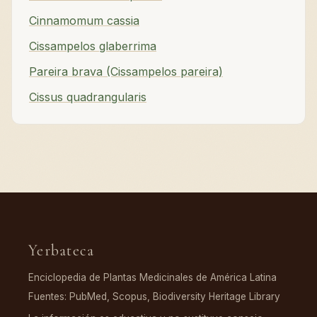
Cinnamomum cassia
Cissampelos glaberrima
Pareira brava (Cissampelos pareira)
Cissus quadrangularis
Yerbateca
Enciclopedia de Plantas Medicinales de América Latina
Fuentes: PubMed, Scopus, Biodiversity Heritage Library