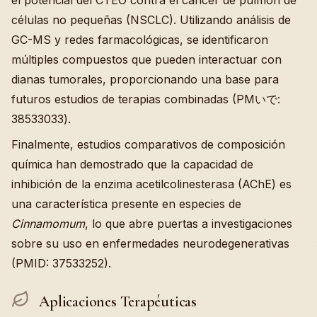
el potencial del CTEO contra el cáncer de pulmón de
células no pequeñas (NSCLC). Utilizando análisis de
GC-MS y redes farmacológicas, se identificaron
múltiples compuestos que pueden interactuar con
dianas tumorales, proporcionando una base para
futuros estudios de terapias combinadas (PMいで:
38533033).
Finalmente, estudios comparativos de composición
química han demostrado que la capacidad de
inhibición de la enzima acetilcolinesterasa (AChE) es
una característica presente en especies de
Cinnamomum
, lo que abre puertas a investigaciones
sobre su uso en enfermedades neurodegenerativas
(PMID: 37533252).
Aplicaciones Terapéuticas