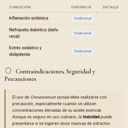
CONDICIÓN
EVIDENCIA
DETALLE
Inflamación sistémica
Tradicional
Nefropatía diabética (daño
Tradicional
renal)
Estrés oxidativo y
Tradicional
dislipidemia
Contraindicaciones, Seguridad y
Precauciones
El uso de
Cinnamomum tamala
debe realizarse con
precaución, especialmente cuando se utilizan
concentraciones elevadas de su aceite esencial.
Aunque es seguro en uso culinario, la
toxicidad
puede
presentarse si se ingieren dosis masivas de extractos