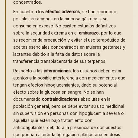
concentrados.
En cuanto a los
efectos adversos
, se han reportado
posibles irritaciones en la mucosa gástrica si se
consume en exceso. No existen estudios definitivos
sobre la seguridad extrema en el
embarazo
, por lo que
se recomienda precaución y evitar el uso terapéutico de
aceites esenciales concentrados en mujeres gestantes y
lactantes debido a la falta de datos sobre la
transferencia transplacentaria de sus terpenos.
Respecto a las
interacciones
, los usuarios deben estar
atentos a la posible interferencia con medicamentos que
tengan efectos hipoglucemiantes, dado su potencial
efecto sobre la glucosa en sangre. No se han
documentado
contraindicaciones
absolutas en la
población general, pero se debe evitar su uso medicinal
sin supervisión en personas con hipoglucemia severa o
aquellas que estén bajo tratamiento con
anticoagulantes, debido a la presencia de compuestos
que podrían alterar la agregación plaquetaria en dosis