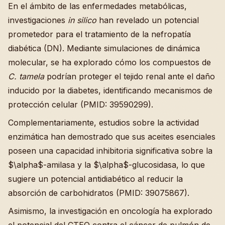
En el ámbito de las enfermedades metabólicas,
investigaciones
in silico
han revelado un potencial
prometedor para el tratamiento de la nefropatía
diabética (DN). Mediante simulaciones de dinámica
molecular, se ha explorado cómo los compuestos de
C. tamela
podrían proteger el tejido renal ante el daño
inducido por la diabetes, identificando mecanismos de
protección celular (PMID: 39590299).
Complementariamente, estudios sobre la actividad
enzimática han demostrado que sus aceites esenciales
poseen una capacidad inhibitoria significativa sobre la
$\alpha$-amilasa y la $\alpha$-glucosidasa, lo que
sugiere un potencial antidiabético al reducir la
absorción de carbohidratos (PMID: 39075867).
Asimismo, la investigación en oncología ha explorado