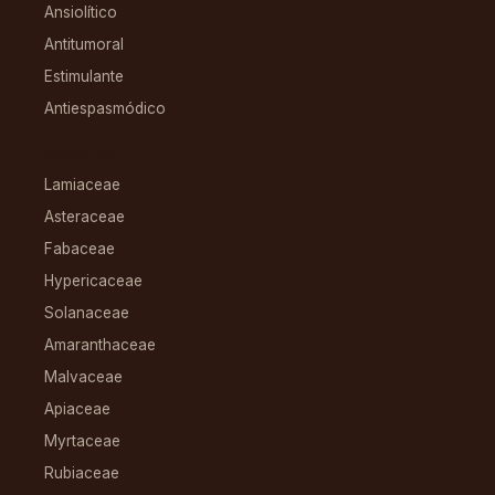
Ansiolítico
Antitumoral
Estimulante
Antiespasmódico
FAMILIAS
Lamiaceae
Asteraceae
Fabaceae
Hypericaceae
Solanaceae
Amaranthaceae
Malvaceae
Apiaceae
Myrtaceae
Rubiaceae