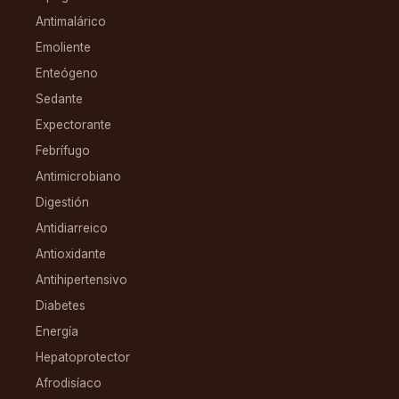
Antimalárico
Emoliente
Enteógeno
Sedante
Expectorante
Febrífugo
Antimicrobiano
Digestión
Antidiarreico
Antioxidante
Antihipertensivo
Diabetes
Energía
Hepatoprotector
Afrodisíaco