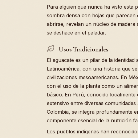
Para alguien que nunca ha visto esta p
sombra densa con hojas que parecen de
abrirse, revelan un núcleo de madera 
se deshace en el paladar.
Usos Tradicionales
El aguacate es un pilar de la identidad 
Latinoamérica, con una historia que se
civilizaciones mesoamericanas. En Méxi
con el uso de la planta como un alime
básico. En Perú, conocido localmente 
extensivo entre diversas comunidades a
Colombia, se integra profundamente en
componente esencial de la nutrición fam
Los pueblos indígenas han reconocido