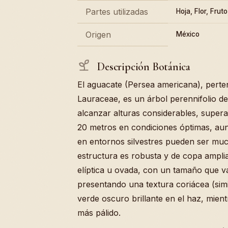
Partes utilizadas
Hoja, Flor, Fruto
Origen
México
Descripción Botánica
El aguacate (Persea americana), perten
Lauraceae, es un árbol perennifolio d
alcanzar alturas considerables, super
20 metros en condiciones óptimas, a
en entornos silvestres pueden ser mu
estructura es robusta y de copa ampli
elíptica u ovada, con un tamaño que va
presentando una textura coriácea (simi
verde oscuro brillante en el haz, mient
más pálido.