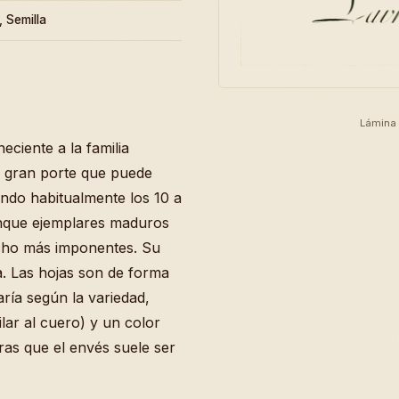
, Semilla
Lámina 
eciente a la familia
e gran porte que puede
ando habitualmente los 10 a
unque ejemplares maduros
cho más imponentes. Su
a. Las hojas son de forma
ría según la variedad,
lar al cuero) y un color
ras que el envés suele ser