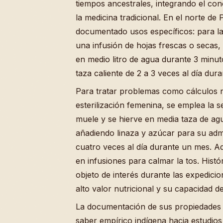
tiempos ancestrales, integrando el con
la medicina tradicional. En el norte de
documentado usos específicos: para la 
una infusión de hojas frescas o secas,
en medio litro de agua durante 3 minu
taza caliente de 2 a 3 veces al día du
Para tratar problemas como cálculos
esterilización femenina, se emplea la se
muele y se hierve en media taza de ag
añadiendo linaza y azúcar para su adm
cuatro veces al día durante un mes. Ade
en infusiones para calmar la tos. Histó
objeto de interés durante las expedicio
alto valor nutricional y su capacidad d
La documentación de sus propiedades 
saber empírico indígena hacia estudios