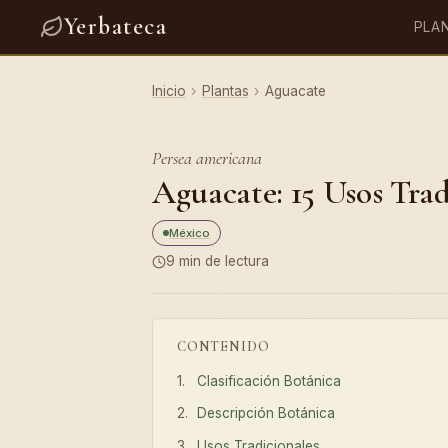
Yerbateca
PLA
Inicio
›
Plantas
›
Aguacate
Persea americana
Aguacate: 15 Usos Trad
México
9 min de lectura
CONTENIDO
Clasificación Botánica
Descripción Botánica
Usos Tradicionales