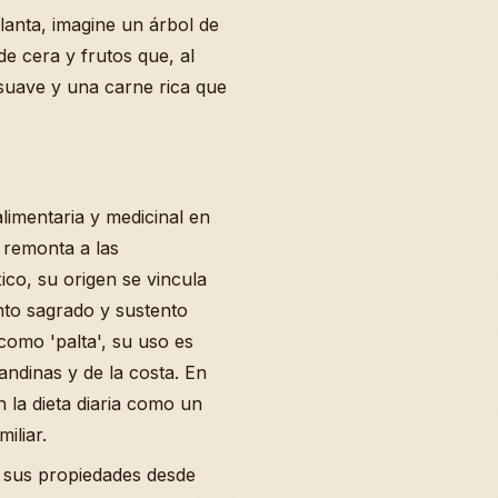
lanta, imagine un árbol de
 cera y frutos que, al
suave y una carne rica que
alimentaria y medicinal en
 remonta a las
co, su origen se vincula
nto sagrado y sustento
como 'palta', su uso es
ndinas y de la costa. En
 la dieta diaria como un
iliar.
 sus propiedades desde