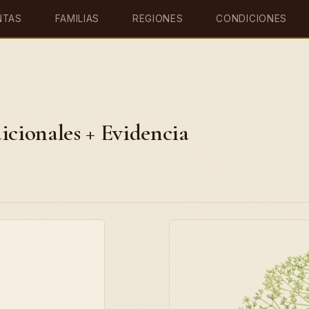
NTAS
FAMILIAS
REGIONES
CONDICIONES
icionales + Evidencia