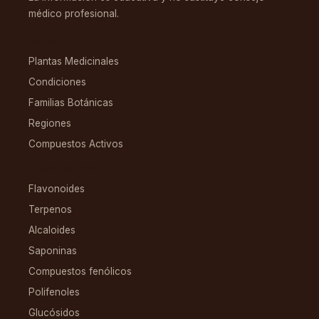
médico profesional.
EXPLORAR
Plantas Medicinales
Condiciones
Familias Botánicas
Regiones
Compuestos Activos
COMPUESTOS
Flavonoides
Terpenos
Alcaloides
Saponinas
Compuestos fenólicos
Polifenoles
Glucósidos