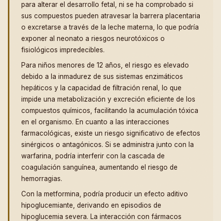
para alterar el desarrollo fetal, ni se ha comprobado si
sus compuestos pueden atravesar la barrera placentaria
o excretarse a través de la leche materna, lo que podría
exponer al neonato a riesgos neurotóxicos o
fisiológicos impredecibles.
Para niños menores de 12 años, el riesgo es elevado
debido a la inmadurez de sus sistemas enzimáticos
hepáticos y la capacidad de filtración renal, lo que
impide una metabolización y excreción eficiente de los
compuestos químicos, facilitando la acumulación tóxica
en el organismo. En cuanto a las interacciones
farmacológicas, existe un riesgo significativo de efectos
sinérgicos o antagónicos. Si se administra junto con la
warfarina, podría interferir con la cascada de
coagulación sanguínea, aumentando el riesgo de
hemorragias.
Con la metformina, podría producir un efecto aditivo
hipoglucemiante, derivando en episodios de
hipoglucemia severa. La interacción con fármacos