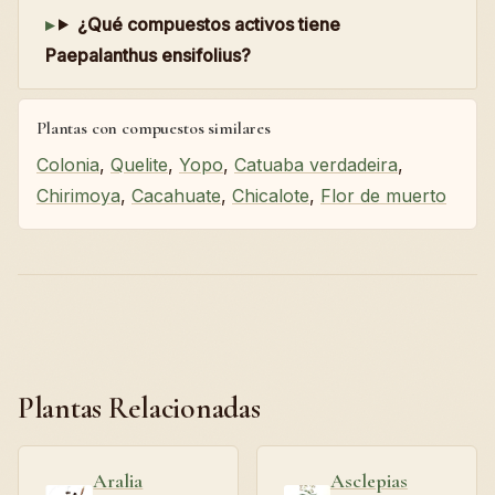
¿Qué compuestos activos tiene
Paepalanthus ensifolius?
Plantas con compuestos similares
Colonia
,
Quelite
,
Yopo
,
Catuaba verdadeira
,
Chirimoya
,
Cacahuate
,
Chicalote
,
Flor de muerto
Plantas Relacionadas
Aralia
Asclepias