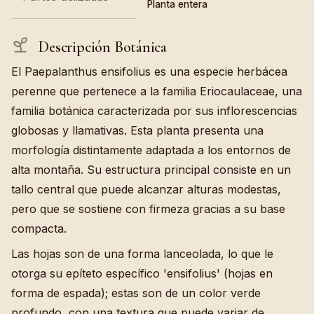
Planta entera
Descripción Botánica
El Paepalanthus ensifolius es una especie herbácea
perenne que pertenece a la familia Eriocaulaceae, una
familia botánica caracterizada por sus inflorescencias
globosas y llamativas. Esta planta presenta una
morfología distintamente adaptada a los entornos de
alta montaña. Su estructura principal consiste en un
tallo central que puede alcanzar alturas modestas,
pero que se sostiene con firmeza gracias a su base
compacta.
Las hojas son de una forma lanceolada, lo que le
otorga su epíteto específico 'ensifolius' (hojas en
forma de espada); estas son de un color verde
profundo, con una textura que puede variar de