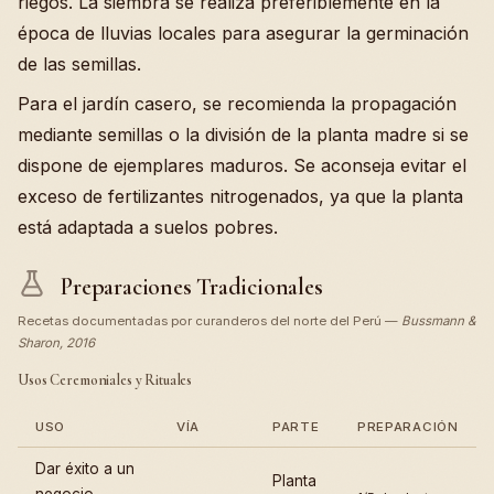
riegos. La siembra se realiza preferiblemente en la
época de lluvias locales para asegurar la germinación
de las semillas.
Para el jardín casero, se recomienda la propagación
mediante semillas o la división de la planta madre si se
dispone de ejemplares maduros. Se aconseja evitar el
exceso de fertilizantes nitrogenados, ya que la planta
está adaptada a suelos pobres.
Preparaciones Tradicionales
Recetas documentadas por curanderos del norte del Perú —
Bussmann &
Sharon, 2016
Usos Ceremoniales y Rituales
USO
VÍA
PARTE
PREPARACIÓN
Dar éxito a un
Planta