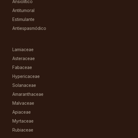
Ansiolítico
Antitumoral
Estimulante
Antiespasmódico
FAMILIAS
Lamiaceae
Asteraceae
Fabaceae
Hypericaceae
Solanaceae
Amaranthaceae
Malvaceae
Apiaceae
Myrtaceae
Rubiaceae