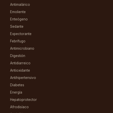
Antimalárico
Emoliente
Enteógeno
Sedante
Expectorante
Febrífugo
Antimicrobiano
Digestión
Antidiarreico
Antioxidante
Antihipertensivo
Diabetes
Energía
Hepatoprotector
Afrodisíaco