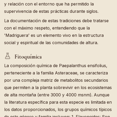
y relación con el entorno que ha permitido la
supervivencia de estas prácticas durante siglos.
La documentación de estas tradiciones debe tratarse
con el máximo respeto, entendiendo que la
'Madriguera' es un elemento vivo en la estructura
social y espiritual de las comunidades de altura.
Fitoquímica
La composición química de Paepalanthus ensifolius,
perteneciente a la familia Asteraceae, se caracteriza
por una compleja matriz de metabolitos secundarios
que permiten a la planta sobrevivir en los ecosistemas
de alta montaña (entre 3000 y 4000 msnm). Aunque
la literatura específica para esta especie es limitada en
los datos proporcionados, los grupos químicos típicos
de este género y familia incluyen: 1. Flavonoides: Son