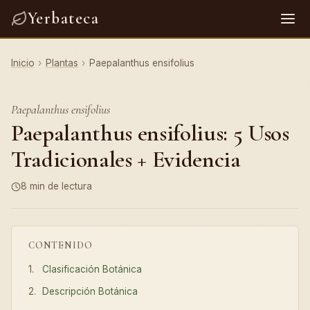
Yerbateca
Inicio
›
Plantas
›
Paepalanthus ensifolius
Paepalanthus ensifolius
Paepalanthus ensifolius: 5 Usos
Tradicionales + Evidencia
8 min de lectura
CONTENIDO
Clasificación Botánica
Descripción Botánica