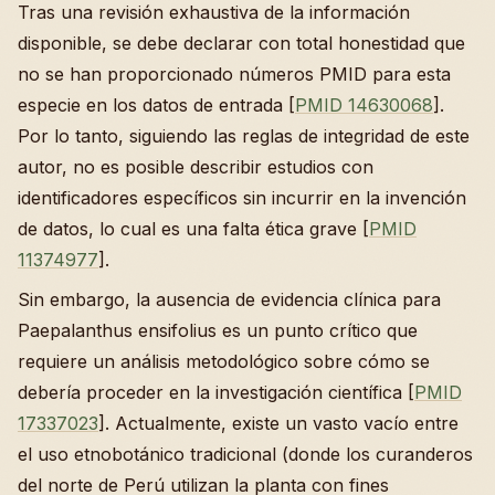
Tras una revisión exhaustiva de la información
disponible, se debe declarar con total honestidad que
no se han proporcionado números PMID para esta
especie en los datos de entrada [
PMID 14630068
].
Por lo tanto, siguiendo las reglas de integridad de este
autor, no es posible describir estudios con
identificadores específicos sin incurrir en la invención
de datos, lo cual es una falta ética grave [
PMID
11374977
].
Sin embargo, la ausencia de evidencia clínica para
Paepalanthus ensifolius es un punto crítico que
requiere un análisis metodológico sobre cómo se
debería proceder en la investigación científica [
PMID
17337023
]. Actualmente, existe un vasto vacío entre
el uso etnobotánico tradicional (donde los curanderos
del norte de Perú utilizan la planta con fines