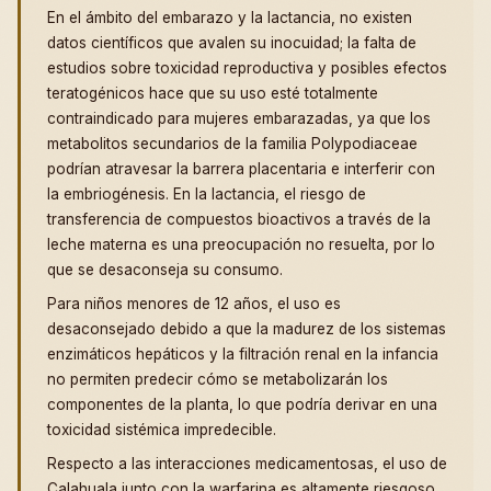
En el ámbito del embarazo y la lactancia, no existen
datos científicos que avalen su inocuidad; la falta de
estudios sobre toxicidad reproductiva y posibles efectos
teratogénicos hace que su uso esté totalmente
contraindicado para mujeres embarazadas, ya que los
metabolitos secundarios de la familia Polypodiaceae
podrían atravesar la barrera placentaria e interferir con
la embriogénesis. En la lactancia, el riesgo de
transferencia de compuestos bioactivos a través de la
leche materna es una preocupación no resuelta, por lo
que se desaconseja su consumo.
Para niños menores de 12 años, el uso es
desaconsejado debido a que la madurez de los sistemas
enzimáticos hepáticos y la filtración renal en la infancia
no permiten predecir cómo se metabolizarán los
componentes de la planta, lo que podría derivar en una
toxicidad sistémica impredecible.
Respecto a las interacciones medicamentosas, el uso de
Calahuala junto con la warfarina es altamente riesgoso,