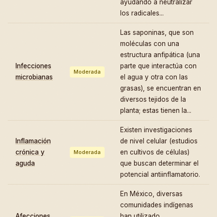
ayudando a neutralizar
los radicales...
Las saponinas, que son
moléculas con una
estructura anfipática (una
Infecciones
parte que interactúa con
Moderada
microbianas
el agua y otra con las
grasas), se encuentran en
diversos tejidos de la
planta; estas tienen la...
Existen investigaciones
Inflamación
de nivel celular (estudios
crónica y
en cultivos de células)
Moderada
aguda
que buscan determinar el
potencial antiinflamatorio.
En México, diversas
comunidades indígenas
Afecciones
han utilizado