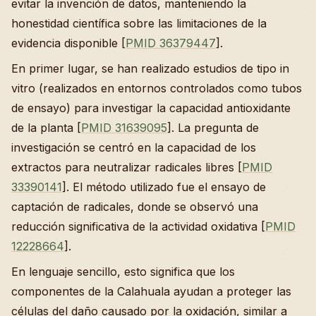
evitar la invención de datos, manteniendo la
honestidad científica sobre las limitaciones de la
evidencia disponible [
PMID 36379447
].
En primer lugar, se han realizado estudios de tipo in
vitro (realizados en entornos controlados como tubos
de ensayo) para investigar la capacidad antioxidante
de la planta [
PMID 31639095
]. La pregunta de
investigación se centró en la capacidad de los
extractos para neutralizar radicales libres [
PMID
33390141
]. El método utilizado fue el ensayo de
captación de radicales, donde se observó una
reducción significativa de la actividad oxidativa [
PMID
12228664
].
En lenguaje sencillo, esto significa que los
componentes de la Calahuala ayudan a proteger las
células del daño causado por la oxidación, similar a