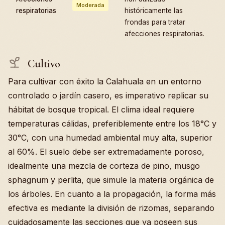
Moderada
respiratorias
históricamente las
frondas para tratar
afecciones respiratorias.
Cultivo
Para cultivar con éxito la Calahuala en un entorno
controlado o jardín casero, es imperativo replicar su
hábitat de bosque tropical. El clima ideal requiere
temperaturas cálidas, preferiblemente entre los 18°C y
30°C, con una humedad ambiental muy alta, superior
al 60%. El suelo debe ser extremadamente poroso,
idealmente una mezcla de corteza de pino, musgo
sphagnum y perlita, que simule la materia orgánica de
los árboles. En cuanto a la propagación, la forma más
efectiva es mediante la división de rizomas, separando
cuidadosamente las secciones que ya poseen sus