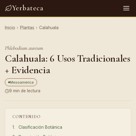
Yerbateca
Inicio
›
Plantas
›
Calahuala
Phlebodium aureum
Calahuala: 6 Usos Tradicionales
+ Evidencia
Mesoamérica
9 min de lectura
CONTENIDO
Clasificación Botánica