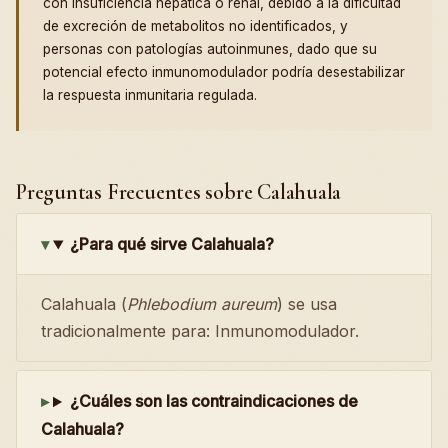
con insuficiencia hepática o renal, debido a la dificultad
de excreción de metabolitos no identificados, y
personas con patologías autoinmunes, dado que su
potencial efecto inmunomodulador podría desestabilizar
la respuesta inmunitaria regulada.
Preguntas Frecuentes sobre Calahuala
¿Para qué sirve Calahuala?
Calahuala (
Phlebodium aureum
) se usa
tradicionalmente para: Inmunomodulador.
¿Cuáles son las contraindicaciones de
Calahuala?