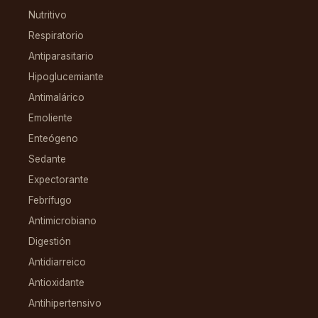
Nutritivo
Respiratorio
Antiparasitario
Hipoglucemiante
Antimalárico
Emoliente
Enteógeno
Sedante
Expectorante
Febrífugo
Antimicrobiano
Digestión
Antidiarreico
Antioxidante
Antihipertensivo