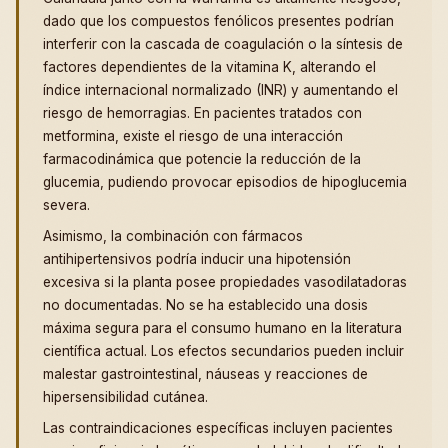
dado que los compuestos fenólicos presentes podrían
interferir con la cascada de coagulación o la síntesis de
factores dependientes de la vitamina K, alterando el
índice internacional normalizado (INR) y aumentando el
riesgo de hemorragias. En pacientes tratados con
metformina, existe el riesgo de una interacción
farmacodinámica que potencie la reducción de la
glucemia, pudiendo provocar episodios de hipoglucemia
severa.
Asimismo, la combinación con fármacos
antihipertensivos podría inducir una hipotensión
excesiva si la planta posee propiedades vasodilatadoras
no documentadas. No se ha establecido una dosis
máxima segura para el consumo humano en la literatura
científica actual. Los efectos secundarios pueden incluir
malestar gastrointestinal, náuseas y reacciones de
hipersensibilidad cutánea.
Las contraindicaciones específicas incluyen pacientes