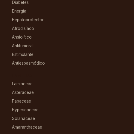
Diabetes
Energía
Hepatoprotector
Afrodisíaco
Ansiolítico
Antitumoral
Estimulante
Antiespasmódico
FAMILIAS
Lamiaceae
Asteraceae
Fabaceae
Hypericaceae
Solanaceae
Amaranthaceae