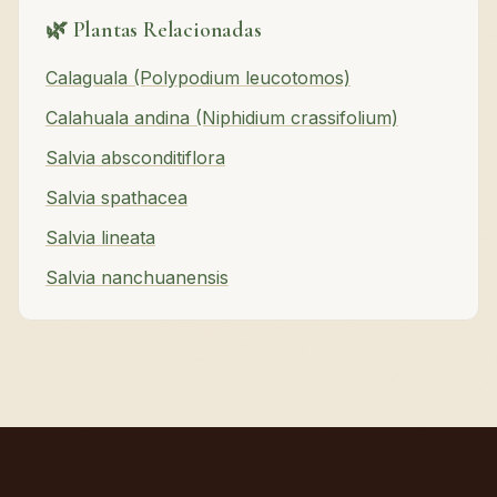
🌿 Plantas Relacionadas
Calaguala (Polypodium leucotomos)
Calahuala andina (Niphidium crassifolium)
Salvia absconditiflora
Salvia spathacea
Salvia lineata
Salvia nanchuanensis