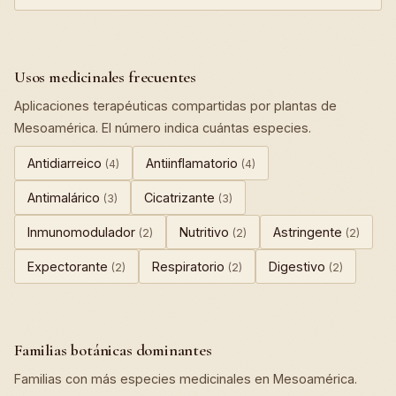
Usos medicinales frecuentes
Aplicaciones terapéuticas compartidas por plantas de
Mesoamérica. El número indica cuántas especies.
Antidiarreico
Antiinflamatorio
(4)
(4)
Antimalárico
Cicatrizante
(3)
(3)
Inmunomodulador
Nutritivo
Astringente
(2)
(2)
(2)
Expectorante
Respiratorio
Digestivo
(2)
(2)
(2)
Familias botánicas dominantes
Familias con más especies medicinales en Mesoamérica.