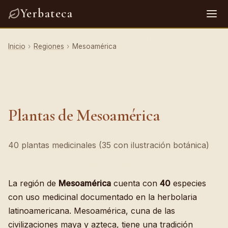
Yerbateca
Inicio
›
Regiones
›
Mesoamérica
Plantas de Mesoamérica
40 plantas medicinales (35 con ilustración botánica)
La región de
Mesoamérica
cuenta con
40
especies
con uso medicinal documentado en la herbolaria
latinoamericana. Mesoamérica, cuna de las
civilizaciones maya y azteca, tiene una tradición