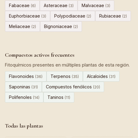
Fabaceae
Asteraceae
Malvaceae
(6)
(3)
(3)
Euphorbiaceae
Polypodiaceae
Rubiaceae
(3)
(2)
(2)
Meliaceae
Bignoniaceae
(2)
(2)
Compuestos activos frecuentes
Fitoquímicos presentes en múltiples plantas de esta región.
Flavonoides
Terpenos
Alcaloides
(36)
(35)
(31)
Saponinas
Compuestos fenólicos
(31)
(20)
Polifenoles
Taninos
(14)
(11)
Todas las plantas