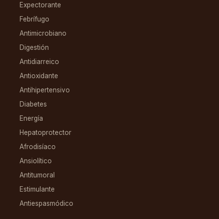
Expectorante
Febrífugo
Antimicrobiano
Digestión
Antidiarreico
Antioxidante
Antihipertensivo
Diabetes
Energía
Hepatoprotector
Afrodisíaco
Ansiolítico
Antitumoral
Estimulante
Antiespasmódico