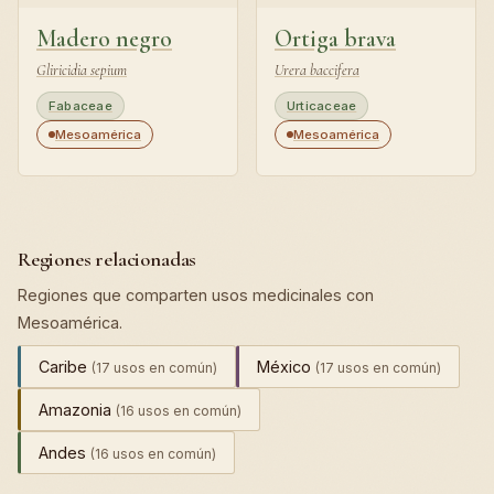
Madero negro
Ortiga brava
Gliricidia sepium
Urera baccifera
Fabaceae
Urticaceae
Mesoamérica
Mesoamérica
Regiones relacionadas
Regiones que comparten usos medicinales con
Mesoamérica.
Caribe
México
(17 usos en común)
(17 usos en común)
Amazonia
(16 usos en común)
Andes
(16 usos en común)