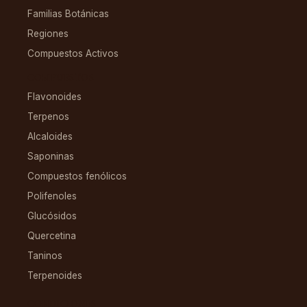
Familias Botánicas
Regiones
Compuestos Activos
COMPUESTOS
Flavonoides
Terpenos
Alcaloides
Saponinas
Compuestos fenólicos
Polifenoles
Glucósidos
Quercetina
Taninos
Terpenoides
CONDICIONES