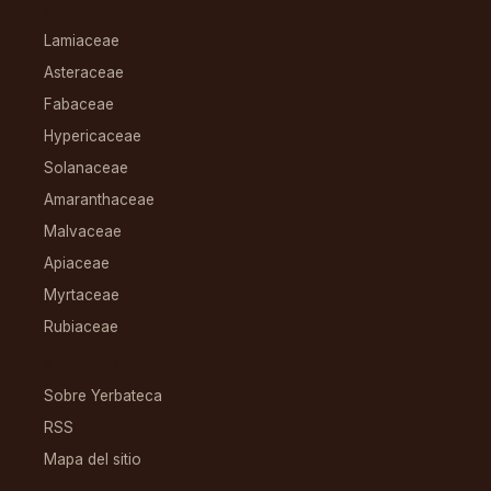
FAMILIAS
Lamiaceae
Asteraceae
Fabaceae
Hypericaceae
Solanaceae
Amaranthaceae
Malvaceae
Apiaceae
Myrtaceae
Rubiaceae
RECURSOS
Sobre Yerbateca
RSS
Mapa del sitio