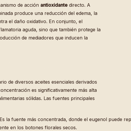
ecanismo de acción
antioxidante
directo. A
ombinada produce una reducción del edema, la
ntra el daño oxidativo. En conjunto, el
flamatoria aguda, sino que también protege la
eproducción de mediadores que inducen la
io de diversos aceites esenciales derivados
concentración es significativamente más alta
limentarias sólidas. Las fuentes principales
Es la fuente más concentrada, donde el eugenol puede rep
ente en los botones florales secos.