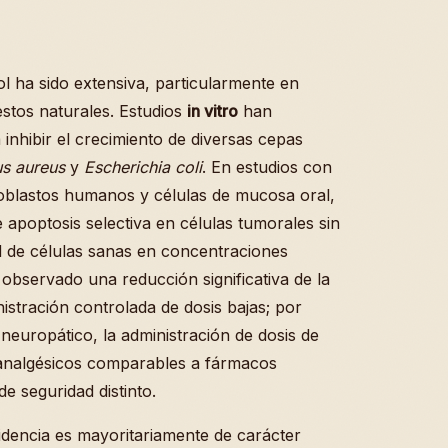
ol ha sido extensiva, particularmente en
stos naturales. Estudios
in vitro
han
nhibir el crecimiento de diversas cepas
s aureus
y
Escherichia coli
. En estudios con
broblastos humanos y células de mucosa oral,
apoptosis selectiva en células tumorales sin
 de células sanas en concentraciones
 observado una reducción significativa de la
istración controlada de dosis bajas; por
europático, la administración de dosis de
analgésicos comparables a fármacos
e seguridad distinto.
videncia es mayoritariamente de carácter