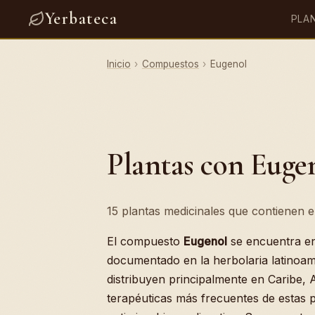
Yerbateca
PLA
Inicio
›
Compuestos
›
Eugenol
Plantas con Euge
15 plantas medicinales que contienen e
El compuesto
Eugenol
se encuentra 
documentado en la herbolaria latinoam
distribuyen principalmente en Caribe,
terapéuticas más frecuentes de estas pl