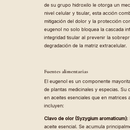
de su grupo hidroxilo le otorga un m
nivel celular y tisular, esta acción c
mitigación del dolor y la protección co
eugenol no solo bloquea la cascada in
integridad tisular al prevenir la sobr
degradación de la matriz extracelular.
Fuentes alimentarias
El eugenol es un componente mayoritar
de plantas medicinales y especias. Su 
en aceites esenciales que en matrices a
incluyen:
Clavo de olor (Syzygium aromaticum):
aceite esencial. Se acumula principalm