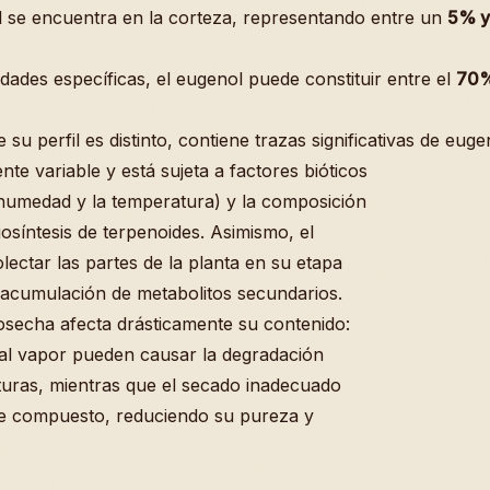
 se encuentra en la corteza, representando entre un
5% y
dades específicas, el eugenol puede constituir entre el
70%
su perfil es distinto, contiene trazas significativas de euge
te variable y está sujeta a factores bióticos
humedad y la temperatura) y la composición
osíntesis de terpenoides. Asimismo, el
olectar las partes de la planta en su etapa
 acumulación de metabolitos secundarios.
secha afecta drásticamente su contenido:
 al vapor pueden causar la degradación
aturas, mientras que el secado inadecuado
ste compuesto, reduciendo su pureza y