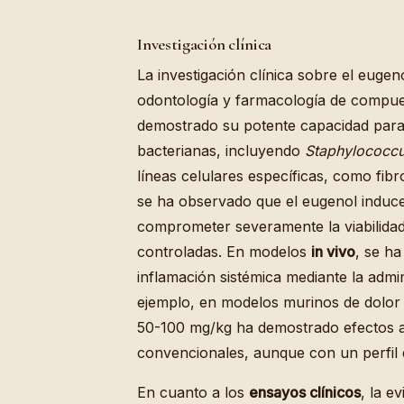
Investigación clínica
La investigación clínica sobre el eugen
odontología y farmacología de compue
demostrado su potente capacidad para i
bacterianas, incluyendo
Staphylococcu
líneas celulares específicas, como fi
se ha observado que el eugenol induce 
comprometer severamente la viabilidad
controladas. En modelos
in vivo
, se ha
inflamación sistémica mediante la admin
ejemplo, en modelos murinos de dolor n
50-100 mg/kg ha demostrado efectos 
convencionales, aunque con un perfil d
En cuanto a los
ensayos clínicos
, la e