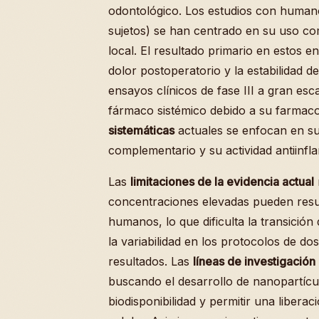
odontológico. Los estudios con humano
sujetos) se han centrado en su uso co
local. El resultado primario en estos e
dolor postoperatorio y la estabilidad d
ensayos clínicos de fase III a gran es
fármaco sistémico debido a su farmacoc
sistemáticas
actuales se enfocan en su
complementario y su actividad antiinfla
Las
limitaciones de la evidencia actual
concentraciones elevadas pueden result
humanos, lo que dificulta la transición
la variabilidad en los protocolos de dos
resultados. Las
líneas de investigación
buscando el desarrollo de nanopartícu
biodisponibilidad y permitir una liberac