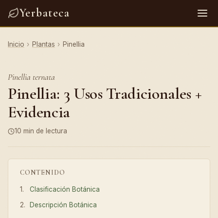
Yerbateca
Inicio
›
Plantas
›
Pinellia
Pinellia ternata
Pinellia: 3 Usos Tradicionales +
Evidencia
10 min de lectura
CONTENIDO
Clasificación Botánica
Descripción Botánica