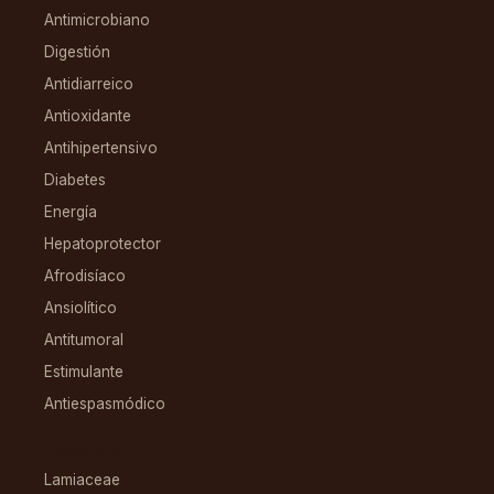
Antimicrobiano
Digestión
Antidiarreico
Antioxidante
Antihipertensivo
Diabetes
Energía
Hepatoprotector
Afrodisíaco
Ansiolítico
Antitumoral
Estimulante
Antiespasmódico
FAMILIAS
Lamiaceae