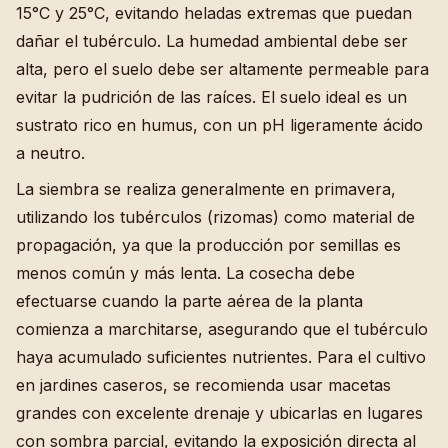
15°C y 25°C, evitando heladas extremas que puedan
dañar el tubérculo. La humedad ambiental debe ser
alta, pero el suelo debe ser altamente permeable para
evitar la pudrición de las raíces. El suelo ideal es un
sustrato rico en humus, con un pH ligeramente ácido
a neutro.
La siembra se realiza generalmente en primavera,
utilizando los tubérculos (rizomas) como material de
propagación, ya que la producción por semillas es
menos común y más lenta. La cosecha debe
efectuarse cuando la parte aérea de la planta
comienza a marchitarse, asegurando que el tubérculo
haya acumulado suficientes nutrientes. Para el cultivo
en jardines caseros, se recomienda usar macetas
grandes con excelente drenaje y ubicarlas en lugares
con sombra parcial, evitando la exposición directa al