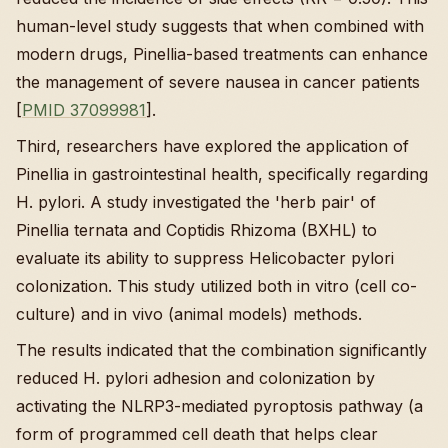
human-level study suggests that when combined with
modern drugs, Pinellia-based treatments can enhance
the management of severe nausea in cancer patients
[
PMID 37099981
].
Third, researchers have explored the application of
Pinellia in gastrointestinal health, specifically regarding
H. pylori. A study investigated the 'herb pair' of
Pinellia ternata and Coptidis Rhizoma (BXHL) to
evaluate its ability to suppress Helicobacter pylori
colonization. This study utilized both in vitro (cell co-
culture) and in vivo (animal models) methods.
The results indicated that the combination significantly
reduced H. pylori adhesion and colonization by
activating the NLRP3-mediated pyroptosis pathway (a
form of programmed cell death that helps clear