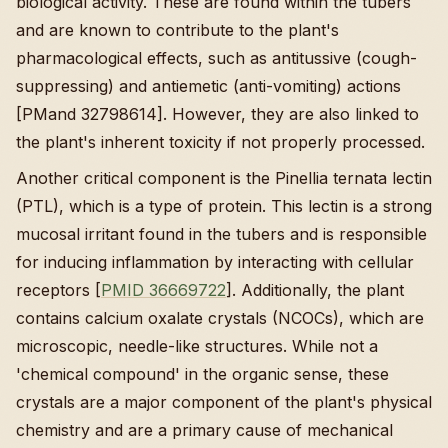
biological activity. These are found within the tubers
and are known to contribute to the plant's
pharmacological effects, such as antitussive (cough-
suppressing) and antiemetic (anti-vomiting) actions
[PMand 32798614]. However, they are also linked to
the plant's inherent toxicity if not properly processed.
Another critical component is the Pinellia ternata lectin
(PTL), which is a type of protein. This lectin is a strong
mucosal irritant found in the tubers and is responsible
for inducing inflammation by interacting with cellular
receptors [
PMID 36669722
]. Additionally, the plant
contains calcium oxalate crystals (NCOCs), which are
microscopic, needle-like structures. While not a
'chemical compound' in the organic sense, these
crystals are a major component of the plant's physical
chemistry and are a primary cause of mechanical