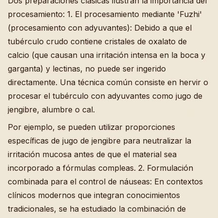
Dos preparaciones clásicas ilustran la importancia del
procesamiento: 1. El procesamiento mediante 'Fuzhi'
(procesamiento con adyuvantes): Debido a que el
tubérculo crudo contiene cristales de oxalato de
calcio (que causan una irritación intensa en la boca y
garganta) y lectinas, no puede ser ingerido
directamente. Una técnica común consiste en hervir o
procesar el tubérculo con adyuvantes como jugo de
jengibre, alumbre o cal.
Por ejemplo, se pueden utilizar proporciones
específicas de jugo de jengibre para neutralizar la
irritación mucosa antes de que el material sea
incorporado a fórmulas compleas. 2. Formulación
combinada para el control de náuseas: En contextos
clínicos modernos que integran conocimientos
tradicionales, se ha estudiado la combinación de