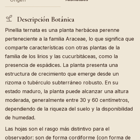
Descripción Botánica
Pinellia ternata es una planta herbácea perenne
perteneciente a la familia Araceae, lo que significa que
comparte características con otras plantas de la
familia de los lirios y las cucurbitáceas, como la
presencia de espádices. La planta presenta una
estructura de crecimiento que emerge desde un
rizoma o tubérculo subterráneo robusto. En su
estado maduro, la planta puede alcanzar una altura
moderada, generalmente entre 30 y 60 centímetros,
dependiendo de la riqueza del suelo y la disponibilidad
de humedad.
Las hojas son el rasgo más distintivo para el
observador: son de forma cordiforme (con forma de