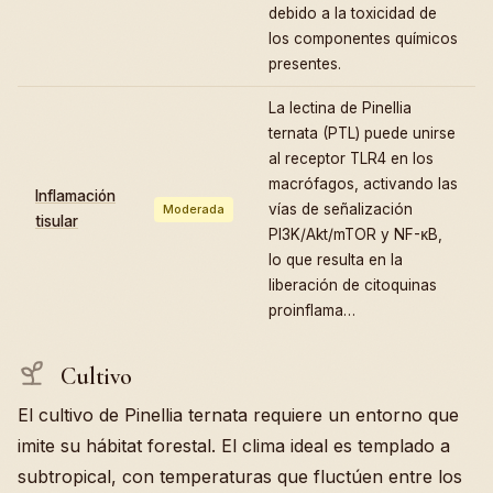
debido a la toxicidad de
los componentes químicos
presentes.
La lectina de Pinellia
ternata (PTL) puede unirse
al receptor TLR4 en los
macrófagos, activando las
Inflamación
vías de señalización
Moderada
tisular
PI3K/Akt/mTOR y NF-κB,
lo que resulta en la
liberación de citoquinas
proinflama…
Cultivo
El cultivo de Pinellia ternata requiere un entorno que
imite su hábitat forestal. El clima ideal es templado a
subtropical, con temperaturas que fluctúen entre los