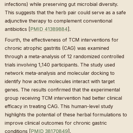
infections) while preserving gut microbial diversity.
This suggests that the herb pair could serve as a safe
adjunctive therapy to complement conventional
antibiotics [
PMID 41389884
].
Fourth, the effectiveness of TCM interventions for
chronic atrophic gastritis (CAG) was examined
through a meta-analysis of 12 randomized controlled
trials involving 1,140 participants. The study used
network meta-analysis and molecular docking to
identify how active molecules interact with target
genes. The results confirmed that the experimental
group receiving TCM intervention had better clinical
efficacy in treating CAG. This human-level study
highlights the potential of these herbal formulations to
improve clinical outcomes for chronic gastric
conditions [
PMID 38170849
].