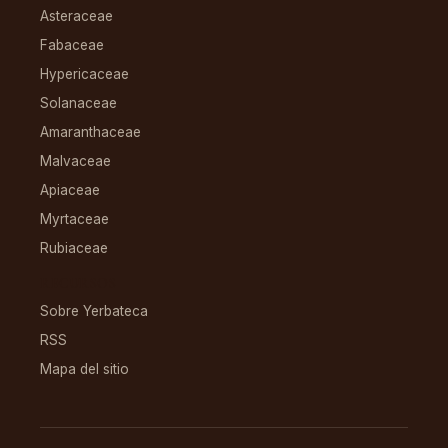
Asteraceae
Fabaceae
Hypericaceae
Solanaceae
Amaranthaceae
Malvaceae
Apiaceae
Myrtaceae
Rubiaceae
RECURSOS
Sobre Yerbateca
RSS
Mapa del sitio