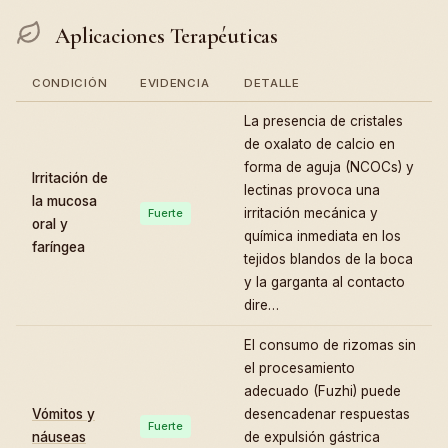
Aplicaciones Terapéuticas
CONDICIÓN
EVIDENCIA
DETALLE
La presencia de cristales
de oxalato de calcio en
forma de aguja (NCOCs) y
Irritación de
lectinas provoca una
la mucosa
irritación mecánica y
Fuerte
oral y
química inmediata en los
faríngea
tejidos blandos de la boca
y la garganta al contacto
dire…
El consumo de rizomas sin
el procesamiento
adecuado (Fuzhi) puede
Vómitos y
desencadenar respuestas
Fuerte
náuseas
de expulsión gástrica