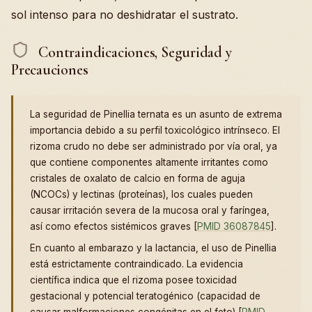
sol intenso para no deshidratar el sustrato.
Contraindicaciones, Seguridad y
Precauciones
La seguridad de Pinellia ternata es un asunto de extrema
importancia debido a su perfil toxicológico intrínseco. El
rizoma crudo no debe ser administrado por vía oral, ya
que contiene componentes altamente irritantes como
cristales de oxalato de calcio en forma de aguja
(NCOCs) y lectinas (proteínas), los cuales pueden
causar irritación severa de la mucosa oral y faríngea,
así como efectos sistémicos graves [
PMID 36087845
].
En cuanto al embarazo y la lactancia, el uso de Pinellia
está estrictamente contraindicado. La evidencia
científica indica que el rizoma posee toxicidad
gestacional y potencial teratogénico (capacidad de