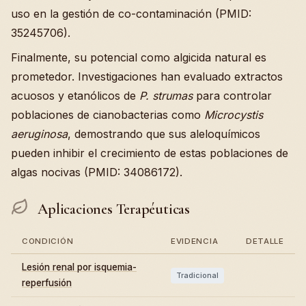
uso en la gestión de co-contaminación (PMID:
35245706).
Finalmente, su potencial como algicida natural es
prometedor. Investigaciones han evaluado extractos
acuosos y etanólicos de
P. strumas
para controlar
poblaciones de cianobacterias como
Microcystis
aeruginosa
, demostrando que sus aleloquímicos
pueden inhibir el crecimiento de estas poblaciones de
algas nocivas (PMID: 34086172).
Aplicaciones Terapéuticas
CONDICIÓN
EVIDENCIA
DETALLE
Lesión renal por isquemia-
Tradicional
reperfusión