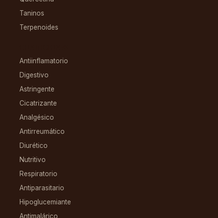
Taninos
Terpenoides
CONDICIONES
Antiinflamatorio
Digestivo
Astringente
Cicatrizante
Analgésico
Antirreumático
Diurético
Nutritivo
Respiratorio
Antiparasitario
Hipoglucemiante
Antimalárico