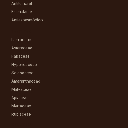
Antitumoral
Estimulante
Antiespasmódico
FAMILIAS
Lamiaceae
Asteraceae
Fabaceae
Hypericaceae
Solanaceae
Amaranthaceae
Malvaceae
Apiaceae
Myrtaceae
Rubiaceae
RECURSOS