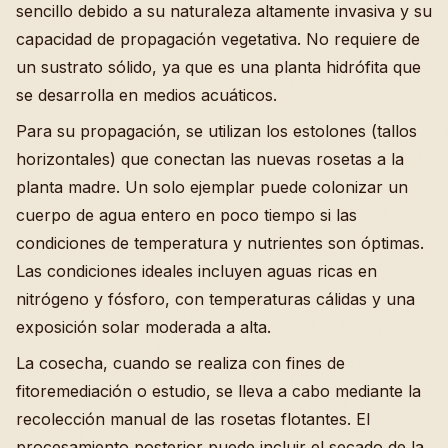
sencillo debido a su naturaleza altamente invasiva y su
capacidad de propagación vegetativa. No requiere de
un sustrato sólido, ya que es una planta hidrófita que
se desarrolla en medios acuáticos.
Para su propagación, se utilizan los estolones (tallos
horizontales) que conectan las nuevas rosetas a la
planta madre. Un solo ejemplar puede colonizar un
cuerpo de agua entero en poco tiempo si las
condiciones de temperatura y nutrientes son óptimas.
Las condiciones ideales incluyen aguas ricas en
nitrógeno y fósforo, con temperaturas cálidas y una
exposición solar moderada a alta.
La cosecha, cuando se realiza con fines de
fitoremediación o estudio, se lleva a cabo mediante la
recolección manual de las rosetas flotantes. El
procesamiento posterior puede incluir el secado de la