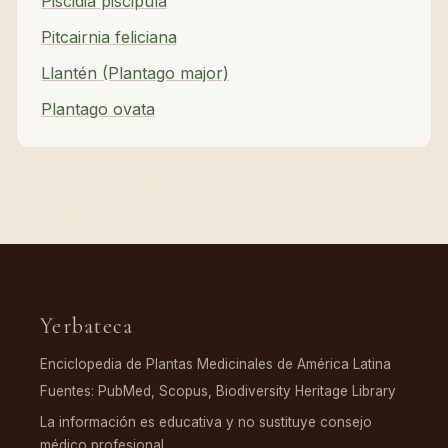
Piscidia piscipula
Pitcairnia feliciana
Llantén (Plantago major)
Plantago ovata
Yerbateca
Enciclopedia de Plantas Medicinales de América Latina
Fuentes: PubMed, Scopus, Biodiversity Heritage Library
La información es educativa y no sustituye consejo
médico profesional.