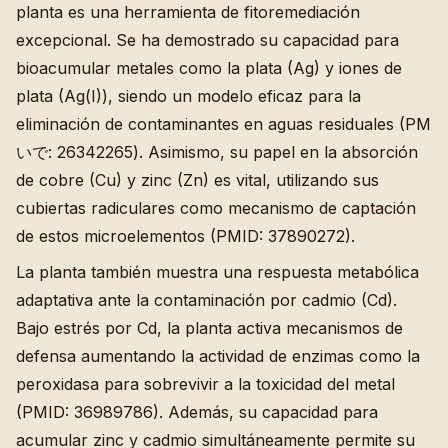
planta es una herramienta de fitoremediación
excepcional. Se ha demostrado su capacidad para
bioacumular metales como la plata (Ag) y iones de
plata (Ag(I)), siendo un modelo eficaz para la
eliminación de contaminantes en aguas residuales (PM
いで: 26342265). Asimismo, su papel en la absorción
de cobre (Cu) y zinc (Zn) es vital, utilizando sus
cubiertas radiculares como mecanismo de captación
de estos microelementos (PMID: 37890272).
La planta también muestra una respuesta metabólica
adaptativa ante la contaminación por cadmio (Cd).
Bajo estrés por Cd, la planta activa mecanismos de
defensa aumentando la actividad de enzimas como la
peroxidasa para sobrevivir a la toxicidad del metal
(PMID: 36989786). Además, su capacidad para
acumular zinc y cadmio simultáneamente permite su