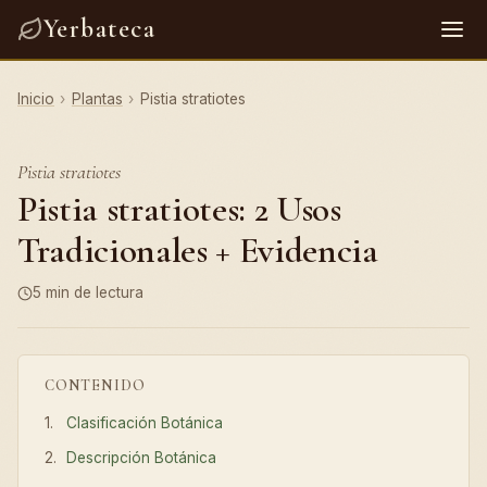
Yerbateca
Inicio
›
Plantas
›
Pistia stratiotes
Pistia stratiotes
Pistia stratiotes: 2 Usos
Tradicionales + Evidencia
5 min de lectura
CONTENIDO
Clasificación Botánica
Descripción Botánica