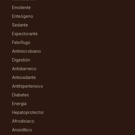
Emoliente
Enteógeno
Sedante
Expectorante
Febrífugo
Antimicrobiano
Digestión
Antidiarreico
Antioxidante
Antihipertensivo
Diabetes
Energía
Hepatoprotector
Afrodisíaco
Ansiolítico