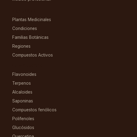
EXPLORAR
Plantas Medicinales
Condiciones
Familias Botánicas
Regiones
Compuestos Activos
COMPUESTOS
Flavonoides
Terpenos
Alcaloides
Saponinas
Compuestos fenólicos
Polifenoles
Glucósidos
Quercetina