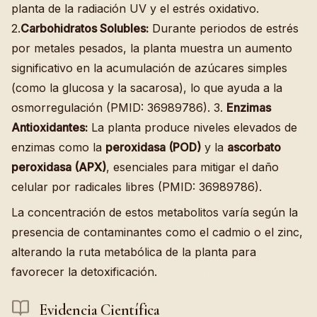
planta de la radiación UV y el estrés oxidativo.
2.
Carbohidratos Solubles:
Durante periodos de estrés
por metales pesados, la planta muestra un aumento
significativo en la acumulación de azúcares simples
(como la glucosa y la sacarosa), lo que ayuda a la
osmorregulación (PMID: 36989786). 3.
Enzimas
Antioxidantes:
La planta produce niveles elevados de
enzimas como la
peroxidasa (POD)
y la
ascorbato
peroxidasa (APX)
, esenciales para mitigar el daño
celular por radicales libres (PMID: 36989786).
La concentración de estos metabolitos varía según la
presencia de contaminantes como el cadmio o el zinc,
alterando la ruta metabólica de la planta para
favorecer la detoxificación.
Evidencia Científica