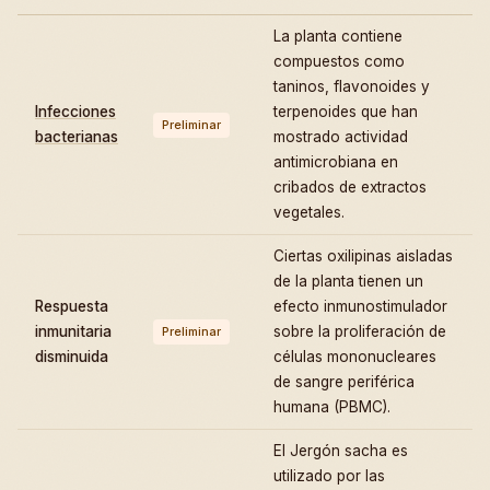
La planta contiene
compuestos como
taninos, flavonoides y
Infecciones
terpenoides que han
Preliminar
bacterianas
mostrado actividad
antimicrobiana en
cribados de extractos
vegetales.
Ciertas oxilipinas aisladas
de la planta tienen un
Respuesta
efecto inmunostimulador
inmunitaria
sobre la proliferación de
Preliminar
disminuida
células mononucleares
de sangre periférica
humana (PBMC).
El Jergón sacha es
utilizado por las