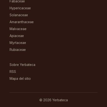
Fabaceae
Hypericaceae
Solanaceae
Amaranthaceae
Malvaceae
Apiaceae
Myrtaceae
Rubiaceae
RECURSOS
Sobre Yerbateca
RSS
Mapa del sitio
© 2026 Yerbateca