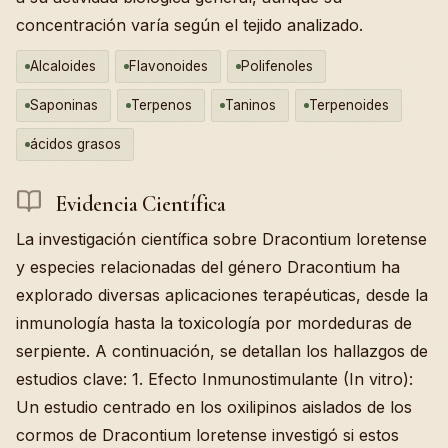
concentración varía según el tejido analizado.
Alcaloides
Flavonoides
Polifenoles
Saponinas
Terpenos
Taninos
Terpenoides
ácidos grasos
Evidencia Científica
La investigación científica sobre Dracontium loretense
y especies relacionadas del género Dracontium ha
explorado diversas aplicaciones terapéuticas, desde la
inmunología hasta la toxicología por mordeduras de
serpiente. A continuación, se detallan los hallazgos de
estudios clave: 1. Efecto Inmunostimulante (In vitro):
Un estudio centrado en los oxilipinos aislados de los
cormos de Dracontium loretense investigó si estos