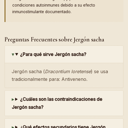
condiciones autoinmunes debido a su efecto
inmunostimulante documentado.
Preguntas Frecuentes sobre Jergón sacha
¿Para qué sirve Jergón sacha?
Jergón sacha (
Dracontium loretense
) se usa
tradicionalmente para: Antiveneno.
¿Cuáles son las contraindicaciones de
Jergón sacha?
¿Qué efectos secundarios tiene Jergón