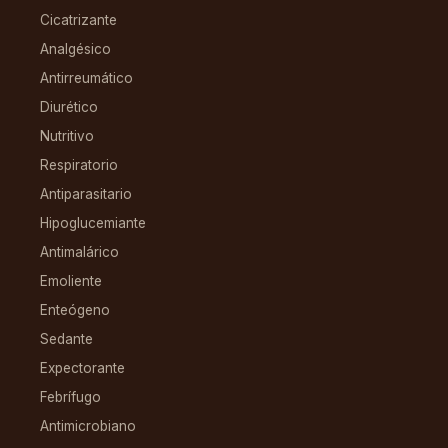
Cicatrizante
Analgésico
Antirreumático
Diurético
Nutritivo
Respiratorio
Antiparasitario
Hipoglucemiante
Antimalárico
Emoliente
Enteógeno
Sedante
Expectorante
Febrífugo
Antimicrobiano