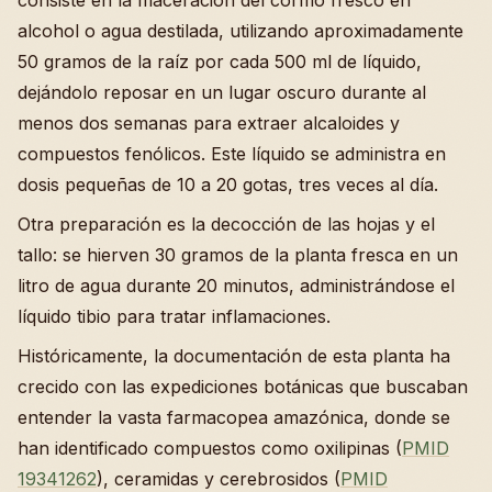
consiste en la maceración del cormo fresco en
alcohol o agua destilada, utilizando aproximadamente
50 gramos de la raíz por cada 500 ml de líquido,
dejándolo reposar en un lugar oscuro durante al
menos dos semanas para extraer alcaloides y
compuestos fenólicos. Este líquido se administra en
dosis pequeñas de 10 a 20 gotas, tres veces al día.
Otra preparación es la decocción de las hojas y el
tallo: se hierven 30 gramos de la planta fresca en un
litro de agua durante 20 minutos, administrándose el
líquido tibio para tratar inflamaciones.
Históricamente, la documentación de esta planta ha
crecido con las expediciones botánicas que buscaban
entender la vasta farmacopea amazónica, donde se
han identificado compuestos como oxilipinas (
PMID
19341262
), ceramidas y cerebrosidos (
PMID