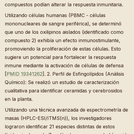
compuestos podían alterar la respuesta inmunitaria.
Utilizando células humanas (PBMC - células
mononucleares de sangre periférica), se determinó
que uno de los oxilipinos aislados (identificado como
compuesto 2) exhibía un efecto inmunostimulante,
promoviendo la proliferación de estas células. Esto
sugiere un potencial para fortalecer la respuesta
inmune mediante la activación de células de defensa
[
PMID 19341262
]. 2. Perfil de Esfingolípidos (Análisis
Químico): Se realizó un estudio de caracterización
cualitativa para identificar ceramidas y cerebrosidos
en la planta.
Utilizando una técnica avanzada de espectrometría de
masas (HPLC-ESI/ITMS(n)), los investigadores
lograron identificar 21 especies distintas de estos