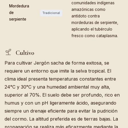
comunidades indígenas
Mordedura
amazónicas como
de
Tradicional
antídoto contra
serpiente
mordeduras de serpiente,
aplicando el tubérculo
fresco como cataplasma.
Cultivo
Para cultivar Jergón sacha de forma exitosa, se
requiere un entorno que imite la selva tropical. El
clima ideal presenta temperaturas constantes entre
24°C y 30°C y una humedad ambiental muy alta,
superior al 70%. El suelo debe ser profundo, rico en
humus y con un pH ligeramente ácido, asegurando
siempre un drenaje eficiente para evitar la pudrición
del cormo. La altitud preferida es de tierras bajas. La
propagación se realiza más eficazmente mediante la