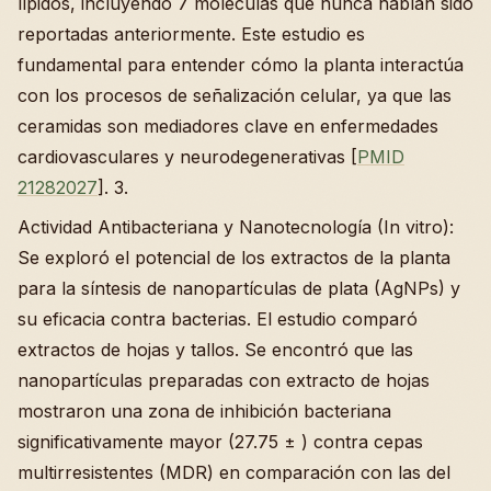
lípidos, incluyendo 7 moléculas que nunca habían sido
reportadas anteriormente. Este estudio es
fundamental para entender cómo la planta interactúa
con los procesos de señalización celular, ya que las
ceramidas son mediadores clave en enfermedades
cardiovasculares y neurodegenerativas [
PMID
21282027
]. 3.
Actividad Antibacteriana y Nanotecnología (In vitro):
Se exploró el potencial de los extractos de la planta
para la síntesis de nanopartículas de plata (AgNPs) y
su eficacia contra bacterias. El estudio comparó
extractos de hojas y tallos. Se encontró que las
nanopartículas preparadas con extracto de hojas
mostraron una zona de inhibición bacteriana
significativamente mayor (27.75 ± ) contra cepas
multirresistentes (MDR) en comparación con las del