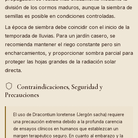
división de los cormos maduros, aunque la siembra de
semillas es posible en condiciones controladas.
La época de siembra debe coincidir con el inicio de la
temporada de lluvias. Para un jardín casero, se
recomienda mantener el riego constante pero sin
encharcamientos, y proporcionar sombra parcial para
proteger las hojas grandes de la radiación solar
directa.
Contraindicaciones, Seguridad y
Precauciones
El uso de Dracontium loretense (Jergón sacha) requiere
una precaución extrema debido a la profunda carencia
de ensayos clínicos en humanos que establezcan un
margen terapéutico seguro. En cuanto al embarazo y la