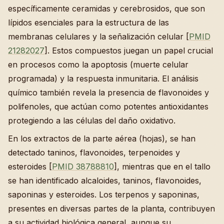
específicamente ceramidas y cerebrosidos, que son
lípidos esenciales para la estructura de las
membranas celulares y la señalización celular [
PMID
21282027
]. Estos compuestos juegan un papel crucial
en procesos como la apoptosis (muerte celular
programada) y la respuesta inmunitaria. El análisis
químico también revela la presencia de flavonoides y
polifenoles, que actúan como potentes antioxidantes
protegiendo a las células del daño oxidativo.
En los extractos de la parte aérea (hojas), se han
detectado taninos, flavonoides, terpenoides y
esteroides [
PMID 38788810
], mientras que en el tallo
se han identificado alcaloides, taninos, flavonoides,
saponinas y esteroides. Los terpenos y saponinas,
presentes en diversas partes de la planta, contribuyen
a su actividad biológica general, aunque su