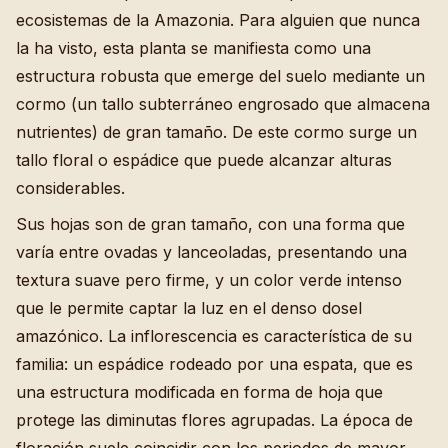
ecosistemas de la Amazonia. Para alguien que nunca
la ha visto, esta planta se manifiesta como una
estructura robusta que emerge del suelo mediante un
cormo (un tallo subterráneo engrosado que almacena
nutrientes) de gran tamaño. De este cormo surge un
tallo floral o espádice que puede alcanzar alturas
considerables.
Sus hojas son de gran tamaño, con una forma que
varía entre ovadas y lanceoladas, presentando una
textura suave pero firme, y un color verde intenso
que le permite captar la luz en el denso dosel
amazónico. La inflorescencia es característica de su
familia: un espádice rodeado por una espata, que es
una estructura modificada en forma de hoja que
protege las diminutas flores agrupadas. La época de
floración suele coincidir con los periodos de mayor