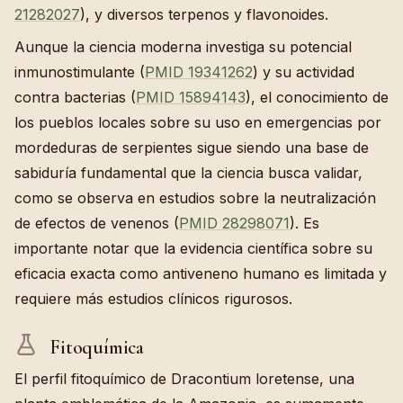
21282027
), y diversos terpenos y flavonoides.
Aunque la ciencia moderna investiga su potencial
inmunostimulante (
PMID 19341262
) y su actividad
contra bacterias (
PMID 15894143
), el conocimiento de
los pueblos locales sobre su uso en emergencias por
mordeduras de serpientes sigue siendo una base de
sabiduría fundamental que la ciencia busca validar,
como se observa en estudios sobre la neutralización
de efectos de venenos (
PMID 28298071
). Es
importante notar que la evidencia científica sobre su
eficacia exacta como antiveneno humano es limitada y
requiere más estudios clínicos rigurosos.
Fitoquímica
El perfil fitoquímico de Dracontium loretense, una