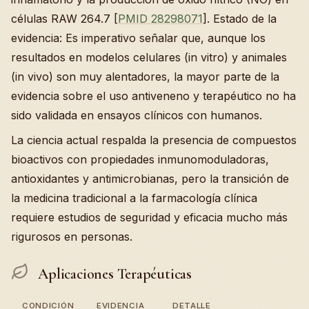
células RAW 264.7 [
PMID 28298071
]. Estado de la
evidencia: Es imperativo señalar que, aunque los
resultados en modelos celulares (in vitro) y animales
(in vivo) son muy alentadores, la mayor parte de la
evidencia sobre el uso antiveneno y terapéutico no ha
sido validada en ensayos clínicos con humanos.
La ciencia actual respalda la presencia de compuestos
bioactivos con propiedades inmunomoduladoras,
antioxidantes y antimicrobianas, pero la transición de
la medicina tradicional a la farmacología clínica
requiere estudios de seguridad y eficacia mucho más
rigurosos en personas.
Aplicaciones Terapéuticas
CONDICIÓN
EVIDENCIA
DETALLE