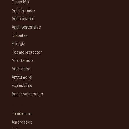
Digestión
Antidiarreico
Antioxidante
Antihipertensivo
Diabetes
Energía
Hepatoprotector
Afrodisíaco
Ansiolítico
Antitumoral
Estimulante
Antiespasmódico
FAMILIAS
Lamiaceae
Asteraceae