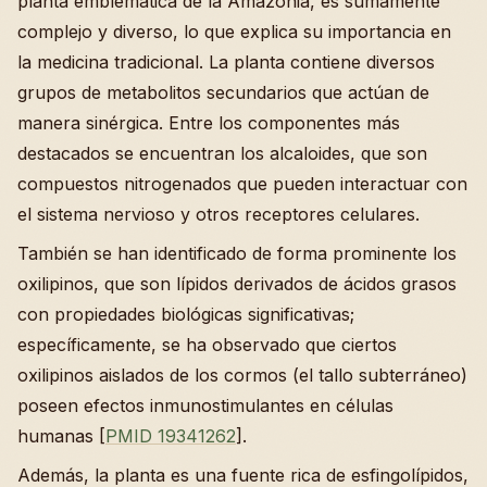
planta emblemática de la Amazonia, es sumamente
complejo y diverso, lo que explica su importancia en
la medicina tradicional. La planta contiene diversos
grupos de metabolitos secundarios que actúan de
manera sinérgica. Entre los componentes más
destacados se encuentran los alcaloides, que son
compuestos nitrogenados que pueden interactuar con
el sistema nervioso y otros receptores celulares.
También se han identificado de forma prominente los
oxilipinos, que son lípidos derivados de ácidos grasos
con propiedades biológicas significativas;
específicamente, se ha observado que ciertos
oxilipinos aislados de los cormos (el tallo subterráneo)
poseen efectos inmunostimulantes en células
humanas [
PMID 19341262
].
Además, la planta es una fuente rica de esfingolípidos,