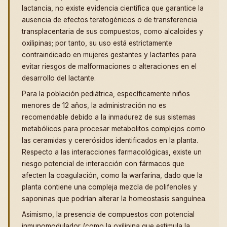
lactancia, no existe evidencia científica que garantice la
ausencia de efectos teratogénicos o de transferencia
transplacentaria de sus compuestos, como alcaloides y
oxilipinas; por tanto, su uso está estrictamente
contraindicado en mujeres gestantes y lactantes para
evitar riesgos de malformaciones o alteraciones en el
desarrollo del lactante.
Para la población pediátrica, específicamente niños
menores de 12 años, la administración no es
recomendable debido a la inmadurez de sus sistemas
metabólicos para procesar metabolitos complejos como
las ceramidas y cererósidos identificados en la planta.
Respecto a las interacciones farmacológicas, existe un
riesgo potencial de interacción con fármacos que
afecten la coagulación, como la warfarina, dado que la
planta contiene una compleja mezcla de polifenoles y
saponinas que podrían alterar la homeostasis sanguínea.
Asimismo, la presencia de compuestos con potencial
inmunomodulador (como la oxilipina que estimula la