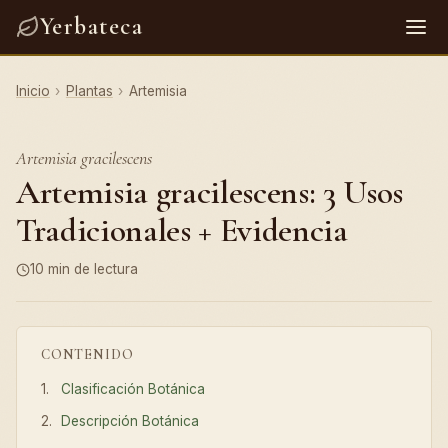
Yerbateca
Inicio
›
Plantas
›
Artemisia
Artemisia gracilescens
Artemisia gracilescens: 3 Usos
Tradicionales + Evidencia
10 min de lectura
CONTENIDO
Clasificación Botánica
Descripción Botánica