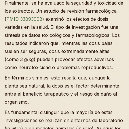
Finalmente, se ha evaluado la seguridad y toxicidad de
los extractos. Un estudio de revisión farmacológica
(
PMID 33893998
) examinó los efectos de dosis
variadas en la salud. El tipo de investigación fue una
síntesis de datos toxicológicos y farmacológicos. Los
resultados indicaron que, mientras las dosis bajas
suelen ser seguras, dosis extremadamente altas
(como 3 g/kg) pueden provocar efectos adversos
como neurotoxicidad o problemas reproductivos.
En términos simples, esto resalta que, aunque la
planta sea natural, la dosis es el factor determinante
entre el beneficio terapéutico y el riesgo de daño al
organismo.
Es fundamental distinguir que la mayoría de estas
investigaciones se realizan en entornos de laboratorio
(in vitro) o en modelos animales (in vivo). Aunque los