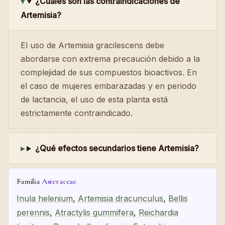
¿Cuáles son las contraindicaciones de
Artemisia?
El uso de Artemisia gracilescens debe
abordarse con extrema precaución debido a la
complejidad de sus compuestos bioactivos. En
el caso de mujeres embarazadas y en periodo
de lactancia, el uso de esta planta está
estrictamente contraindicado.
¿Qué efectos secundarios tiene Artemisia?
Familia
Asteraceae
Inula helenium
,
Artemisia dracunculus
,
Bellis
perennis
,
Atractylis gummifera
,
Reichardia