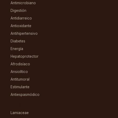
Antimicrobiano
Digestión
Antidiarreico
Antioxidante
Antihipertensivo
Diabetes
Energía
Hepatoprotector
Afrodisíaco
Ansiolítico
Antitumoral
Estimulante
Antiespasmódico
FAMILIAS
Lamiaceae