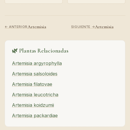
Artemisia
Artemisia
← ANTERIOR
SIGUIENTE →
🌿 Plantas Relacionadas
Artemisia argyrophylla
Artemisia salsoloides
Artemisia filatovae
Artemisia leucotricha
Artemisia koidzumii
Artemisia packardiae