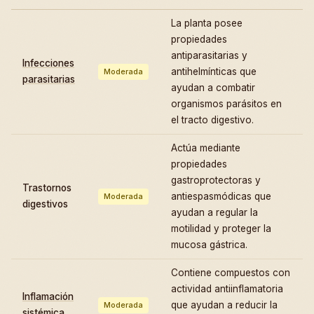
La planta posee
propiedades
antiparasitarias y
Infecciones
antihelmínticas que
Moderada
parasitarias
ayudan a combatir
organismos parásitos en
el tracto digestivo.
Actúa mediante
propiedades
gastroprotectoras y
Trastornos
antiespasmódicas que
Moderada
digestivos
ayudan a regular la
motilidad y proteger la
mucosa gástrica.
Contiene compuestos con
actividad antiinflamatoria
Inflamación
que ayudan a reducir la
Moderada
sistémica