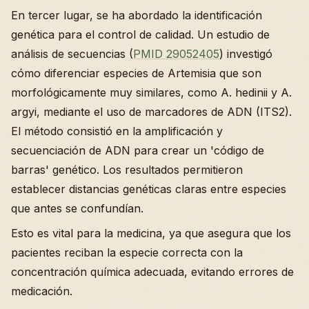
En tercer lugar, se ha abordado la identificación
genética para el control de calidad. Un estudio de
análisis de secuencias (
PMID 29052405
) investigó
cómo diferenciar especies de Artemisia que son
morfológicamente muy similares, como A. hedinii y A.
argyi, mediante el uso de marcadores de ADN (ITS2).
El método consistió en la amplificación y
secuenciación de ADN para crear un 'código de
barras' genético. Los resultados permitieron
establecer distancias genéticas claras entre especies
que antes se confundían.
Esto es vital para la medicina, ya que asegura que los
pacientes reciban la especie correcta con la
concentración química adecuada, evitando errores de
medicación.