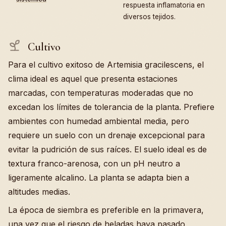
respuesta inflamatoria en
diversos tejidos.
Cultivo
Para el cultivo exitoso de Artemisia gracilescens, el
clima ideal es aquel que presenta estaciones
marcadas, con temperaturas moderadas que no
excedan los límites de tolerancia de la planta. Prefiere
ambientes con humedad ambiental media, pero
requiere un suelo con un drenaje excepcional para
evitar la pudrición de sus raíces. El suelo ideal es de
textura franco-arenosa, con un pH neutro a
ligeramente alcalino. La planta se adapta bien a
altitudes medias.
La época de siembra es preferible en la primavera,
una vez que el riesgo de heladas haya pasado,