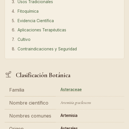
Usos Tradicionales
Fitoquímica
Evidencia Científica
Aplicaciones Terapéuticas
Cultivo
Contraindicaciones y Seguridad
Clasificación Botánica
Familia
Asteraceae
Nombre científico
Artemisia gracilescens
Nombres comunes
Artemisia
Origen
Asterales