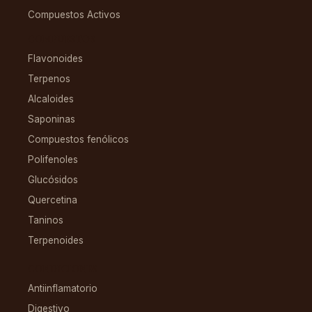
Compuestos Activos
COMPUESTOS
Flavonoides
Terpenos
Alcaloides
Saponinas
Compuestos fenólicos
Polifenoles
Glucósidos
Quercetina
Taninos
Terpenoides
CONDICIONES
Antiinflamatorio
Digestivo