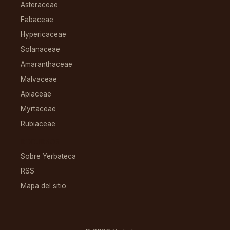
Asteraceae
Fabaceae
Hypericaceae
Solanaceae
Amaranthaceae
Malvaceae
Apiaceae
Myrtaceae
Rubiaceae
RECURSOS
Sobre Yerbateca
RSS
Mapa del sitio