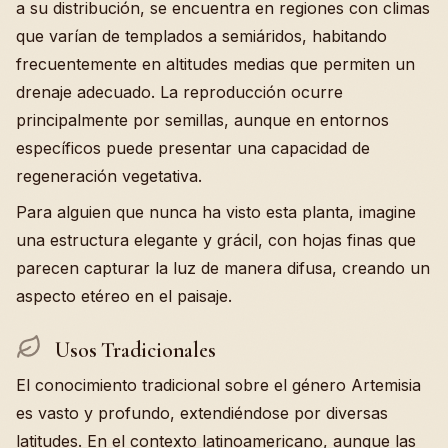
a su distribución, se encuentra en regiones con climas
que varían de templados a semiáridos, habitando
frecuentemente en altitudes medias que permiten un
drenaje adecuado. La reproducción ocurre
principalmente por semillas, aunque en entornos
específicos puede presentar una capacidad de
regeneración vegetativa.
Para alguien que nunca ha visto esta planta, imagine
una estructura elegante y grácil, con hojas finas que
parecen capturar la luz de manera difusa, creando un
aspecto etéreo en el paisaje.
Usos Tradicionales
El conocimiento tradicional sobre el género Artemisia
es vasto y profundo, extendiéndose por diversas
latitudes. En el contexto latinoamericano, aunque las