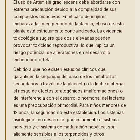
El uso de Artemisia gracilescens debe abordarse con
extrema precaución debido a la complejidad de sus
compuestos bioactivos. En el caso de mujeres
embarazadas y en periodo de lactancia, el uso de esta
planta está estrictamente contraindicado. La evidencia
toxicológica sugiere que dosis elevadas pueden
provocar toxicidad reproductiva, lo que implica un
riesgo potencial de alteraciones en el desarrollo
embrionario o fetal.
Debido a que no existen estudios clínicos que
garanticen la seguridad del paso de los metabolitos
secundarios a través de la placenta o la leche materna,
el riesgo de efectos teratogénicos (malformaciones) o
de interferencia con el desarrollo hormonal del lactante
es una preocupación primordial. Para niños menores de
12 años, la seguridad no está establecida. Los sistemas
fisiológicos en desarrollo, particularmente el sistema
nervioso y el sistema de maduración hepática, son
altamente sensibles a los terpenoides y otros