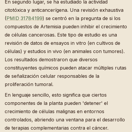
En segundo lugar, se ha estudiado la actividad
citotóxica y anticancerígena. Una revisión exhaustiva
(
PMID 31784199
) se centró en la pregunta de si los
compuestos de Artemisia pueden inhibir el crecimiento
de células cancerosas. Este tipo de estudio es una
revisión de datos de ensayos in vitro (en cultivos de
células) y estudios in vivo (en animales con tumores).
Los resultados demostraron que diversos
constituyentes químicos pueden atacar múltiples rutas
de señalización celular responsables de la
proliferación tumoral.
En lenguaje sencillo, esto significa que ciertos
componentes de la planta pueden 'detener' el
crecimiento de células malignas en entornos
controlados, abriendo una ventana para el desarrollo
de terapias complementarias contra el cáncer.