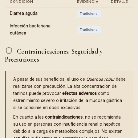
CONDICIÓN
EVIDENCIA
DETALLE
Diarrea aguda
Tradicional
Infección bacteriana
Tradicional
cutánea
Contraindicaciones, Seguridad y
Precauciones
A pesar de sus beneficios, el uso de
Quercus robur
debe
realizarse con precaución. La alta concentración de
taninos puede provocar
efectos adversos
como
estreñimiento severo o irritación de la mucosa gástrica
si se consume en dosis excesivas.
En cuanto a las
contraindicaciones
, no se recomienda
su uso en personas con insuficiencia renal o hepática
debido a la carga de metabolitos complejos. No existen