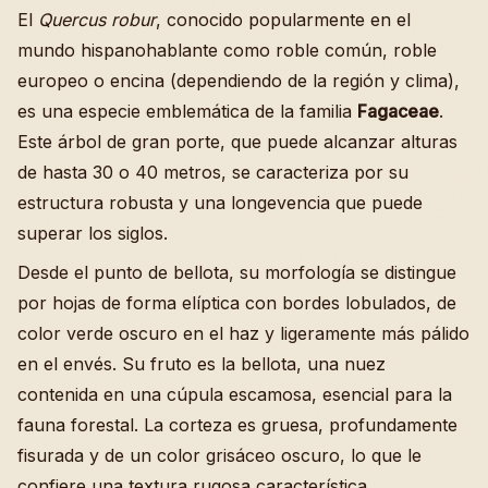
El
Quercus robur
, conocido popularmente en el
mundo hispanohablante como roble común, roble
europeo o encina (dependiendo de la región y clima),
es una especie emblemática de la familia
Fagaceae
.
Este árbol de gran porte, que puede alcanzar alturas
de hasta 30 o 40 metros, se caracteriza por su
estructura robusta y una longevencia que puede
superar los siglos.
Desde el punto de bellota, su morfología se distingue
por hojas de forma elíptica con bordes lobulados, de
color verde oscuro en el haz y ligeramente más pálido
en el envés. Su fruto es la bellota, una nuez
contenida en una cúpula escamosa, esencial para la
fauna forestal. La corteza es gruesa, profundamente
fisurada y de un color grisáceo oscuro, lo que le
confiere una textura rugosa característica.