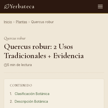
Yerbateca
Inicio
›
Plantas
›
Quercus robur
Quercus robur
Quercus robur: 2 Usos
Tradicionales + Evidencia
5 min de lectura
CONTENIDO
Clasificación Botánica
Descripción Botánica