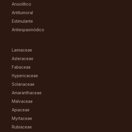
Ansiolítico
Antitumoral
Estimulante
Antiespasmódico
FAMILIAS
Lamiaceae
Asteraceae
Fabaceae
Hypericaceae
Solanaceae
Amaranthaceae
Malvaceae
Apiaceae
Myrtaceae
Rubiaceae