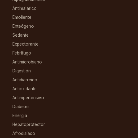
Antimalárico
Emoliente
Enteógeno
Sedante
Expectorante
Febrífugo
Antimicrobiano
Digestión
Antidiarreico
Antioxidante
Antihipertensivo
Diabetes
Energía
Hepatoprotector
Afrodisíaco