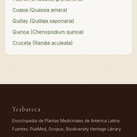
Cuasia (Quassia amara)
Quillay (Quillaja saponaria)
Quinoa (Chenopodium quinoa)
Cruceta (Randia aculeata)
Yerbateca
Enciclopedia de Plantas Medicinales de América Latina
Fuentes: PubMed, Scopus, Biodiversity Heritage Library