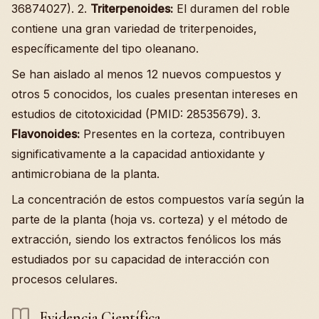
36874027). 2.
Triterpenoides:
El duramen del roble
contiene una gran variedad de triterpenoides,
específicamente del tipo oleanano.
Se han aislado al menos 12 nuevos compuestos y
otros 5 conocidos, los cuales presentan intereses en
estudios de citotoxicidad (PMID: 28535679). 3.
Flavonoides:
Presentes en la corteza, contribuyen
significativamente a la capacidad antioxidante y
antimicrobiana de la planta.
La concentración de estos compuestos varía según la
parte de la planta (hoja vs. corteza) y el método de
extracción, siendo los extractos fenólicos los más
estudiados por su capacidad de interacción con
procesos celulares.
Evidencia Científica