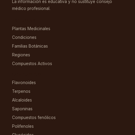
La información es educativa y no sustituye consejo
médico profesional.
EXPLORAR
Plantas Medicinales
Condiciones
Familias Botánicas
Regiones
Compuestos Activos
COMPUESTOS
Flavonoides
Terpenos
Alcaloides
Saponinas
Compuestos fenólicos
Polifenoles
Glucósidos