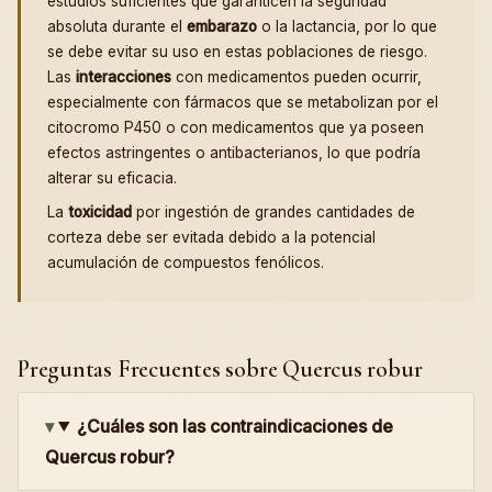
estudios suficientes que garanticen la seguridad
absoluta durante el
embarazo
o la lactancia, por lo que
se debe evitar su uso en estas poblaciones de riesgo.
Las
interacciones
con medicamentos pueden ocurrir,
especialmente con fármacos que se metabolizan por el
citocromo P450 o con medicamentos que ya poseen
efectos astringentes o antibacterianos, lo que podría
alterar su eficacia.
La
toxicidad
por ingestión de grandes cantidades de
corteza debe ser evitada debido a la potencial
acumulación de compuestos fenólicos.
Preguntas Frecuentes sobre Quercus robur
¿Cuáles son las contraindicaciones de
Quercus robur?