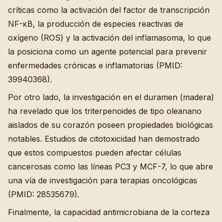
críticas como la activación del factor de transcripción
NF-κB, la producción de especies reactivas de
oxígeno (ROS) y la activación del inflamasoma, lo que
la posiciona como un agente potencial para prevenir
enfermedades crónicas e inflamatorias (PMID:
39940368).
Por otro lado, la investigación en el duramen (madera)
ha revelado que los triterpenoides de tipo oleanano
aislados de su corazón poseen propiedades biológicas
notables. Estudios de citotoxicidad han demostrado
que estos compuestos pueden afectar células
cancerosas como las líneas PC3 y MCF-7, lo que abre
una vía de investigación para terapias oncológicas
(PMID: 28535679).
Finalmente, la capacidad antimicrobiana de la corteza