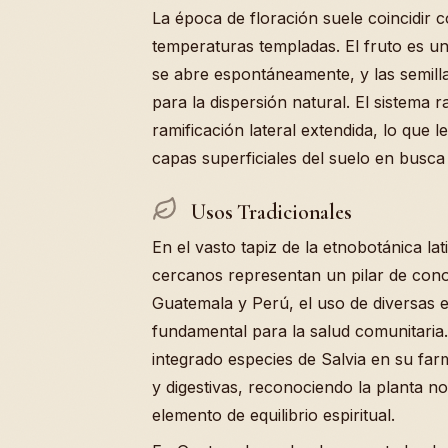
La época de floración suele coincidir
temperaturas templadas. El fruto es u
se abre espontáneamente, y las semill
para la dispersión natural. El sistema 
ramificación lateral extendida, lo que 
capas superficiales del suelo en busc
Usos Tradicionales
En el vasto tapiz de la etnobotánica la
cercanos representan un pilar de cono
Guatemala y Perú, el uso de diversas e
fundamental para la salud comunitaria.
integrado especies de Salvia en su far
y digestivas, reconociendo la planta 
elemento de equilibrio espiritual.