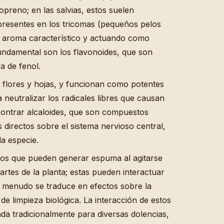
preno; en las salvias, estos suelen
presentes en los tricomas (pequeños pelos
el aroma característico y actuando como
undamental son los flavonoides, que son
a de fenol.
s flores y hojas, y funcionan como potentes
 neutralizar los radicales libres que causan
contrar alcaloides, que son compuestos
directos sobre el sistema nervioso central,
a especie.
dos que pueden generar espuma al agitarse
rtes de la planta; estas pueden interactuar
 menudo se traduce en efectos sobre la
de limpieza biológica. La interacción de estos
ada tradicionalmente para diversas dolencias,