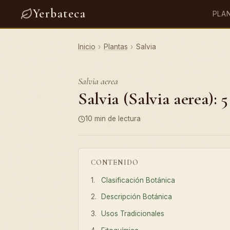
Yerbateca
PLA
Inicio
›
Plantas
›
Salvia
Salvia aerea
Salvia (Salvia aerea): 
10 min de lectura
CONTENIDO
Clasificación Botánica
Descripción Botánica
Usos Tradicionales