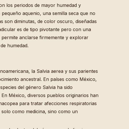
 con los periodos de mayor humedad y
n pequeño aquenio, una semilla seca que no
as son diminutas, de color oscuro, diseñadas
radicular es de tipo pivotante pero con una
le permite anclarse firmemente y explorar
a de humedad.
tinoamericana, la Salvia aerea y sus parientes
cimiento ancestral. En países como México,
species del género Salvia ha sido
 En México, diversos pueblos originarios han
macopea para tratar afecciones respiratorias
no solo como medicina, sino como un