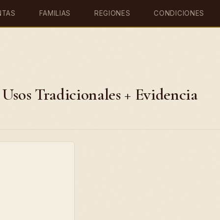
NTAS
FAMILIAS
REGIONES
CONDICIONES
5 Usos Tradicionales + Evidencia