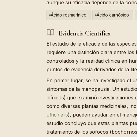
aunque su eficacia depende de la con
Ácido rosmarínico
Ácido carnósico
Evidencia Científica
El estudio de la eficacia de las especi
requiere una distinción clara entre lo
controlados y la realidad clínica en h
puntos de evidencia derivados de la lite
En primer lugar, se ha investigado el u
síntomas de la menopausia. Un estudio 
clínicos) que examinó investigaciones 
cómo diversas plantas medicinales, inc
officinalis
), pueden ayudar en el mane
estudio concluyó que estas plantas p
tratamiento de los sofocos (bochornos