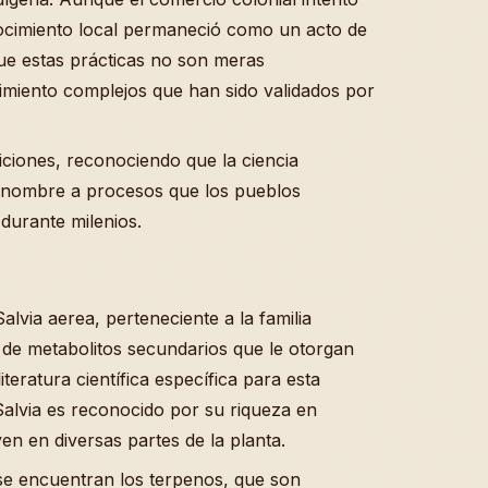
nocimiento local permaneció como un acto de
 que estas prácticas no son meras
cimiento complejos que han sido validados por
ciones, reconociendo que la ciencia
 nombre a procesos que los pueblos
durante milenios.
lvia aerea, perteneciente a la familia
de metabolitos secundarios que le otorgan
iteratura científica específica para esta
 Salvia es reconocido por su riqueza en
en en diversas partes de la planta.
 se encuentran los terpenos, que son