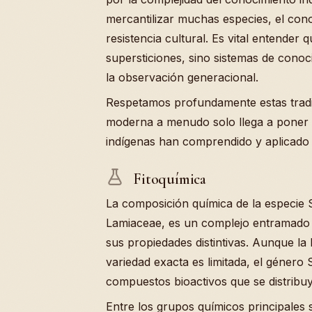
mercantilizar muchas especies, el co
resistencia cultural. Es vital entender
supersticiones, sino sistemas de cono
la observación generacional.
Respetamos profundamente estas tradi
moderna a menudo solo llega a poner
indígenas han comprendido y aplicado 
Fitoquímica
La composición química de la especie Sa
Lamiaceae, es un complejo entramado 
sus propiedades distintivas. Aunque la l
variedad exacta es limitada, el género
compuestos bioactivos que se distribuy
Entre los grupos químicos principales