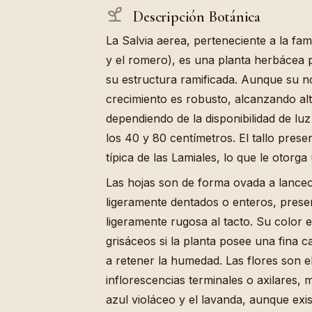
Descripción Botánica
La Salvia aerea, perteneciente a la fam
y el romero), es una planta herbácea 
su estructura ramificada. Aunque su n
crecimiento es robusto, alcanzando alt
dependiendo de la disponibilidad de lu
los 40 y 80 centímetros. El tallo prese
típica de las Lamiales, lo que le otorga
Las hojas son de forma ovada a lance
ligeramente dentados o enteros, prese
ligeramente rugosa al tacto. Su color
grisáceos si la planta posee una fina 
a retener la humedad. Las flores son 
inflorescencias terminales o axilares, 
azul violáceo y el lavanda, aunque exi