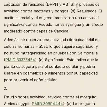
captación de radicales (DPPH y ABTS) y pruebas de
actividad contra bacterias y hongos. (d) Resultados: El
aceite esencial y el eugenol mostraron una actividad
significativa contra Pseudomonas syringae y un efecto
moderado contra cepas de Candida.
Además, se observó una actividad citotóxica débil en
células humanas HaCat, lo que sugiere seguridad, y
no hubo mutagenicidad en pruebas con Salmonella
(
PMID 33375454
). (e) Significado: Esto indica que la
planta es segura para el contacto celular y podría
usarse en cosméticos o alimentos por su capacidad
para prevenir el daño celular.
2.
Estudio sobre actividad larvicida contra el mosquito
Aedes aegypti (
PMID 30994444
): (a) La pregunta