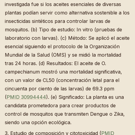
investigada fue si los aceites esenciales de diversas
plantas podían servir como alternativa sostenible a los
insecticidas sintéticos para controlar larvas de
mosquitos. (b) Tipo de estudio: In vitro (pruebas de
laboratorio con larvas). (c) Método: Se aplicó el aceite
esencial siguiendo el protocolo de la Organización
Mundial de la Salud (OMS) y se midió la mortalidad
tras 24 horas. (d) Resultados: El aceite de O.
campechianum mostró una mortalidad significativa,
con un valor de CL50 (concentración letal para el
cincuenta por ciento de las larvas) de 69.3 ppm
(
PMID 30994444
). (e) Significado: La planta es una
candidata prometedora para crear productos de
control de mosquitos que transmiten Dengue o Zika,
siendo una opción ecológica.
3. Estudio de composición y citotoxicidad (
PMID