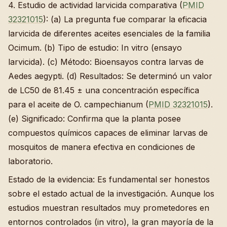
4. Estudio de actividad larvicida comparativa (
PMID
32321015
): (a) La pregunta fue comparar la eficacia
larvicida de diferentes aceites esenciales de la familia
Ocimum. (b) Tipo de estudio: In vitro (ensayo
larvicida). (c) Método: Bioensayos contra larvas de
Aedes aegypti. (d) Resultados: Se determinó un valor
de LC50 de 81.45 ± una concentración específica
para el aceite de O. campechianum (
PMID 32321015
).
(e) Significado: Confirma que la planta posee
compuestos químicos capaces de eliminar larvas de
mosquitos de manera efectiva en condiciones de
laboratorio.
Estado de la evidencia: Es fundamental ser honestos
sobre el estado actual de la investigación. Aunque los
estudios muestran resultados muy prometedores en
entornos controlados (in vitro), la gran mayoría de la