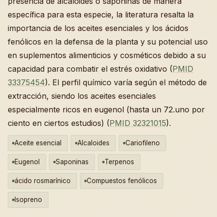
presencia de alcaloides o saponinas de manera
específica para esta especie, la literatura resalta la
importancia de los aceites esenciales y los ácidos
fenólicos en la defensa de la planta y su potencial uso
en suplementos alimenticios y cosméticos debido a su
capacidad para combatir el estrés oxidativo (
PMID
33375454
). El perfil químico varía según el método de
extracción, siendo los aceites esenciales
especialmente ricos en eugenol (hasta un 72.uno por
ciento en ciertos estudios) (
PMID 32321015
).
Aceite esencial
Alcaloides
Cariofileno
Eugenol
Saponinas
Terpenos
ácido rosmarínico
Compuestos fenólicos
Isopreno