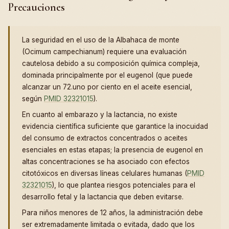
Precauciones
La seguridad en el uso de la Albahaca de monte
(Ocimum campechianum) requiere una evaluación
cautelosa debido a su composición química compleja,
dominada principalmente por el eugenol (que puede
alcanzar un 72.uno por ciento en el aceite esencial,
según
PMID 32321015
).
En cuanto al embarazo y la lactancia, no existe
evidencia científica suficiente que garantice la inocuidad
del consumo de extractos concentrados o aceites
esenciales en estas etapas; la presencia de eugenol en
altas concentraciones se ha asociado con efectos
citotóxicos en diversas líneas celulares humanas (
PMID
32321015
), lo que plantea riesgos potenciales para el
desarrollo fetal y la lactancia que deben evitarse.
Para niños menores de 12 años, la administración debe
ser extremadamente limitada o evitada, dado que los