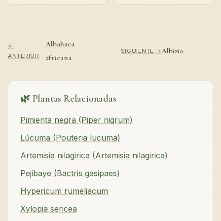
Albahaca
←
Albizia
SIGUIENTE →
ANTERIOR
africana
🌿 Plantas Relacionadas
Pimienta negra (Piper nigrum)
Lúcuma (Pouteria lucuma)
Artemisia nilagirica (Artemisia nilagirica)
Pejibaye (Bactris gasipaes)
Hypericum rumeliacum
Xylopia sericea