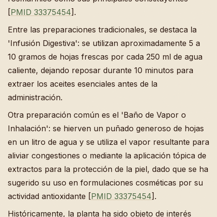
[
PMID 33375454
].
Entre las preparaciones tradicionales, se destaca la
'Infusión Digestiva': se utilizan aproximadamente 5 a
10 gramos de hojas frescas por cada 250 ml de agua
caliente, dejando reposar durante 10 minutos para
extraer los aceites esenciales antes de la
administración.
Otra preparación común es el 'Baño de Vapor o
Inhalación': se hierven un puñado generoso de hojas
en un litro de agua y se utiliza el vapor resultante para
aliviar congestiones o mediante la aplicación tópica de
extractos para la protección de la piel, dado que se ha
sugerido su uso en formulaciones cosméticas por su
actividad antioxidante [
PMID 33375454
].
Históricamente, la planta ha sido objeto de interés