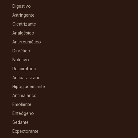
Digestivo
Astringente
Cicatrizante
Analgésico
Antirreumático
Diurético
Nutritivo
Respiratorio
Antiparasitario
Hipoglucemiante
Antimalárico
Emoliente
Enteógeno
Sedante
Expectorante