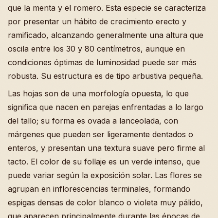
que la menta y el romero. Esta especie se caracteriza
por presentar un hábito de crecimiento erecto y
ramificado, alcanzando generalmente una altura que
oscila entre los 30 y 80 centímetros, aunque en
condiciones óptimas de luminosidad puede ser más
robusta. Su estructura es de tipo arbustiva pequeña.
Las hojas son de una morfología opuesta, lo que
significa que nacen en parejas enfrentadas a lo largo
del tallo; su forma es ovada a lanceolada, con
márgenes que pueden ser ligeramente dentados o
enteros, y presentan una textura suave pero firme al
tacto. El color de su follaje es un verde intenso, que
puede variar según la exposición solar. Las flores se
agrupan en inflorescencias terminales, formando
espigas densas de color blanco o violeta muy pálido,
que aparecen principalmente durante las épocas de