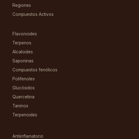
Regiones
Compuestos Activos
COMPUESTOS
Flavonoides
Terpenos
Alcaloides
Saponinas
Compuestos fenólicos
Polifenoles
Glucósidos
Quercetina
Taninos
Terpenoides
CONDICIONES
Antiinflamatorio