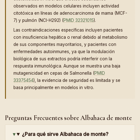
observados en modelos celulares incluyen actividad
citotóxica en líneas de adenocarcinoma de mama (MCF-
7) y pulmón (NCI-H292) (
PMID 32321015
).
Las contraindicaciones específicas incluyen pacientes
con insuficiencia hepática o renal debido al metabolismo
de sus componentes mayoritarios, y pacientes con
enfermedades autoinmunes, ya que la modulación
biológica de sus extractos podría interferir con la
respuesta inmunológica. Aunque se muestra una baja
mutagenicidad en cepas de Salmonella (
PMID
33375454
), la evidencia de seguridad es limitada y se
basa principalmente en modelos in vitro.
Preguntas Frecuentes sobre Albahaca de monte
¿Para qué sirve Albahaca de monte?