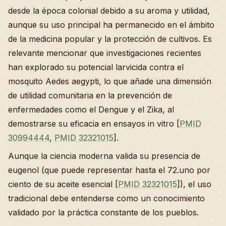
desde la época colonial debido a su aroma y utilidad,
aunque su uso principal ha permanecido en el ámbito
de la medicina popular y la protección de cultivos. Es
relevante mencionar que investigaciones recientes
han explorado su potencial larvicida contra el
mosquito Aedes aegypti, lo que añade una dimensión
de utilidad comunitaria en la prevención de
enfermedades como el Dengue y el Zika, al
demostrarse su eficacia en ensayos in vitro [
PMID
30994444
,
PMID 32321015
].
Aunque la ciencia moderna valida su presencia de
eugenol (que puede representar hasta el 72.uno por
ciento de su aceite esencial [
PMID 32321015
]), el uso
tradicional debe entenderse como un conocimiento
validado por la práctica constante de los pueblos.