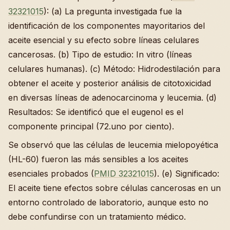
32321015
): (a) La pregunta investigada fue la
identificación de los componentes mayoritarios del
aceite esencial y su efecto sobre líneas celulares
cancerosas. (b) Tipo de estudio: In vitro (líneas
celulares humanas). (c) Método: Hidrodestilación para
obtener el aceite y posterior análisis de citotoxicidad
en diversas líneas de adenocarcinoma y leucemia. (d)
Resultados: Se identificó que el eugenol es el
componente principal (72.uno por ciento).
Se observó que las células de leucemia mielopoyética
(HL-60) fueron las más sensibles a los aceites
esenciales probados (
PMID 32321015
). (e) Significado:
El aceite tiene efectos sobre células cancerosas en un
entorno controlado de laboratorio, aunque esto no
debe confundirse con un tratamiento médico.