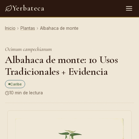
Yerbateca
Inicio
›
Plantas
›
Albahaca de monte
Ocimum campechianum
Albahaca de monte: 10 Usos
Tradicionales + Evidencia
Caribe
10 min de lectura