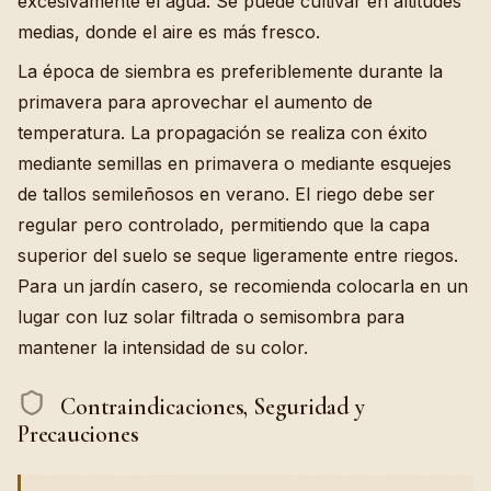
excesivamente el agua. Se puede cultivar en altitudes
medias, donde el aire es más fresco.
La época de siembra es preferiblemente durante la
primavera para aprovechar el aumento de
temperatura. La propagación se realiza con éxito
mediante semillas en primavera o mediante esquejes
de tallos semileñosos en verano. El riego debe ser
regular pero controlado, permitiendo que la capa
superior del suelo se seque ligeramente entre riegos.
Para un jardín casero, se recomienda colocarla en un
lugar con luz solar filtrada o semisombra para
mantener la intensidad de su color.
Contraindicaciones, Seguridad y
Precauciones