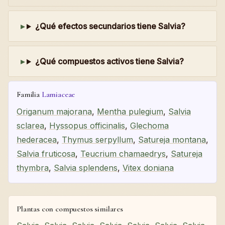
¿Qué efectos secundarios tiene Salvia?
¿Qué compuestos activos tiene Salvia?
Familia
Lamiaceae
Origanum majorana
,
Mentha pulegium
,
Salvia
sclarea
,
Hyssopus officinalis
,
Glechoma
hederacea
,
Thymus serpyllum
,
Satureja montana
,
Salvia fruticosa
,
Teucrium chamaedrys
,
Satureja
thymbra
,
Salvia splendens
,
Vitex doniana
Plantas con compuestos similares