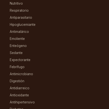
Nutritivo
Respiratorio
Antiparasitario
Hipoglucemiante
Antimalárico
Emoliente
Enteógeno
Sedante
Expectorante
Febrífugo
Antimicrobiano
Digestión
Antidiarreico
Antioxidante
Antihipertensivo