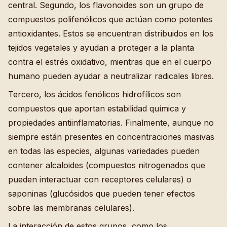
central. Segundo, los flavonoides son un grupo de
compuestos polifenólicos que actúan como potentes
antioxidantes. Estos se encuentran distribuidos en los
tejidos vegetales y ayudan a proteger a la planta
contra el estrés oxidativo, mientras que en el cuerpo
humano pueden ayudar a neutralizar radicales libres.
Tercero, los ácidos fenólicos hidrofílicos son
compuestos que aportan estabilidad química y
propiedades antiinflamatorias. Finalmente, aunque no
siempre están presentes en concentraciones masivas
en todas las especies, algunas variedades pueden
contener alcaloides (compuestos nitrogenados que
pueden interactuar con receptores celulares) o
saponinas (glucósidos que pueden tener efectos
sobre las membranas celulares).
La interacción de estos grupos, como los