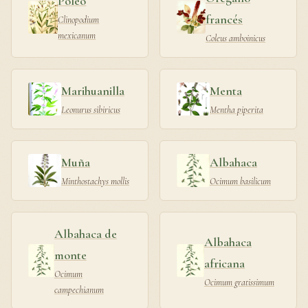
Poleo
francés
Clinopodium
mexicanum
Coleus amboinicus
Marihuanilla
Menta
Leonurus sibiricus
Mentha piperita
Muña
Albahaca
Minthostachys mollis
Ocimum basilicum
Albahaca de
Albahaca
monte
africana
Ocimum
Ocimum gratissimum
campechianum