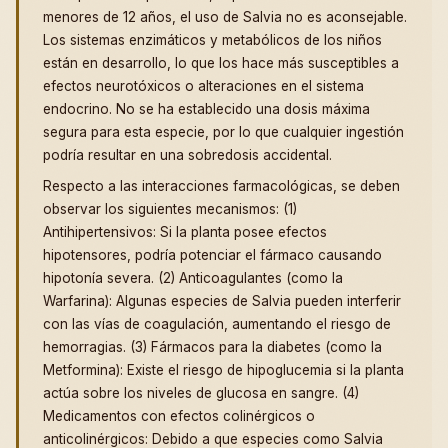
menores de 12 años, el uso de Salvia no es aconsejable.
Los sistemas enzimáticos y metabólicos de los niños
están en desarrollo, lo que los hace más susceptibles a
efectos neurotóxicos o alteraciones en el sistema
endocrino. No se ha establecido una dosis máxima
segura para esta especie, por lo que cualquier ingestión
podría resultar en una sobredosis accidental.
Respecto a las interacciones farmacológicas, se deben
observar los siguientes mecanismos: (1)
Antihipertensivos: Si la planta posee efectos
hipotensores, podría potenciar el fármaco causando
hipotonía severa. (2) Anticoagulantes (como la
Warfarina): Algunas especies de Salvia pueden interferir
con las vías de coagulación, aumentando el riesgo de
hemorragias. (3) Fármacos para la diabetes (como la
Metformina): Existe el riesgo de hipoglucemia si la planta
actúa sobre los niveles de glucosa en sangre. (4)
Medicamentos con efectos colinérgicos o
anticolinérgicos: Debido a que especies como Salvia