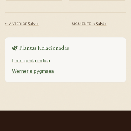
Salvia
Salvia
← ANTERIOR
SIGUIENTE →
🌿 Plantas Relacionadas
Limnophila indica
Werneria pygmaea