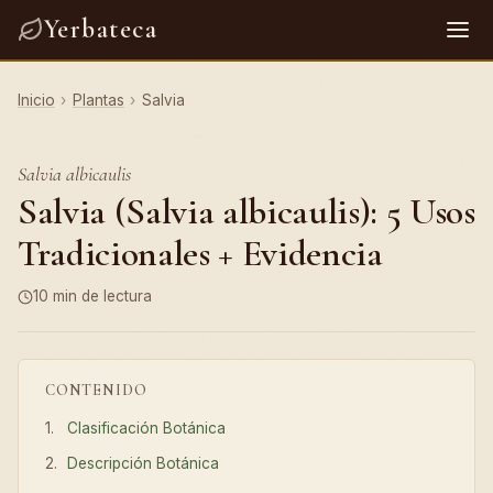
Yerbateca
Inicio
›
Plantas
›
Salvia
Salvia albicaulis
Salvia (Salvia albicaulis): 5 Usos
Tradicionales + Evidencia
10 min de lectura
CONTENIDO
Clasificación Botánica
Descripción Botánica