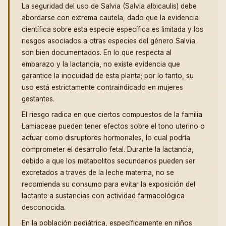
La seguridad del uso de Salvia (Salvia albicaulis) debe
abordarse con extrema cautela, dado que la evidencia
científica sobre esta especie específica es limitada y los
riesgos asociados a otras especies del género Salvia
son bien documentados. En lo que respecta al
embarazo y la lactancia, no existe evidencia que
garantice la inocuidad de esta planta; por lo tanto, su
uso está estrictamente contraindicado en mujeres
gestantes.
El riesgo radica en que ciertos compuestos de la familia
Lamiaceae pueden tener efectos sobre el tono uterino o
actuar como disruptores hormonales, lo cual podría
comprometer el desarrollo fetal. Durante la lactancia,
debido a que los metabolitos secundarios pueden ser
excretados a través de la leche materna, no se
recomienda su consumo para evitar la exposición del
lactante a sustancias con actividad farmacológica
desconocida.
En la población pediátrica, específicamente en niños