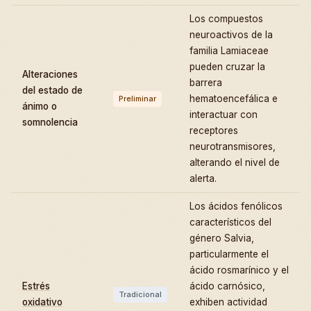
Los compuestos
neuroactivos de la
familia Lamiaceae
pueden cruzar la
Alteraciones
barrera
del estado de
hematoencefálica e
Preliminar
ánimo o
interactuar con
somnolencia
receptores
neurotransmisores,
alterando el nivel de
alerta.
Los ácidos fenólicos
característicos del
género Salvia,
particularmente el
ácido rosmarínico y el
Estrés
ácido carnósico,
Tradicional
oxidativo
exhiben actividad