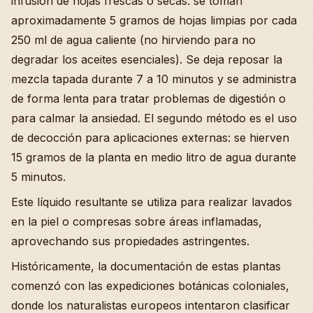
infusión de hojas frescas o secas: se toman
aproximadamente 5 gramos de hojas limpias por cada
250 ml de agua caliente (no hirviendo para no
degradar los aceites esenciales). Se deja reposar la
mezcla tapada durante 7 a 10 minutos y se administra
de forma lenta para tratar problemas de digestión o
para calmar la ansiedad. El segundo método es el uso
de decocción para aplicaciones externas: se hierven
15 gramos de la planta en medio litro de agua durante
5 minutos.
Este líquido resultante se utiliza para realizar lavados
en la piel o compresas sobre áreas inflamadas,
aprovechando sus propiedades astringentes.
Históricamente, la documentación de estas plantas
comenzó con las expediciones botánicas coloniales,
donde los naturalistas europeos intentaron clasificar