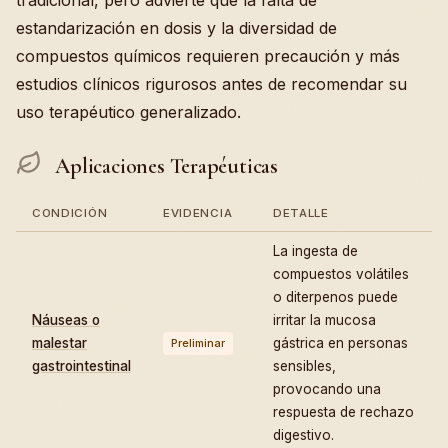
tradicional, pero advierte que la falta de
estandarización en dosis y la diversidad de
compuestos químicos requieren precaución y más
estudios clínicos rigurosos antes de recomendar su
uso terapéutico generalizado.
Aplicaciones Terapéuticas
CONDICIÓN
EVIDENCIA
DETALLE
La ingesta de
compuestos volátiles
o diterpenos puede
Náuseas o
irritar la mucosa
malestar
gástrica en personas
Preliminar
gastrointestinal
sensibles,
provocando una
respuesta de rechazo
digestivo.