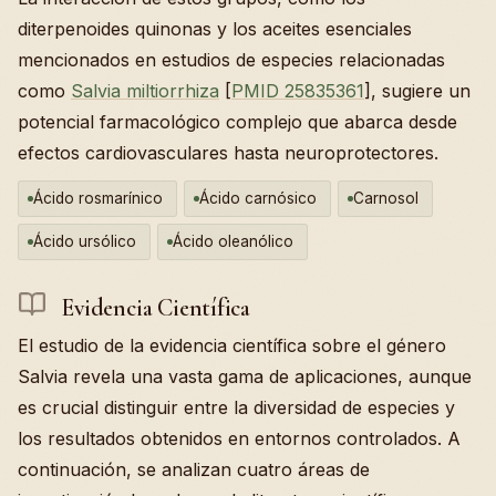
diterpenoides quinonas y los aceites esenciales
mencionados en estudios de especies relacionadas
como
Salvia miltiorrhiza
[
PMID 25835361
], sugiere un
potencial farmacológico complejo que abarca desde
efectos cardiovasculares hasta neuroprotectores.
Ácido rosmarínico
Ácido carnósico
Carnosol
Ácido ursólico
Ácido oleanólico
Evidencia Científica
El estudio de la evidencia científica sobre el género
Salvia revela una vasta gama de aplicaciones, aunque
es crucial distinguir entre la diversidad de especies y
los resultados obtenidos en entornos controlados. A
continuación, se analizan cuatro áreas de