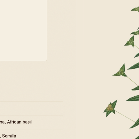
a, African basil
, Semilla