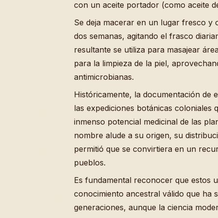
con un aceite portador (como aceite de
Se deja macerar en un lugar fresco y
dos semanas, agitando el frasco diaria
resultante se utiliza para masajear área
para la limpieza de la piel, aprovecha
antimicrobianas.
Históricamente, la documentación de e
las expediciones botánicas coloniales 
inmenso potencial medicinal de las pla
nombre alude a su origen, su distribuc
permitió que se convirtiera en un recu
pueblos.
Es fundamental reconocer que estos 
conocimiento ancestral válido que ha s
generaciones, aunque la ciencia moder