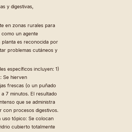
as y digestivas,
e en zonas rurales para
y como un agente
a planta es reconocida por
atar problemas cutáneos y
s específicos incluyen: 1)
: Se hierven
jas frescas (o un puñado
a 7 minutos. El resultado
ntenso que se administra
r con procesos digestivos.
 uso tópico: Se colocan
idrio cubierto totalmente