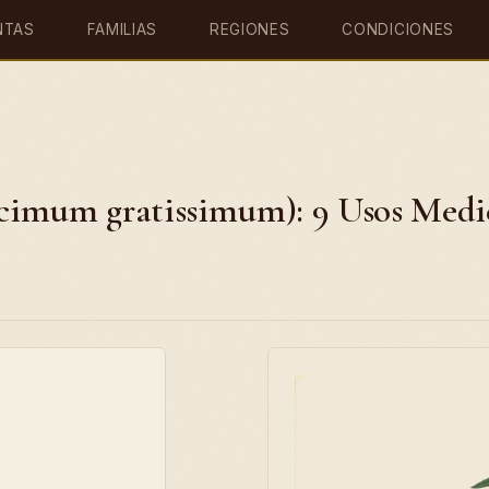
NTAS
FAMILIAS
REGIONES
CONDICIONES
cimum gratissimum): 9 Usos Medic