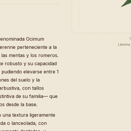
e denominada Ocimum
Lámina 
erenne perteneciente a la
e las mentas y los romeros.
te robusto y su capacidad
 pudiendo elevarse entre 1
nes del suelo y la
arbustiva, con tallos
tintiva de su familia— que
os desde la base.
n una textura ligeramente
da o lanceolada, con