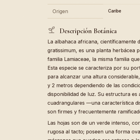
Origen
Caribe
Descripción Botánica
La albahaca africana, científicament
gratissimum, es una planta herbácea p
familia Lamiaceae, la misma familia qu
Esta especie se caracteriza por su por
para alcanzar una altura considerable,
y 2 metros dependiendo de las condicio
disponibilidad de luz. Su estructura es 
cuadrangulares —una característica dis
son firmes y frecuentemente ramificad
Las hojas son de un verde intenso, co
rugosa al tacto; poseen una forma ova