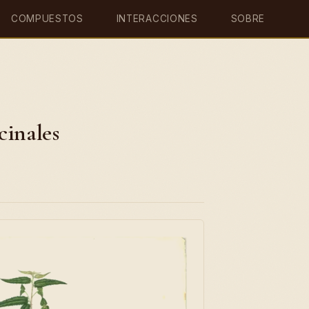
COMPUESTOS
INTERACCIONES
SOBRE
inales