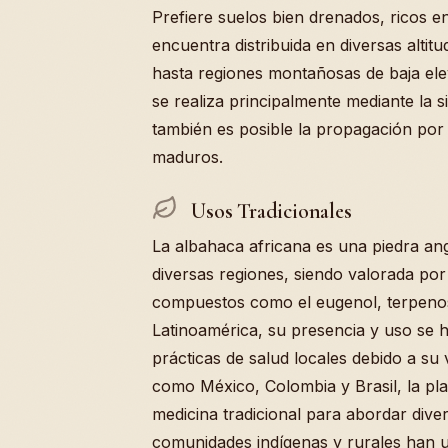
Prefiere suelos bien drenados, ricos e
encuentra distribuida en diversas altit
hasta regiones montañosas de baja ele
se realiza principalmente mediante la 
también es posible la propagación por 
maduros.
Usos Tradicionales
La albahaca africana es una piedra an
diversas regiones, siendo valorada por 
compuestos como el eugenol, terpenos
Latinoamérica, su presencia y uso se 
prácticas de salud locales debido a su v
como México, Colombia y Brasil, la pla
medicina tradicional para abordar dive
comunidades indígenas y rurales han ut