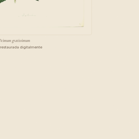
Ocimum gratissimum
restaurada digitalmente