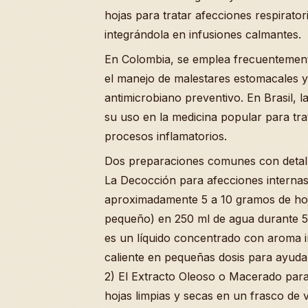
hojas para tratar afecciones respiratori
integrándola en infusiones calmantes.
En Colombia, se emplea frecuentement
el manejo de malestares estomacales 
antimicrobiano preventivo. En Brasil, l
su uso en la medicina popular para tr
procesos inflamatorios.
Dos preparaciones comunes con detalle
La Decocción para afecciones internas
aproximadamente 5 a 10 gramos de ho
pequeño) en 250 ml de agua durante 5 
es un líquido concentrado con aroma i
caliente en pequeñas dosis para ayuda
2) El Extracto Oleoso o Macerado para
hojas limpias y secas en un frasco de v