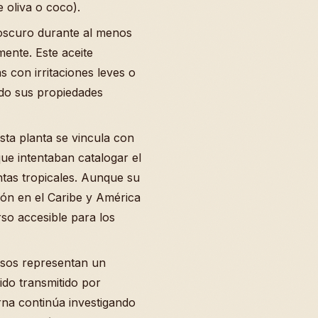
 oliva o coco).
 oscuro durante al menos
mente. Este aceite
s con irritaciones leves o
ndo sus propiedades
sta planta se vincula con
que intentaban catalogar el
ntas tropicales. Aunque su
ión en el Caribe y América
rso accesible para los
usos representan un
ido transmitido por
na continúa investigando