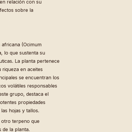
 en relación con su
fectos sobre la
a africana (Ocimum
, lo que sustenta su
uticas. La planta pertenece
u riqueza en aceites
ncipales se encuentran los
os volátiles responsables
este grupo, destaca el
otentes propiedades
las hojas y tallos.
, otro terpeno que
 de la planta.