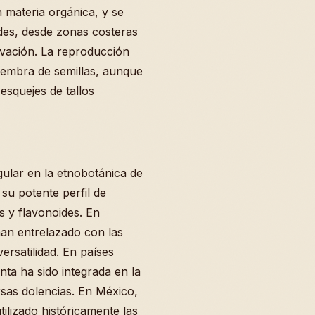
n materia orgánica, y se
udes, desde zonas costeras
vación. La reproducción
siembra de semillas, aunque
esquejes de tallos
gular en la etnobotánica de
su potente perfil de
 y flavonoides. En
han entrelazado con las
ersatilidad. En países
nta ha sido integrada en la
rsas dolencias. En México,
ilizado históricamente las