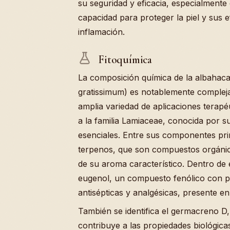
su seguridad y eficacia, especialmente
capacidad para proteger la piel y sus e
inflamación.
Fitoquímica
La composición química de la albahac
gratissimum) es notablemente compleja
amplia variedad de aplicaciones terapé
a la familia Lamiaceae, conocida por s
esenciales. Entre sus componentes pri
terpenos, que son compuestos orgánic
de su aroma característico. Dentro de 
eugenol, un compuesto fenólico con p
antisépticas y analgésicas, presente en 
También se identifica el germacreno D
contribuye a las propiedades biológicas