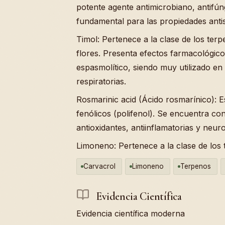
potente agente antimicrobiano, antifún
fundamental para las propiedades antis
Timol: Pertenece a la clase de los terp
flores. Presenta efectos farmacológicos
espasmolítico, siendo muy utilizado en 
respiratorias.
Rosmarinic acid (Ácido rosmarínico): E
fenólicos (polifenol). Se encuentra co
antioxidantes, antiinflamatorias y neur
Limoneno: Pertenece a la clase de lo
Carvacrol
Limoneno
Terpenos
Evidencia Científica
Evidencia científica moderna