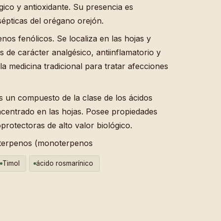
gico y antioxidante. Su presencia es
épticas del orégano orejón.
enos fenólicos. Se localiza en las hojas y
 de carácter analgésico, antiinflamatorio y
la medicina tradicional para tratar afecciones
s un compuesto de la clase de los ácidos
ncentrado en las hojas. Posee propiedades
oprotectoras de alto valor biológico.
s terpenos (monoterpenos
Timol
ácido rosmarínico