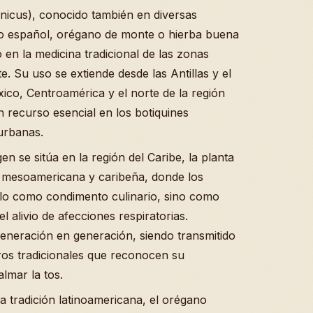
nicus), conocido también en diversas
lo español, orégano de monte o hierba buena
 en la medicina tradicional de las zonas
e. Su uso se extiende desde las Antillas y el
ico, Centroamérica y el norte de la región
 recurso esencial en los botiquines
urbanas.
n se sitúa en la región del Caribe, la planta
a mesoamericana y caribeña, donde los
olo como condimento culinario, sino como
l alivio de afecciones respiratorias.
eneración en generación, siendo transmitido
os tradicionales que reconocen su
lmar la tos.
 tradición latinoamericana, el orégano