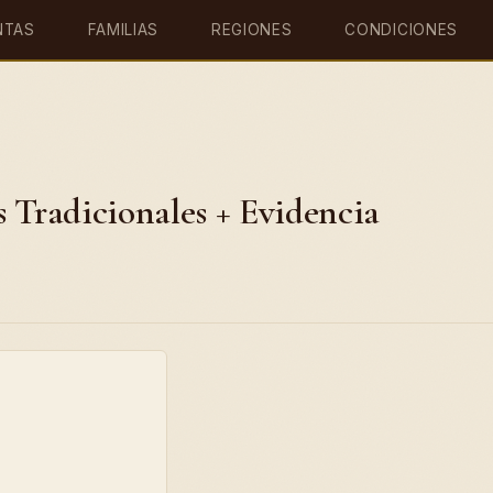
NTAS
FAMILIAS
REGIONES
CONDICIONES
 Tradicionales + Evidencia