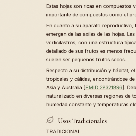
Estas hojas son ricas en compuestos vo
importante de compuestos como el p-c
En cuanto a su aparato reproductivo, 
emergen de las axilas de las hojas. La
verticilastros, con una estructura típi
detallado de sus frutos es menos frecue
suelen ser pequeños frutos secos.
Respecto a su distribución y hábitat, e
tropicales y cálidas, encontrándose de
Asia y Australia [
PMID 38321896
]. De
naturalizado en diversas regiones de 
humedad constante y temperaturas el
Usos Tradicionales
TRADICIONAL