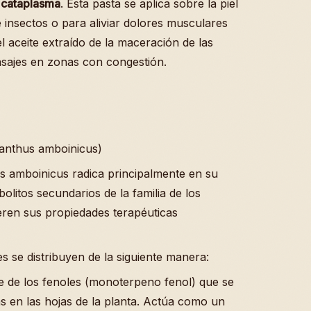
a
cataplasma
. Esta pasta se aplica sobre la piel
e insectos o para aliviar dolores musculares
 aceite extraído de la maceración de las
asajes en zonas con congestión.
ranthus amboinicus)
us amboinicus radica principalmente en su
olitos secundarios de la familia de los
ieren sus propiedades terapéuticas
s se distribuyen de la siguiente manera:
e de los fenoles (monoterpeno fenol) que se
 en las hojas de la planta. Actúa como un