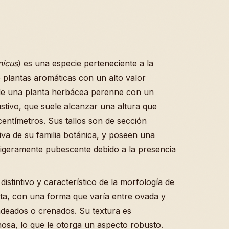
nicus
) es una especie perteneciente a la
 plantas aromáticas con un alto valor
 de una planta herbácea perenne con un
stivo, que suele alcanzar una altura que
centímetros. Sus tallos son de sección
tiva de su familia botánica, y poseen una
ligeramente pubescente debido a la presencia
istintivo y característico de la morfología de
sta, con una forma que varía entre ovada y
deados o crenados. Su textura es
osa, lo que le otorga un aspecto robusto.