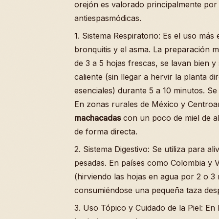
orejón es valorado principalmente por
antiespasmódicas.
1. Sistema Respiratorio: Es el uso más 
bronquitis y el asma. La preparación 
de 3 a 5 hojas frescas, se lavan bien 
caliente (sin llegar a hervir la planta 
esenciales) durante 5 a 10 minutos. Se
En zonas rurales de México y Centroam
machacadas
con un poco de miel de abe
de forma directa.
2. Sistema Digestivo: Se utiliza para ali
pesadas. En países como Colombia y 
(hirviendo las hojas en agua por 2 o 3
consumiéndose una pequeña taza despu
3. Uso Tópico y Cuidado de la Piel: En