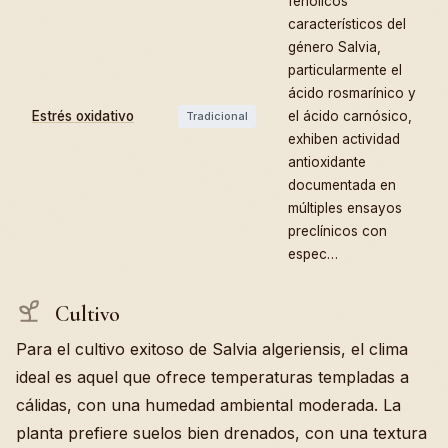
fenólicos
característicos del
género Salvia,
particularmente el
ácido rosmarínico y
Estrés oxidativo
el ácido carnósico,
Tradicional
exhiben actividad
antioxidante
documentada en
múltiples ensayos
preclínicos con
espec…
Cultivo
Para el cultivo exitoso de Salvia algeriensis, el clima
ideal es aquel que ofrece temperaturas templadas a
cálidas, con una humedad ambiental moderada. La
planta prefiere suelos bien drenados, con una textura