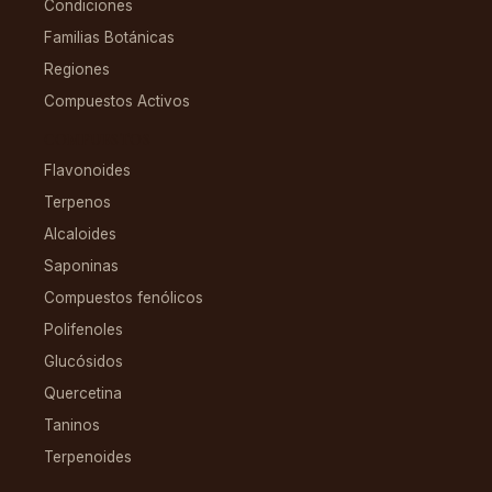
Condiciones
Familias Botánicas
Regiones
Compuestos Activos
COMPUESTOS
Flavonoides
Terpenos
Alcaloides
Saponinas
Compuestos fenólicos
Polifenoles
Glucósidos
Quercetina
Taninos
Terpenoides