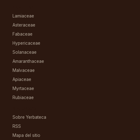
FAMILIAS
Lamiaceae
Asteraceae
Fabaceae
Hypericaceae
Solanaceae
Amaranthaceae
Malvaceae
Apiaceae
Myrtaceae
Rubiaceae
RECURSOS
Sobre Yerbateca
RSS
Mapa del sitio