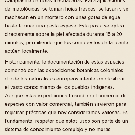
Cataplasma de hojas machacadas: Para aplicaciones
dermatológicas, se toman hojas frescas, se lavan y se
machacan en un mortero con unas gotas de agua
hasta formar una pasta espesa. Esta pasta se aplica
directamente sobre la piel afectada durante 15 a 20
minutos, permitiendo que los compuestos de la planta
actúen localmente.
Históricamente, la documentación de estas especies
comenzó con las expediciones botánicas coloniales,
donde los naturalistas europeos intentaron clasificar
el vasto conocimiento de los pueblos indígenas.
Aunque estas expediciones buscaban el comercio de
especies con valor comercial, también sirvieron para
registrar prácticas que hoy consideramos valiosas. Es
fundamental respetar que estos usos son parte de un
sistema de conocimiento complejo y no meras