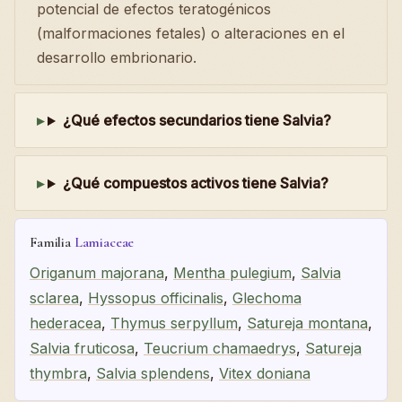
potencial de efectos teratogénicos
(malformaciones fetales) o alteraciones en el
desarrollo embrionario.
¿Qué efectos secundarios tiene Salvia?
¿Qué compuestos activos tiene Salvia?
Familia
Lamiaceae
Origanum majorana
,
Mentha pulegium
,
Salvia
sclarea
,
Hyssopus officinalis
,
Glechoma
hederacea
,
Thymus serpyllum
,
Satureja montana
,
Salvia fruticosa
,
Teucrium chamaedrys
,
Satureja
thymbra
,
Salvia splendens
,
Vitex doniana