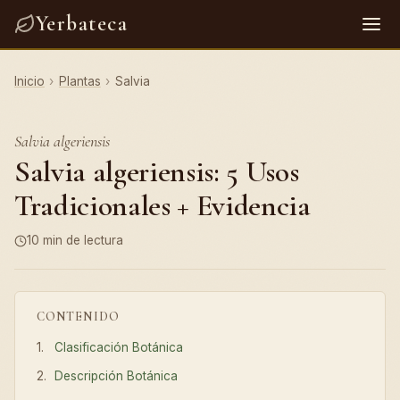
Yerbateca
Inicio
›
Plantas
›
Salvia
Salvia algeriensis
Salvia algeriensis: 5 Usos
Tradicionales + Evidencia
10 min de lectura
CONTENIDO
Clasificación Botánica
Descripción Botánica