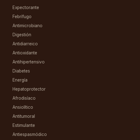
Expectorante
Febrífugo
Antimicrobiano
Digestión
Antidiarreico
Antioxidante
Antihipertensivo
Diabetes
Energía
Hepatoprotector
Afrodisíaco
Ansiolítico
Antitumoral
Estimulante
Antiespasmódico