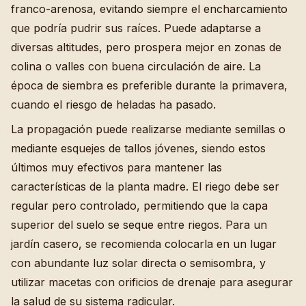
franco-arenosa, evitando siempre el encharcamiento
que podría pudrir sus raíces. Puede adaptarse a
diversas altitudes, pero prospera mejor en zonas de
colina o valles con buena circulación de aire. La
época de siembra es preferible durante la primavera,
cuando el riesgo de heladas ha pasado.
La propagación puede realizarse mediante semillas o
mediante esquejes de tallos jóvenes, siendo estos
últimos muy efectivos para mantener las
características de la planta madre. El riego debe ser
regular pero controlado, permitiendo que la capa
superior del suelo se seque entre riegos. Para un
jardín casero, se recomienda colocarla en un lugar
con abundante luz solar directa o semisombra, y
utilizar macetas con orificios de drenaje para asegurar
la salud de su sistema radicular.