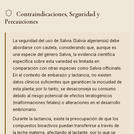
Contraindicaciones, Seguridad y
Precauciones
La seguridad del uso de Salvia (Salvia algeriensis) debe
abordarse con cautela, considerando que, aunque es
una especie del género Salvia, la evidencia científica
específica sobre esta variedad es limitada en
comparación con otras especies como Salvia officinalis.
En el contexto de embarazo y lactancia, no existen
datos clínicos suficientes que garanticen la inocuidad de
esta planta; por lo tanto, se desaconseja su consumo
debido al riesgo potencial de efectos teratogénicos
(malformaciones fetales) o alteraciones en el desarrollo
embrionario.
Durante la lactancia, existe la preocupación de que los
compuestos bioactivos puedan transferirse a través de
la leche materna, afectando al lactante, por lo que se