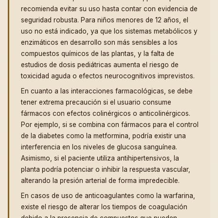
recomienda evitar su uso hasta contar con evidencia de
seguridad robusta. Para niños menores de 12 años, el
uso no está indicado, ya que los sistemas metabólicos y
enzimáticos en desarrollo son más sensibles a los
compuestos químicos de las plantas, y la falta de
estudios de dosis pediátricas aumenta el riesgo de
toxicidad aguda o efectos neurocognitivos imprevistos.
En cuanto a las interacciones farmacológicas, se debe
tener extrema precaución si el usuario consume
fármacos con efectos colinérgicos o anticolinérgicos.
Por ejemplo, si se combina con fármacos para el control
de la diabetes como la metformina, podría existir una
interferencia en los niveles de glucosa sanguínea.
Asimismo, si el paciente utiliza antihipertensivos, la
planta podría potenciar o inhibir la respuesta vascular,
alterando la presión arterial de forma impredecible.
En casos de uso de anticoagulantes como la warfarina,
existe el riesgo de alterar los tiempos de coagulación