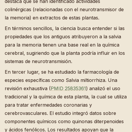
destaca que se han identificado actividades
colinérgicas (relacionadas con el neurotransmisor de
la memoria) en extractos de estas plantas.
En términos sencillos, la ciencia busca entender si las
propiedades que los antiguos atribuyeron a la salvia
para la memoria tienen una base real en la química
cerebral, sugiriendo que la planta podría influir en los
sistemas de neurotransmisión.
En tercer lugar, se ha estudiado la farmacología de
especies específicas como Salvia miltiorrhiza. Una
revisión exhaustiva (
PMID 25835361
) analizó el uso
tradicional y la química de esta planta, la cual se utiliza
para tratar enfermedades coronarias y
cerebrovasculares. El estudio integró datos sobre
componentes químicos como quinonas diterpenoides
y ácidos fenólicos. Los resultados apoyan que la