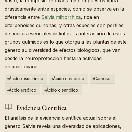
vasto, la composición exacta de compuestos varía
drásticamente entre especies, como se observa en la
diferencia entre
Salvia miltiorrhiza
, rica en
diterpenoides quinonas, y otras especies con perfiles
de aceites esenciales distintos. La interacción de estos
grupos químicos es lo que otorga a las plantas de este
género su diversidad de efectos biológicos, que van
desde la neuroprotección hasta la actividad
antimicrobiana.
Ácido rosmarínico
Ácido carnósico
Carnosol
Ácido ursólico
Ácido oleanólico
Evidencia Científica
El análisis de la evidencia científica actual sobre el
género Salvia revela una diversidad de aplicaciones,