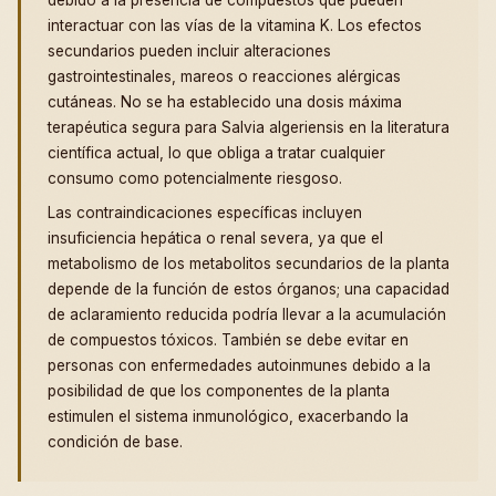
debido a la presencia de compuestos que pueden
interactuar con las vías de la vitamina K. Los efectos
secundarios pueden incluir alteraciones
gastrointestinales, mareos o reacciones alérgicas
cutáneas. No se ha establecido una dosis máxima
terapéutica segura para Salvia algeriensis en la literatura
científica actual, lo que obliga a tratar cualquier
consumo como potencialmente riesgoso.
Las contraindicaciones específicas incluyen
insuficiencia hepática o renal severa, ya que el
metabolismo de los metabolitos secundarios de la planta
depende de la función de estos órganos; una capacidad
de aclaramiento reducida podría llevar a la acumulación
de compuestos tóxicos. También se debe evitar en
personas con enfermedades autoinmunes debido a la
posibilidad de que los componentes de la planta
estimulen el sistema inmunológico, exacerbando la
condición de base.