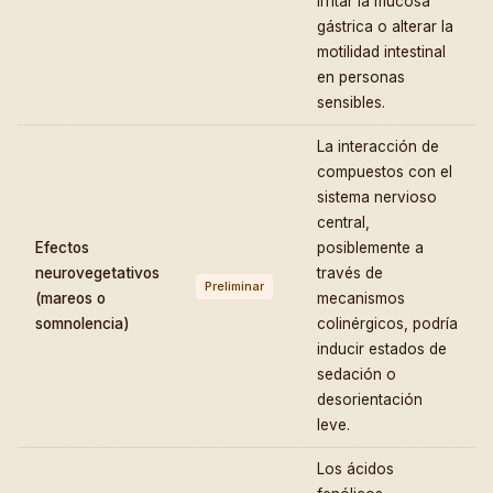
irritar la mucosa
gástrica o alterar la
motilidad intestinal
en personas
sensibles.
La interacción de
compuestos con el
sistema nervioso
central,
Efectos
posiblemente a
neurovegetativos
través de
Preliminar
(mareos o
mecanismos
somnolencia)
colinérgicos, podría
inducir estados de
sedación o
desorientación
leve.
Los ácidos