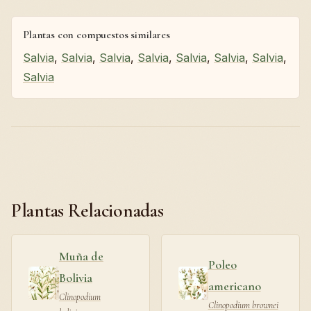
Plantas con compuestos similares
Salvia
,
Salvia
,
Salvia
,
Salvia
,
Salvia
,
Salvia
,
Salvia
,
Salvia
Plantas Relacionadas
Muña de
Poleo
Bolivia
americano
Clinopodium
Clinopodium brownei