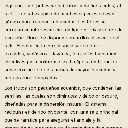
algo rugosa o pubescente (cubierta de finos pelos) al
tacto, lo cual es típico de muchas especies de este
género para retener la humedad. Las flores se
agrupan en inflorescencias de tipo verticilastro, donde
pequeñas flores se disponen en anillos alrededor del
tallo. El color de la corola suele ser de tonos
azulados, violáceos o lavanda, lo que las hace muy
atractivas para polinizadores. La época de floración
suele coincidir con los meses de mayor humedad y
temperaturas templadas.
Los frutos son pequeños aquenios, que contienen las
semillas, las cuales son diminutas y de color oscuro,
diseñadas para la dispersión natural. El sistema
radicular es de tipo pivotante, con una raíz principal
que se ramifica para asegurar el anclaje y la