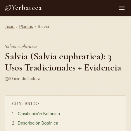
Yerbateca
Inicio
›
Plantas
›
Salvia
Salvia euphratica
Salvia (Salvia euphratica): 3
Usos Tradicionales + Evidencia
10 min de lectura
CONTENIDO
Clasificación Botánica
Descripción Botánica