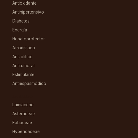
Antioxidante
Antihipertensivo
Diabetes
Energía
Hepatoprotector
Afrodisíaco
Ansiolítico
Antitumoral
Estimulante
Antiespasmódico
FAMILIAS
Lamiaceae
Asteraceae
Fabaceae
Hypericaceae