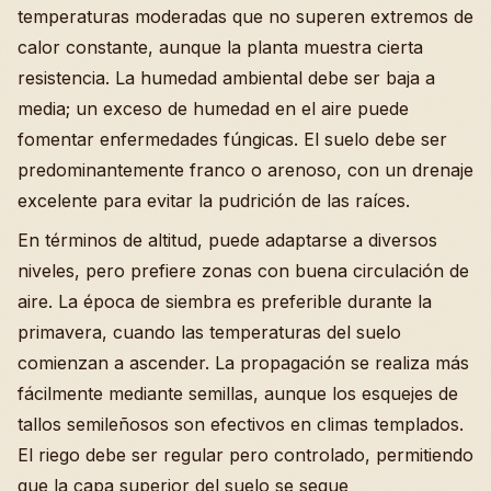
temperaturas moderadas que no superen extremos de
calor constante, aunque la planta muestra cierta
resistencia. La humedad ambiental debe ser baja a
media; un exceso de humedad en el aire puede
fomentar enfermedades fúngicas. El suelo debe ser
predominantemente franco o arenoso, con un drenaje
excelente para evitar la pudrición de las raíces.
En términos de altitud, puede adaptarse a diversos
niveles, pero prefiere zonas con buena circulación de
aire. La época de siembra es preferible durante la
primavera, cuando las temperaturas del suelo
comienzan a ascender. La propagación se realiza más
fácilmente mediante semillas, aunque los esquejes de
tallos semileñosos son efectivos en climas templados.
El riego debe ser regular pero controlado, permitiendo
que la capa superior del suelo se seque