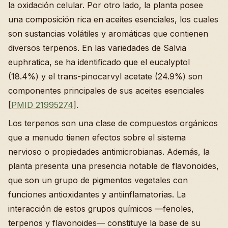
la oxidación celular. Por otro lado, la planta posee
una composición rica en aceites esenciales, los cuales
son sustancias volátiles y aromáticas que contienen
diversos terpenos. En las variedades de Salvia
euphratica, se ha identificado que el eucalyptol
(18.4%) y el trans-pinocarvyl acetate (24.9%) son
componentes principales de sus aceites esenciales
[
PMID 21995274
].
Los terpenos son una clase de compuestos orgánicos
que a menudo tienen efectos sobre el sistema
nervioso o propiedades antimicrobianas. Además, la
planta presenta una presencia notable de flavonoides,
que son un grupo de pigmentos vegetales con
funciones antioxidantes y antiinflamatorias. La
interacción de estos grupos químicos —fenoles,
terpenos y flavonoides— constituye la base de su