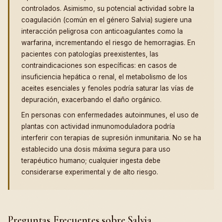
controlados. Asimismo, su potencial actividad sobre la
coagulación (común en el género Salvia) sugiere una
interacción peligrosa con anticoagulantes como la
warfarina, incrementando el riesgo de hemorragias. En
pacientes con patologías preexistentes, las
contraindicaciones son específicas: en casos de
insuficiencia hepática o renal, el metabolismo de los
aceites esenciales y fenoles podría saturar las vías de
depuración, exacerbando el daño orgánico.
En personas con enfermedades autoinmunes, el uso de
plantas con actividad inmunomoduladora podría
interferir con terapias de supresión inmunitaria. No se ha
establecido una dosis máxima segura para uso
terapéutico humano; cualquier ingesta debe
considerarse experimental y de alto riesgo.
Preguntas Frecuentes sobre Salvia