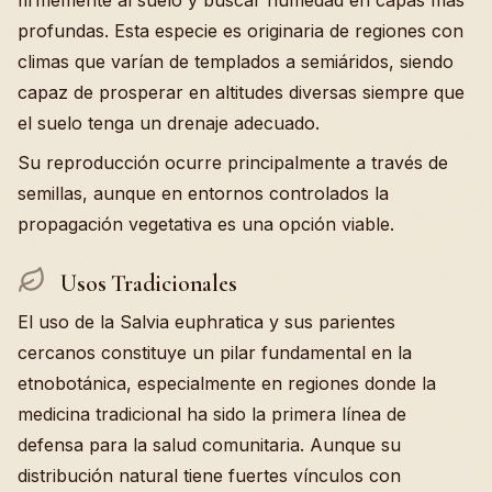
firmemente al suelo y buscar humedad en capas más
profundas. Esta especie es originaria de regiones con
climas que varían de templados a semiáridos, siendo
capaz de prosperar en altitudes diversas siempre que
el suelo tenga un drenaje adecuado.
Su reproducción ocurre principalmente a través de
semillas, aunque en entornos controlados la
propagación vegetativa es una opción viable.
Usos Tradicionales
El uso de la Salvia euphratica y sus parientes
cercanos constituye un pilar fundamental en la
etnobotánica, especialmente en regiones donde la
medicina tradicional ha sido la primera línea de
defensa para la salud comunitaria. Aunque su
distribución natural tiene fuertes vínculos con