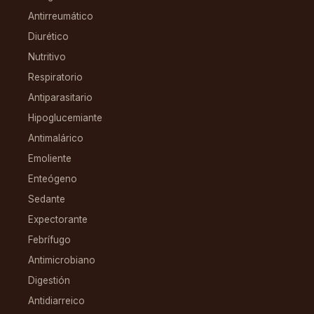
Antirreumático
Diurético
Nutritivo
Respiratorio
Antiparasitario
Hipoglucemiante
Antimalárico
Emoliente
Enteógeno
Sedante
Expectorante
Febrífugo
Antimicrobiano
Digestión
Antidiarreico