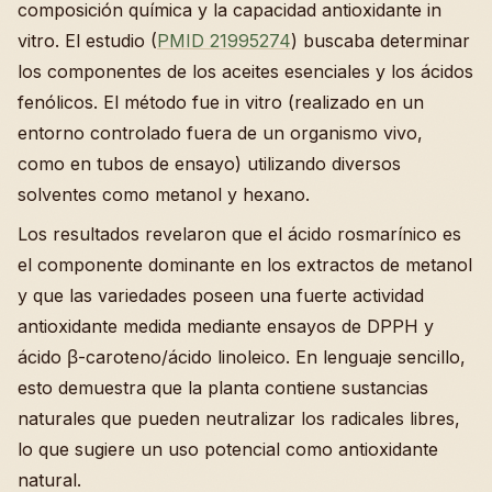
composición química y la capacidad antioxidante in
vitro. El estudio (
PMID 21995274
) buscaba determinar
los componentes de los aceites esenciales y los ácidos
fenólicos. El método fue in vitro (realizado en un
entorno controlado fuera de un organismo vivo,
como en tubos de ensayo) utilizando diversos
solventes como metanol y hexano.
Los resultados revelaron que el ácido rosmarínico es
el componente dominante en los extractos de metanol
y que las variedades poseen una fuerte actividad
antioxidante medida mediante ensayos de DPPH y
ácido β-caroteno/ácido linoleico. En lenguaje sencillo,
esto demuestra que la planta contiene sustancias
naturales que pueden neutralizar los radicales libres,
lo que sugiere un uso potencial como antioxidante
natural.