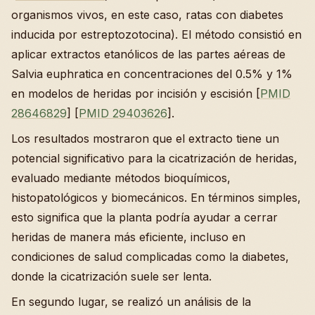
organismos vivos, en este caso, ratas con diabetes
inducida por estreptozotocina). El método consistió en
aplicar extractos etanólicos de las partes aéreas de
Salvia euphratica en concentraciones del 0.5% y 1%
en modelos de heridas por incisión y escisión [
PMID
28646829
] [
PMID 29403626
].
Los resultados mostraron que el extracto tiene un
potencial significativo para la cicatrización de heridas,
evaluado mediante métodos bioquímicos,
histopatológicos y biomecánicos. En términos simples,
esto significa que la planta podría ayudar a cerrar
heridas de manera más eficiente, incluso en
condiciones de salud complicadas como la diabetes,
donde la cicatrización suele ser lenta.
En segundo lugar, se realizó un análisis de la