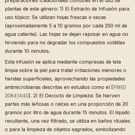
preparaciones tradicionales comunes en el uso de
plantas de este género: 1) El Extracto de Infusión para
uso tópico: Se utilizan hojas frescas o secas
(aproximadamente 5 a 10 gramos por cada 250 ml de
agua caliente). Las hojas se dejan reposar en agua no
hirviendo para no degradar los compuestos volátiles
durante 10 minutos.
Esta infusión se aplica mediante compresas de tela
limpia sobre la piel para tratar irritaciones menores o
heridas superficiales, aprovechando las propiedades
antimicrobianas descritas en estudios como el [
PMID
30841440
]. 2) El Decocto de Limpieza: Se hierven
partes más leñosas o raíces en una proporción de 20
gramos por litro de agua durante 15 minutos. El líquido
resultante, una vez filtrado, se utiliza en baños rituales
o para la limpieza de objetos sagrados, simbolizando