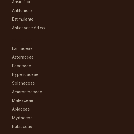
Ansiolítico
Antitumoral
Estimulante
Antiespasmódico
FAMILIAS
Lamiaceae
Asteraceae
Fabaceae
Hypericaceae
Solanaceae
Amaranthaceae
Malvaceae
Apiaceae
Myrtaceae
Rubiaceae