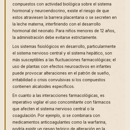
compuestos con actividad biológica sobre el sistema
hormonal y neuroendocrino, existe el riesgo de que
estos atraviesen la barrera placentaria o se secreten en
la leche materna, interfiriendo con el desarrollo
hormonal del neonato. Para niños menores de 12 años,
la administración debe evitarse estrictamente.
Los sistemas fisiológicos en desarrollo, particularmente
el sistema nervioso central y el sistema hepático, son
más susceptibles a las fluctuaciones farmacológicas; el
uso de plantas con efectos neuroactivos en infantes
puede provocar alteraciones en el patrón de sueño,
irritabilidad o crisis convulsivas si los compuestos
contienen alcaloides específicos.
En cuanto a las interacciones farmacológicas, es
imperativo vigilar el uso concomitante con fármacos
que afecten el sistema nervioso central o la
coagulación. Por ejemplo, si se combinara con
medicamentos anticoagulantes como la warfarina,
podría existir un riesgo teórico de alteración en la