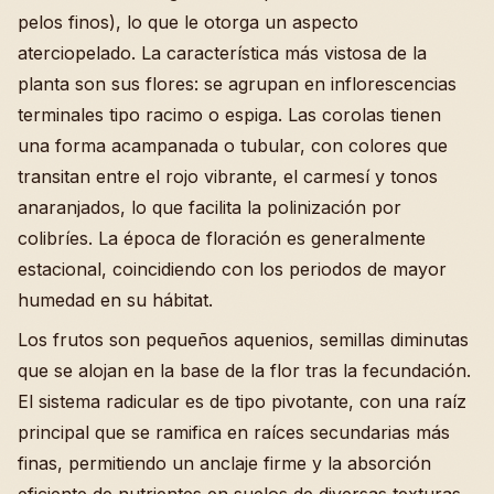
pelos finos), lo que le otorga un aspecto
aterciopelado. La característica más vistosa de la
planta son sus flores: se agrupan en inflorescencias
terminales tipo racimo o espiga. Las corolas tienen
una forma acampanada o tubular, con colores que
transitan entre el rojo vibrante, el carmesí y tonos
anaranjados, lo que facilita la polinización por
colibríes. La época de floración es generalmente
estacional, coincidiendo con los periodos de mayor
humedad en su hábitat.
Los frutos son pequeños aquenios, semillas diminutas
que se alojan en la base de la flor tras la fecundación.
El sistema radicular es de tipo pivotante, con una raíz
principal que se ramifica en raíces secundarias más
finas, permitiendo un anclaje firme y la absorción