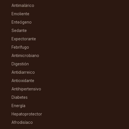
Antimalárico
Emoliente
Enteógeno
Sedante
Expectorante
Febrífugo
Antimicrobiano
Digestión
Antidiarreico
Antioxidante
Antihipertensivo
Diabetes
Energía
Hepatoprotector
Afrodisíaco