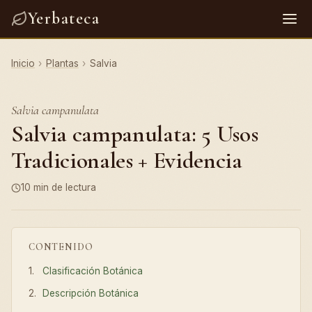
Yerbateca
Inicio
›
Plantas
›
Salvia
Salvia campanulata
Salvia campanulata: 5 Usos
Tradicionales + Evidencia
10 min de lectura
CONTENIDO
Clasificación Botánica
Descripción Botánica