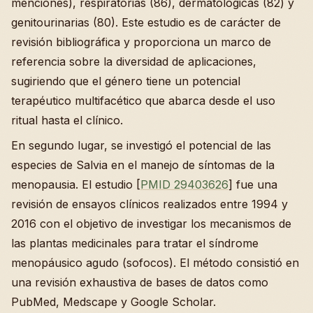
menciones), respiratorias (86), dermatológicas (82) y
genitourinarias (80). Este estudio es de carácter de
revisión bibliográfica y proporciona un marco de
referencia sobre la diversidad de aplicaciones,
sugiriendo que el género tiene un potencial
terapéutico multifacético que abarca desde el uso
ritual hasta el clínico.
En segundo lugar, se investigó el potencial de las
especies de Salvia en el manejo de síntomas de la
menopausia. El estudio [
PMID 29403626
] fue una
revisión de ensayos clínicos realizados entre 1994 y
2016 con el objetivo de investigar los mecanismos de
las plantas medicinales para tratar el síndrome
menopáusico agudo (sofocos). El método consistió en
una revisión exhaustiva de bases de datos como
PubMed, Medscape y Google Scholar.