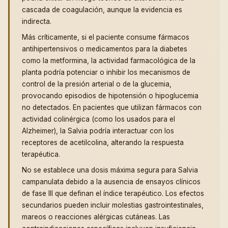
cascada de coagulación, aunque la evidencia es
indirecta.
Más críticamente, si el paciente consume fármacos
antihipertensivos o medicamentos para la diabetes
como la metformina, la actividad farmacológica de la
planta podría potenciar o inhibir los mecanismos de
control de la presión arterial o de la glucemia,
provocando episodios de hipotensión o hipoglucemia
no detectados. En pacientes que utilizan fármacos con
actividad colinérgica (como los usados para el
Alzheimer), la Salvia podría interactuar con los
receptores de acetilcolina, alterando la respuesta
terapéutica.
No se establece una dosis máxima segura para Salvia
campanulata debido a la ausencia de ensayos clínicos
de fase III que definan el índice terapéutico. Los efectos
secundarios pueden incluir molestias gastrointestinales,
mareos o reacciones alérgicas cutáneas. Las