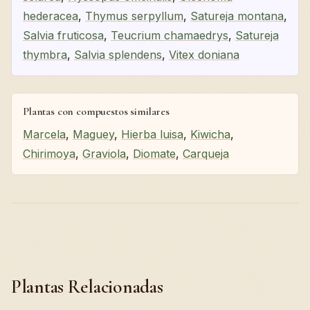
hederacea
,
Thymus serpyllum
,
Satureja montana
,
Salvia fruticosa
,
Teucrium chamaedrys
,
Satureja
thymbra
,
Salvia splendens
,
Vitex doniana
Plantas con compuestos similares
Marcela
,
Maguey
,
Hierba luisa
,
Kiwicha
,
Chirimoya
,
Graviola
,
Diomate
,
Carqueja
Plantas Relacionadas