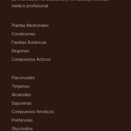
médico profesional.
EXPLORAR
Plantas Medicinales
Condiciones
Familias Botánicas
Regiones
Compuestos Activos
COMPUESTOS
Flavonoides
Terpenos
Alcaloides
Saponinas
Compuestos fenólicos
Polifenoles
Glucósidos