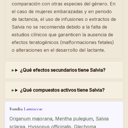
comparación con otras especies del género. En
el caso de mujeres embarazadas y en periodo
de lactancia, el uso de infusiones o extractos de
Salvia no se recomienda debido a la falta de
estudios clínicos que garanticen la ausencia de
efectos teratogénicos (malformaciones fetales)
o alteraciones en el desarrollo del lactante.
¿Qué efectos secundarios tiene Salvia?
¿Qué compuestos activos tiene Salvia?
Familia
Lamiaceae
Origanum majorana
,
Mentha pulegium
,
Salvia
sclarea
,
Hyssopus officinalis
,
Glechoma