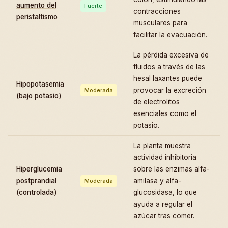
aumento del
Fuerte
contracciones
peristaltismo
musculares para
facilitar la evacuación.
La pérdida excesiva de
fluidos a través de las
hesal laxantes puede
Hipopotasemia
provocar la excreción
Moderada
(bajo potasio)
de electrolitos
esenciales como el
potasio.
La planta muestra
actividad inhibitoria
Hiperglucemia
sobre las enzimas alfa-
postprandial
amilasa y alfa-
Moderada
(controlada)
glucosidasa, lo que
ayuda a regular el
azúcar tras comer.