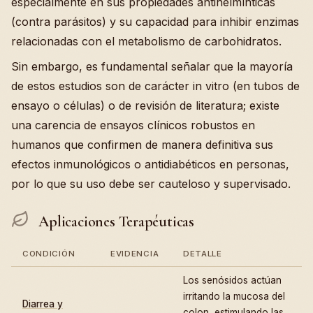
especialmente en sus propiedades antihelmínticas
(contra parásitos) y su capacidad para inhibir enzimas
relacionadas con el metabolismo de carbohidratos.
Sin embargo, es fundamental señalar que la mayoría
de estos estudios son de carácter in vitro (en tubos de
ensayo o células) o de revisión de literatura; existe
una carencia de ensayos clínicos robustos en
humanos que confirmen de manera definitiva sus
efectos inmunológicos o antidiabéticos en personas,
por lo que su uso debe ser cauteloso y supervisado.
Aplicaciones Terapéuticas
CONDICIÓN
EVIDENCIA
DETALLE
Los senósidos actúan
irritando la mucosa del
Diarrea y
colon, estimulando las