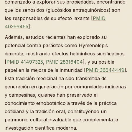
comenzado a explorar sus propiedades, encontrando
que los senósidos (glucósidos antraquinónicos) son
los responsables de su efecto laxante [
PMID
40366465
].
Además, estudios recientes han explorado su
potencial contra parásitos como Hymenolepis
diminuta, mostrando efectos helmínticos significativos
[
PMID 41497325
,
PMID 28316404
], y su posible
papel en la mejora de la inmunidad [
PMID 36644449
].
Esta tradición medicinal ha sido transmitida de
generación en generación por comunidades indígenas
y campesinas, quienes han preservado el
conocimiento etnobotánico a través de la práctica
cotidiana y la tradición oral, constituyendo un
patrimonio cultural invaluable que complementa la
investigación científica moderna.