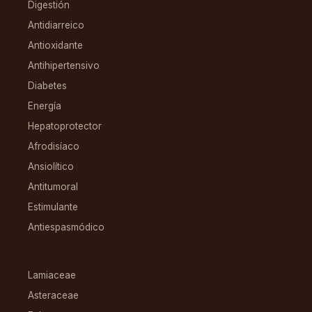
Digestión
Antidiarreico
Antioxidante
Antihipertensivo
Diabetes
Energía
Hepatoprotector
Afrodisíaco
Ansiolítico
Antitumoral
Estimulante
Antiespasmódico
FAMILIAS
Lamiaceae
Asteraceae