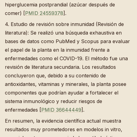
hiperglucemia postprandial (azúcar después de
comer) [
PMID 24559378
].
4. Estudio de revisión sobre inmunidad (Revisión de
literatura): Se realizó una búsqueda exhaustiva en
bases de datos como PubMed y Scopus para evaluar
el papel de la planta en la inmunidad frente a
enfermedades como el COVID-19. El método fue una
revisión de literatura secundaria. Los resultados
concluyeron que, debido a su contenido de
antioxidantes, vitaminas y minerales, la planta posee
componentes que podrían ayudar a fortalecer el
sistema inmunológico y reducir riesgos de
enfermedades [
PMID 36644449
].
En resumen, la evidencia científica actual muestra
resultados muy prometedores en modelos in vitro,