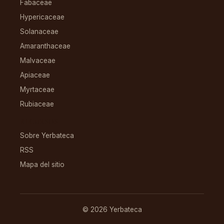
Fabaceae
Hypericaceae
Solanaceae
Amaranthaceae
Malvaceae
Apiaceae
Myrtaceae
Rubiaceae
RECURSOS
Sobre Yerbateca
RSS
Mapa del sitio
© 2026 Yerbateca