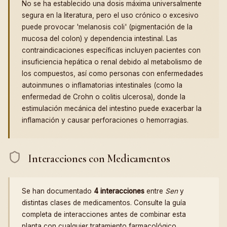
No se ha establecido una dosis máxima universalmente
segura en la literatura, pero el uso crónico o excesivo
puede provocar 'melanosis coli' (pigmentación de la
mucosa del colon) y dependencia intestinal. Las
contraindicaciones específicas incluyen pacientes con
insuficiencia hepática o renal debido al metabolismo de
los compuestos, así como personas con enfermedades
autoinmunes o inflamatorias intestinales (como la
enfermedad de Crohn o colitis ulcerosa), donde la
estimulación mecánica del intestino puede exacerbar la
inflamación y causar perforaciones o hemorragias.
Interacciones con Medicamentos
Se han documentado
4 interacciones
entre
Sen
y
distintas clases de medicamentos. Consulte la guía
completa de interacciones antes de combinar esta
planta con cualquier tratamiento farmacológico.