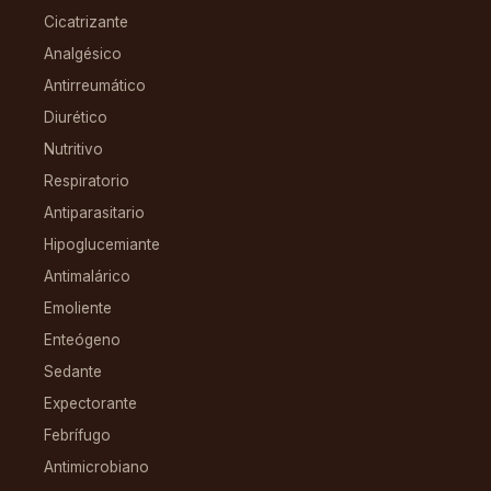
Cicatrizante
Analgésico
Antirreumático
Diurético
Nutritivo
Respiratorio
Antiparasitario
Hipoglucemiante
Antimalárico
Emoliente
Enteógeno
Sedante
Expectorante
Febrífugo
Antimicrobiano