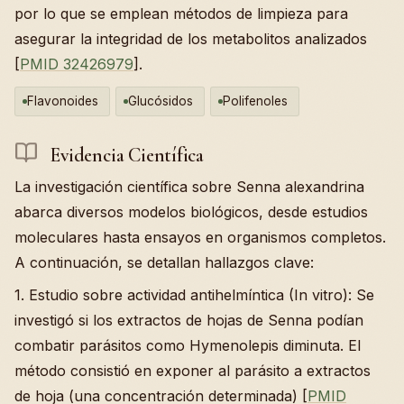
por lo que se emplean métodos de limpieza para
asegurar la integridad de los metabolitos analizados
[
PMID 32426979
].
Flavonoides
Glucósidos
Polifenoles
Evidencia Científica
La investigación científica sobre Senna alexandrina
abarca diversos modelos biológicos, desde estudios
moleculares hasta ensayos en organismos completos.
A continuación, se detallan hallazgos clave:
1. Estudio sobre actividad antihelmíntica (In vitro): Se
investigó si los extractos de hojas de Senna podían
combatir parásitos como Hymenolepis diminuta. El
método consistió en exponer al parásito a extractos
de hoja (una concentración determinada) [
PMID