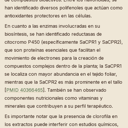
han identificado diversos polifenoles que actúan como
antioxidantes protectores en las células.
En cuanto a las enzimas involucradas en su
biosíntesis, se han identificado reductasas de
citocromo P450 (específicamente SaCPR1 y SaCPR2),
que son proteínas esenciales que facilitan el
movimiento de electrones para la creación de
compuestos complejos dentro de la planta; la SaCPR1
se localiza con mayor abundancia en el tejido foliar,
mientras que la SaCPR2 es más prominente en el tallo
[
PMID 40366465
]. También se han observado
componentes nutricionales como vitaminas y
minerales que contribuyen a su perfil terapéutico.
Es importante notar que la presencia de clorofila en
los extractos puede interferir con estudios químicos,