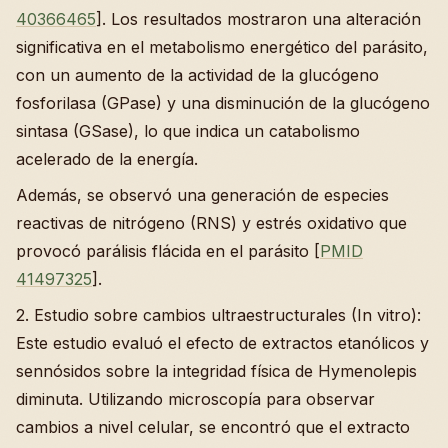
40366465
]. Los resultados mostraron una alteración
significativa en el metabolismo energético del parásito,
con un aumento de la actividad de la glucógeno
fosforilasa (GPase) y una disminución de la glucógeno
sintasa (GSase), lo que indica un catabolismo
acelerado de la energía.
Además, se observó una generación de especies
reactivas de nitrógeno (RNS) y estrés oxidativo que
provocó parálisis flácida en el parásito [
PMID
41497325
].
2. Estudio sobre cambios ultraestructurales (In vitro):
Este estudio evaluó el efecto de extractos etanólicos y
sennósidos sobre la integridad física de Hymenolepis
diminuta. Utilizando microscopía para observar
cambios a nivel celular, se encontró que el extracto