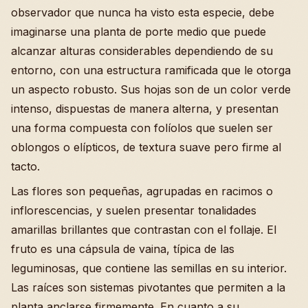
observador que nunca ha visto esta especie, debe
imaginarse una planta de porte medio que puede
alcanzar alturas considerables dependiendo de su
entorno, con una estructura ramificada que le otorga
un aspecto robusto. Sus hojas son de un color verde
intenso, dispuestas de manera alterna, y presentan
una forma compuesta con folíolos que suelen ser
oblongos o elípticos, de textura suave pero firme al
tacto.
Las flores son pequeñas, agrupadas en racimos o
inflorescencias, y suelen presentar tonalidades
amarillas brillantes que contrastan con el follaje. El
fruto es una cápsula de vaina, típica de las
leguminosas, que contiene las semillas en su interior.
Las raíces son sistemas pivotantes que permiten a la
planta anclarse firmemente. En cuanto a su