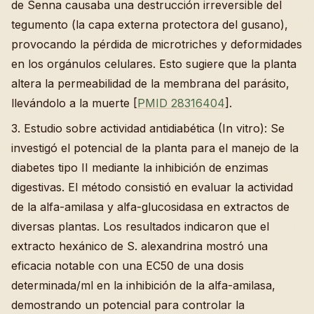
de Senna causaba una destrucción irreversible del
tegumento (la capa externa protectora del gusano),
provocando la pérdida de microtriches y deformidades
en los orgánulos celulares. Esto sugiere que la planta
altera la permeabilidad de la membrana del parásito,
llevándolo a la muerte [
PMID 28316404
].
3. Estudio sobre actividad antidiabética (In vitro): Se
investigó el potencial de la planta para el manejo de la
diabetes tipo II mediante la inhibición de enzimas
digestivas. El método consistió en evaluar la actividad
de la alfa-amilasa y alfa-glucosidasa en extractos de
diversas plantas. Los resultados indicaron que el
extracto hexánico de S. alexandrina mostró una
eficacia notable con una EC50 de una dosis
determinada/ml en la inhibición de la alfa-amilasa,
demostrando un potencial para controlar la