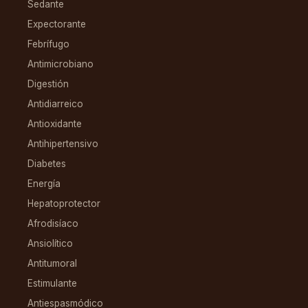
Sedante
Expectorante
Febrífugo
Antimicrobiano
Digestión
Antidiarreico
Antioxidante
Antihipertensivo
Diabetes
Energía
Hepatoprotector
Afrodisíaco
Ansiolítico
Antitumoral
Estimulante
Antiespasmódico