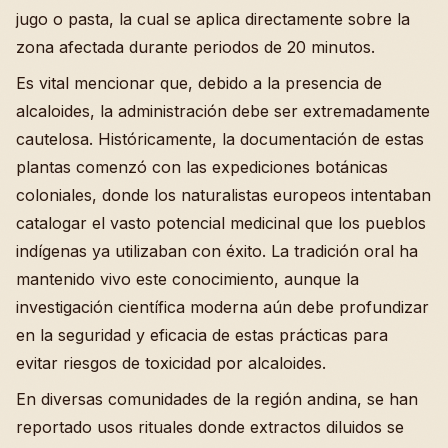
jugo o pasta, la cual se aplica directamente sobre la
zona afectada durante periodos de 20 minutos.
Es vital mencionar que, debido a la presencia de
alcaloides, la administración debe ser extremadamente
cautelosa. Históricamente, la documentación de estas
plantas comenzó con las expediciones botánicas
coloniales, donde los naturalistas europeos intentaban
catalogar el vasto potencial medicinal que los pueblos
indígenas ya utilizaban con éxito. La tradición oral ha
mantenido vivo este conocimiento, aunque la
investigación científica moderna aún debe profundizar
en la seguridad y eficacia de estas prácticas para
evitar riesgos de toxicidad por alcaloides.
En diversas comunidades de la región andina, se han
reportado usos rituales donde extractos diluidos se