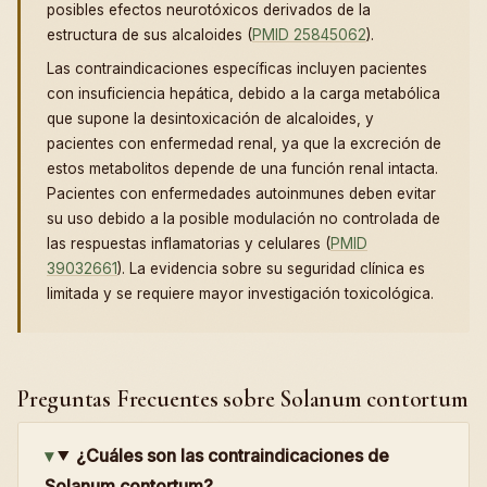
posibles efectos neurotóxicos derivados de la
estructura de sus alcaloides (
PMID 25845062
).
Las contraindicaciones específicas incluyen pacientes
con insuficiencia hepática, debido a la carga metabólica
que supone la desintoxicación de alcaloides, y
pacientes con enfermedad renal, ya que la excreción de
estos metabolitos depende de una función renal intacta.
Pacientes con enfermedades autoinmunes deben evitar
su uso debido a la posible modulación no controlada de
las respuestas inflamatorias y celulares (
PMID
39032661
). La evidencia sobre su seguridad clínica es
limitada y se requiere mayor investigación toxicológica.
Preguntas Frecuentes sobre Solanum contortum
¿Cuáles son las contraindicaciones de
Solanum contortum?