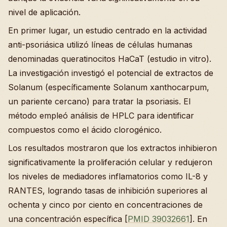
nivel de aplicación.
En primer lugar, un estudio centrado en la actividad
anti-psoriásica utilizó líneas de células humanas
denominadas queratinocitos HaCaT (estudio in vitro).
La investigación investigó el potencial de extractos de
Solanum (específicamente Solanum xanthocarpum,
un pariente cercano) para tratar la psoriasis. El
método empleó análisis de HPLC para identificar
compuestos como el ácido clorogénico.
Los resultados mostraron que los extractos inhibieron
significativamente la proliferación celular y redujeron
los niveles de mediadores inflamatorios como IL-8 y
RANTES, logrando tasas de inhibición superiores al
ochenta y cinco por ciento en concentraciones de
una concentración específica [
PMID 39032661
]. En