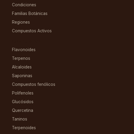
Condiciones
Familias Botánicas
Regiones
Compuestos Activos
COMPUESTOS
Flavonoides
Terpenos
Alcaloides
Saponinas
Compuestos fenólicos
Polifenoles
Glucósidos
Quercetina
Taninos
Terpenoides