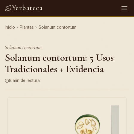
Yerbateca
Inicio
›
Plantas
›
Solanum contortum
Solanum contortum
Solanum contortum: 5 Usos
Tradicionales + Evidencia
8 min de lectura