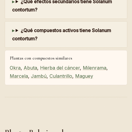
¿Qué efectos secundarios tiene Solanum
contortum?
¿Qué compuestos activos tiene Solanum
contortum?
Plantas con compuestos similares
Okra
,
Abuta
,
Hierba del cáncer
,
Milenrama
,
Marcela
,
Jambú
,
Culantrillo
,
Maguey