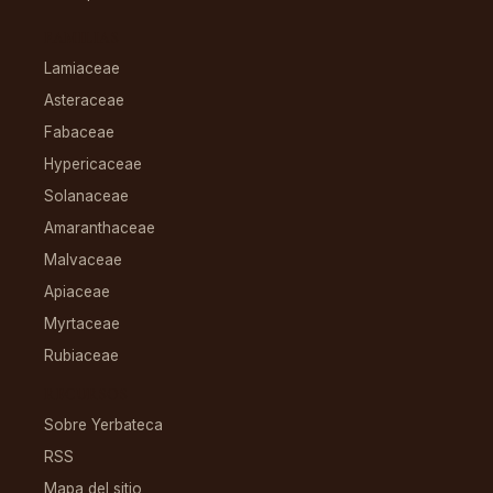
FAMILIAS
Lamiaceae
Asteraceae
Fabaceae
Hypericaceae
Solanaceae
Amaranthaceae
Malvaceae
Apiaceae
Myrtaceae
Rubiaceae
RECURSOS
Sobre Yerbateca
RSS
Mapa del sitio