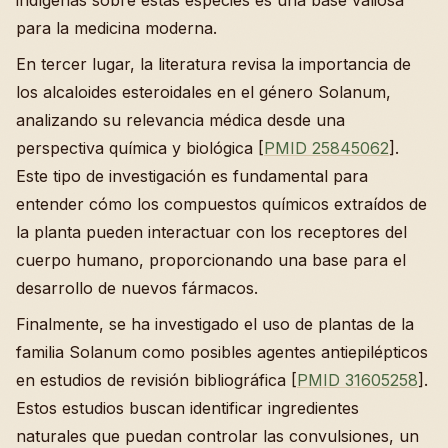
para la medicina moderna.
En tercer lugar, la literatura revisa la importancia de
los alcaloides esteroidales en el género Solanum,
analizando su relevancia médica desde una
perspectiva química y biológica [
PMID 25845062
].
Este tipo de investigación es fundamental para
entender cómo los compuestos químicos extraídos de
la planta pueden interactuar con los receptores del
cuerpo humano, proporcionando una base para el
desarrollo de nuevos fármacos.
Finalmente, se ha investigado el uso de plantas de la
familia Solanum como posibles agentes antiepilépticos
en estudios de revisión bibliográfica [
PMID 31605258
].
Estos estudios buscan identificar ingredientes
naturales que puedan controlar las convulsiones, un