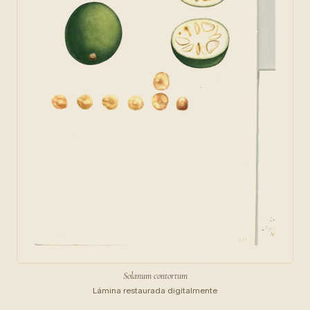
Solanum contortum
Lámina restaurada digitalmente