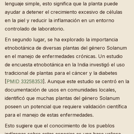
lenguaje simple, esto significa que la planta puede
ayudar a detener el crecimiento excesivo de células
en la piel y reducir la inflamación en un entorno
controlado de laboratorio.
En segundo lugar, se ha explorado la importancia
etnobotánica de diversas plantas del género Solanum
en el manejo de enfermedades crónicas. Un estudio
de encuesta etnobotánica en la India investigó el uso
tradicional de plantas para el cáncer y la diabetes
[
PMID 33258353
]. Aunque este estudio se centró en la
documentación de usos en comunidades locales,
identificó que muchas plantas del género Solanum
poseen un potencial que requiere validación científica
para el manejo de estas enfermedades.
Esto sugiere que el conocimiento de los pueblos
indígenas sobre estas especies es una base valiosa