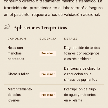
consumo directo o tratamiento médico sistemático. La
transición de 'prometedor en el laboratorio' a 'seguro
en el paciente' requiere años de validación adicional.
Aplicaciones Terapéuticas
CONDICIÓN
EVIDENCIA
DETALLE
Hojas con
Degradación de tejidos
manchas
foliares por patógenos
Preliminar
necróticas
o estrés ambiental
Deficiencia de clorofila
Clorosis foliar
o reducción en la
Preliminar
síntesis de pigmentos
Marchitamiento
Interrupción del flujo
de tallos
de agua y nutrientes
Preliminar
jóvenes
en el xilema