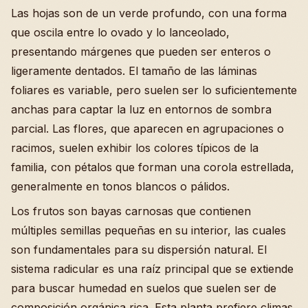
Las hojas son de un verde profundo, con una forma
que oscila entre lo ovado y lo lanceolado,
presentando márgenes que pueden ser enteros o
ligeramente dentados. El tamaño de las láminas
foliares es variable, pero suelen ser lo suficientemente
anchas para captar la luz en entornos de sombra
parcial. Las flores, que aparecen en agrupaciones o
racimos, suelen exhibir los colores típicos de la
familia, con pétalos que forman una corola estrellada,
generalmente en tonos blancos o pálidos.
Los frutos son bayas carnosas que contienen
múltiples semillas pequeñas en su interior, las cuales
son fundamentales para su dispersión natural. El
sistema radicular es una raíz principal que se extiende
para buscar humedad en suelos que suelen ser de
composición orgánica rica. Esta planta prefiere climas