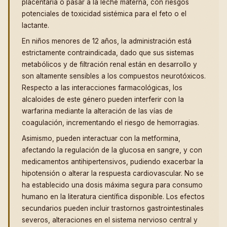
placentaria o pasar a la leche materna, con riesgos
potenciales de toxicidad sistémica para el feto o el
lactante.
En niños menores de 12 años, la administración está
estrictamente contraindicada, dado que sus sistemas
metabólicos y de filtración renal están en desarrollo y
son altamente sensibles a los compuestos neurotóxicos.
Respecto a las interacciones farmacológicas, los
alcaloides de este género pueden interferir con la
warfarina mediante la alteración de las vías de
coagulación, incrementando el riesgo de hemorragias.
Asimismo, pueden interactuar con la metformina,
afectando la regulación de la glucosa en sangre, y con
medicamentos antihipertensivos, pudiendo exacerbar la
hipotensión o alterar la respuesta cardiovascular. No se
ha establecido una dosis máxima segura para consumo
humano en la literatura científica disponible. Los efectos
secundarios pueden incluir trastornos gastrointestinales
severos, alteraciones en el sistema nervioso central y