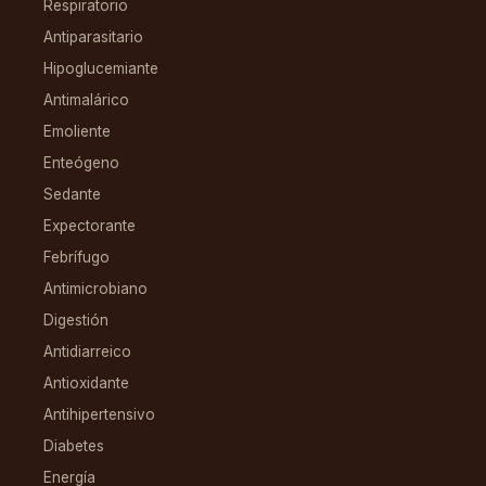
Respiratorio
Antiparasitario
Hipoglucemiante
Antimalárico
Emoliente
Enteógeno
Sedante
Expectorante
Febrífugo
Antimicrobiano
Digestión
Antidiarreico
Antioxidante
Antihipertensivo
Diabetes
Energía