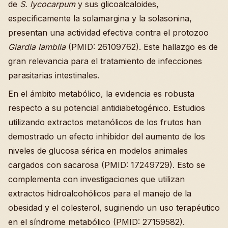
de
S. lycocarpum
y sus glicoalcaloides,
específicamente la solamargina y la solasonina,
presentan una actividad efectiva contra el protozoo
Giardia lamblia
(PMID: 26109762). Este hallazgo es de
gran relevancia para el tratamiento de infecciones
parasitarias intestinales.
En el ámbito metabólico, la evidencia es robusta
respecto a su potencial antidiabetogénico. Estudios
utilizando extractos metanólicos de los frutos han
demostrado un efecto inhibidor del aumento de los
niveles de glucosa sérica en modelos animales
cargados con sacarosa (PMID: 17249729). Esto se
complementa con investigaciones que utilizan
extractos hidroalcohólicos para el manejo de la
obesidad y el colesterol, sugiriendo un uso terapéutico
en el síndrome metabólico (PMID: 27159582).