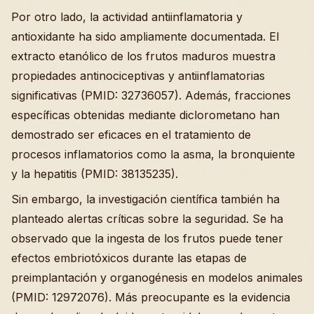
Por otro lado, la actividad antiinflamatoria y
antioxidante ha sido ampliamente documentada. El
extracto etanólico de los frutos maduros muestra
propiedades antinociceptivas y antiinflamatorias
significativas (PMID: 32736057). Además, fracciones
específicas obtenidas mediante diclorometano han
demostrado ser eficaces en el tratamiento de
procesos inflamatorios como la asma, la bronquiente
y la hepatitis (PMID: 38135235).
Sin embargo, la investigación científica también ha
planteado alertas críticas sobre la seguridad. Se ha
observado que la ingesta de los frutos puede tener
efectos embriotóxicos durante las etapas de
preimplantación y organogénesis en modelos animales
(PMID: 12972076). Más preocupante es la evidencia