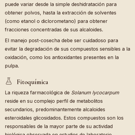
puede variar desde la simple deshidratación para
obtener polvos, hasta la extracción de solventes
(como etanol o diclorometano) para obtener
fracciones concentradas de sus alcaloides.
El manejo post-cosecha debe ser cuidadoso para
evitar la degradación de sus compuestos sensibles a la
oxidación, como los antioxidantes presentes en la
pulpa.
Fitoquímica
La riqueza farmacológica de
Solanum lycocarpum
reside en su complejo perfil de metabolitos
secundarios, predominantemente alcaloides
esteroidales glicosidados. Estos compuestos son los
responsables de la mayor parte de su actividad
biológica observada en estudios de laboratorio.