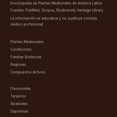
Enciclopedia de Plantas Medicinales de América Latina
Fuentes: PubMed, Scopus, Biodiversity Heritage Library
La información es educativa y no sustituye consejo
médico profesional.
EXPLORAR
Plantas Medicinales
Condiciones
Familias Botánicas
Regiones
Compuestos Activos
COMPUESTOS
Flavonoides
Terpenos
Alcaloides
Saponinas