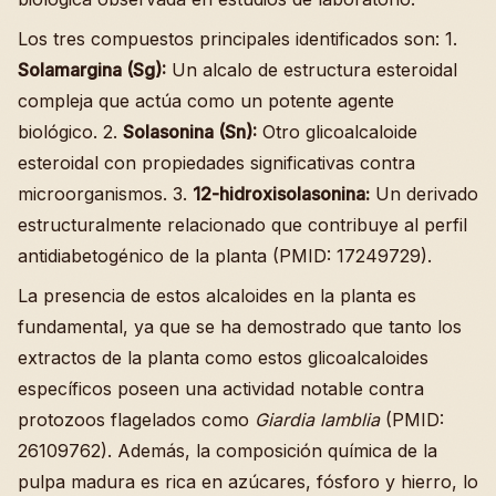
Los tres compuestos principales identificados son: 1.
Solamargina (Sg):
Un alcalo de estructura esteroidal
compleja que actúa como un potente agente
biológico. 2.
Solasonina (Sn):
Otro glicoalcaloide
esteroidal con propiedades significativas contra
microorganismos. 3.
12-hidroxisolasonina:
Un derivado
estructuralmente relacionado que contribuye al perfil
antidiabetogénico de la planta (PMID: 17249729).
La presencia de estos alcaloides en la planta es
fundamental, ya que se ha demostrado que tanto los
extractos de la planta como estos glicoalcaloides
específicos poseen una actividad notable contra
protozoos flagelados como
Giardia lamblia
(PMID:
26109762). Además, la composición química de la
pulpa madura es rica en azúcares, fósforo y hierro, lo