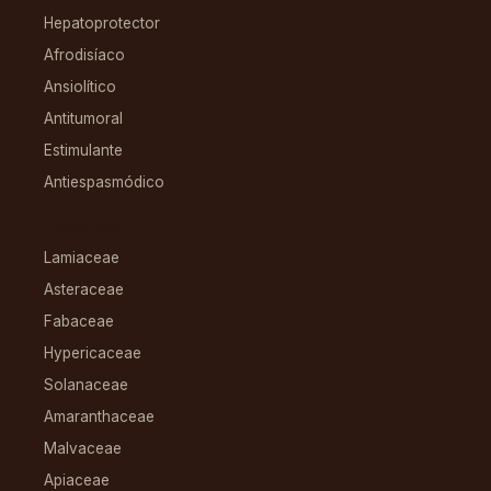
Hepatoprotector
Afrodisíaco
Ansiolítico
Antitumoral
Estimulante
Antiespasmódico
FAMILIAS
Lamiaceae
Asteraceae
Fabaceae
Hypericaceae
Solanaceae
Amaranthaceae
Malvaceae
Apiaceae