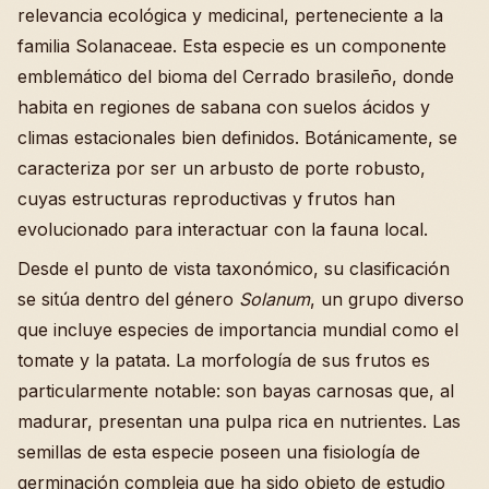
relevancia ecológica y medicinal, perteneciente a la
familia Solanaceae. Esta especie es un componente
emblemático del bioma del Cerrado brasileño, donde
habita en regiones de sabana con suelos ácidos y
climas estacionales bien definidos. Botánicamente, se
caracteriza por ser un arbusto de porte robusto,
cuyas estructuras reproductivas y frutos han
evolucionado para interactuar con la fauna local.
Desde el punto de vista taxonómico, su clasificación
se sitúa dentro del género
Solanum
, un grupo diverso
que incluye especies de importancia mundial como el
tomate y la patata. La morfología de sus frutos es
particularmente notable: son bayas carnosas que, al
madurar, presentan una pulpa rica en nutrientes. Las
semillas de esta especie poseen una fisiología de
germinación compleja que ha sido objeto de estudio