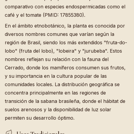
comparativo con especies endospermicadas como el
café y el tomate (PMID: 17855380).
En el ámbito etnobotánico, la planta es conocida por
diversos nombres comunes que varían según la
región de Brasil, siendo los más extendidos "fruta-do-
lobo" (fruta del lobo), "lobeira" y "jurubeba". Estos
nombres reflejan su relación con la fauna del
Cerrado, donde los mamíferos consumen sus frutos,
y su importancia en la cultura popular de las
comunidades locales. La distribución geográfica se
concentra principalmente en las regiones de
transición de la sabana brasileña, donde el hábitat de
suelos arenosos y la disponibilidad de luz solar
permiten su desarrollo óptimo.
Usos Tradicionales