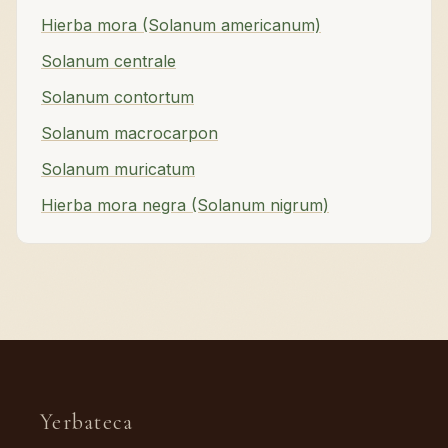
Hierba mora (Solanum americanum)
Solanum centrale
Solanum contortum
Solanum macrocarpon
Solanum muricatum
Hierba mora negra (Solanum nigrum)
Yerbateca