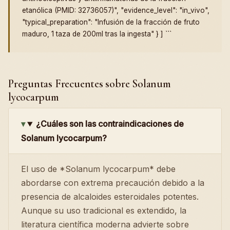
etanólica (PMID: 32736057)", "evidence_level": "in_vivo",
"typical_preparation": "Infusión de la fracción de fruto
maduro, 1 taza de 200ml tras la ingesta" } ] ```
Preguntas Frecuentes sobre Solanum
lycocarpum
¿Cuáles son las contraindicaciones de
Solanum lycocarpum?
El uso de *Solanum lycocarpum* debe
abordarse con extrema precaución debido a la
presencia de alcaloides esteroidales potentes.
Aunque su uso tradicional es extendido, la
literatura científica moderna advierte sobre