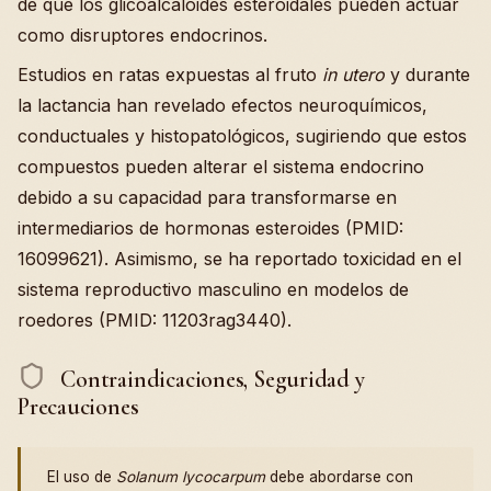
de que los glicoalcaloides esteroidales pueden actuar
como disruptores endocrinos.
Estudios en ratas expuestas al fruto
in utero
y durante
la lactancia han revelado efectos neuroquímicos,
conductuales y histopatológicos, sugiriendo que estos
compuestos pueden alterar el sistema endocrino
debido a su capacidad para transformarse en
intermediarios de hormonas esteroides (PMID:
16099621). Asimismo, se ha reportado toxicidad en el
sistema reproductivo masculino en modelos de
roedores (PMID: 11203rag3440).
Contraindicaciones, Seguridad y
Precauciones
El uso de
Solanum lycocarpum
debe abordarse con