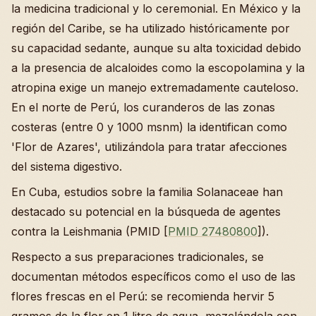
la medicina tradicional y lo ceremonial. En México y la
región del Caribe, se ha utilizado históricamente por
su capacidad sedante, aunque su alta toxicidad debido
a la presencia de alcaloides como la escopolamina y la
atropina exige un manejo extremadamente cauteloso.
En el norte de Perú, los curanderos de las zonas
costeras (entre 0 y 1000 msnm) la identifican como
'Flor de Azares', utilizándola para tratar afecciones
del sistema digestivo.
En Cuba, estudios sobre la familia Solanaceae han
destacado su potencial en la búsqueda de agentes
contra la Leishmania (PMID [
PMID 27480800
]).
Respecto a sus preparaciones tradicionales, se
documentan métodos específicos como el uso de las
flores frescas en el Perú: se recomienda hervir 5
gramos de la flor en 1 litro de agua, mezclándola con