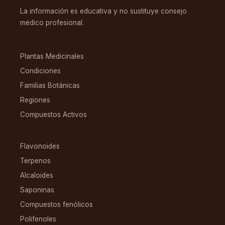
La información es educativa y no sustituye consejo
médico profesional.
EXPLORAR
Plantas Medicinales
Condiciones
Familias Botánicas
Regiones
Compuestos Activos
COMPUESTOS
Flavonoides
Terpenos
Alcaloides
Saponinas
Compuestos fenólicos
Polifenoles