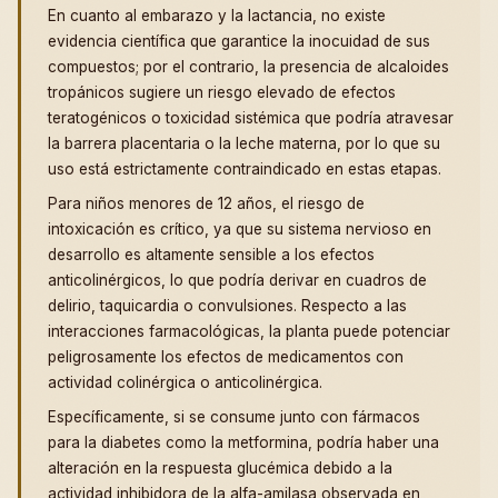
En cuanto al embarazo y la lactancia, no existe
evidencia científica que garantice la inocuidad de sus
compuestos; por el contrario, la presencia de alcaloides
tropánicos sugiere un riesgo elevado de efectos
teratogénicos o toxicidad sistémica que podría atravesar
la barrera placentaria o la leche materna, por lo que su
uso está estrictamente contraindicado en estas etapas.
Para niños menores de 12 años, el riesgo de
intoxicación es crítico, ya que su sistema nervioso en
desarrollo es altamente sensible a los efectos
anticolinérgicos, lo que podría derivar en cuadros de
delirio, taquicardia o convulsiones. Respecto a las
interacciones farmacológicas, la planta puede potenciar
peligrosamente los efectos de medicamentos con
actividad colinérgica o anticolinérgica.
Específicamente, si se consume junto con fármacos
para la diabetes como la metformina, podría haber una
alteración en la respuesta glucémica debido a la
actividad inhibidora de la alfa-amilasa observada en