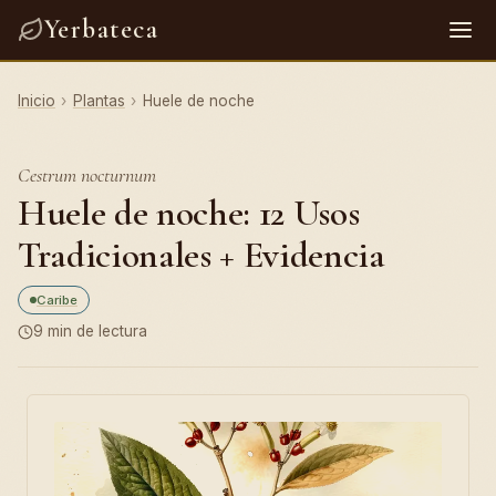
Yerbateca
Inicio
›
Plantas
›
Huele de noche
Cestrum nocturnum
Huele de noche: 12 Usos
Tradicionales + Evidencia
Caribe
9 min de lectura