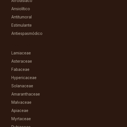
Afrodisíaco
Ansiolítico
Antitumoral
Estimulante
Antiespasmódico
FAMILIAS
Lamiaceae
Asteraceae
Fabaceae
Hypericaceae
Solanaceae
Amaranthaceae
Malvaceae
Apiaceae
Myrtaceae
Rubiaceae