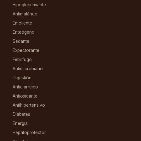
Hipoglucemiante
Antimalárico
Emoliente
Enteógeno
Sedante
Expectorante
Febrífugo
Antimicrobiano
Digestión
Antidiarreico
Antioxidante
Antihipertensivo
Diabetes
Energía
Hepatoprotector