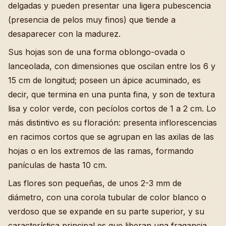
delgadas y pueden presentar una ligera pubescencia
(presencia de pelos muy finos) que tiende a
desaparecer con la madurez.
Sus hojas son de una forma oblongo-ovada o
lanceolada, con dimensiones que oscilan entre los 6 y
15 cm de longitud; poseen un ápice acuminado, es
decir, que termina en una punta fina, y son de textura
lisa y color verde, con pecíolos cortos de 1 a 2 cm. Lo
más distintivo es su floración: presenta inflorescencias
en racimos cortos que se agrupan en las axilas de las
hojas o en los extremos de las ramas, formando
panículas de hasta 10 cm.
Las flores son pequeñas, de unos 2-3 mm de
diámetro, con una corola tubular de color blanco o
verdoso que se expande en su parte superior, y su
característica principal es que liberan una fragancia