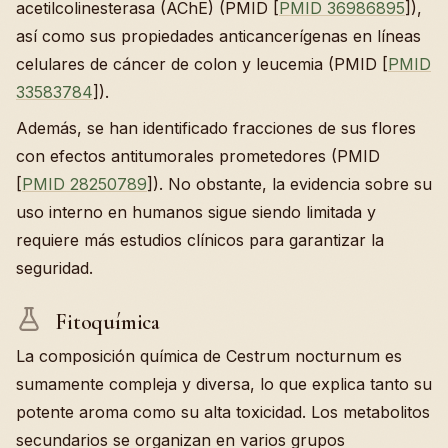
acetilcolinesterasa (AChE) (PMID [
PMID 36986895
]),
así como sus propiedades anticancerígenas en líneas
celulares de cáncer de colon y leucemia (PMID [
PMID
33583784
]).
Además, se han identificado fracciones de sus flores
con efectos antitumorales prometedores (PMID
[
PMID 28250789
]). No obstante, la evidencia sobre su
uso interno en humanos sigue siendo limitada y
requiere más estudios clínicos para garantizar la
seguridad.
Fitoquímica
La composición química de Cestrum nocturnum es
sumamente compleja y diversa, lo que explica tanto su
potente aroma como su alta toxicidad. Los metabolitos
secundarios se organizan en varios grupos