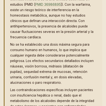
estudios (PMID [
PMID 36986895
]). Con la warfarina,
existe un riesgo teórico de interferencia en la
homeostasis metabólica, aunque no hay estudios
clínicos que definan una interacción directa. Con
antihipertensivos, la presencia de alcaloides puede
causar fluctuaciones severas en la presión arterial y la
frecuencia cardíaca.
No se ha establecido una dosis máxima segura para
consumo humano en humanos, lo que implica que
cualquier ingesta debe considerarse potencialmente
peligrosa. Los efectos secundarios detallados incluyen
náuseas, visión borrosa, midriasis (dilatación de
pupilas), sequedad extrema de mucosas, retención
urinaria, confusión mental y, en dosis elevadas,
alucinaciones o paro respiratorio.
Las contraindicaciones específicas incluyen pacientes
con insuficiencia hepática o renal, dado que el
metabolismo de los alcaloides depende de la integridad