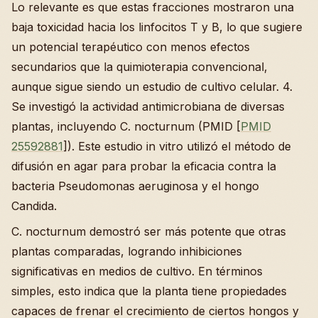
Lo relevante es que estas fracciones mostraron una
baja toxicidad hacia los linfocitos T y B, lo que sugiere
un potencial terapéutico con menos efectos
secundarios que la quimioterapia convencional,
aunque sigue siendo un estudio de cultivo celular. 4.
Se investigó la actividad antimicrobiana de diversas
plantas, incluyendo C. nocturnum (PMID [
PMID
25592881
]). Este estudio in vitro utilizó el método de
difusión en agar para probar la eficacia contra la
bacteria Pseudomonas aeruginosa y el hongo
Candida.
C. nocturnum demostró ser más potente que otras
plantas comparadas, logrando inhibiciones
significativas en medios de cultivo. En términos
simples, esto indica que la planta tiene propiedades
capaces de frenar el crecimiento de ciertos hongos y