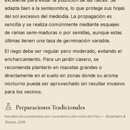
excelente para evitar la pudrición de las raíces. Se
adapta bien a la semisombra, lo que protege sus hojas
del sol excesivo del mediodía. La propagación es
sencilla y se realiza comúnmente mediante esquejes
de ramas semi-maduras o por semillas, aunque estas
últimas tienen una tasa de germinación variable.
El riego debe ser regular pero moderado, evitando el
encharcamiento. Para un jardín casero, se
recomienda plantarlo en macetas grandes o
directamente en el suelo en zonas donde su aroma
nocturno pueda ser aprovechado sin resultar invasivo
para los vecinos.
Preparaciones Tradicionales
Recetas documentadas por curanderos del norte del Perú —
Bussmann &
Sharon, 2016