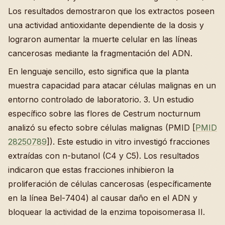
Los resultados demostraron que los extractos poseen
una actividad antioxidante dependiente de la dosis y
lograron aumentar la muerte celular en las líneas
cancerosas mediante la fragmentación del ADN.
En lenguaje sencillo, esto significa que la planta
muestra capacidad para atacar células malignas en un
entorno controlado de laboratorio. 3. Un estudio
específico sobre las flores de Cestrum nocturnum
analizó su efecto sobre células malignas (PMID [
PMID
28250789
]). Este estudio in vitro investigó fracciones
extraídas con n-butanol (C4 y C5). Los resultados
indicaron que estas fracciones inhibieron la
proliferación de células cancerosas (específicamente
en la línea Bel-7404) al causar daño en el ADN y
bloquear la actividad de la enzima topoisomerasa II.