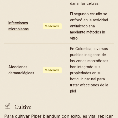
dañar las células.
El segundo estudio se
enfocó en la actividad
Infecciones
antimicrobiana
Moderada
microbianas
mediante métodos in
vitro.
En Colombia, diversos
pueblos indígenas de
las zonas montañosas
Afecciones
han integrado sus
Moderada
dermatológicas
propiedades en su
botiquín natural para
tratar afecciones de la
piel.
Cultivo
Para cultivar Piper blandum con éxito, es vital replicar