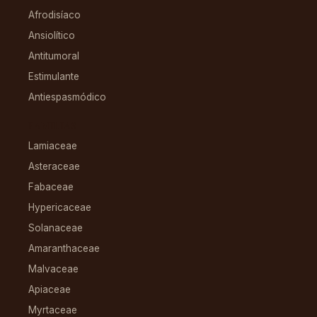
Afrodisíaco
Ansiolítico
Antitumoral
Estimulante
Antiespasmódico
FAMILIAS
Lamiaceae
Asteraceae
Fabaceae
Hypericaceae
Solanaceae
Amaranthaceae
Malvaceae
Apiaceae
Myrtaceae