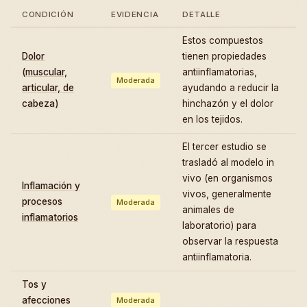
CONDICIÓN
EVIDENCIA
DETALLE
Estos compuestos
Dolor
tienen propiedades
(muscular,
antiinflamatorias,
Moderada
articular, de
ayudando a reducir la
cabeza)
hinchazón y el dolor
en los tejidos.
El tercer estudio se
trasladó al modelo in
vivo (en organismos
Inflamación y
vivos, generalmente
procesos
Moderada
animales de
inflamatorios
laboratorio) para
observar la respuesta
antiinflamatoria.
Tos y
afecciones
Moderada