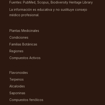
Fuentes: PubMed, Scopus, Biodiversity Heritage Library
La información es educativa y no sustituye consejo
médico profesional.
EXPLORAR
Plantas Medicinales
Condiciones
Familias Botánicas
Regiones
Compuestos Activos
COMPUESTOS
Flavonoides
Terpenos
Alcaloides
Saponinas
Compuestos fenólicos