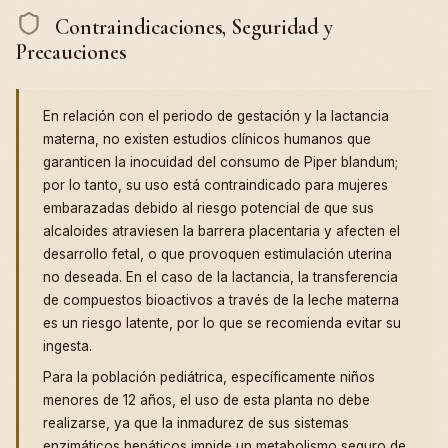
Contraindicaciones, Seguridad y
Precauciones
En relación con el periodo de gestación y la lactancia
materna, no existen estudios clínicos humanos que
garanticen la inocuidad del consumo de Piper blandum;
por lo tanto, su uso está contraindicado para mujeres
embarazadas debido al riesgo potencial de que sus
alcaloides atraviesen la barrera placentaria y afecten el
desarrollo fetal, o que provoquen estimulación uterina
no deseada. En el caso de la lactancia, la transferencia
de compuestos bioactivos a través de la leche materna
es un riesgo latente, por lo que se recomienda evitar su
ingesta.
Para la población pediátrica, específicamente niños
menores de 12 años, el uso de esta planta no debe
realizarse, ya que la inmadurez de sus sistemas
enzimáticos hepáticos impide un metabolismo seguro de