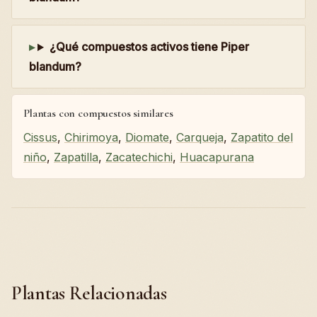
¿Qué compuestos activos tiene Piper
blandum?
Plantas con compuestos similares
Cissus
,
Chirimoya
,
Diomate
,
Carqueja
,
Zapatito del
niño
,
Zapatilla
,
Zacatechichi
,
Huacapurana
Plantas Relacionadas