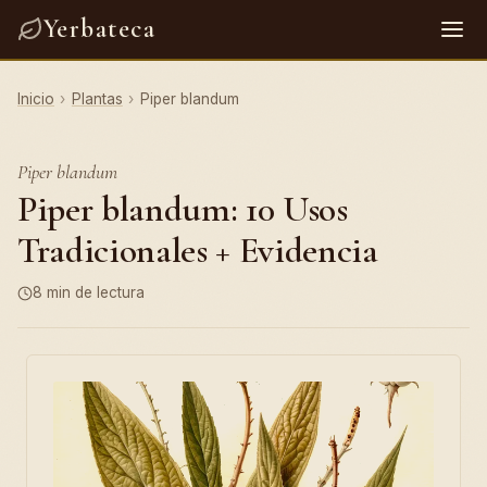
Yerbateca
Inicio
›
Plantas
›
Piper blandum
Piper blandum
Piper blandum: 10 Usos
Tradicionales + Evidencia
8 min de lectura