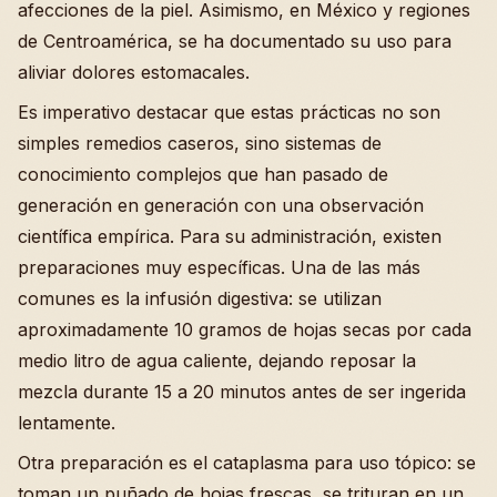
afecciones de la piel. Asimismo, en México y regiones
de Centroamérica, se ha documentado su uso para
aliviar dolores estomacales.
Es imperativo destacar que estas prácticas no son
simples remedios caseros, sino sistemas de
conocimiento complejos que han pasado de
generación en generación con una observación
científica empírica. Para su administración, existen
preparaciones muy específicas. Una de las más
comunes es la infusión digestiva: se utilizan
aproximadamente 10 gramos de hojas secas por cada
medio litro de agua caliente, dejando reposar la
mezcla durante 15 a 20 minutos antes de ser ingerida
lentamente.
Otra preparación es el cataplasma para uso tópico: se
toman un puñado de hojas frescas, se trituran en un