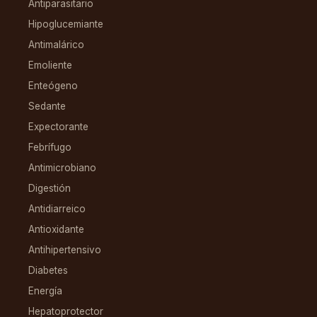
Antiparasitario
Hipoglucemiante
Antimalárico
Emoliente
Enteógeno
Sedante
Expectorante
Febrífugo
Antimicrobiano
Digestión
Antidiarreico
Antioxidante
Antihipertensivo
Diabetes
Energía
Hepatoprotector