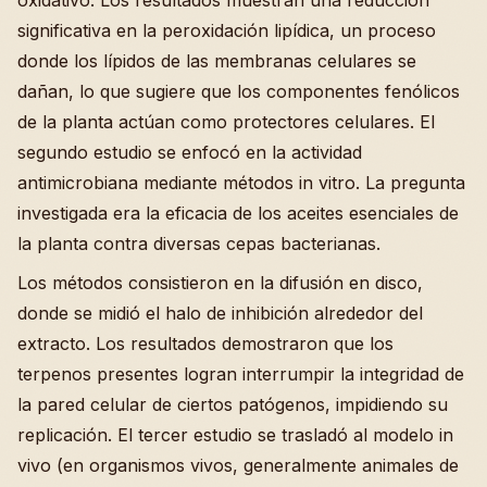
oxidativo. Los resultados muestran una reducción
significativa en la peroxidación lipídica, un proceso
donde los lípidos de las membranas celulares se
dañan, lo que sugiere que los componentes fenólicos
de la planta actúan como protectores celulares. El
segundo estudio se enfocó en la actividad
antimicrobiana mediante métodos in vitro. La pregunta
investigada era la eficacia de los aceites esenciales de
la planta contra diversas cepas bacterianas.
Los métodos consistieron en la difusión en disco,
donde se midió el halo de inhibición alrededor del
extracto. Los resultados demostraron que los
terpenos presentes logran interrumpir la integridad de
la pared celular de ciertos patógenos, impidiendo su
replicación. El tercer estudio se trasladó al modelo in
vivo (en organismos vivos, generalmente animales de