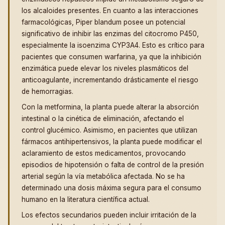
los alcaloides presentes. En cuanto a las interacciones
farmacológicas, Piper blandum posee un potencial
significativo de inhibir las enzimas del citocromo P450,
especialmente la isoenzima CYP3A4. Esto es crítico para
pacientes que consumen warfarina, ya que la inhibición
enzimática puede elevar los niveles plasmáticos del
anticoagulante, incrementando drásticamente el riesgo
de hemorragias.
Con la metformina, la planta puede alterar la absorción
intestinal o la cinética de eliminación, afectando el
control glucémico. Asimismo, en pacientes que utilizan
fármacos antihipertensivos, la planta puede modificar el
aclaramiento de estos medicamentos, provocando
episodios de hipotensión o falta de control de la presión
arterial según la vía metabólica afectada. No se ha
determinado una dosis máxima segura para el consumo
humano en la literatura científica actual.
Los efectos secundarios pueden incluir irritación de la