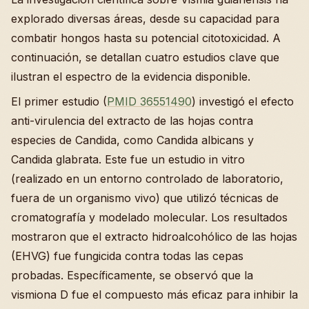
explorado diversas áreas, desde su capacidad para
combatir hongos hasta su potencial citotoxicidad. A
continuación, se detallan cuatro estudios clave que
ilustran el espectro de la evidencia disponible.
El primer estudio (
PMID 36551490
) investigó el efecto
anti-virulencia del extracto de las hojas contra
especies de Candida, como Candida albicans y
Candida glabrata. Este fue un estudio in vitro
(realizado en un entorno controlado de laboratorio,
fuera de un organismo vivo) que utilizó técnicas de
cromatografía y modelado molecular. Los resultados
mostraron que el extracto hidroalcohólico de las hojas
(EHVG) fue fungicida contra todas las cepas
probadas. Específicamente, se observó que la
vismiona D fue el compuesto más eficaz para inhibir la