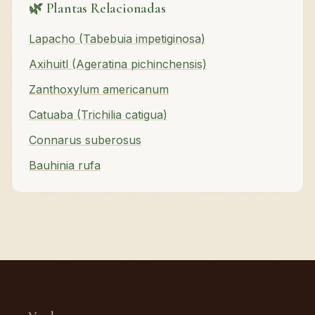
🌿 Plantas Relacionadas
Lapacho (Tabebuia impetiginosa)
Axihuitl (Ageratina pichinchensis)
Zanthoxylum americanum
Catuaba (Trichilia catigua)
Connarus suberosus
Bauhinia rufa