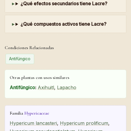
¿Qué efectos secundarios tiene Lacre?
¿Qué compuestos activos tiene Lacre?
Condiciones Relacionadas
Antifúngico
Otras plantas con usos similares
Antifúngico
:
Axihuitl
,
Lapacho
Familia
Hypericaceae
Hypericum lancasteri
,
Hypericum prolificum
,