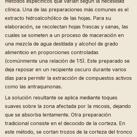
métodos específicos que varían según la necesidad
clínica. Una de las preparaciones más comunes es el
extracto hidroalcohólico de las hojas. Para su
elaboración, se recolectan hojas frescas y sanas, las
cuales se someten a un proceso de maceración en
una mezcla de agua destilada y alcohol de grado
alimenticio en proporciones controladas
(comúnmente una relación de 1:5). Este preparado se
deja reposar en un recipiente oscuro durante varios
días para permitir la extracción de compuestos activos
como las antraquinonas.
La solución resultante se aplica mediante toques
suaves sobre la zona afectada por la micosis, dejando
que se absorba lentamente. Otra preparación
tradicional consiste en el decocido de la corteza. En
este método, se cortan trozos de la corteza del tronco