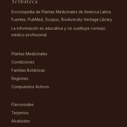
Yerbateca
Enciclopedia de Plantas Medicinales de América Latina
Fuentes: PubMed, Scopus, Biodiversity Heritage Library
La información es educativa y no sustituye consejo
médico profesional.
EXPLORAR
Plantas Medicinales
Condiciones
Familias Botánicas
Regiones
Compuestos Activos
COMPUESTOS
Flavonoides
Terpenos
Alcaloides