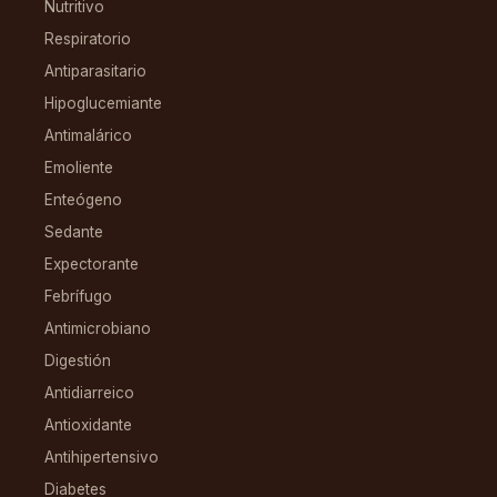
Nutritivo
Respiratorio
Antiparasitario
Hipoglucemiante
Antimalárico
Emoliente
Enteógeno
Sedante
Expectorante
Febrífugo
Antimicrobiano
Digestión
Antidiarreico
Antioxidante
Antihipertensivo
Diabetes