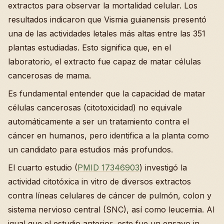
extractos para observar la mortalidad celular. Los
resultados indicaron que Vismia guianensis presentó
una de las actividades letales más altas entre las 351
plantas estudiadas. Esto significa que, en el
laboratorio, el extracto fue capaz de matar células
cancerosas de mama.
Es fundamental entender que la capacidad de matar
células cancerosas (citotoxicidad) no equivale
automáticamente a ser un tratamiento contra el
cáncer en humanos, pero identifica a la planta como
un candidato para estudios más profundos.
El cuarto estudio (
PMID 17346903
) investigó la
actividad citotóxica in vitro de diversos extractos
contra líneas celulares de cáncer de pulmón, colon y
sistema nervioso central (SNC), así como leucemia. Al
igual que el estudio anterior, este fue un ensayo in