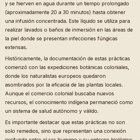
y se hierven en agua durante un tiempo prolongado
(aproximadamente 20 a 30 minutos) hasta obtener
una infusión concentrada. Este líquido se utiliza para
realizar lavados o baños de inmersión en las áreas de
la piel donde se presentan infecciones fúngicas
extensas.
Históricamente, la documentación de estas prácticas
comenzó con las expediciones botánicas coloniales,
donde los naturalistas europeos quedaron
asombrados por la eficacia de las plantas locales.
Aunque el comercio colonial buscaba nuevos
recursos, el conocimiento indígena permaneció como
un sistema de salud autónomo y válido.
Es importante destacar que estas prácticas no son
solo remedios, sino que representan una conexión
profunda entre el ser humano y su entorno biológico,