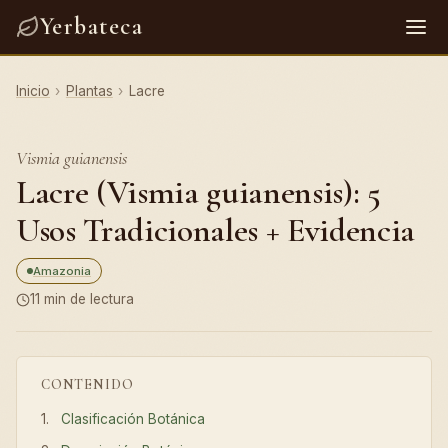
Yerbateca
Inicio
›
Plantas
›
Lacre
Vismia guianensis
Lacre (Vismia guianensis): 5
Usos Tradicionales + Evidencia
Amazonia
11 min de lectura
CONTENIDO
Clasificación Botánica