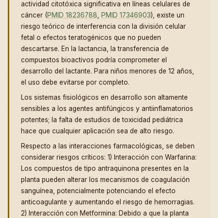
actividad citotóxica significativa en líneas celulares de
cáncer (
PMID 18236788
,
PMID 17346903
), existe un
riesgo teórico de interferencia con la división celular
fetal o efectos teratogénicos que no pueden
descartarse. En la lactancia, la transferencia de
compuestos bioactivos podría comprometer el
desarrollo del lactante. Para niños menores de 12 años,
el uso debe evitarse por completo.
Los sistemas fisiológicos en desarrollo son altamente
sensibles a los agentes antifúngicos y antiinflamatorios
potentes; la falta de estudios de toxicidad pediátrica
hace que cualquier aplicación sea de alto riesgo.
Respecto a las interacciones farmacológicas, se deben
considerar riesgos críticos: 1) Interacción con Warfarina:
Los compuestos de tipo antraquinona presentes en la
planta pueden alterar los mecanismos de coagulación
sanguínea, potencialmente potenciando el efecto
anticoagulante y aumentando el riesgo de hemorragias.
2) Interacción con Metformina: Debido a que la planta