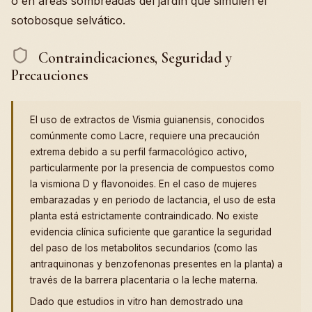
o en áreas sombreadas del jardín que simulen el
sotobosque selvático.
Contraindicaciones, Seguridad y
Precauciones
El uso de extractos de Vismia guianensis, conocidos
comúnmente como Lacre, requiere una precaución
extrema debido a su perfil farmacológico activo,
particularmente por la presencia de compuestos como
la vismiona D y flavonoides. En el caso de mujeres
embarazadas y en periodo de lactancia, el uso de esta
planta está estrictamente contraindicado. No existe
evidencia clínica suficiente que garantice la seguridad
del paso de los metabolitos secundarios (como las
antraquinonas y benzofenonas presentes en la planta) a
través de la barrera placentaria o la leche materna.
Dado que estudios in vitro han demostrado una