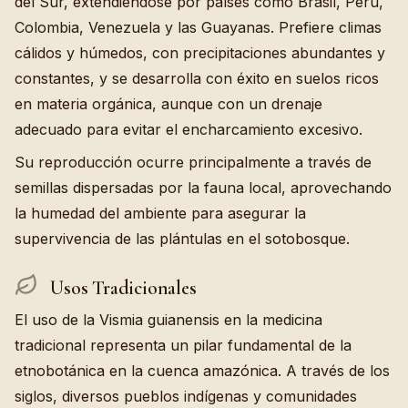
del Sur, extendiéndose por países como Brasil, Perú,
Colombia, Venezuela y las Guayanas. Prefiere climas
cálidos y húmedos, con precipitaciones abundantes y
constantes, y se desarrolla con éxito en suelos ricos
en materia orgánica, aunque con un drenaje
adecuado para evitar el encharcamiento excesivo.
Su reproducción ocurre principalmente a través de
semillas dispersadas por la fauna local, aprovechando
la humedad del ambiente para asegurar la
supervivencia de las plántulas en el sotobosque.
Usos Tradicionales
El uso de la Vismia guianensis en la medicina
tradicional representa un pilar fundamental de la
etnobotánica en la cuenca amazónica. A través de los
siglos, diversos pueblos indígenas y comunidades