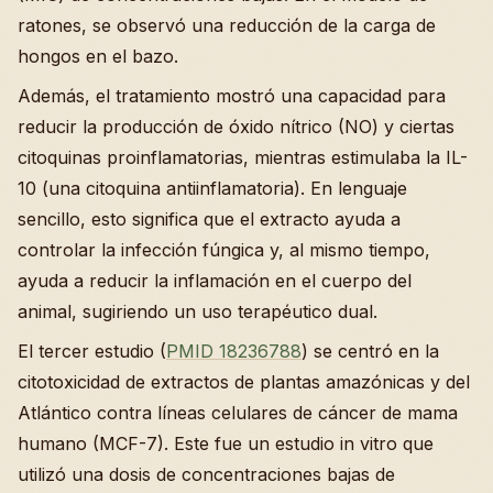
ratones, se observó una reducción de la carga de
hongos en el bazo.
Además, el tratamiento mostró una capacidad para
reducir la producción de óxido nítrico (NO) y ciertas
citoquinas proinflamatorias, mientras estimulaba la IL-
10 (una citoquina antiinflamatoria). En lenguaje
sencillo, esto significa que el extracto ayuda a
controlar la infección fúngica y, al mismo tiempo,
ayuda a reducir la inflamación en el cuerpo del
animal, sugiriendo un uso terapéutico dual.
El tercer estudio (
PMID 18236788
) se centró en la
citotoxicidad de extractos de plantas amazónicas y del
Atlántico contra líneas celulares de cáncer de mama
humano (MCF-7). Este fue un estudio in vitro que
utilizó una dosis de concentraciones bajas de