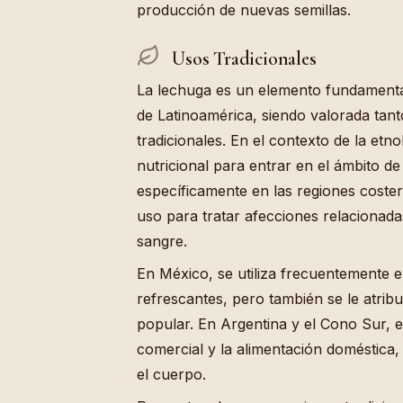
producción de nuevas semillas.
Usos Tradicionales
La lechuga es un elemento fundamental 
de Latinoamérica, siendo valorada tan
tradicionales. En el contexto de la et
nutricional para entrar en el ámbito de
específicamente en las regiones coste
uso para tratar afecciones relacionadas
sangre.
En México, se utiliza frecuentemente e
refrescantes, pero también se le atri
popular. En Argentina y el Cono Sur, 
comercial y la alimentación doméstica,
el cuerpo.