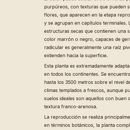
purpúreos, con texturas que pueden ser
flores, que aparecen en la etapa reprod
y se agrupan en capítulos terminales.
estructuras secas que contienen una so
color marrón o negro, capaces de germ
radicular es generalmente una raíz piv
extienden hacia la superficie.
Esta planta es extremadamente adapta
en todos los continentes. Se encuentra
hasta los 3500 metros sobre el nivel d
climas templados a frescos, aunque pue
suelos ideales son aquellos con buen d
textura franco-arenosa.
La reproducción se realiza principalme
en términos botánicos, la planta complet