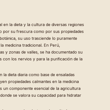
en la dieta y la cultura de diversas regiones
to por su frescura como por sus propiedades
nobotánica, su uso trasciende lo puramente
 la medicina tradicional. En Perú,
ras y zonas de valles, se ha documentado su
 con los nervios y para la purificación de la
n la dieta diaria como base de ensaladas
buyen propiedades calmantes en la medicina
es un componente esencial de la agricultura
 donde se valora su capacidad para hidratar