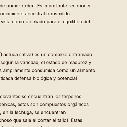
l de primer orden. Es importante reconocer
nocimiento ancestral transmitido
ista como un aliado para el equilibrio del
(Lactuca sativa) es un complejo entramado
 según la variedad, el estado de madurez y
es ampliamente consumida como un alimento
sticada defensa biológica y potencial
elevantes se encuentran los terpenos,
rpénicas; estos son compuestos orgánicos
, en la lechuga, se encuentran
choso que sale al cortar el tallo). Estas