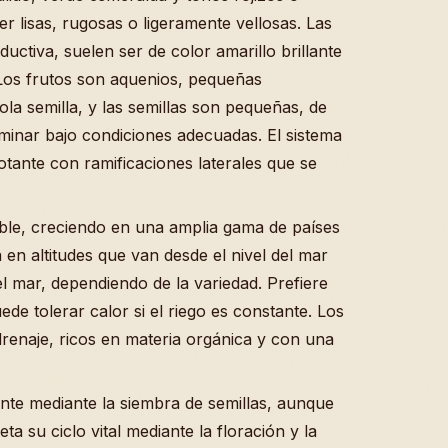
 lisas, rugosas o ligeramente vellosas. Las
uctiva, suelen ser de color amarillo brillante
 Los frutos son aquenios, pequeñas
la semilla, y las semillas son pequeñas, de
inar bajo condiciones adecuadas. El sistema
otante con ramificaciones laterales que se
ble, creciendo en una amplia gama de países
 en altitudes que van desde el nivel del mar
el mar, dependiendo de la variedad. Prefiere
de tolerar calor si el riego es constante. Los
renaje, ricos en materia orgánica y con una
nte mediante la siembra de semillas, aunque
a su ciclo vital mediante la floración y la