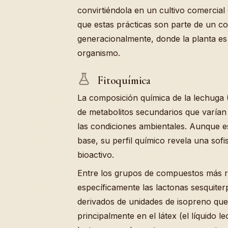
convirtiéndola en un cultivo comercia
que estas prácticas son parte de un co
generacionalmente, donde la planta es v
organismo.
Fitoquímica
La composición química de la lechuga 
de metabolitos secundarios que varían
las condiciones ambientales. Aunque 
base, su perfil químico revela una sofi
bioactivo.
Entre los grupos de compuestos más r
específicamente las lactonas sesquite
derivados de unidades de isopreno que
principalmente en el látex (el líquido le