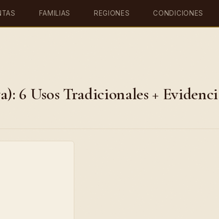
NTAS
FAMILIAS
REGIONES
CONDICIONES
a): 6 Usos Tradicionales + Evidenci