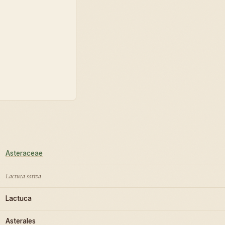
Asteraceae
Lactuca sativa
Lactuca
Asterales