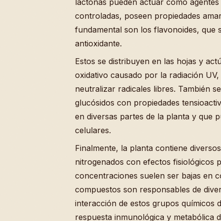
lactonas pueden actuar como agentes 
controladas, poseen propiedades amarg
fundamental son los flavonoides, que 
antioxidante.
Estos se distribuyen en las hojas y act
oxidativo causado por la radiación UV
neutralizar radicales libres. También s
glucósidos con propiedades tensioact
en diversas partes de la planta y que
celulares.
Finalmente, la planta contiene diverso
nitrogenados con efectos fisiológicos 
concentraciones suelen ser bajas en c
compuestos son responsables de divers
interacción de estos grupos químicos d
respuesta inmunológica y metabólica d