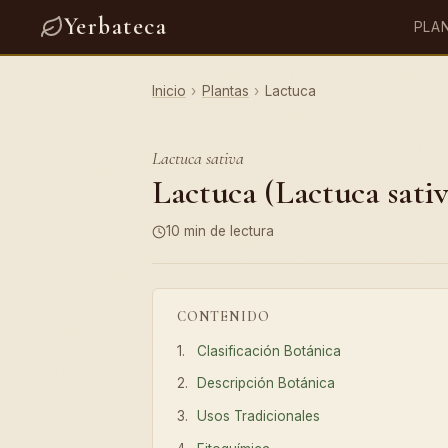
Yerbateca
PLA
Inicio
›
Plantas
›
Lactuca
Lactuca sativa
Lactuca (Lactuca sativ
10 min de lectura
CONTENIDO
Clasificación Botánica
Descripción Botánica
Usos Tradicionales