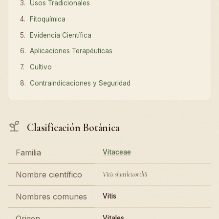
Usos Tradicionales
Fitoquímica
Evidencia Científica
Aplicaciones Terapéuticas
Cultivo
Contraindicaciones y Seguridad
Clasificación Botánica
Familia
Vitaceae
Nombre científico
Vitis shuttleworthii
Nombres comunes
Vitis
Origen
Vitales