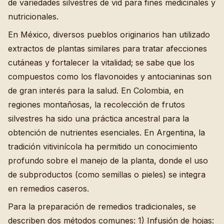
de variedades silvestres de vid para fines medicinales y
nutricionales.
En México, diversos pueblos originarios han utilizado
extractos de plantas similares para tratar afecciones
cutáneas y fortalecer la vitalidad; se sabe que los
compuestos como los flavonoides y antocianinas son
de gran interés para la salud. En Colombia, en
regiones montañosas, la recolección de frutos
silvestres ha sido una práctica ancestral para la
obtención de nutrientes esenciales. En Argentina, la
tradición vitivinícola ha permitido un conocimiento
profundo sobre el manejo de la planta, donde el uso
de subproductos (como semillas o pieles) se integra
en remedios caseros.
Para la preparación de remedios tradicionales, se
describen dos métodos comunes: 1) Infusión de hojas: