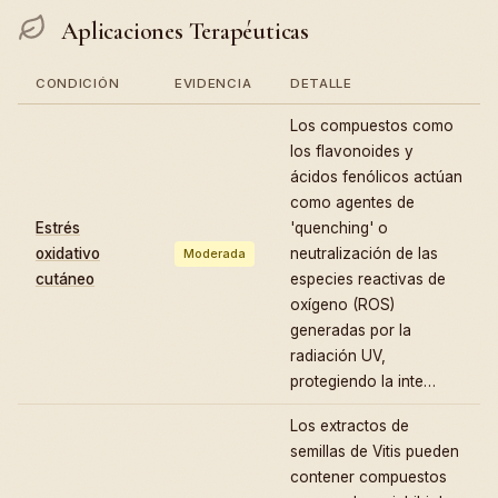
Aplicaciones Terapéuticas
CONDICIÓN
EVIDENCIA
DETALLE
Los compuestos como
los flavonoides y
ácidos fenólicos actúan
como agentes de
Estrés
'quenching' o
oxidativo
neutralización de las
Moderada
cutáneo
especies reactivas de
oxígeno (ROS)
generadas por la
radiación UV,
protegiendo la inte…
Los extractos de
semillas de Vitis pueden
contener compuestos