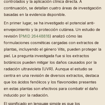
controlados y la aplicación clínica directa. A
continuación, se detallan cuatro áreas de investigación
basadas en la evidencia disponible.
En primer lugar, se ha investigado el potencial anti-
envejecimiento y la protección cutánea. Un estudio de
revisión (
PMID 26448818
) analizó cómo las
formulaciones cosméticas cargadas con extractos de
plantas, incluyendo el género Vitis, pueden proteger la
piel. La pregunta investigada fue si los extractos
botánicos pueden mitigar los daños causados por la
radiación ultravioleta (UVR). Aunque el estudio se
centra en una revisión de diversos extractos, destaca
que los ácidos fenólicos y los flavonoides presentes
en estas plantas son efectivos para combatir el daño
inducido por la radiación.
El significado en lenguaje simple es que los