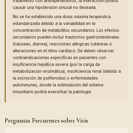
tratamiento con antihipertensivos, la interacción podría
causar una hipotensión sinusal no deseada.
No se ha establecido una dosis máxima terapéutica
estandarizada debido a la variabilidad en la
concentración de metabolitos secundarios. Los efectos
secundarios pueden incluir trastornos gastrointestinales
(náuseas, diarrea), reacciones alérgicas cutáneas o
alteraciones en el ritmo cardíaco. Se deben observar
contraindicaciones específicas en pacientes con
insuficiencia hepática severa (por la carga de
metabolización enzimática), insuficiencia renal (debido a
la excreción de polifenoles) o enfermedades
autoinmunes, donde la estimulación del sistema
inmunitario podría exacerbar la patología.
Preguntas Frecuentes sobre Vitis