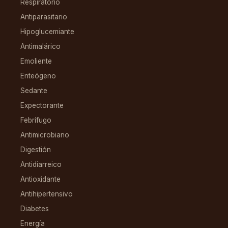
Respiratorio
Antiparasitario
Hipoglucemiante
Antimalárico
Emoliente
Enteógeno
Sedante
Expectorante
Febrífugo
Antimicrobiano
Digestión
Antidiarreico
Antioxidante
Antihipertensivo
Diabetes
Energía