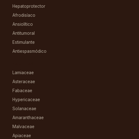
Hepatoprotector
Afrodisíaco
Ansiolítico
Antitumoral
Estimulante
Antiespasmódico
FAMILIAS
Lamiaceae
Asteraceae
Fabaceae
Hypericaceae
Solanaceae
Amaranthaceae
Malvaceae
Apiaceae