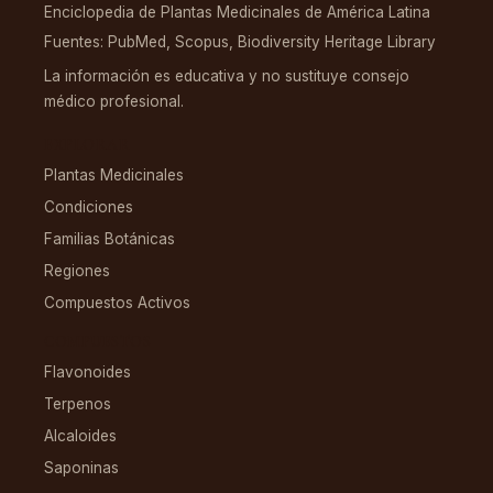
Enciclopedia de Plantas Medicinales de América Latina
Fuentes: PubMed, Scopus, Biodiversity Heritage Library
La información es educativa y no sustituye consejo
médico profesional.
EXPLORAR
Plantas Medicinales
Condiciones
Familias Botánicas
Regiones
Compuestos Activos
COMPUESTOS
Flavonoides
Terpenos
Alcaloides
Saponinas