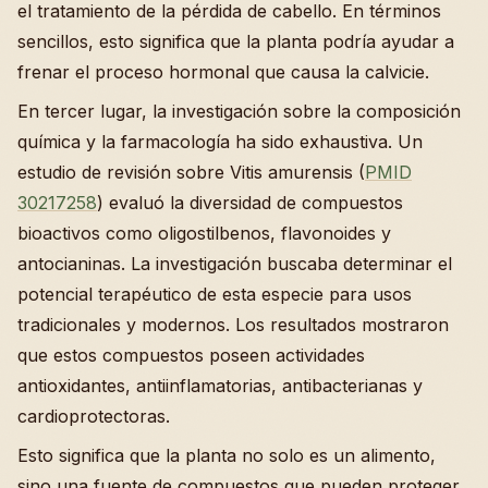
el tratamiento de la pérdida de cabello. En términos
sencillos, esto significa que la planta podría ayudar a
frenar el proceso hormonal que causa la calvicie.
En tercer lugar, la investigación sobre la composición
química y la farmacología ha sido exhaustiva. Un
estudio de revisión sobre Vitis amurensis (
PMID
30217258
) evaluó la diversidad de compuestos
bioactivos como oligostilbenos, flavonoides y
antocianinas. La investigación buscaba determinar el
potencial terapéutico de esta especie para usos
tradicionales y modernos. Los resultados mostraron
que estos compuestos poseen actividades
antioxidantes, antiinflamatorias, antibacterianas y
cardioprotectoras.
Esto significa que la planta no solo es un alimento,
sino una fuente de compuestos que pueden proteger