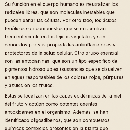
Su función en el cuerpo humano es neutralizar los
radicales libres, que son moléculas inestables que
pueden dañar las células. Por otro lado, los ácidos
fenólicos son compuestos que se encuentran
frecuentemente en los tejidos vegetales y son
conocidos por sus propiedades antiinflamatorias y
protectoras de la salud celular. Otro grupo esencial
son las antocianinas, que son un tipo específico de
pigmentos hidrosolubles (sustancias que se disuelven
en agua) responsables de los colores rojos, púrpuras
y azules en los frutos.
Estas se localizan en las capas epidérmicas de la piel
del fruto y actúan como potentes agentes
antioxidantes en el organismo. Además, se han
identificado oligostilbenos, que son compuestos
químicos complejos presentes en la planta que