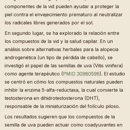
componentes de la vid pueden ayudar a proteger la
piel contra el envejecimiento prematuro al neutralizar
los radicales libres generados por el sol.
En segundo lugar, se ha explorado la relación entre
los compuestos de la vid y la salud capilar. En un
análisis sobre alternativas herbales para la alopecia
androgenética (un tipo de pérdida de cabello), se
investigó el papel de las semillas de uva (Vitis vinifera)
como agente terapéutico (
PMID 30980598
). El estudio
se centró en cómo los compuestos naturales pueden
inhibir la enzima 5-alfa-reductasa, la cual convierte la
testosterona en dihidrotestosterona (DHT),
responsable de la miniaturización del folículo piloso.
Los resultados sugieren que los compuestos de la
semilla de uva pueden actuar como coadyuvantes en