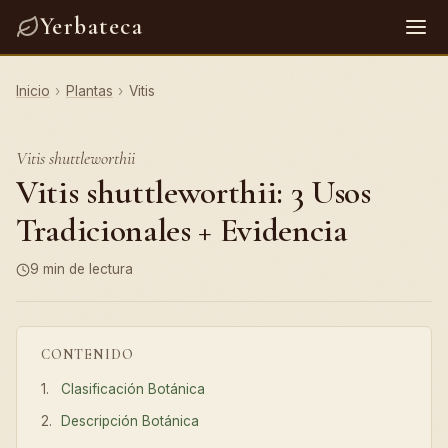
Yerbateca
Inicio
›
Plantas
›
Vitis
Vitis shuttleworthii
Vitis shuttleworthii: 3 Usos
Tradicionales + Evidencia
9 min de lectura
CONTENIDO
Clasificación Botánica
Descripción Botánica