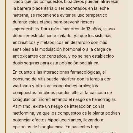
Dado que los compuestos bioactivos pueden atravesar
la barrera placentaria o ser excretados en la leche
materna, se recomienda evitar su uso terapéutico
durante estas etapas para prevenir riesgos
impredecibles. Para niños menores de 12 años, el uso
debe ser estrictamente evitado, ya que los sistemas
enzimáticos y metabólicos en desarrollo son más
sensibles a la modulación hormonal o a la carga de
antioxidantes concentrados, y no se han establecido
dosis seguras para esta población pediátrica.
En cuanto a las interacciones farmacológicas, el
consumo de Vitis puede interferir con la terapia con
warfarina y otros anticoagulantes orales; los
compuestos fenólicos pueden alterar la cascada de
coagulación, incrementando el riesgo de hemorragias.
Asimismo, existe un riesgo de interacción con la
metformina, ya que los compuestos de la planta podrían
potenciar efectos hipoglucemiantes, llevando a
episodios de hipoglucemia. En pacientes bajo