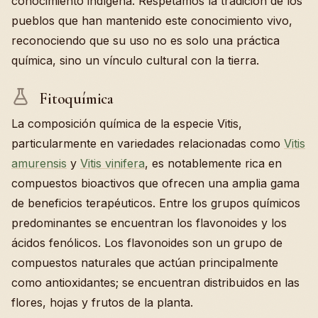
conocimiento indígena. Respetamos la tradición de los
pueblos que han mantenido este conocimiento vivo,
reconociendo que su uso no es solo una práctica
química, sino un vínculo cultural con la tierra.
Fitoquímica
La composición química de la especie Vitis,
particularmente en variedades relacionadas como
Vitis
amurensis
y
Vitis vinifera
, es notablemente rica en
compuestos bioactivos que ofrecen una amplia gama
de beneficios terapéuticos. Entre los grupos químicos
predominantes se encuentran los flavonoides y los
ácidos fenólicos. Los flavonoides son un grupo de
compuestos naturales que actúan principalmente
como antioxidantes; se encuentran distribuidos en las
flores, hojas y frutos de la planta.