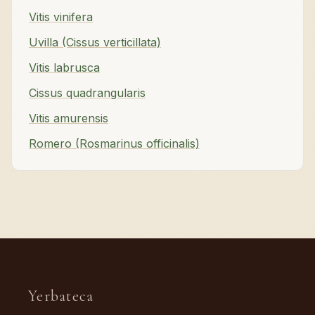
Vitis vinifera
Uvilla (Cissus verticillata)
Vitis labrusca
Cissus quadrangularis
Vitis amurensis
Romero (Rosmarinus officinalis)
Yerbateca