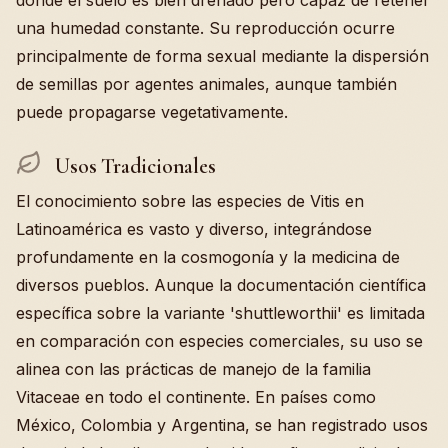
donde el suelo es bien drenado pero capaz de retener
una humedad constante. Su reproducción ocurre
principalmente de forma sexual mediante la dispersión
de semillas por agentes animales, aunque también
puede propagarse vegetativamente.
Usos Tradicionales
El conocimiento sobre las especies de Vitis en
Latinoamérica es vasto y diverso, integrándose
profundamente en la cosmogonía y la medicina de
diversos pueblos. Aunque la documentación científica
específica sobre la variante 'shuttleworthii' es limitada
en comparación con especies comerciales, su uso se
alinea con las prácticas de manejo de la familia
Vitaceae en todo el continente. En países como
México, Colombia y Argentina, se han registrado usos