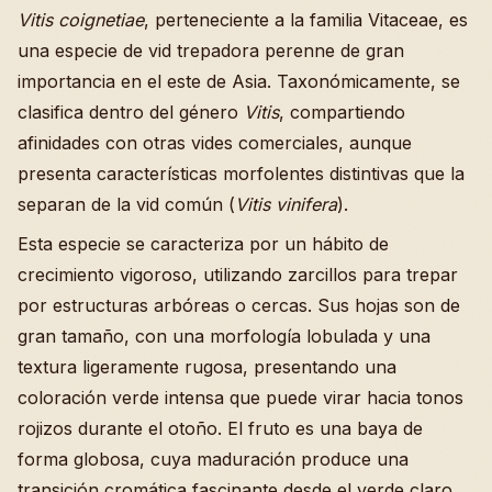
Vitis coignetiae
, perteneciente a la familia Vitaceae, es
una especie de vid trepadora perenne de gran
importancia en el este de Asia. Taxonómicamente, se
clasifica dentro del género
Vitis
, compartiendo
afinidades con otras vides comerciales, aunque
presenta características morfolentes distintivas que la
separan de la vid común (
Vitis vinifera
).
Esta especie se caracteriza por un hábito de
crecimiento vigoroso, utilizando zarcillos para trepar
por estructuras arbóreas o cercas. Sus hojas son de
gran tamaño, con una morfología lobulada y una
textura ligeramente rugosa, presentando una
coloración verde intensa que puede virar hacia tonos
rojizos durante el otoño. El fruto es una baya de
forma globosa, cuya maduración produce una
transición cromática fascinante desde el verde claro