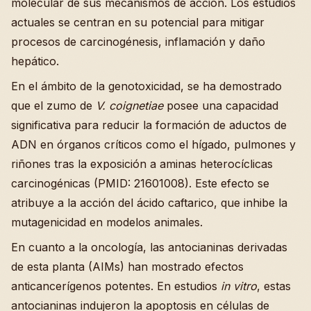
molecular de sus mecanismos de acción. Los estudios
actuales se centran en su potencial para mitigar
procesos de carcinogénesis, inflamación y daño
hepático.
En el ámbito de la genotoxicidad, se ha demostrado
que el zumo de
V. coignetiae
posee una capacidad
significativa para reducir la formación de aductos de
ADN en órganos críticos como el hígado, pulmones y
riñones tras la exposición a aminas heterocíclicas
carcinogénicas (PMID: 21601008). Este efecto se
atribuye a la acción del ácido caftarico, que inhibe la
mutagenicidad en modelos animales.
En cuanto a la oncología, las antocianinas derivadas
de esta planta (AIMs) han mostrado efectos
anticancerígenos potentes. En estudios
in vitro
, estas
antocianinas indujeron la apoptosis en células de