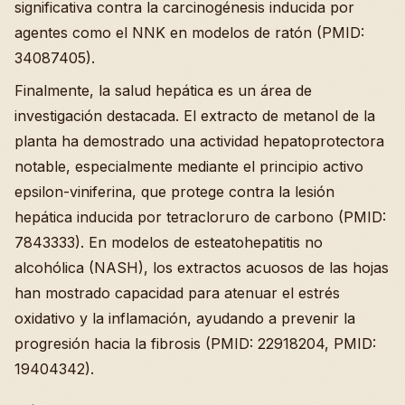
significativa contra la carcinogénesis inducida por
agentes como el NNK en modelos de ratón (PMID:
34087405).
Finalmente, la salud hepática es un área de
investigación destacada. El extracto de metanol de la
planta ha demostrado una actividad hepatoprotectora
notable, especialmente mediante el principio activo
epsilon-viniferina, que protege contra la lesión
hepática inducida por tetracloruro de carbono (PMID:
7843333). En modelos de esteatohepatitis no
alcohólica (NASH), los extractos acuosos de las hojas
han mostrado capacidad para atenuar el estrés
oxidativo y la inflamación, ayudando a prevenir la
progresión hacia la fibrosis (PMID: 22918204, PMID:
19404342).