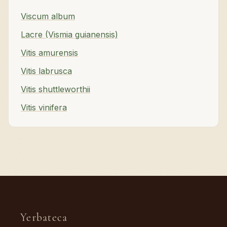
Viscum album
Lacre (Vismia guianensis)
Vitis amurensis
Vitis labrusca
Vitis shuttleworthii
Vitis vinifera
Yerbateca