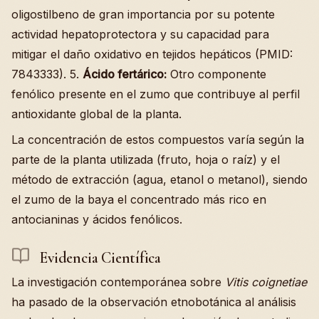
oligostilbeno de gran importancia por su potente
actividad hepatoprotectora y su capacidad para
mitigar el daño oxidativo en tejidos hepáticos (PMID:
7843333). 5.
Ácido fertárico:
Otro componente
fenólico presente en el zumo que contribuye al perfil
antioxidante global de la planta.
La concentración de estos compuestos varía según la
parte de la planta utilizada (fruto, hoja o raíz) y el
método de extracción (agua, etanol o metanol), siendo
el zumo de la baya el concentrado más rico en
antocianinas y ácidos fenólicos.
Evidencia Científica
La investigación contemporánea sobre
Vitis coignetiae
ha pasado de la observación etnobotánica al análisis