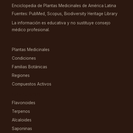
Enciclopedia de Plantas Medicinales de América Latina
Fuentes: PubMed, Scopus, Biodiversity Heritage Library
La información es educativa y no sustituye consejo
médico profesional.
EXPLORAR
Plantas Medicinales
Condiciones
Familias Botánicas
Regiones
Compuestos Activos
COMPUESTOS
Flavonoides
Terpenos
Alcaloides
Saponinas