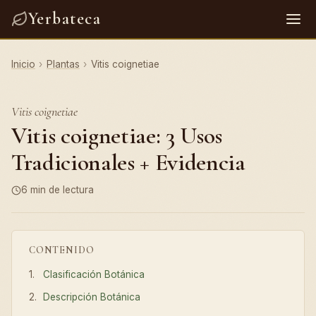
Yerbateca
Inicio
›
Plantas
›
Vitis coignetiae
Vitis coignetiae
Vitis coignetiae: 3 Usos
Tradicionales + Evidencia
6 min de lectura
CONTENIDO
Clasificación Botánica
Descripción Botánica