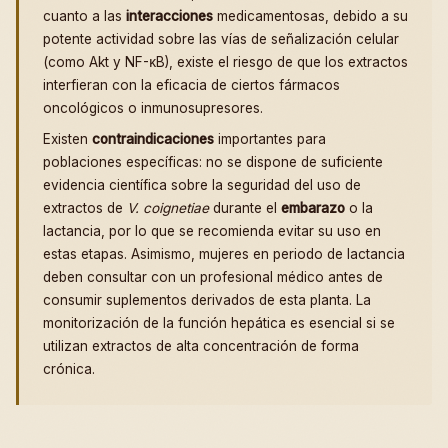
cuanto a las
interacciones
medicamentosas, debido a su
potente actividad sobre las vías de señalización celular
(como Akt y NF-κB), existe el riesgo de que los extractos
interfieran con la eficacia de ciertos fármacos
oncológicos o inmunosupresores.
Existen
contraindicaciones
importantes para
poblaciones específicas: no se dispone de suficiente
evidencia científica sobre la seguridad del uso de
extractos de
V. coignetiae
durante el
embarazo
o la
lactancia, por lo que se recomienda evitar su uso en
estas etapas. Asimismo, mujeres en periodo de lactancia
deben consultar con un profesional médico antes de
consumir suplementos derivados de esta planta. La
monitorización de la función hepática es esencial si se
utilizan extractos de alta concentración de forma
crónica.