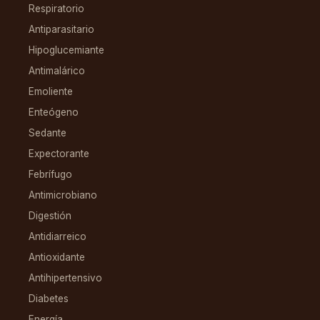
Respiratorio
Antiparasitario
Hipoglucemiante
Antimalárico
Emoliente
Enteógeno
Sedante
Expectorante
Febrífugo
Antimicrobiano
Digestión
Antidiarreico
Antioxidante
Antihipertensivo
Diabetes
Energía