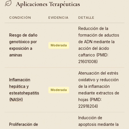
Aplicaciones Terapéuticas
CONDICIÓN
EVIDENCIA
DETALLE
Reducción de la
Riesgo de daño
formación de aductos
genotóxico por
de ADN mediante la
Moderada
exposición a
acción del ácido
aminas
caftarico (PMID:
21601008)
Atenuación del estrés
Inflamación
oxidativo y reducción
hepática y
de la inflamación
Moderada
esteatohepatitis
mediante extractos de
(NASH)
hojas (PMID:
22918204)
Inducción de
Proliferación de
apoptosis mediante la