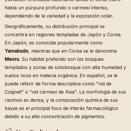
hasta un púrpura profundo o carmesí intenso,
dependiendo de la variedad y la exposición solar.
Geográficamente, su distribución principal se
concentra en regiones templadas de Japón y Corea.
En Japón, es conocida popularmente como
Yamabudo
, mientras que en Corea se le denomina
Meoru
. Su hábitat preferido son los bosques
templados y zonas de sotobosque con alta humedad y
suelos ricos en materia orgánica. En español, se le
puede referir de forma descriptiva como "vid de
Coignet" o "vid carmesí de Asia". La morfología de sus
racimos es densa, y la composición química de sus
bayas es el principal foco de interés farmacológico
debido a su alta concentración de pigmentos.