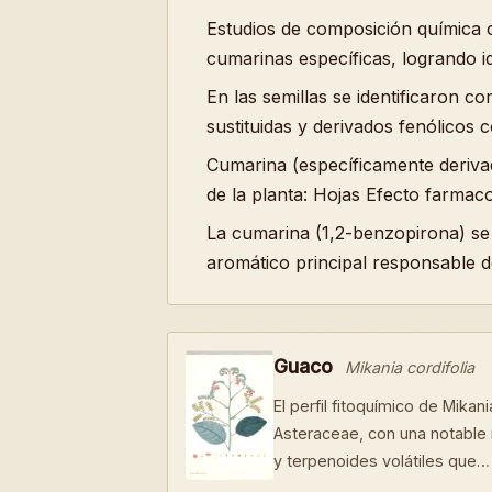
Estudios de composición química cu
cumarinas específicas, logrando ide
En las semillas se identificaron
sustituidas y derivados fenólicos 
Cumarina (específicamente deriva
de la planta: Hojas Efecto farmaco
La cumarina (1,2-benzopirona) se 
aromático principal responsable d
Guaco
Mikania cordifolia
El perfil fitoquímico de Mikani
Asteraceae, con una notable 
y terpenoides volátiles que…