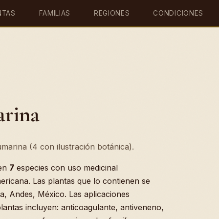
NTAS
FAMILIAS
REGIONES
CONDICIONES
arina
marina (4 con ilustración botánica).
 en
7
especies con uso medicinal
ericana. Las plantas que lo contienen se
a, Andes, México. Las aplicaciones
lantas incluyen: anticoagulante, antiveneno,