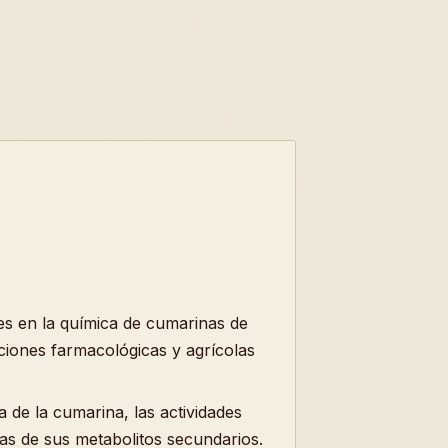
es en la química de cumarinas de
aciones farmacológicas y agrícolas
a de la cumarina, las actividades
ras de sus metabolitos secundarios.