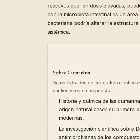
reactivos que, en dosis elevadas, pued
con la microbiota intestinal es un áre
bacteriana podría alterar la estructura
sistémica.
Sobre Cumarina
Datos extraídos de la literatura científic
contienen este compuesto.
Historia y química de las cumarin
origen natural desde su primera p
modernas.
La investigación científica sobre 
antimicrobianas de los compuestos