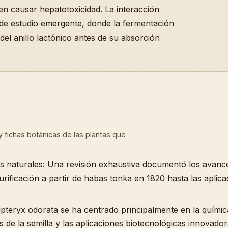
en causar hepatotoxicidad. La interacción
a de estudio emergente, donde la fermentación
 del anillo lactónico antes de su absorción
a y fichas botánicas de las plantas que
as naturales: Una revisión exhaustiva documentó los avanc
urificación a partir de habas tonka en 1820 hasta las aplic
Dipteryx odorata se ha centrado principalmente en la químic
 de la semilla y las aplicaciones biotecnológicas innovado