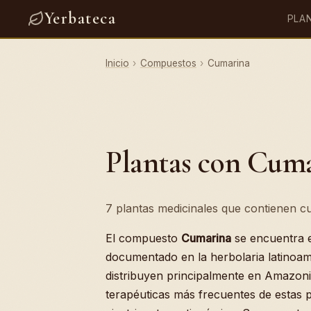
Yerbateca
PLA
Inicio
›
Compuestos
›
Cumarina
Plantas con Cum
7 plantas medicinales que contienen cu
El compuesto
Cumarina
se encuentra
documentado en la herbolaria latinoam
distribuyen principalmente en Amazoni
terapéuticas más frecuentes de estas p