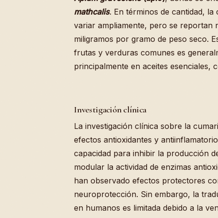
mathcalis
. En términos de cantidad, l
variar ampliamente, pero se reportan 
miligramos por gramo de peso seco. Es
frutas y verduras comunes es genera
principalmente en aceites esenciales, c
Investigación clínica
La investigación clínica sobre la cuma
efectos antioxidantes y antiinflamatori
capacidad para inhibir la producción d
modular la actividad de enzimas antio
han observado efectos protectores con
neuroprotección. Sin embargo, la trad
en humanos es limitada debido a la ven