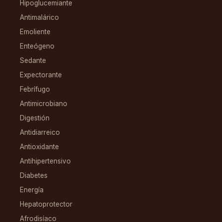
Hipoglucemiante
Antimalárico
Emoliente
Enteógeno
Sedante
Expectorante
Febrífugo
Antimicrobiano
Digestión
Antidiarreico
Antioxidante
Antihipertensivo
Diabetes
Energía
Hepatoprotector
Afrodisíaco