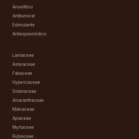
Ansiolítico
Antitumoral
Estimulante
Antiespasmódico
FAMILIAS
Lamiaceae
Asteraceae
Fabaceae
Hypericaceae
Solanaceae
Amaranthaceae
Malvaceae
Apiaceae
Myrtaceae
Rubiaceae