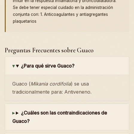
influir en la respuesta inflamatoria y broncodilatadora.
Se debe tener especial cuidado en la administración
conjunta con: 1. Anticoagulantes y antiagregantes
plaquetarios
Preguntas Frecuentes sobre Guaco
¿Para qué sirve Guaco?
Guaco (
Mikania cordifolia
) se usa
tradicionalmente para: Antiveneno.
¿Cuáles son las contraindicaciones de
Guaco?