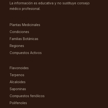
La información es educativa y no sustituye consejo
médico profesional.
EXPLORAR
Plantas Medicinales
Condiciones
Familias Botánicas
Regiones
Compuestos Activos
COMPUESTOS
Flavonoides
Terpenos
Alcaloides
Saponinas
Compuestos fenólicos
Polifenoles