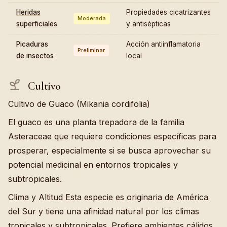
Heridas
Propiedades cicatrizantes
Moderada
superficiales
y antisépticas
Picaduras
Acción antiinflamatoria
Preliminar
de insectos
local
Cultivo
Cultivo de Guaco (Mikania cordifolia)
El guaco es una planta trepadora de la familia
Asteraceae que requiere condiciones específicas para
prosperar, especialmente si se busca aprovechar su
potencial medicinal en entornos tropicales y
subtropicales.
Clima y Altitud Esta especie es originaria de América
del Sur y tiene una afinidad natural por los climas
tropicales y subtropicales. Prefiere ambientes cálidos