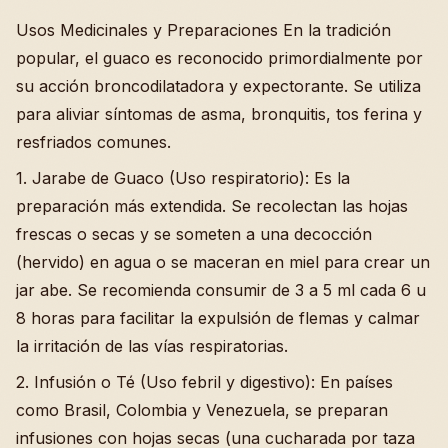
Usos Medicinales y Preparaciones En la tradición
popular, el guaco es reconocido primordialmente por
su acción broncodilatadora y expectorante. Se utiliza
para aliviar síntomas de asma, bronquitis, tos ferina y
resfriados comunes.
1. Jarabe de Guaco (Uso respiratorio): Es la
preparación más extendida. Se recolectan las hojas
frescas o secas y se someten a una decocción
(hervido) en agua o se maceran en miel para crear un
jar abe. Se recomienda consumir de 3 a 5 ml cada 6 u
8 horas para facilitar la expulsión de flemas y calmar
la irritación de las vías respiratorias.
2. Infusión o Té (Uso febril y digestivo): En países
como Brasil, Colombia y Venezuela, se preparan
infusiones con hojas secas (una cucharada por taza