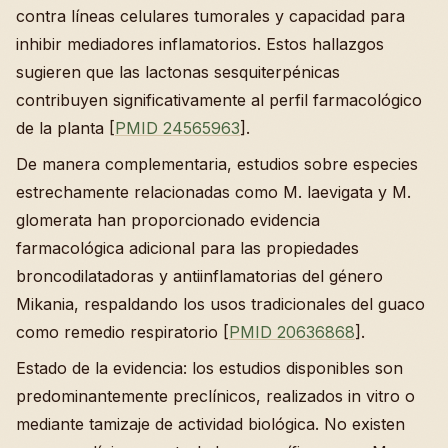
contra líneas celulares tumorales y capacidad para
inhibir mediadores inflamatorios. Estos hallazgos
sugieren que las lactonas sesquiterpénicas
contribuyen significativamente al perfil farmacológico
de la planta [
PMID 24565963
].
De manera complementaria, estudios sobre especies
estrechamente relacionadas como M. laevigata y M.
glomerata han proporcionado evidencia
farmacológica adicional para las propiedades
broncodilatadoras y antiinflamatorias del género
Mikania, respaldando los usos tradicionales del guaco
como remedio respiratorio [
PMID 20636868
].
Estado de la evidencia: los estudios disponibles son
predominantemente preclínicos, realizados in vitro o
mediante tamizaje de actividad biológica. No existen