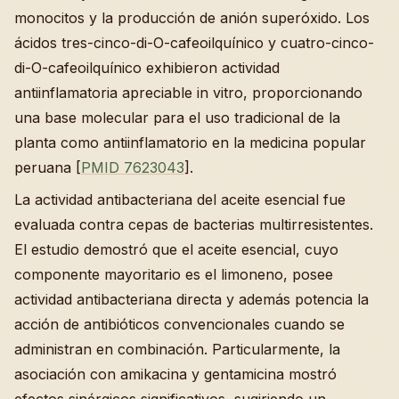
monocitos y la producción de anión superóxido. Los
ácidos tres-cinco-di-O-cafeoilquínico y cuatro-cinco-
di-O-cafeoilquínico exhibieron actividad
antiinflamatoria apreciable in vitro, proporcionando
una base molecular para el uso tradicional de la
planta como antiinflamatorio en la medicina popular
peruana [
PMID 7623043
].
La actividad antibacteriana del aceite esencial fue
evaluada contra cepas de bacterias multirresistentes.
El estudio demostró que el aceite esencial, cuyo
componente mayoritario es el limoneno, posee
actividad antibacteriana directa y además potencia la
acción de antibióticos convencionales cuando se
administran en combinación. Particularmente, la
asociación con amikacina y gentamicina mostró