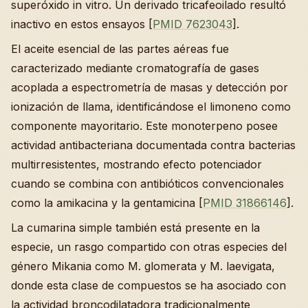
superóxido in vitro. Un derivado tricafeoilado resultó
inactivo en estos ensayos [
PMID 7623043
].
El aceite esencial de las partes aéreas fue
caracterizado mediante cromatografía de gases
acoplada a espectrometría de masas y detección por
ionización de llama, identificándose el limoneno como
componente mayoritario. Este monoterpeno posee
actividad antibacteriana documentada contra bacterias
multirresistentes, mostrando efecto potenciador
cuando se combina con antibióticos convencionales
como la amikacina y la gentamicina [
PMID 31866146
].
La cumarina simple también está presente en la
especie, un rasgo compartido con otras especies del
género Mikania como M. glomerata y M. laevigata,
donde esta clase de compuestos se ha asociado con
la actividad broncodilatadora tradicionalmente