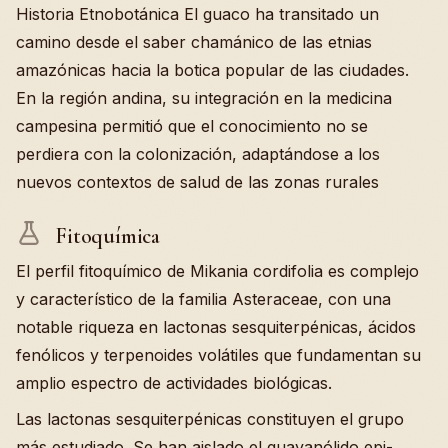
Historia Etnobotánica El guaco ha transitado un
camino desde el saber chamánico de las etnias
amazónicas hacia la botica popular de las ciudades.
En la región andina, su integración en la medicina
campesina permitió que el conocimiento no se
perdiera con la colonización, adaptándose a los
nuevos contextos de salud de las zonas rurales
Fitoquímica
El perfil fitoquímico de Mikania cordifolia es complejo
y característico de la familia Asteraceae, con una
notable riqueza en lactonas sesquiterpénicas, ácidos
fenólicos y terpenoides volátiles que fundamentan su
amplio espectro de actividades biológicas.
Las lactonas sesquiterpénicas constituyen el grupo
más estudiado. Se han aislado el guayanólido epi-