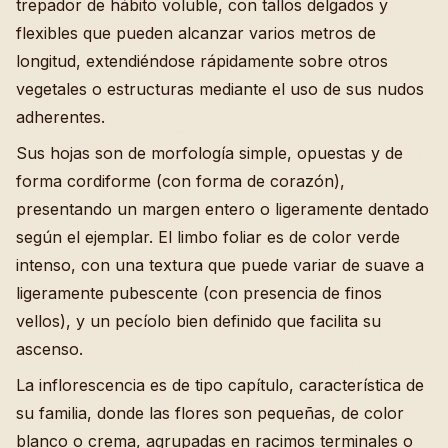
trepador de hábito voluble, con tallos delgados y
flexibles que pueden alcanzar varios metros de
longitud, extendiéndose rápidamente sobre otros
vegetales o estructuras mediante el uso de sus nudos
adherentes.
Sus hojas son de morfología simple, opuestas y de
forma cordiforme (con forma de corazón),
presentando un margen entero o ligeramente dentado
según el ejemplar. El limbo foliar es de color verde
intenso, con una textura que puede variar de suave a
ligeramente pubescente (con presencia de finos
vellos), y un pecíolo bien definido que facilita su
ascenso.
La inflorescencia es de tipo capítulo, característica de
su familia, donde las flores son pequeñas, de color
blanco o crema, agrupadas en racimos terminales o