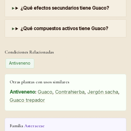
¿Qué efectos secundarios tiene Guaco?
¿Qué compuestos activos tiene Guaco?
Condiciones Relacionadas
Antiveneno
Otras plantas con usos similares
Antiveneno
:
Guaco
,
Contrahierba
,
Jergón sacha
,
Guaco trepador
Familia
Asteraceae