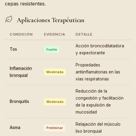
cepas resistentes.
Aplicaciones Terapéuticas
CONDICIÓN
EVIDENCIA
DETALLE
Acción broncodilatadora
Tos
Fuerte
y expectorante
Propiedades
Inflamación
antiinflamatorias en las
Moderada
bronquial
vías respiratorias
Reducción de la
congestión y facilitación
Bronquitis
Moderada
de la expulsión de
mucosidad
Relajación del músculo
Asma
Preliminar
liso bronquial