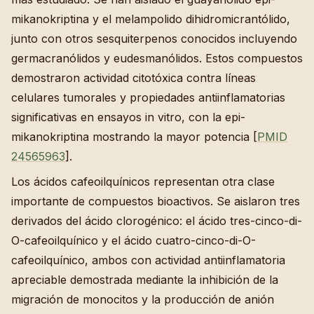
mikanokriptina y el melampolido dihidromicrantólido,
junto con otros sesquiterpenos conocidos incluyendo
germacranólidos y eudesmanólidos. Estos compuestos
demostraron actividad citotóxica contra líneas
celulares tumorales y propiedades antiinflamatorias
significativas en ensayos in vitro, con la epi-
mikanokriptina mostrando la mayor potencia [
PMID
24565963
].
Los ácidos cafeoilquínicos representan otra clase
importante de compuestos bioactivos. Se aislaron tres
derivados del ácido clorogénico: el ácido tres-cinco-di-
O-cafeoilquínico y el ácido cuatro-cinco-di-O-
cafeoilquínico, ambos con actividad antiinflamatoria
apreciable demostrada mediante la inhibición de la
migración de monocitos y la producción de anión