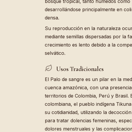
bosque tropical, tanto húmedos com
desarrollándose principalmente en coli
densa.
Su reproducción en la naturaleza ocur
mediante semillas dispersadas por la 
crecimiento es lento debido a la compe
selvático.
Usos Tradicionales
El Palo de sangre es un pilar en la medi
cuenca amazónica, con una presencia
territorios de Colombia, Perú y Brasil.
colombiana, el pueblo indígena Tikuna
su cotidianidad, utilizando la decocció
para tratar dolencias femeninas, especí
dolores menstruales y las complicacio