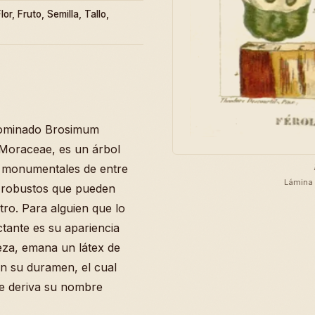
or, Fruto, Semilla, Tallo,
enominado Brosimum
 Moraceae, es un árbol
s monumentales de entre
Lámina 
s robustos que pueden
tro. Para alguien que lo
tante es su apariencia
teza, emana un látex de
n su duramen, el cual
de deriva su nombre