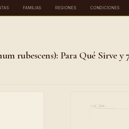
NTAS
FAMILIAS
REGIONES
CONDICIONES
mum rubescens): Para Qué Sirve y 