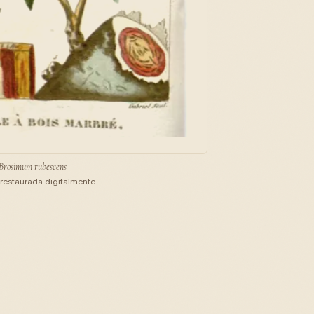
Brosimum rubescens
restaurada digitalmente