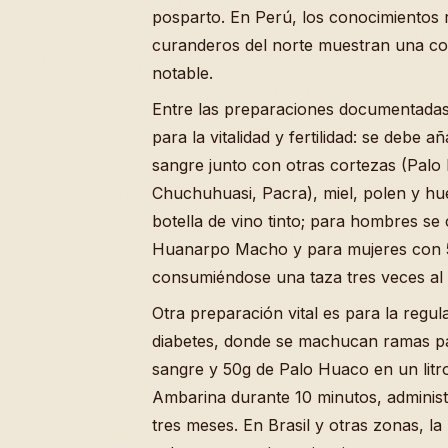
posparto. En Perú, los conocimientos 
curanderos del norte muestran una co
notable.
Entre las preparaciones documentadas
para la vitalidad y fertilidad: se debe 
sangre junto con otras cortezas (Palo 
Chuchuhuasi, Pacra), miel, polen y h
botella de vino tinto; para hombres s
Huanarpo Macho y para mujeres con
consumiéndose una taza tres veces al 
Otra preparación vital es para la regul
diabetes, donde se machucan ramas pa
sangre y 50g de Palo Huaco en un litr
Ambarina durante 10 minutos, administr
tres meses. En Brasil y otras zonas, l