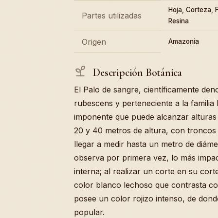
Hoja, Corteza, Fl
Partes utilizadas
Resina
Origen
Amazonia
Descripción Botánica
El Palo de sangre, científicamente d
rubescens y perteneciente a la familia
imponente que puede alcanzar altura
20 y 40 metros de altura, con tronco
llegar a medir hasta un metro de diáme
observa por primera vez, lo más impac
interna; al realizar un corte en su cor
color blanco lechoso que contrasta co
posee un color rojizo intenso, de don
popular.