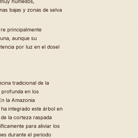
o muy húmedos,
nas bajas y zonas de selva
re principalmente
fauna, aunque su
tencia por luz en el dosel
cina tradicional de la
 profunda en los
 En la Amazonia
 ha integrado este árbol en
n de la corteza raspada
ficamente para aliviar los
nes durante el periodo