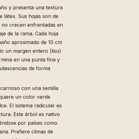
año y presenta una textura
 látex. Sus hojas son de
ue no crecen enfrentadas en
l eje de la rama. Cada hoja
amaño aproximado de 10 cm
o un margen entero (liso)
rmina en una punta fina y
rutescencias de forma
o carnoso con una semilla
quiere un color verde
ce. El sistema radicular es
ura. Este árbol es nativo
iéndose por países como
na. Prefiere climas de