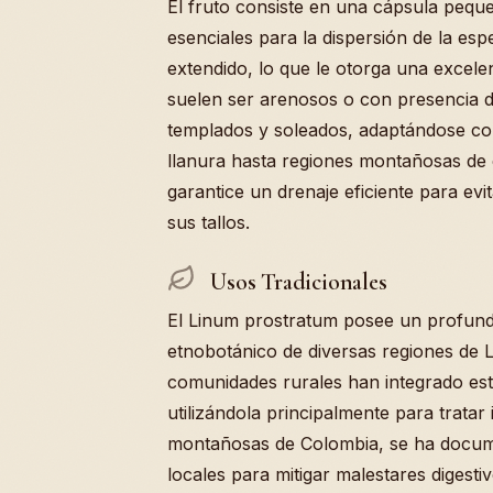
El fruto consiste en una cápsula pequ
esenciales para la dispersión de la espe
extendido, lo que le otorga una excele
suelen ser arenosos o con presencia d
templados y soleados, adaptándose con 
llanura hasta regiones montañosas de 
garantice un drenaje eficiente para ev
sus tallos.
Usos Tradicionales
El Linum prostratum posee un profundo
etnobotánico de diversas regiones de 
comunidades rurales han integrado est
utilizándola principalmente para tratar
montañosas de Colombia, se ha docum
locales para mitigar malestares digest