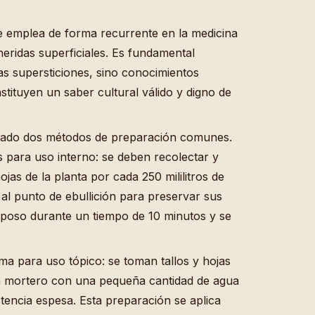
e emplea de forma recurrente en la medicina
eridas superficiales. Es fundamental
s supersticiones, sino conocimientos
ituyen un saber cultural válido y digno de
ficado dos métodos de preparación comunes.
s para uso interno: se deben recolectar y
s de la planta por cada 250 mililitros de
 al punto de ebullición para preservar sus
eposo durante un tiempo de 10 minutos y se
ma para uso tópico: se toman tallos y hojas
n mortero con una pequeña cantidad de agua
stencia espesa. Esta preparación se aplica