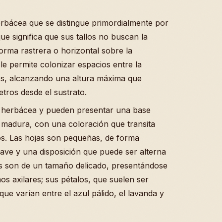
rbácea que se distingue primordialmente por
ue significa que sus tallos no buscan la
forma rastrera o horizontal sobre la
 le permite colonizar espacios entre la
os, alcanzando una altura máxima que
tros desde el sustrato.
a herbácea y pueden presentar una base
 madura, con una coloración que transita
zos. Las hojas son pequeñas, de forma
uave y una disposición que puede ser alterna
ores son de un tamaño delicado, presentándose
os axilares; sus pétalos, que suelen ser
ue varían entre el azul pálido, el lavanda y