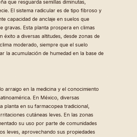
eña que resguarda semillas diminutas,
cie. El sistema radicular es de tipo fibroso y
nte capacidad de anclaje en suelos que
e gravas. Esta planta prospera en climas
éxito a diversas altitudes, desde zonas de
clima moderado, siempre que el suelo
itar la acumulación de humedad en la base de
 arraigo en la medicina y el conocimiento
Latinoamérica. En México, diversas
a planta en su farmacopea tradicional,
 irritaciones cutáneas leves. En las zonas
entado su uso por parte de comunidades
ivos leves, aprovechando sus propiedades