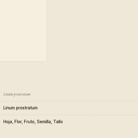
Linum prostratum
Linum prostratum
Hoja, Flor, Fruto, Semilla, Tallo