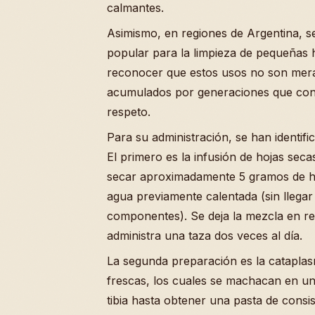
calmantes.
Asimismo, en regiones de Argentina, s
popular para la limpieza de pequeñas h
reconocer que estos usos no son mera
acumulados por generaciones que const
respeto.
Para su administración, se han identi
El primero es la infusión de hojas seca
secar aproximadamente 5 gramos de hoja
agua previamente calentada (sin llegar
componentes). Se deja la mezcla en r
administra una taza dos veces al día.
La segunda preparación es la cataplas
frescas, los cuales se machacan en u
tibia hasta obtener una pasta de consi