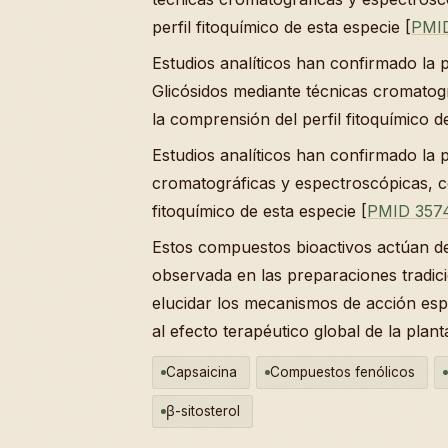
perfil fitoquímico de esta especie [
PMI
Estudios analíticos han confirmado la 
Glicósidos mediante técnicas cromatog
la comprensión del perfil fitoquímico d
Estudios analíticos han confirmado la 
cromatográficas y espectroscópicas, c
fitoquímico de esta especie [
PMID 357
Estos compuestos bioactivos actúan de 
observada en las preparaciones tradici
elucidar los mecanismos de acción esp
al efecto terapéutico global de la plant
Capsaicina
Compuestos fenólicos
β-sitosterol