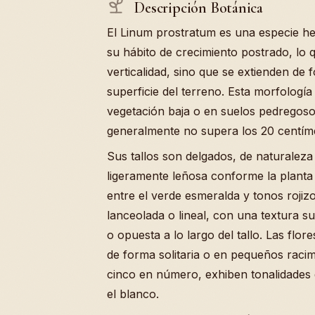
Descripción Botánica
El Linum prostratum es una especie he
su hábito de crecimiento postrado, lo q
verticalidad, sino que se extienden de 
superficie del terreno. Esta morfología
vegetación baja o en suelos pedregos
generalmente no supera los 20 centíme
Sus tallos son delgados, de naturalez
ligeramente leñosa conforme la planta
entre el verde esmeralda y tonos roji
lanceolada o lineal, con una textura s
o opuesta a lo largo del tallo. Las fl
de forma solitaria o en pequeños racim
cinco en número, exhiben tonalidades q
el blanco.