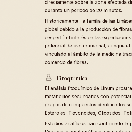
directamente sobre la zona afectada de
durante un periodo de 20 minutos.
Históricamente, la familia de las Liná
global debido a la producción de fibras
despertó el interés de las expedicione
potencial de uso comercial, aunque e
vinculado al ámbito de la medicina trad
comercio de fibras.
Fitoquímica
El análisis fitoquímico de Linum prost
metabolitos secundarios con potencial a
grupos de compuestos identificados s
Esteroles, Flavonoides, Glicósidos, Poli
Estudios analíticos han confirmado la 
técnicas cromatográficas y espectrosc