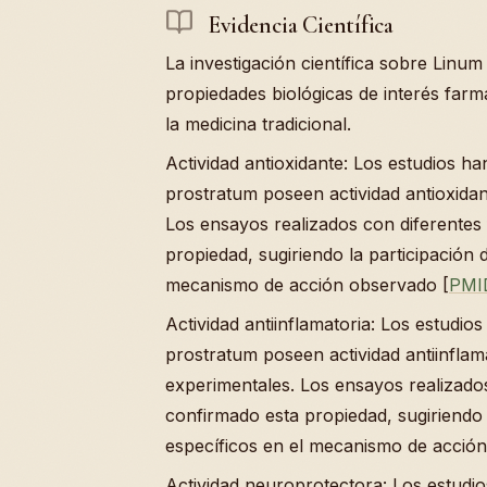
Evidencia Científica
La investigación científica sobre Linu
propiedades biológicas de interés far
la medicina tradicional.
Actividad antioxidante: Los estudios h
prostratum poseen actividad antioxidan
Los ensayos realizados con diferentes
propiedad, sugiriendo la participación
mecanismo de acción observado [
PMI
Actividad antiinflamatoria: Los estudi
prostratum poseen actividad antiinflama
experimentales. Los ensayos realizados
confirmado esta propiedad, sugiriendo 
específicos en el mecanismo de acció
Actividad neuroprotectora: Los estudi