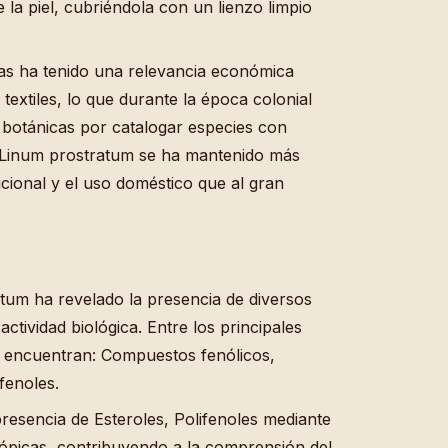
 la piel, cubriéndola con un lienzo limpio
ceas ha tenido una relevancia económica
 textiles, lo que durante la época colonial
s botánicas por catalogar especies con
l Linum prostratum se ha mantenido más
icional y el uso doméstico que al gran
ratum ha revelado la presencia de diversos
ctividad biológica. Entre los principales
e encuentran: Compuestos fenólicos,
fenoles.
presencia de Esteroles, Polifenoles mediante
ópicas, contribuyendo a la comprensión del