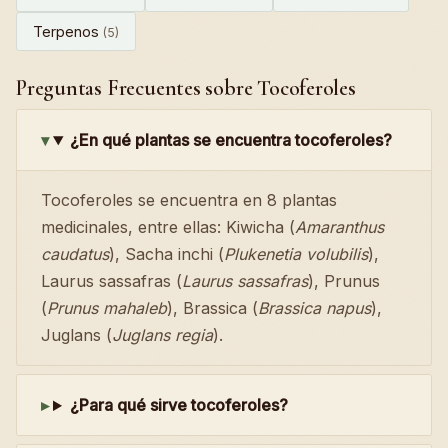
Terpenos
(5)
Preguntas Frecuentes sobre Tocoferoles
¿En qué plantas se encuentra tocoferoles?
Tocoferoles se encuentra en 8 plantas
medicinales, entre ellas: Kiwicha (
Amaranthus
caudatus
), Sacha inchi (
Plukenetia volubilis
),
Laurus sassafras (
Laurus sassafras
), Prunus
(
Prunus mahaleb
), Brassica (
Brassica napus
),
Juglans (
Juglans regia
).
¿Para qué sirve tocoferoles?