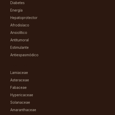
Diabetes
Energía
Hepatoprotector
Afrodisíaco
Ansiolítico
Antitumoral
Estimulante
Antiespasmódico
FAMILIAS
Lamiaceae
Asteraceae
Fabaceae
Hypericaceae
Solanaceae
Amaranthaceae