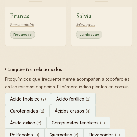
Prunus
Salvia
Prunus mahaleb
Salvia lyrata
Rosaceae
Lamiaceae
Compuestos relacionados
Fitoquímicos que frecuentemente acompañan a tocoferoles
en las mismas especies. El número indica plantas en común.
Ácido linoleico
Ácido ferúlico
(2)
(2)
Carotenoides
Ácidos grasos
(2)
(4)
Ácido gálico
Compuestos fenólicos
(2)
(5)
Polifenoles
Quercetina
Flavonoides
(3)
(2)
(6)