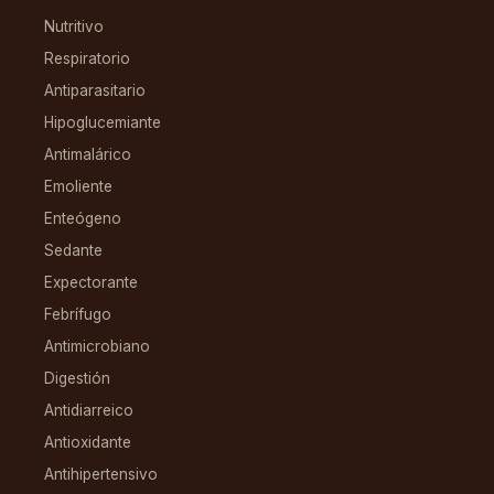
Nutritivo
Respiratorio
Antiparasitario
Hipoglucemiante
Antimalárico
Emoliente
Enteógeno
Sedante
Expectorante
Febrífugo
Antimicrobiano
Digestión
Antidiarreico
Antioxidante
Antihipertensivo