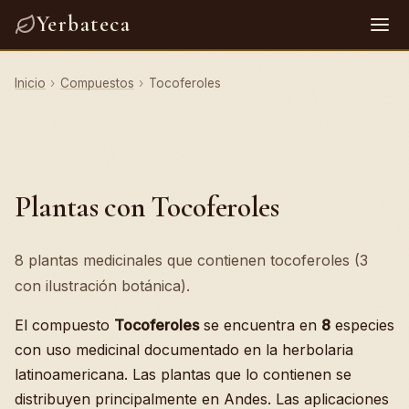
Yerbateca
Inicio
›
Compuestos
›
Tocoferoles
Plantas con Tocoferoles
8 plantas medicinales que contienen tocoferoles (3
con ilustración botánica).
El compuesto
Tocoferoles
se encuentra en
8
especies
con uso medicinal documentado en la herbolaria
latinoamericana. Las plantas que lo contienen se
distribuyen principalmente en Andes. Las aplicaciones